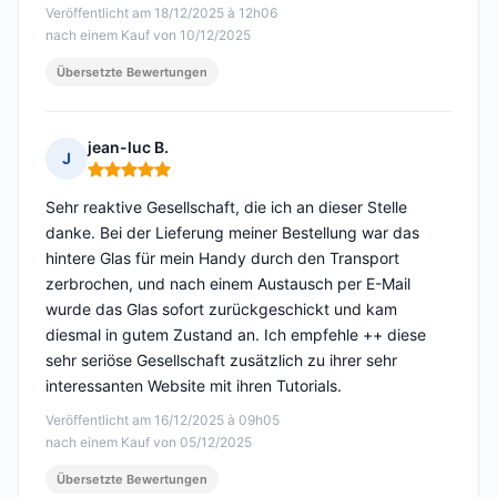
Veröffentlicht am 18/12/2025 à 12h06
nach einem Kauf von 10/12/2025
Übersetzte Bewertungen
jean-luc B.
J
Hinweis: 5 von 5
Sehr reaktive Gesellschaft, die ich an dieser Stelle
danke. Bei der Lieferung meiner Bestellung war das
hintere Glas für mein Handy durch den Transport
zerbrochen, und nach einem Austausch per E-Mail
wurde das Glas sofort zurückgeschickt und kam
diesmal in gutem Zustand an. Ich empfehle ++ diese
sehr seriöse Gesellschaft zusätzlich zu ihrer sehr
interessanten Website mit ihren Tutorials.
Veröffentlicht am 16/12/2025 à 09h05
nach einem Kauf von 05/12/2025
Übersetzte Bewertungen