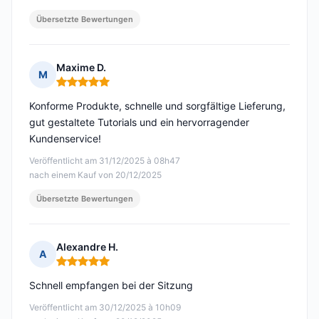
Übersetzte Bewertungen
Maxime D.
M
Hinweis: 5 von 5
Konforme Produkte, schnelle und sorgfältige Lieferung,
gut gestaltete Tutorials und ein hervorragender
Kundenservice!
Veröffentlicht am 31/12/2025 à 08h47
nach einem Kauf von 20/12/2025
Übersetzte Bewertungen
Alexandre H.
A
Hinweis: 5 von 5
Schnell empfangen bei der Sitzung
Veröffentlicht am 30/12/2025 à 10h09