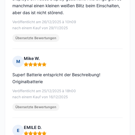
manchmal einen kleinen weißen Blitz beim Einschalten,
aber das ist nicht störend.
Veröffentlicht am 26/12/2025 à 10h09
nach einem Kauf von 29/11/2025
Übersetzte Bewertungen
Mike W.
M
Hinweis: 5 von 5
Super! Batterie entspricht der Beschreibung!
Originalbatterie
Veröffentlicht am 25/12/2025 à 18h00
nach einem Kauf von 16/12/2025
Übersetzte Bewertungen
EMILE D.
E