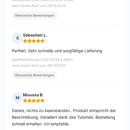
nach einem Kauf von 29/12/2025
Übersetzte Bewertungen
Sebastien L.
S
Hinweis: 5 von 5
Perfekt. Sehr schnelle und sorgfältige Lieferung
Veröffentlicht am 02/01/2026 à 16h01
nach einem Kauf von 26/12/2025
Übersetzte Bewertungen
Moussa B.
M
Hinweis: 5 von 5
Danke, nichts zu beanstanden.. Produkt entspricht der
Beschreibung, installiert dank des Tutorials. Bestellung
schnell erhalten. Ich empfehle.