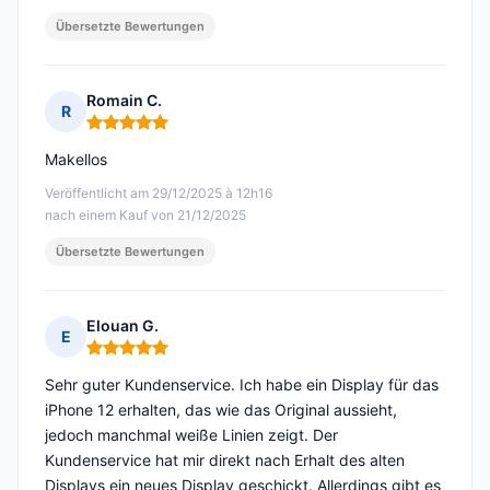
Übersetzte Bewertungen
Romain C.
R
Hinweis: 5 von 5
Makellos
Veröffentlicht am 29/12/2025 à 12h16
nach einem Kauf von 21/12/2025
Übersetzte Bewertungen
Elouan G.
E
Hinweis: 5 von 5
Sehr guter Kundenservice. Ich habe ein Display für das
iPhone 12 erhalten, das wie das Original aussieht,
jedoch manchmal weiße Linien zeigt. Der
Kundenservice hat mir direkt nach Erhalt des alten
Displays ein neues Display geschickt. Allerdings gibt es