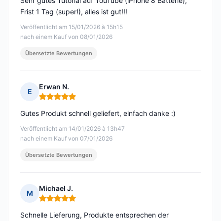
Sehr gutes Tutorial auf YouTube (iPhone 8 Batterie),
Frist 1 Tag (super!), alles ist gut!!!
Veröffentlicht am 15/01/2026 à 15h15
nach einem Kauf von 08/01/2026
Übersetzte Bewertungen
Erwan N.
E
Hinweis: 5 von 5
Gutes Produkt schnell geliefert, einfach danke :)
Veröffentlicht am 14/01/2026 à 13h47
nach einem Kauf von 07/01/2026
Übersetzte Bewertungen
Michael J.
M
Hinweis: 5 von 5
Schnelle Lieferung, Produkte entsprechen der