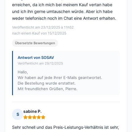
erreichen, da ich mich bei meinem Kauf vertan habe
und ich ihn gerne umtauschen würde. Aber ich habe
weder telefonisch noch im Chat eine Antwort erhalten.
Veröffentlicht am 23/12/2025 à 11h52
nach einem Kauf von 15/12/2025
Übersetzte Bewertungen
Antwort von SOSAV
Veröffentlicht am 29/12/2025
Hallo,
Wir haben auf jede Ihrer E-Mails geantwortet.
Die Bestellung wurde erstattet.
Mit freundlichen Grüßen, Pierre.
sabine P.
S
Hinweis: 5 von 5
Sehr schnell und das Preis-Leistungs-Verhältnis ist sehr,