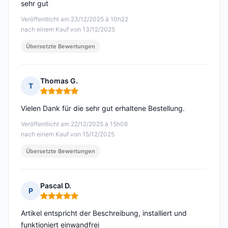
sehr gut
Veröffentlicht am 23/12/2025 à 10h22
nach einem Kauf von 13/12/2025
Übersetzte Bewertungen
Thomas G.
T
Hinweis: 5 von 5
Vielen Dank für die sehr gut erhaltene Bestellung.
Veröffentlicht am 22/12/2025 à 15h06
nach einem Kauf von 15/12/2025
Übersetzte Bewertungen
Pascal D.
P
Hinweis: 5 von 5
Artikel entspricht der Beschreibung, installiert und
funktioniert einwandfrei