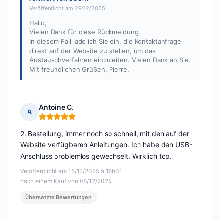
Veröffentlicht am 29/12/2025
Hallo,
Vielen Dank für diese Rückmeldung.
In diesem Fall lade ich Sie ein, die Kontaktanfrage
direkt auf der Website zu stellen, um das
Austauschverfahren einzuleiten. Vielen Dank an Sie.
Mit freundlichen Grüßen, Pierre.
Antoine C.
A
Hinweis: 5 von 5
2. Bestellung, immer noch so schnell, mit den auf der
Website verfügbaren Anleitungen. Ich habe den USB-
Anschluss problemlos gewechselt. Wirklich top.
Veröffentlicht am 15/12/2025 à 15h01
nach einem Kauf von 08/12/2025
Übersetzte Bewertungen