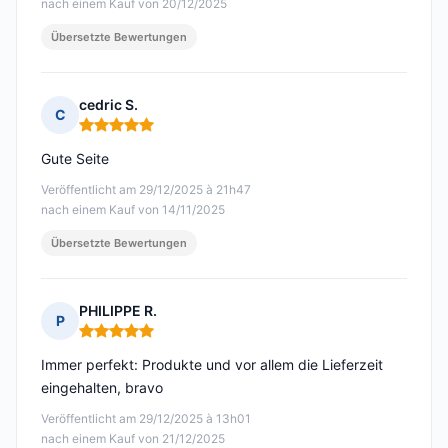
nach einem Kauf von 20/12/2025
Übersetzte Bewertungen
cedric S.
C
Hinweis: 5 von 5
Gute Seite
Veröffentlicht am 29/12/2025 à 21h47
nach einem Kauf von 14/11/2025
Übersetzte Bewertungen
PHILIPPE R.
P
Hinweis: 5 von 5
Immer perfekt: Produkte und vor allem die Lieferzeit
eingehalten, bravo
Veröffentlicht am 29/12/2025 à 13h01
nach einem Kauf von 21/12/2025