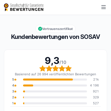
SOSAV
9,3/10
Gesamtbewertung: 9,3 von 10
Vertrauenszertifikat
Kundenbewertungen von SOSAV
9,3
/10
Gesamtbewertung: 9,3 
Basierend auf 26 994 veröffentlichten Bewertungen
5
21k
4
4 196
3
921
2
329
1
527