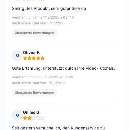
Hinweis: 5 von 5
Sehr gutes Produkt, sehr guter Service
Veröffentlicht am 24/12/2025 à 09h40
nach einem Kauf von 12/12/2025
Übersetzte Bewertungen
Olivier F.
O
Hinweis: 5 von 5
Gute Erfahrung, unterstützt durch Ihre Video-Tutorials.
Veröffentlicht am 23/12/2025 à 12h39
nach einem Kauf von 15/12/2025
Übersetzte Bewertungen
Gillles G.
G
Hinweis: 2 von 5
Seit gestern versuche ich, den Kundenservice zu