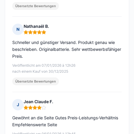
Übersetzte Bewertungen
Nathanaël B.
N
Hinweis: 5 von 5
Schneller und günstiger Versand. Produkt genau wie
beschrieben. Originalbatterie. Sehr wettbewerbsfähiger
Preis.
Veröffentlicht am 07/01/2026 à 12h26
nach einem Kauf von 30/12/2025
Übersetzte Bewertungen
Jean Claude F.
J
Hinweis: 4 von 5
Gewöhnt an die Seite Gutes Preis-Leistungs-Verhältnis
Empfehlenswerte Seite
Veröffentlicht am 06/01/2026 à 12h45