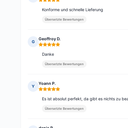
Hinweis: 5 von 5
Konforme und schnelle Lieferung
Übersetzte Bewertungen
Geoffroy D.
G
Hinweis: 5 von 5
Danke
Übersetzte Bewertungen
Yoann P.
Y
Hinweis: 5 von 5
Es ist absolut perfekt, da gibt es nichts zu b
Übersetzte Bewertungen
denis R.