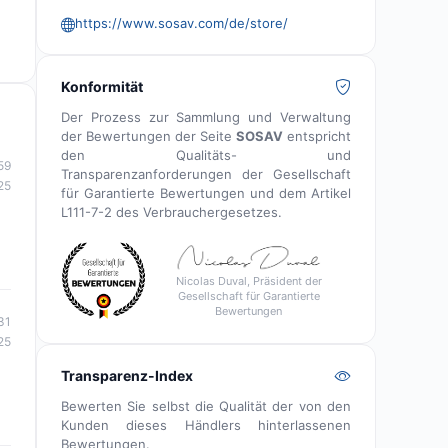
https://www.sosav.com/de/store/
Konformität
Der Prozess zur Sammlung und Verwaltung
der Bewertungen der Seite
SOSAV
entspricht
den Qualitäts- und
59
Transparenzanforderungen der Gesellschaft
25
für Garantierte Bewertungen und dem Artikel
L111-7-2 des Verbrauchergesetzes.
Nicolas Duval, Präsident der
Gesellschaft für Garantierte
Bewertungen
31
25
Transparenz-Index
Bewerten Sie selbst die Qualität der von den
Kunden dieses Händlers hinterlassenen
Bewertungen.