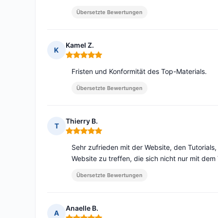
Übersetzte Bewertungen
Kamel Z.
K
Hinweis: 5 von 5
Fristen und Konformität des Top-Materials.
Übersetzte Bewertungen
Thierry B.
T
Hinweis: 5 von 5
Sehr zufrieden mit der Website, den Tutorials
Website zu treffen, die sich nicht nur mit de
Übersetzte Bewertungen
Anaelle B.
A