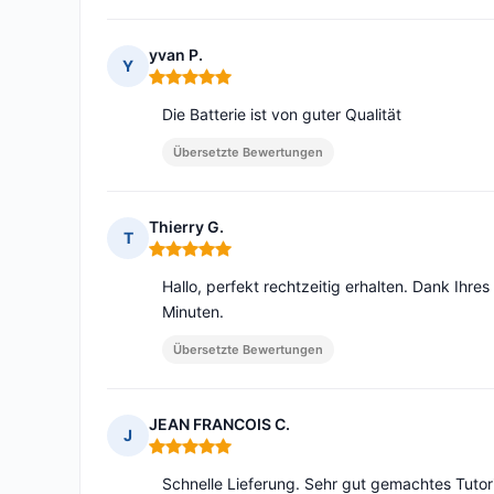
yvan P.
Y
Hinweis: 5 von 5
Die Batterie ist von guter Qualität
Übersetzte Bewertungen
Thierry G.
T
Hinweis: 5 von 5
Hallo, perfekt rechtzeitig erhalten. Dank Ihre
Minuten.
Übersetzte Bewertungen
JEAN FRANCOIS C.
J
Hinweis: 5 von 5
Schnelle Lieferung. Sehr gut gemachtes Tutor