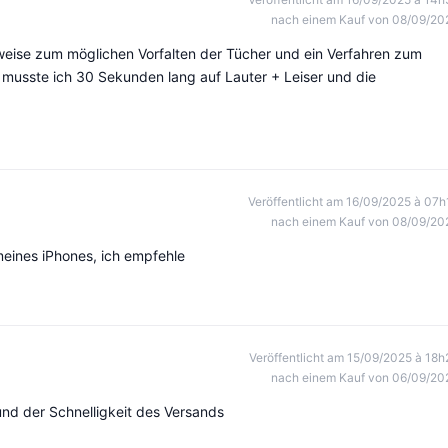
nach einem Kauf von 08/09/20
inweise zum möglichen Vorfalten der Tücher und ein Verfahren zum
el musste ich 30 Sekunden lang auf Lauter + Leiser und die
Veröffentlicht am 16/09/2025 à 07h
nach einem Kauf von 08/09/20
 meines iPhones, ich empfehle
Veröffentlicht am 15/09/2025 à 18h
nach einem Kauf von 06/09/20
und der Schnelligkeit des Versands