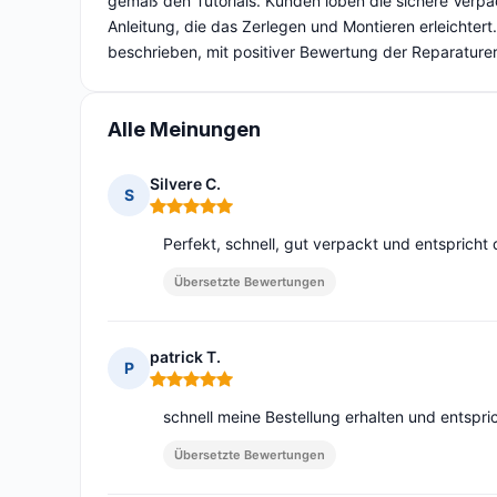
gemäß den Tutorials. Kunden loben die sichere Verpack
Anleitung, die das Zerlegen und Montieren erleichtert.
beschrieben, mit positiver Bewertung der Reparaturer
Alle Meinungen
Silvere C.
S
Hinweis: 5 von 5
Perfekt, schnell, gut verpackt und entsprich
Übersetzte Bewertungen
patrick T.
P
Hinweis: 5 von 5
schnell meine Bestellung erhalten und entspric
Übersetzte Bewertungen