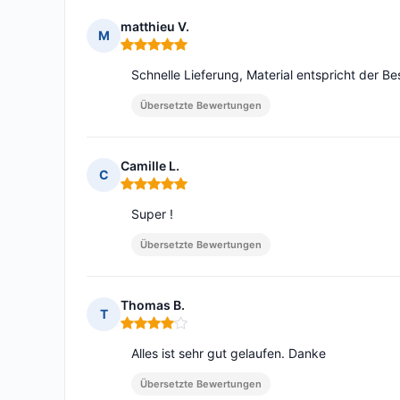
matthieu V.
M
Hinweis: 5 von 5
Schnelle Lieferung, Material entspricht der Bes
Übersetzte Bewertungen
Camille L.
C
Hinweis: 5 von 5
Super !
Übersetzte Bewertungen
Thomas B.
T
Hinweis: 4 von 5
Alles ist sehr gut gelaufen. Danke
Übersetzte Bewertungen