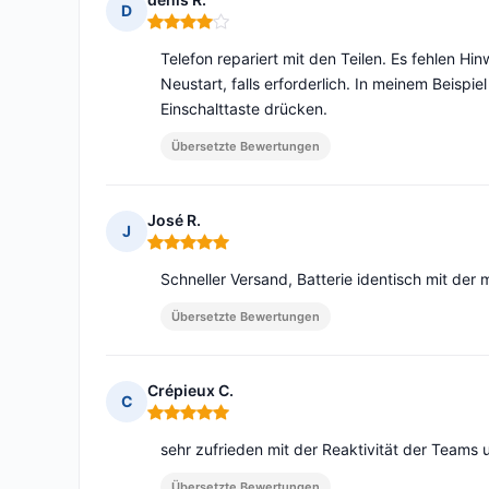
D
Hinweis: 4 von 5
Telefon repariert mit den Teilen. Es fehlen H
Neustart, falls erforderlich. In meinem Beispi
Einschalttaste drücken.
Übersetzte Bewertungen
José R.
J
Hinweis: 5 von 5
Schneller Versand, Batterie identisch mit der
Übersetzte Bewertungen
Crépieux C.
C
Hinweis: 5 von 5
sehr zufrieden mit der Reaktivität der Teams 
Übersetzte Bewertungen