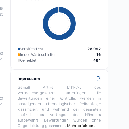
15
25
Veröffentlicht
26 992
53
In der Warteschleifen
16
25
Gemeldet
481
Impressum
Gemäß Artikel L111-7-2 des
Verbrauchergesetzes unterliegen die
Bewertungen einer Kontrolle, werden in
20
absteigender chronologischer Reihenfolge
25
klassifiziert und während der gesamten
Laufzeit des Vertrages des Händlers
aufbewahrt. Bewertungen wurden ohne
Gegenleistung gesammelt.
Mehr erfahren…