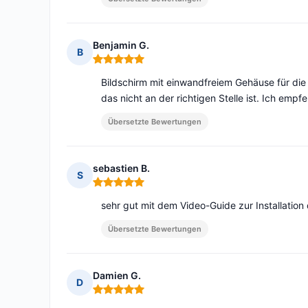
Benjamin G.
B
Hinweis: 5 von 5
Bildschirm mit einwandfreiem Gehäuse für di
das nicht an der richtigen Stelle ist. Ich empfe
Übersetzte Bewertungen
sebastien B.
S
Hinweis: 5 von 5
sehr gut mit dem Video-Guide zur Installation
Übersetzte Bewertungen
Damien G.
D
Hinweis: 5 von 5