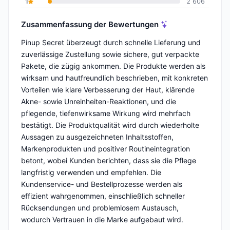
1
2 606
Zusammenfassung der Bewertungen
Pinup Secret überzeugt durch schnelle Lieferung und
zuverlässige Zustellung sowie sichere, gut verpackte
Pakete, die zügig ankommen. Die Produkte werden als
wirksam und hautfreundlich beschrieben, mit konkreten
Vorteilen wie klare Verbesserung der Haut, klärende
Akne- sowie Unreinheiten-Reaktionen, und die
pflegende, tiefenwirksame Wirkung wird mehrfach
bestätigt. Die Produktqualität wird durch wiederholte
Aussagen zu ausgezeichneten Inhaltsstoffen,
Markenprodukten und positiver Routineintegration
betont, wobei Kunden berichten, dass sie die Pflege
langfristig verwenden und empfehlen. Die
Kundenservice- und Bestellprozesse werden als
effizient wahrgenommen, einschließlich schneller
Rücksendungen und problemlosem Austausch,
wodurch Vertrauen in die Marke aufgebaut wird.