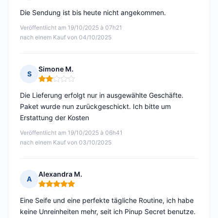
Hinweis: 1 von 5
Die Sendung ist bis heute nicht angekommen.
Veröffentlicht am 19/10/2025 à 07h21
nach einem Kauf von 04/10/2025
Simone M.
S
Hinweis: 2 von 5
Die Lieferung erfolgt nur in ausgewählte Geschäfte.
Paket wurde nun zurückgeschickt. Ich bitte um
Erstattung der Kosten
Veröffentlicht am 19/10/2025 à 06h41
nach einem Kauf von 03/10/2025
Alexandra M.
A
Hinweis: 5 von 5
Eine Seife und eine perfekte tägliche Routine, ich habe
keine Unreinheiten mehr, seit ich Pinup Secret benutze.