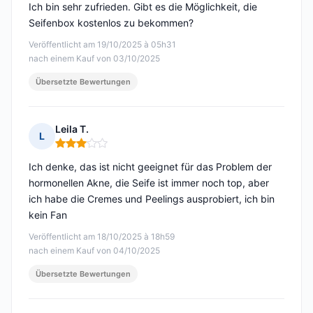
Ich bin sehr zufrieden. Gibt es die Möglichkeit, die
Seifenbox kostenlos zu bekommen?
Veröffentlicht am 19/10/2025 à 05h31
nach einem Kauf von 03/10/2025
Übersetzte Bewertungen
Leila T.
L
Hinweis: 3 von 5
Ich denke, das ist nicht geeignet für das Problem der
hormonellen Akne, die Seife ist immer noch top, aber
ich habe die Cremes und Peelings ausprobiert, ich bin
kein Fan
Veröffentlicht am 18/10/2025 à 18h59
nach einem Kauf von 04/10/2025
Übersetzte Bewertungen