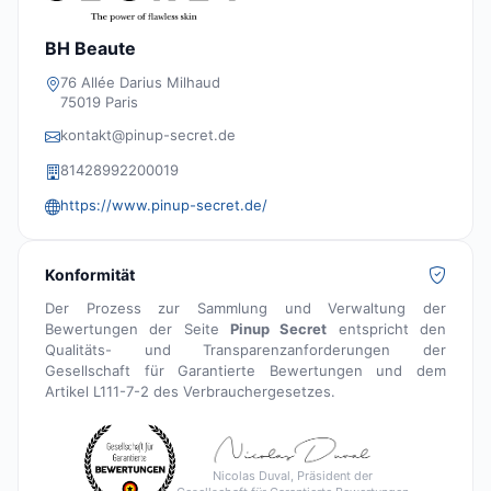
BH Beaute
76 Allée Darius Milhaud
75019 Paris
kontakt@pinup-secret.de
81428992200019
https://www.pinup-secret.de/
Konformität
Der Prozess zur Sammlung und Verwaltung der
Bewertungen der Seite
Pinup Secret
entspricht den
Qualitäts- und Transparenzanforderungen der
Gesellschaft für Garantierte Bewertungen und dem
Artikel L111-7-2 des Verbrauchergesetzes.
Nicolas Duval, Präsident der