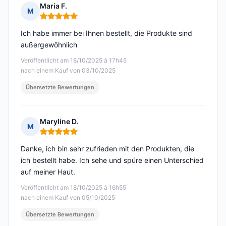
Maria F.
M
Hinweis: 5 von 5
Ich habe immer bei Ihnen bestellt, die Produkte sind
außergewöhnlich
Veröffentlicht am 18/10/2025 à 17h45
nach einem Kauf von 03/10/2025
Übersetzte Bewertungen
Maryline D.
M
Hinweis: 5 von 5
Danke, ich bin sehr zufrieden mit den Produkten, die
ich bestellt habe. Ich sehe und spüre einen Unterschied
auf meiner Haut.
Veröffentlicht am 18/10/2025 à 16h55
nach einem Kauf von 05/10/2025
Übersetzte Bewertungen