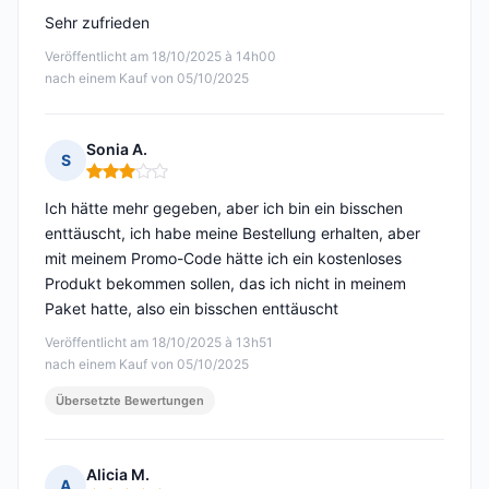
Sehr zufrieden
Veröffentlicht am 18/10/2025 à 14h00
nach einem Kauf von 05/10/2025
Sonia A.
S
Hinweis: 3 von 5
Ich hätte mehr gegeben, aber ich bin ein bisschen
enttäuscht, ich habe meine Bestellung erhalten, aber
mit meinem Promo-Code hätte ich ein kostenloses
Produkt bekommen sollen, das ich nicht in meinem
Paket hatte, also ein bisschen enttäuscht
Veröffentlicht am 18/10/2025 à 13h51
nach einem Kauf von 05/10/2025
Übersetzte Bewertungen
Alicia M.
A