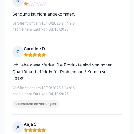
K
Hinweis: 1 von 5
Sendung ist nicht angekommen.
Veröffentlicht am 18/10/2025 à 14h18
nach einem Kauf von 03/10/2025
Caroline D.
C
Hinweis: 5 von 5
Ich liebe diese Marke. Die Produkte sind von hoher
Qualität und effektiv für Problemhaut! Kundin seit
2018!!
Veröffentlicht am 18/10/2025 à 14h18
nach einem Kauf von 04/10/2025
Übersetzte Bewertungen
Anja S.
A
Hinweis: 5 von 5