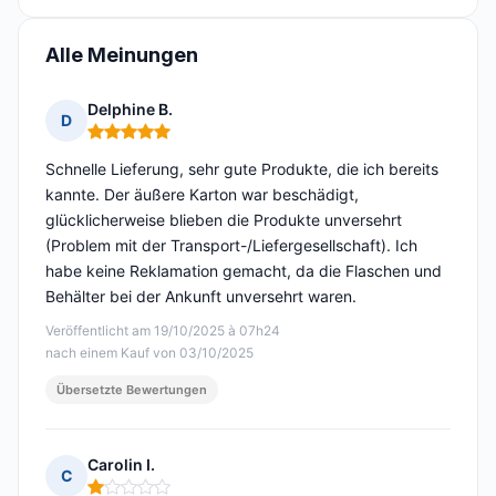
Alle Meinungen
Delphine B.
D
Hinweis: 5 von 5
Schnelle Lieferung, sehr gute Produkte, die ich bereits
kannte. Der äußere Karton war beschädigt,
glücklicherweise blieben die Produkte unversehrt
(Problem mit der Transport-/Liefergesellschaft). Ich
habe keine Reklamation gemacht, da die Flaschen und
Behälter bei der Ankunft unversehrt waren.
Veröffentlicht am 19/10/2025 à 07h24
nach einem Kauf von 03/10/2025
Übersetzte Bewertungen
Carolin I.
C