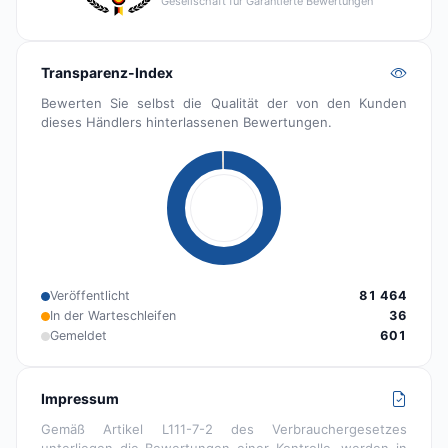
Gesellschaft für Garantierte Bewertungen
Transparenz-Index
Bewerten Sie selbst die Qualität der von den Kunden
dieses Händlers hinterlassenen Bewertungen.
Veröffentlicht
81 464
In der Warteschleifen
36
Gemeldet
601
Impressum
Gemäß Artikel L111-7-2 des Verbrauchergesetzes