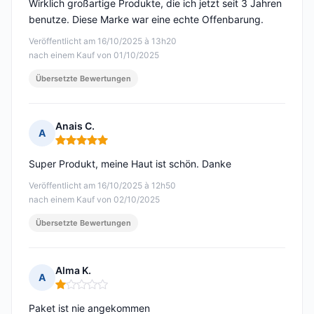
Wirklich großartige Produkte, die ich jetzt seit 3 Jahren
benutze. Diese Marke war eine echte Offenbarung.
Veröffentlicht am 16/10/2025 à 13h20
nach einem Kauf von 01/10/2025
Übersetzte Bewertungen
Anais C.
A
Hinweis: 5 von 5
Super Produkt, meine Haut ist schön. Danke
Veröffentlicht am 16/10/2025 à 12h50
nach einem Kauf von 02/10/2025
Übersetzte Bewertungen
Alma K.
A
Hinweis: 1 von 5
Paket ist nie angekommen