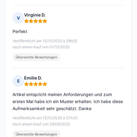
Virginie D.
V
Hinweis: 5 von 5
Perfekt
Veröffentlicht am 15/10/2025 à 08h55
nach einem Kauf von 01/10/2025
Übersetzte Bewertungen
Emilie D.
E
Hinweis: 5 von 5
Artikel entspricht meinen Anforderungen und zum
ersten Mal habe ich ein Muster erhalten. Ich habe diese
Aufmerksamkeit sehr geschätzt. Danke
Veröffentlicht am 15/10/2025 à 07h35
nach einem Kauf von 29/09/2025
Übersetzte Bewertungen