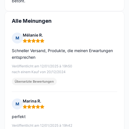
betont.
Alle Meinungen
Mélanie R.
M
Hinweis: 5 von 5
Schneller Versand, Produkte, die meinen Erwartungen
entsprechen
Veröffentlicht am 12/01/2025 à 19h50
nach einem Kauf von 20/12/2024
Übersetzte Bewertungen
Marina R.
M
Hinweis: 5 von 5
perfekt
Veröffentlicht am 12/01/2025 à 19h42