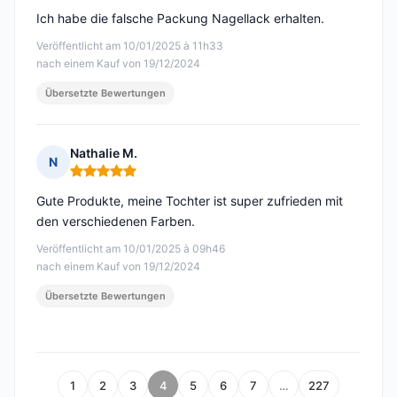
Ich habe die falsche Packung Nagellack erhalten.
Veröffentlicht am 10/01/2025 à 11h33
nach einem Kauf von 19/12/2024
Übersetzte Bewertungen
Nathalie M.
N
Hinweis: 5 von 5
Gute Produkte, meine Tochter ist super zufrieden mit
den verschiedenen Farben.
Veröffentlicht am 10/01/2025 à 09h46
nach einem Kauf von 19/12/2024
Übersetzte Bewertungen
1
2
3
4
5
6
7
…
227