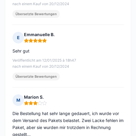
nach einem Kauf von 20/12/2024
Übersetzte Bewertungen
Emmanuelle B.
E
Hinweis: 5 von 5
Sehr gut
Veröffentlicht am 12/01/2025 à 18h47
nach einem Kauf von 20/12/2024
Übersetzte Bewertungen
Marion S.
M
Hinweis: 3 von 5
Die Bestellung hat sehr lange gedauert, ich wurde vor
dem Versand des Pakets belastet. Zwei Lacke fehlen im
Paket, aber sie wurden mir trotzdem in Rechnung
gestellt...