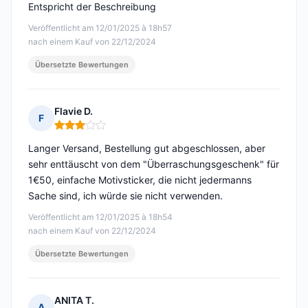
Entspricht der Beschreibung
Veröffentlicht am 12/01/2025 à 18h57
nach einem Kauf von 22/12/2024
Übersetzte Bewertungen
Flavie D.
F
Hinweis: 3 von 5
Langer Versand, Bestellung gut abgeschlossen, aber
sehr enttäuscht von dem "Überraschungsgeschenk" für
1€50, einfache Motivsticker, die nicht jedermanns
Sache sind, ich würde sie nicht verwenden.
Veröffentlicht am 12/01/2025 à 18h54
nach einem Kauf von 22/12/2024
Übersetzte Bewertungen
ANITA T.
A