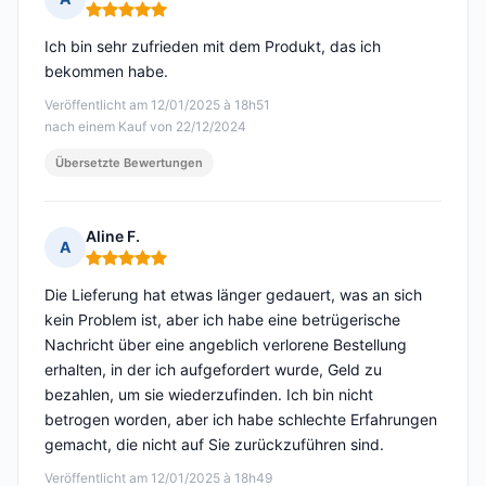
Hinweis: 5 von 5
Ich bin sehr zufrieden mit dem Produkt, das ich
bekommen habe.
Veröffentlicht am 12/01/2025 à 18h51
nach einem Kauf von 22/12/2024
Übersetzte Bewertungen
Aline F.
A
Hinweis: 5 von 5
Die Lieferung hat etwas länger gedauert, was an sich
kein Problem ist, aber ich habe eine betrügerische
Nachricht über eine angeblich verlorene Bestellung
erhalten, in der ich aufgefordert wurde, Geld zu
bezahlen, um sie wiederzufinden. Ich bin nicht
betrogen worden, aber ich habe schlechte Erfahrungen
gemacht, die nicht auf Sie zurückzuführen sind.
Veröffentlicht am 12/01/2025 à 18h49