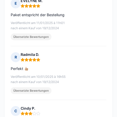
EVELYNE M.
E
Hinweis: 5 von 5
Paket entspricht der Bestellung
Veröffentlicht am 11/01/2025 à 11h01
nach einem Kauf von 19/12/2024
Übersetzte Bewertungen
Radmila D.
R
Hinweis: 5 von 5
Perfekt
Veröffentlicht am 10/01/2025 à 16h55
nach einem Kauf von 19/12/2024
Übersetzte Bewertungen
Cindy P.
C
Hinweis: 3 von 5