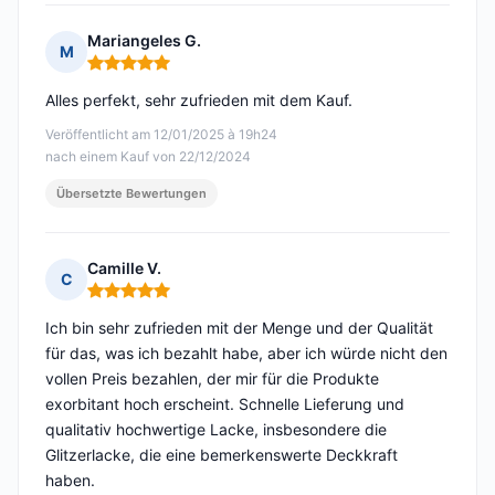
Mariangeles G.
M
Hinweis: 5 von 5
Alles perfekt, sehr zufrieden mit dem Kauf.
Veröffentlicht am 12/01/2025 à 19h24
nach einem Kauf von 22/12/2024
Übersetzte Bewertungen
Camille V.
C
Hinweis: 5 von 5
Ich bin sehr zufrieden mit der Menge und der Qualität
für das, was ich bezahlt habe, aber ich würde nicht den
vollen Preis bezahlen, der mir für die Produkte
exorbitant hoch erscheint. Schnelle Lieferung und
qualitativ hochwertige Lacke, insbesondere die
Glitzerlacke, die eine bemerkenswerte Deckkraft
haben.