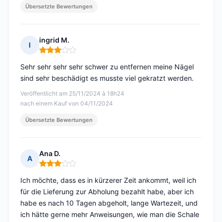
Übersetzte Bewertungen
ingrid M.
I
Hinweis: 3 von 5
Sehr sehr sehr sehr schwer zu entfernen meine Nägel
sind sehr beschädigt es musste viel gekratzt werden.
Veröffentlicht am 25/11/2024 à 18h24
nach einem Kauf von 04/11/2024
Übersetzte Bewertungen
Ana D.
A
Hinweis: 3 von 5
Ich möchte, dass es in kürzerer Zeit ankommt, weil ich
für die Lieferung zur Abholung bezahlt habe, aber ich
habe es nach 10 Tagen abgeholt, lange Wartezeit, und
ich hätte gerne mehr Anweisungen, wie man die Schale