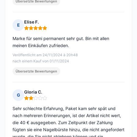
Übersetzte Bewertungen
Elise F.
E
Hinweis: 5 von 5
Marke für semi permanent sehr gut. Bin mit allen
meinen Einkäufen zufrieden.
Veröffentlicht am 24/11/2024 à 20h48
nach einem Kauf von 01/11/2024
Übersetzte Bewertungen
Gloria C.
G
Hinweis: 2 von 5
Sehr schlechte Erfahrung, Paket kam sehr spät und
nach mehreren Erinnerungen, ist der Artikel nicht wert,
die 40 € ausgegeben. Zum Zeitpunkt der Zahlung
fügten sie eine Nagelbürste hinzu, die nicht angefordert
wurde, die Sie nicht ablehnen können und sie