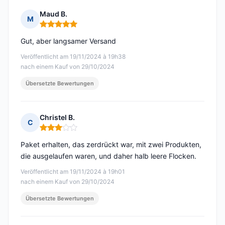
Maud B.
M
Hinweis: 5 von 5
Gut, aber langsamer Versand
Veröffentlicht am 19/11/2024 à 19h38
nach einem Kauf von 29/10/2024
Übersetzte Bewertungen
Christel B.
C
Hinweis: 3 von 5
Paket erhalten, das zerdrückt war, mit zwei Produkten,
die ausgelaufen waren, und daher halb leere Flocken.
Veröffentlicht am 19/11/2024 à 19h01
nach einem Kauf von 29/10/2024
Übersetzte Bewertungen