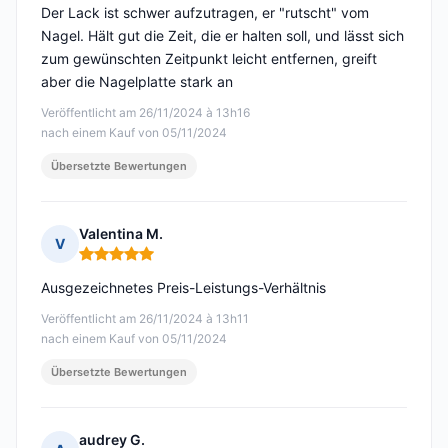
Der Lack ist schwer aufzutragen, er "rutscht" vom
Nagel. Hält gut die Zeit, die er halten soll, und lässt sich
zum gewünschten Zeitpunkt leicht entfernen, greift
aber die Nagelplatte stark an
Veröffentlicht am 26/11/2024 à 13h16
nach einem Kauf von 05/11/2024
Übersetzte Bewertungen
Valentina M.
V
Hinweis: 5 von 5
Ausgezeichnetes Preis-Leistungs-Verhältnis
Veröffentlicht am 26/11/2024 à 13h11
nach einem Kauf von 05/11/2024
Übersetzte Bewertungen
audrey G.