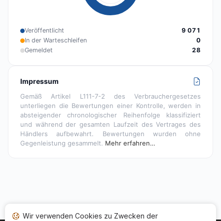
Veröffentlicht
9 071
In der Warteschleifen
0
Gemeldet
28
Impressum
Gemäß Artikel L111-7-2 des Verbrauchergesetzes
unterliegen die Bewertungen einer Kontrolle, werden in
absteigender chronologischer Reihenfolge klassifiziert
und während der gesamten Laufzeit des Vertrages des
Händlers aufbewahrt. Bewertungen wurden ohne
Gegenleistung gesammelt.
Mehr erfahren…
Wir verwenden Cookies zu Zwecken der