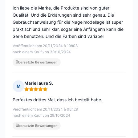
Hinweis: 5 von 5
Ich liebe die Marke, die Produkte sind von guter
Qualität. Und die Erklärungen sind sehr genau. Die
Gebrauchsanweisung für die Nagelmodellage ist super
praktisch und sehr klar, sogar eine Anfängerin kann die
Serie benutzen. Und die Farben sind variabel
Veröffentlicht am 20/11/2024 à 19h08
nach einem Kauf von 30/10/2024
Übersetzte Bewertungen
Marie laure S.
M
Hinweis: 5 von 5
Perfektes drittes Mal, dass ich bestellt habe.
Veröffentlicht am 20/11/2024 à 08h29
nach einem Kauf von 29/10/2024
Übersetzte Bewertungen