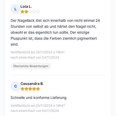
Lola L.
L
Hinweis: 2 von 5
Der Nagellack löst sich innerhalb von nicht einmal 24
Stunden von selbst ab und härtet den Nagel nicht,
obwohl er das eigentlich tun sollte. Der einzige
Pluspunkt ist, dass die Farben ziemlich pigmentiert
sind.
Veröffentlicht am 25/11/2024 à 19h41
nach einem Kauf von 04/11/2024
Übersetzte Bewertungen
Cassandra B.
C
Hinweis: 5 von 5
Schnelle und konforme Lieferung
Veröffentlicht am 25/11/2024 à 18h47
nach einem Kauf von 04/11/2024