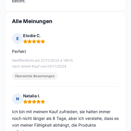
betont.
Alle Meinungen
Elodie C.
E
Hinweis: 5 von 5
Perfekt
Veröffentlicht am 27/11/2024 à 16h15
nach einem Kauf von 05/11/2024
Übersetzte Bewertungen
Natalia I.
N
Hinweis: 5 von 5
Ich bin mit meinem Kauf zufrieden, sie halten immer
noch nicht länger als 8 Tage, aber ich verstehe, dass es
von meiner Fähigkeit abhängt, die Produkte