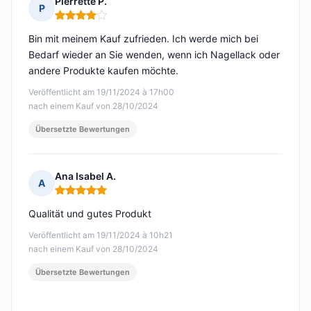
Pierrette P.
P
Hinweis: 4 von 5
Bin mit meinem Kauf zufrieden. Ich werde mich bei
Bedarf wieder an Sie wenden, wenn ich Nagellack oder
andere Produkte kaufen möchte.
Veröffentlicht am 19/11/2024 à 17h00
nach einem Kauf von 28/10/2024
Übersetzte Bewertungen
Ana Isabel A.
A
Hinweis: 5 von 5
Qualität und gutes Produkt
Veröffentlicht am 19/11/2024 à 10h21
nach einem Kauf von 28/10/2024
Übersetzte Bewertungen