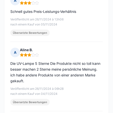
A
Hinweis: 3 von 5
Schnell gutes Preis-Leistungs-Verhältnis
Veröffentlicht am 26/11/2024 à 13h06
nach einem Kauf von 05/11/2024
Übersetzte Bewertungen
Aline B.
A
Hinweis: 3 von 5
Die UV-Lampe 5 Sterne Die Produkte nicht so toll kann
besser machen 2 Sterne meine persönliche Meinung.
ich habe andere Produkte von einer anderen Marke
gekauft.
Veröffentlicht am 26/11/2024 à 06h28
nach einem Kauf von 04/11/2024
Übersetzte Bewertungen