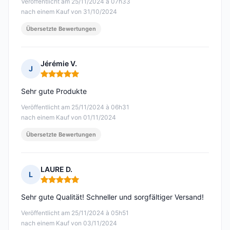
Veröffentlicht am 25/11/2024 à 07h33
nach einem Kauf von 31/10/2024
Übersetzte Bewertungen
Jérémie V.
J
Hinweis: 5 von 5
Sehr gute Produkte
Veröffentlicht am 25/11/2024 à 06h31
nach einem Kauf von 01/11/2024
Übersetzte Bewertungen
LAURE D.
L
Hinweis: 5 von 5
Sehr gute Qualität! Schneller und sorgfältiger Versand!
Veröffentlicht am 25/11/2024 à 05h51
nach einem Kauf von 03/11/2024