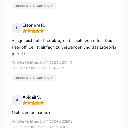
Übersetzte Bewertungen
Eleonora R.
E
Hinweis: 5 von 5
Ausgezeichnete Produkte, ich bin sehr zufrieden. Das
Peel-off-Gel ist einfach zu verwenden und das Ergebnis
perfekt
Veröffentlicht am 24/11/2024 à 23h18
nach einem Kauf von 02/11/2024
Übersetzte Bewertungen
Abigail S.
A
Hinweis: 5 von 5
Nichts zu bemängeln
Veröffentlicht am 24/11/2024 à 22h09
nach einem Kauf von 03/11/2024