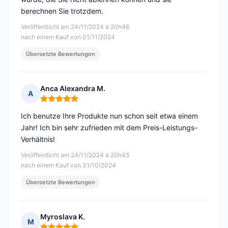
berechnen Sie trotzdem.
Veröffentlicht am 24/11/2024 à 20h46
nach einem Kauf von 01/11/2024
Übersetzte Bewertungen
Anca Alexandra M.
A
Hinweis: 5 von 5
Ich benutze Ihre Produkte nun schon seit etwa einem
Jahr! Ich bin sehr zufrieden mit dem Preis-Leistungs-
Verhältnis!
Veröffentlicht am 24/11/2024 à 20h45
nach einem Kauf von 31/10/2024
Übersetzte Bewertungen
Myroslava K.
M