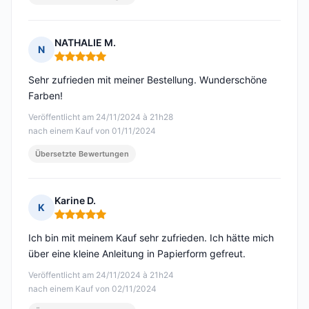
NATHALIE M.
N
Hinweis: 5 von 5
Sehr zufrieden mit meiner Bestellung. Wunderschöne
Farben!
Veröffentlicht am 24/11/2024 à 21h28
nach einem Kauf von 01/11/2024
Übersetzte Bewertungen
Karine D.
K
Hinweis: 5 von 5
Ich bin mit meinem Kauf sehr zufrieden. Ich hätte mich
über eine kleine Anleitung in Papierform gefreut.
Veröffentlicht am 24/11/2024 à 21h24
nach einem Kauf von 02/11/2024