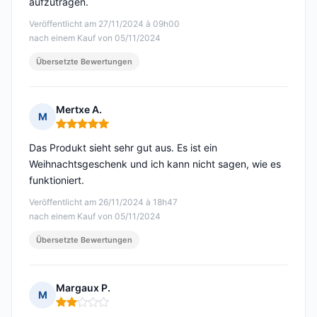
aufzutragen.
Veröffentlicht am 27/11/2024 à 09h00
nach einem Kauf von 05/11/2024
Übersetzte Bewertungen
Mertxe A.
M
Hinweis: 5 von 5
Das Produkt sieht sehr gut aus. Es ist ein
Weihnachtsgeschenk und ich kann nicht sagen, wie es
funktioniert.
Veröffentlicht am 26/11/2024 à 18h47
nach einem Kauf von 05/11/2024
Übersetzte Bewertungen
Margaux P.
M
Hinweis: 2 von 5