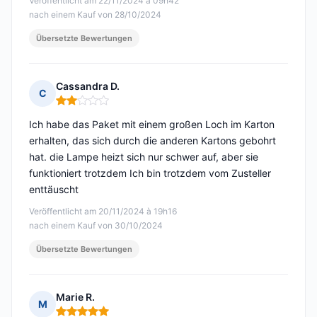
Veröffentlicht am 22/11/2024 à 09h42
nach einem Kauf von 28/10/2024
Übersetzte Bewertungen
Cassandra D.
C
Hinweis: 2 von 5
Ich habe das Paket mit einem großen Loch im Karton
erhalten, das sich durch die anderen Kartons gebohrt
hat. die Lampe heizt sich nur schwer auf, aber sie
funktioniert trotzdem Ich bin trotzdem vom Zusteller
enttäuscht
Veröffentlicht am 20/11/2024 à 19h16
nach einem Kauf von 30/10/2024
Übersetzte Bewertungen
Marie R.
M