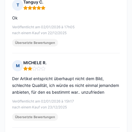
Tanguy C.
T
Hinweis: 5 von 5
Ok
Veröffentlicht am 02/01/2026 à 17h05
nach einem Kauf von 22/12/2025
Übersetzte Bewertungen
MICHELE R.
M
Hinweis: 2 von 5
Der Artikel entspricht überhaupt nicht dem Bild,
schlechte Qualität, ich würde es nicht einmal jemandem
anbieten, für den es bestimmt war.. unzufrieden
Veröffentlicht am 02/01/2026 à 15h17
nach einem Kauf von 23/12/2025
Übersetzte Bewertungen