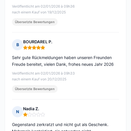
Veröffentlicht am 02/01/2026 à 09h36
nach einem Kauf von 19/12/2025
Übersetzte Bewertungen
BOURDAREL P.
B
Hinweis: 5 von 5
Sehr gute Rückmeldungen haben unseren Freunden
Freude bereitet, vielen Dank, frohes neues Jahr 2026
Veröffentlicht am 02/01/2026 à 09h33
nach einem Kauf von 20/12/2025
Übersetzte Bewertungen
Nadia Z.
N
Hinweis: 1 von 5
Gegenstand zerkratzt und nicht gut als Geschenk.