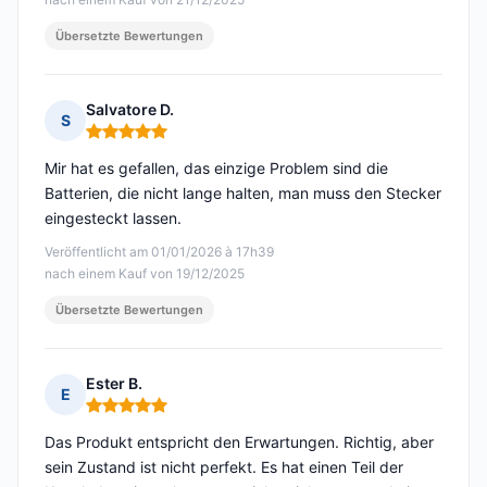
Übersetzte Bewertungen
Salvatore D.
S
Hinweis: 5 von 5
Mir hat es gefallen, das einzige Problem sind die
Batterien, die nicht lange halten, man muss den Stecker
eingesteckt lassen.
Veröffentlicht am 01/01/2026 à 17h39
nach einem Kauf von 19/12/2025
Übersetzte Bewertungen
Ester B.
E
Hinweis: 5 von 5
Das Produkt entspricht den Erwartungen. Richtig, aber
sein Zustand ist nicht perfekt. Es hat einen Teil der