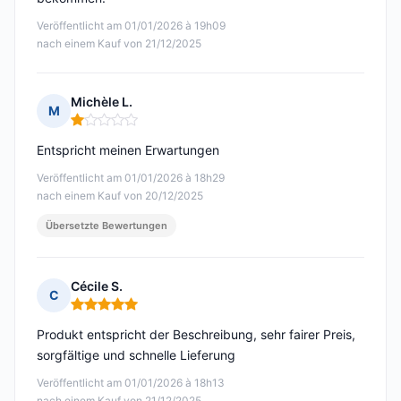
Veröffentlicht am 01/01/2026 à 19h09
nach einem Kauf von 21/12/2025
Michèle L.
M
Hinweis: 1 von 5
Entspricht meinen Erwartungen
Veröffentlicht am 01/01/2026 à 18h29
nach einem Kauf von 20/12/2025
Übersetzte Bewertungen
Cécile S.
C
Hinweis: 5 von 5
Produkt entspricht der Beschreibung, sehr fairer Preis,
sorgfältige und schnelle Lieferung
Veröffentlicht am 01/01/2026 à 18h13
nach einem Kauf von 21/12/2025