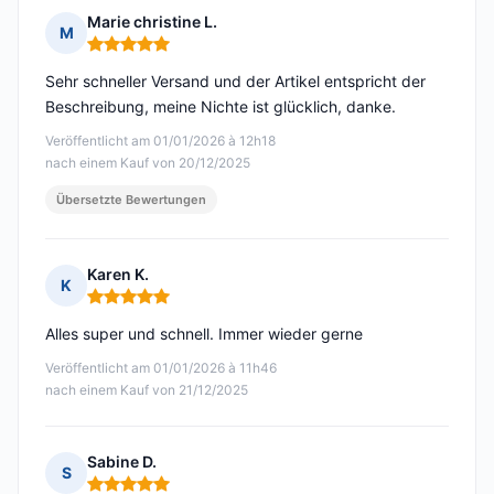
Marie christine L.
M
Hinweis: 5 von 5
Sehr schneller Versand und der Artikel entspricht der
Beschreibung, meine Nichte ist glücklich, danke.
Veröffentlicht am 01/01/2026 à 12h18
nach einem Kauf von 20/12/2025
Übersetzte Bewertungen
Karen K.
K
Hinweis: 5 von 5
Alles super und schnell. Immer wieder gerne
Veröffentlicht am 01/01/2026 à 11h46
nach einem Kauf von 21/12/2025
Sabine D.
S
Hinweis: 5 von 5