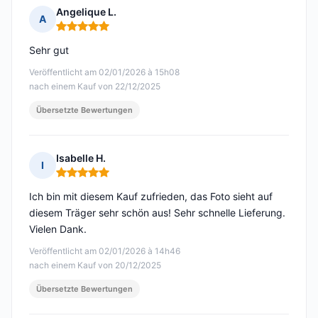
Angelique L.
A
Hinweis: 5 von 5
Sehr gut
Veröffentlicht am 02/01/2026 à 15h08
nach einem Kauf von 22/12/2025
Übersetzte Bewertungen
Isabelle H.
I
Hinweis: 5 von 5
Ich bin mit diesem Kauf zufrieden, das Foto sieht auf
diesem Träger sehr schön aus! Sehr schnelle Lieferung.
Vielen Dank.
Veröffentlicht am 02/01/2026 à 14h46
nach einem Kauf von 20/12/2025
Übersetzte Bewertungen