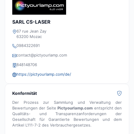
SARL CS-LASER
67 rue Jean Zay
63200 Mozac
0984322691
contact@pictyourlamp.com
848148706
https://pictyourlamp.com/de/
Konformität
Der Prozess zur Sammlung und Verwaltung der
Bewertungen der Seite
Pictyourlamp.com
entspricht den
Qualitäts- und Transparenzanforderungen der
Gesellschaft für Garantierte Bewertungen und dem
Artikel L111-7-2 des Verbrauchergesetzes.