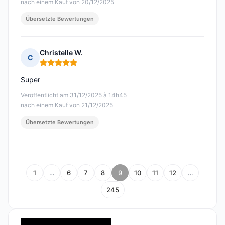
nach einem Kauf von 20/12/2025
Übersetzte Bewertungen
Christelle W.
C
Hinweis: 5 von 5
Super
Veröffentlicht am 31/12/2025 à 14h45
nach einem Kauf von 21/12/2025
Übersetzte Bewertungen
1
…
6
7
8
9
10
11
12
…
245