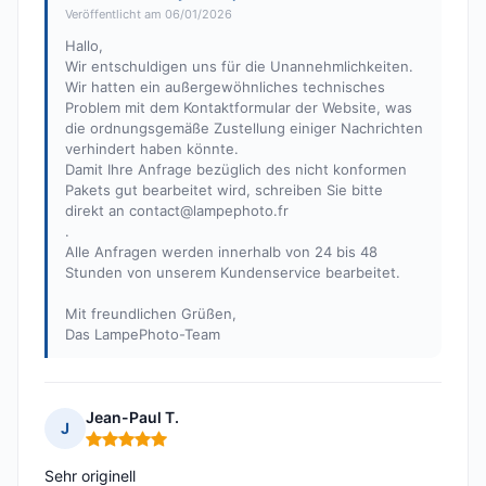
Veröffentlicht am 06/01/2026
Hallo,
Wir entschuldigen uns für die Unannehmlichkeiten.
Wir hatten ein außergewöhnliches technisches
Problem mit dem Kontaktformular der Website, was
die ordnungsgemäße Zustellung einiger Nachrichten
verhindert haben könnte.
Damit Ihre Anfrage bezüglich des nicht konformen
Pakets gut bearbeitet wird, schreiben Sie bitte
direkt an
contact@lampephoto.fr
.
Alle Anfragen werden innerhalb von 24 bis 48
Stunden von unserem Kundenservice bearbeitet.
Mit freundlichen Grüßen,
Das LampePhoto-Team
Jean-Paul T.
J
Hinweis: 5 von 5
Sehr originell