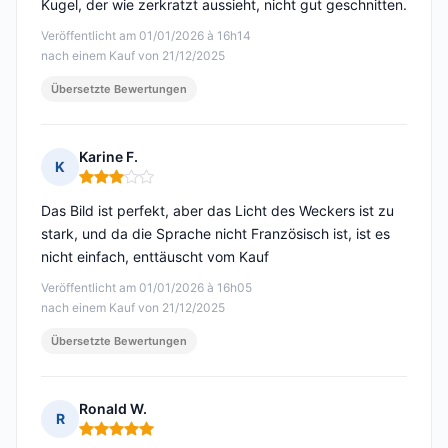
Kugel, der wie zerkratzt aussieht, nicht gut geschnitten.
Veröffentlicht am 01/01/2026 à 16h14
nach einem Kauf von 21/12/2025
Übersetzte Bewertungen
Karine F.
K
Hinweis: 3 von 5
Das Bild ist perfekt, aber das Licht des Weckers ist zu
stark, und da die Sprache nicht Französisch ist, ist es
nicht einfach, enttäuscht vom Kauf
Veröffentlicht am 01/01/2026 à 16h05
nach einem Kauf von 21/12/2025
Übersetzte Bewertungen
Ronald W.
R
Hinweis: 5 von 5