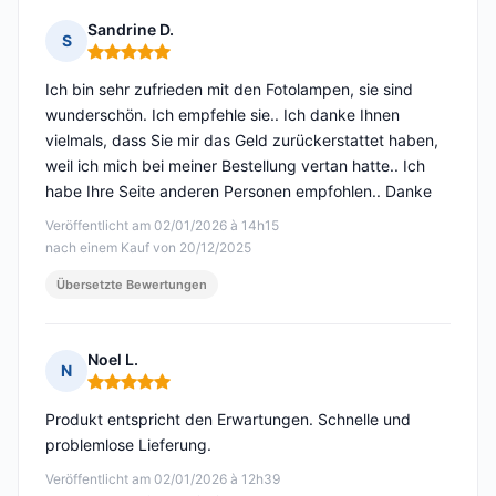
Sandrine D.
S
Hinweis: 5 von 5
Ich bin sehr zufrieden mit den Fotolampen, sie sind
wunderschön. Ich empfehle sie.. Ich danke Ihnen
vielmals, dass Sie mir das Geld zurückerstattet haben,
weil ich mich bei meiner Bestellung vertan hatte.. Ich
habe Ihre Seite anderen Personen empfohlen.. Danke
Veröffentlicht am 02/01/2026 à 14h15
nach einem Kauf von 20/12/2025
Übersetzte Bewertungen
Noel L.
N
Hinweis: 5 von 5
Produkt entspricht den Erwartungen. Schnelle und
problemlose Lieferung.
Veröffentlicht am 02/01/2026 à 12h39