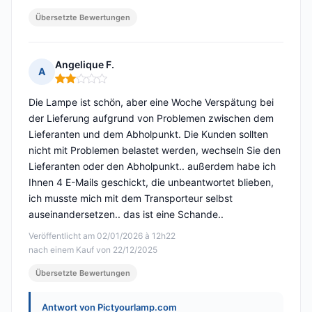
Übersetzte Bewertungen
Angelique F.
A
Hinweis: 2 von 5
Die Lampe ist schön, aber eine Woche Verspätung bei
der Lieferung aufgrund von Problemen zwischen dem
Lieferanten und dem Abholpunkt. Die Kunden sollten
nicht mit Problemen belastet werden, wechseln Sie den
Lieferanten oder den Abholpunkt.. außerdem habe ich
Ihnen 4 E-Mails geschickt, die unbeantwortet blieben,
ich musste mich mit dem Transporteur selbst
auseinandersetzen.. das ist eine Schande..
Veröffentlicht am 02/01/2026 à 12h22
nach einem Kauf von 22/12/2025
Übersetzte Bewertungen
Antwort von Pictyourlamp.com