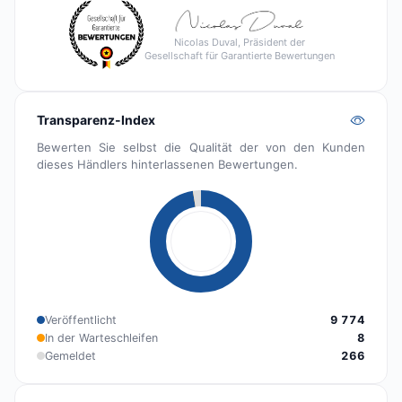
Nicolas Duval, Präsident der
Gesellschaft für Garantierte Bewertungen
Transparenz-Index
Bewerten Sie selbst die Qualität der von den Kunden
dieses Händlers hinterlassenen Bewertungen.
Veröffentlicht
9 774
In der Warteschleifen
8
Gemeldet
266