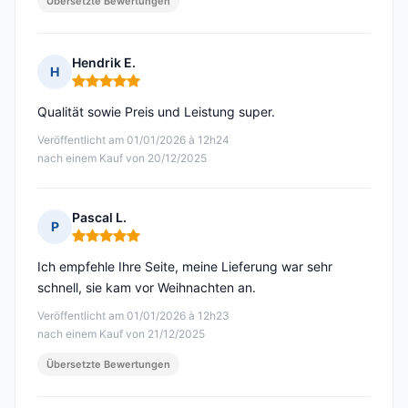
Übersetzte Bewertungen
Hendrik E.
H
Hinweis: 5 von 5
Qualität sowie Preis und Leistung super.
Veröffentlicht am 01/01/2026 à 12h24
nach einem Kauf von 20/12/2025
Pascal L.
P
Hinweis: 5 von 5
Ich empfehle Ihre Seite, meine Lieferung war sehr
schnell, sie kam vor Weihnachten an.
Veröffentlicht am 01/01/2026 à 12h23
nach einem Kauf von 21/12/2025
Übersetzte Bewertungen