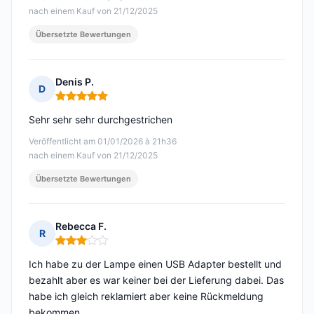
nach einem Kauf von 21/12/2025
Übersetzte Bewertungen
Denis P.
D
Hinweis: 5 von 5
Sehr sehr sehr durchgestrichen
Veröffentlicht am 01/01/2026 à 21h36
nach einem Kauf von 21/12/2025
Übersetzte Bewertungen
Rebecca F.
R
Hinweis: 3 von 5
Ich habe zu der Lampe einen USB Adapter bestellt und
bezahlt aber es war keiner bei der Lieferung dabei. Das
habe ich gleich reklamiert aber keine Rückmeldung
bekommen.