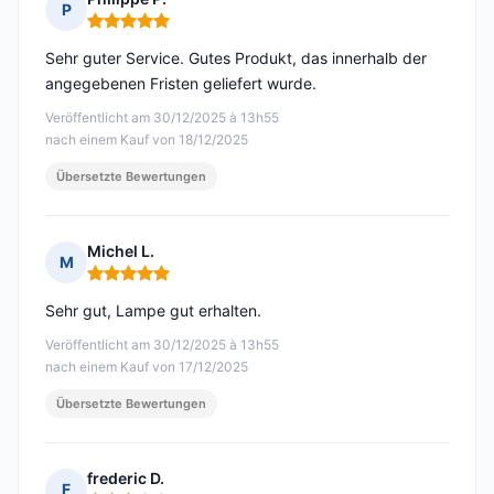
P
Hinweis: 5 von 5
Sehr guter Service. Gutes Produkt, das innerhalb der
angegebenen Fristen geliefert wurde.
Veröffentlicht am 30/12/2025 à 13h55
nach einem Kauf von 18/12/2025
Übersetzte Bewertungen
Michel L.
M
Hinweis: 5 von 5
Sehr gut, Lampe gut erhalten.
Veröffentlicht am 30/12/2025 à 13h55
nach einem Kauf von 17/12/2025
Übersetzte Bewertungen
frederic D.
F