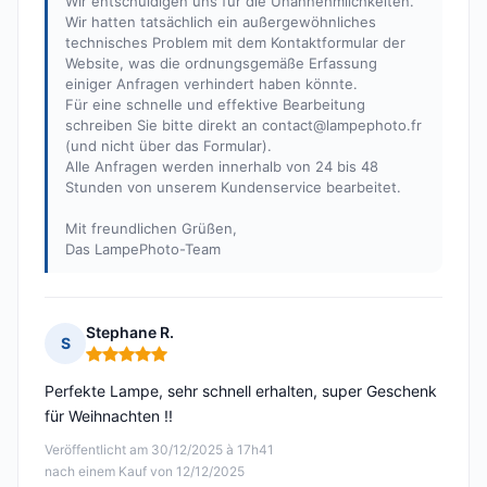
Wir entschuldigen uns für die Unannehmlichkeiten.
Wir hatten tatsächlich ein außergewöhnliches
technisches Problem mit dem Kontaktformular der
Website, was die ordnungsgemäße Erfassung
einiger Anfragen verhindert haben könnte.
Für eine schnelle und effektive Bearbeitung
schreiben Sie bitte direkt an
contact@lampephoto.fr
(und nicht über das Formular).
Alle Anfragen werden innerhalb von 24 bis 48
Stunden von unserem Kundenservice bearbeitet.
Mit freundlichen Grüßen,
Das LampePhoto-Team
Stephane R.
S
Hinweis: 5 von 5
Perfekte Lampe, sehr schnell erhalten, super Geschenk
für Weihnachten !!
Veröffentlicht am 30/12/2025 à 17h41
nach einem Kauf von 12/12/2025