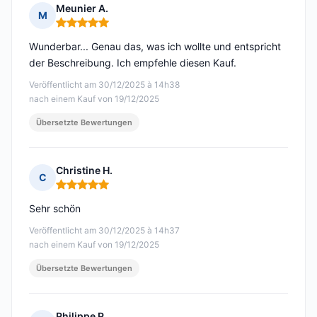
Meunier A.
M
Hinweis: 5 von 5
Wunderbar... Genau das, was ich wollte und entspricht
der Beschreibung. Ich empfehle diesen Kauf.
Veröffentlicht am 30/12/2025 à 14h38
nach einem Kauf von 19/12/2025
Übersetzte Bewertungen
Christine H.
C
Hinweis: 5 von 5
Sehr schön
Veröffentlicht am 30/12/2025 à 14h37
nach einem Kauf von 19/12/2025
Übersetzte Bewertungen
Philippe P.