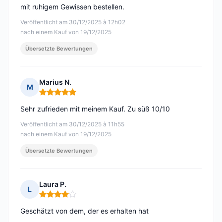
mit ruhigem Gewissen bestellen.
Veröffentlicht am 30/12/2025 à 12h02
nach einem Kauf von 19/12/2025
Übersetzte Bewertungen
Marius N.
M
Hinweis: 5 von 5
Sehr zufrieden mit meinem Kauf. Zu süß 10/10
Veröffentlicht am 30/12/2025 à 11h55
nach einem Kauf von 19/12/2025
Übersetzte Bewertungen
Laura P.
L
Hinweis: 4 von 5
Geschätzt von dem, der es erhalten hat