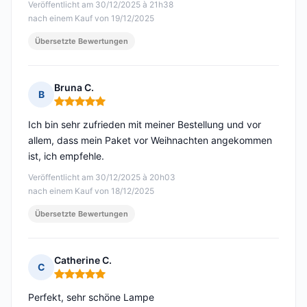
Veröffentlicht am 30/12/2025 à 21h38
nach einem Kauf von 19/12/2025
Übersetzte Bewertungen
Bruna C.
B
Hinweis: 5 von 5
Ich bin sehr zufrieden mit meiner Bestellung und vor
allem, dass mein Paket vor Weihnachten angekommen
ist, ich empfehle.
Veröffentlicht am 30/12/2025 à 20h03
nach einem Kauf von 18/12/2025
Übersetzte Bewertungen
Catherine C.
C
Hinweis: 5 von 5
Perfekt, sehr schöne Lampe