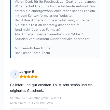
Vielen Dank für Ihr Feedback zur Qualität der Lampe.
Wir entschuldigen uns für die fehlende Antwort: Wir
hatten ein außergewöhnliches technisches Problem
mit dem Kontaktformular der Website.
Damit Ihre Anfrage gut bearbeitet wird, schreiben
Sie bitte direkt an
contact@lampephoto.fr
(und nicht über das Formular).
Alle Anfragen werden innerhalb von 24 bis 48
Stunden von unserem Kundenservice bearbeitet.
Mit freundlichen Grüßen,
Das LampePhoto-Team
Jurgen B.
J
Hinweis: 5 von 5
Geliefert und gut erhalten. Es ist sehr schön und ein
originelles Geschenk.
Veröffentlicht am 30/12/2025 à 11h11
nach einem Kauf von 19/12/2025