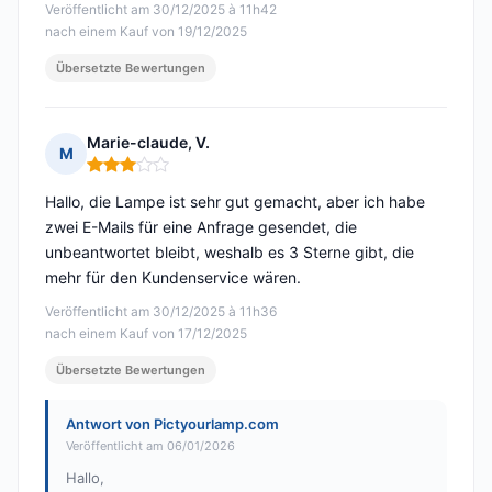
Veröffentlicht am 30/12/2025 à 11h42
nach einem Kauf von 19/12/2025
Übersetzte Bewertungen
Marie-claude, V.
M
Hinweis: 3 von 5
Hallo, die Lampe ist sehr gut gemacht, aber ich habe
zwei E-Mails für eine Anfrage gesendet, die
unbeantwortet bleibt, weshalb es 3 Sterne gibt, die
mehr für den Kundenservice wären.
Veröffentlicht am 30/12/2025 à 11h36
nach einem Kauf von 17/12/2025
Übersetzte Bewertungen
Antwort von Pictyourlamp.com
Veröffentlicht am 06/01/2026
Hallo,