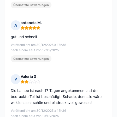
Übersetzte Bewertungen
antoneta M.
A
Hinweis: 5 von 5
gut und schnell
Veröffentlicht am 30/12/2025 à 17h38
nach einem Kauf von 17/12/2025
Übersetzte Bewertungen
Valeria G.
V
Hinweis: 2 von 5
Die Lampe ist nach 17 Tagen angekommen und der
bedruckte Teil ist beschädigt! Schade, denn sie wäre
wirklich sehr schön und eindrucksvoll gewesen!
Veröffentlicht am 30/12/2025 à 15h36
nach einem Kauf von 19/12/2025