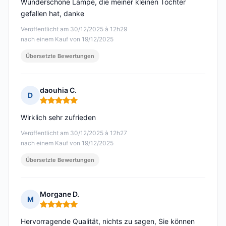
Wunderschöne Lampe, die meiner kleinen Tochter
gefallen hat, danke
Veröffentlicht am 30/12/2025 à 12h29
nach einem Kauf von 19/12/2025
Übersetzte Bewertungen
daouhia C.
D
Hinweis: 5 von 5
Wirklich sehr zufrieden
Veröffentlicht am 30/12/2025 à 12h27
nach einem Kauf von 19/12/2025
Übersetzte Bewertungen
Morgane D.
M
Hinweis: 5 von 5
Hervorragende Qualität, nichts zu sagen, Sie können