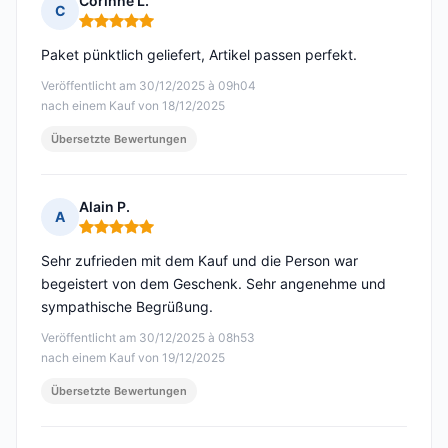
Corinne L.
C
Hinweis: 5 von 5
Paket pünktlich geliefert, Artikel passen perfekt.
Veröffentlicht am 30/12/2025 à 09h04
nach einem Kauf von 18/12/2025
Übersetzte Bewertungen
Alain P.
A
Hinweis: 5 von 5
Sehr zufrieden mit dem Kauf und die Person war
begeistert von dem Geschenk. Sehr angenehme und
sympathische Begrüßung.
Veröffentlicht am 30/12/2025 à 08h53
nach einem Kauf von 19/12/2025
Übersetzte Bewertungen