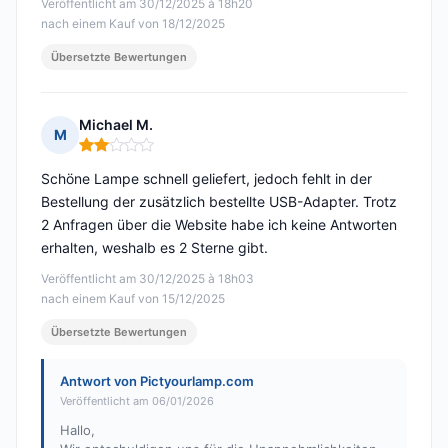
Veröffentlicht am 30/12/2025 à 18h20
nach einem Kauf von 18/12/2025
Übersetzte Bewertungen
Michael M.
M
Hinweis: 2 von 5
Schöne Lampe schnell geliefert, jedoch fehlt in der
Bestellung der zusätzlich bestellte USB-Adapter. Trotz
2 Anfragen über die Website habe ich keine Antworten
erhalten, weshalb es 2 Sterne gibt.
Veröffentlicht am 30/12/2025 à 18h03
nach einem Kauf von 15/12/2025
Übersetzte Bewertungen
Antwort von Pictyourlamp.com
Veröffentlicht am 06/01/2026
Hallo,