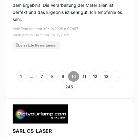
dem Ergebnis. Die Verarbeitung der Materialien ist
perfekt und das Ergebnis ist sehr gut. Ich empfehle es
sehr.
Veröffentlicht am 30/12/2025 à 07h57
nach einem Kauf von 12/12/2025
Übersetzte Bewertungen
1
…
7
8
9
10
11
12
13
…
245
SARL CS-LASER