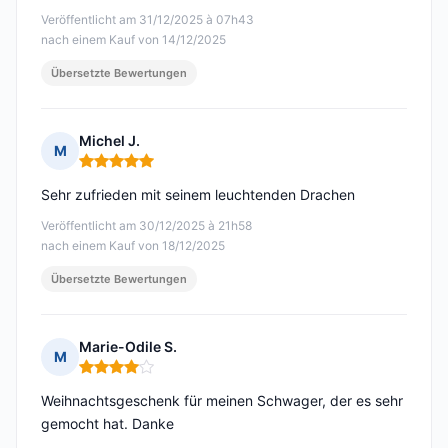
Veröffentlicht am 31/12/2025 à 07h43
nach einem Kauf von 14/12/2025
Übersetzte Bewertungen
Michel J.
M
Hinweis: 5 von 5
Sehr zufrieden mit seinem leuchtenden Drachen
Veröffentlicht am 30/12/2025 à 21h58
nach einem Kauf von 18/12/2025
Übersetzte Bewertungen
Marie-Odile S.
M
Hinweis: 4 von 5
Weihnachtsgeschenk für meinen Schwager, der es sehr
gemocht hat. Danke