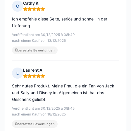
Cathy K.
C
Hinweis: 5 von 5
Ich empfehle diese Seite, seriös und schnell in der
Lieferung
Veröffentlicht am 30/12/2025 à 08h49
nach einem Kauf von 18/12/2025
Übersetzte Bewertungen
Laurent A.
L
Hinweis: 5 von 5
Sehr gutes Produkt. Meine Frau, die ein Fan von Jack
und Sally und Disney im Allgemeinen ist, hat das
Geschenk geliebt.
Veröffentlicht am 30/12/2025 à 08h45
nach einem Kauf von 18/12/2025
Übersetzte Bewertungen