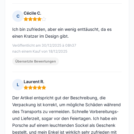
Cécile C.
C
Hinweis: 4 von 5
Ich bin zufrieden, aber ein wenig enttäuscht, da es
einen Kratzer im Design gibt.
Veröffentlicht am 30/12/2025 à 08h37
nach einem Kauf von 18/12/2025
Übersetzte Bewertungen
Laurent R.
L
Hinweis: 5 von 5
Der Artikel entspricht gut der Beschreibung, die
Verpackung ist korrekt, um mögliche Schäden während
des Transports zu vermeiden. Schnelle Vorbereitungs-
und Lieferzeit, sogar vor den Feiertagen. Ich habe ein
Porsche auf einem leuchtenden Sockel als Geschenk
bestellt, und mein Enkel ist wirklich sehr zufrieden mit