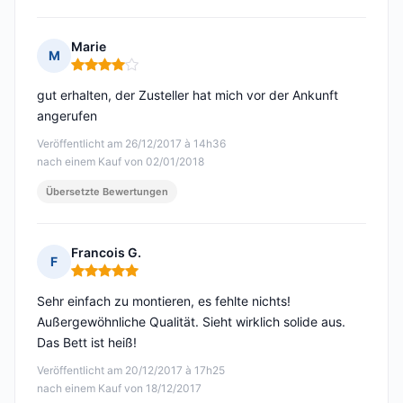
Marie
M
Hinweis: 4 von 5
gut erhalten, der Zusteller hat mich vor der Ankunft
angerufen
Veröffentlicht am 26/12/2017 à 14h36
nach einem Kauf von 02/01/2018
Übersetzte Bewertungen
Francois G.
F
Hinweis: 5 von 5
Sehr einfach zu montieren, es fehlte nichts!
Außergewöhnliche Qualität. Sieht wirklich solide aus.
Das Bett ist heiß!
Veröffentlicht am 20/12/2017 à 17h25
nach einem Kauf von 18/12/2017