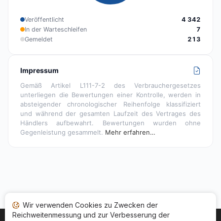
Veröffentlicht
4 342
In der Warteschleifen
7
Gemeldet
213
Impressum
Gemäß Artikel L111-7-2 des Verbrauchergesetzes
unterliegen die Bewertungen einer Kontrolle, werden in
absteigender chronologischer Reihenfolge klassifiziert
und während der gesamten Laufzeit des Vertrages des
Händlers aufbewahrt. Bewertungen wurden ohne
Gegenleistung gesammelt.
Mehr erfahren…
Wir verwenden Cookies zu Zwecken der
Reichweitenmessung und zur Verbesserung der