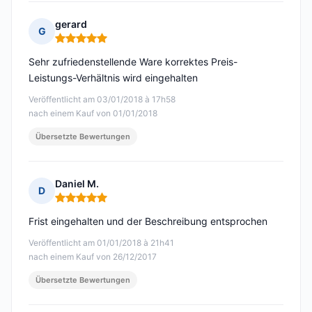
gerard
G
Hinweis: 5 von 5
Sehr zufriedenstellende Ware korrektes Preis-
Leistungs-Verhältnis wird eingehalten
Veröffentlicht am 03/01/2018 à 17h58
nach einem Kauf von 01/01/2018
Übersetzte Bewertungen
Daniel M.
D
Hinweis: 5 von 5
Frist eingehalten und der Beschreibung entsprochen
Veröffentlicht am 01/01/2018 à 21h41
nach einem Kauf von 26/12/2017
Übersetzte Bewertungen