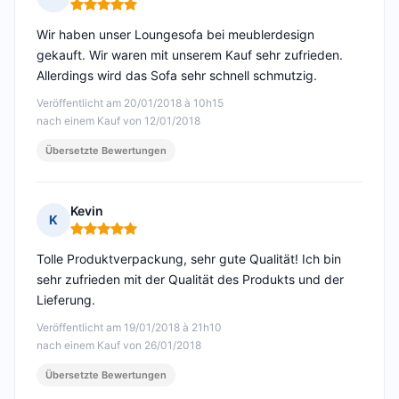
Hinweis: 5 von 5
Wir haben unser Loungesofa bei meublerdesign
gekauft. Wir waren mit unserem Kauf sehr zufrieden.
Allerdings wird das Sofa sehr schnell schmutzig.
Veröffentlicht am 20/01/2018 à 10h15
nach einem Kauf von 12/01/2018
Übersetzte Bewertungen
Kevin
K
Hinweis: 5 von 5
Tolle Produktverpackung, sehr gute Qualität! Ich bin
sehr zufrieden mit der Qualität des Produkts und der
Lieferung.
Veröffentlicht am 19/01/2018 à 21h10
nach einem Kauf von 26/01/2018
Übersetzte Bewertungen