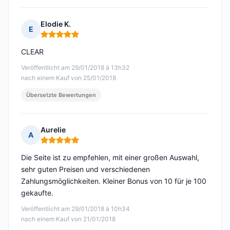
Elodie K.
E
Hinweis: 5 von 5
CLEAR
Veröffentlicht am 29/01/2018 à 13h32
nach einem Kauf von 25/01/2018
Übersetzte Bewertungen
Aurelie
A
Hinweis: 5 von 5
Die Seite ist zu empfehlen, mit einer großen Auswahl,
sehr guten Preisen und verschiedenen
Zahlungsmöglichkeiten. Kleiner Bonus von 10 für je 100
gekaufte.
Veröffentlicht am 29/01/2018 à 10h34
nach einem Kauf von 21/01/2018