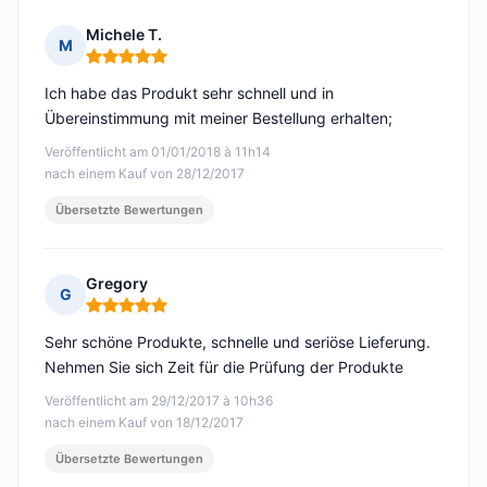
Michele T.
M
Hinweis: 5 von 5
Ich habe das Produkt sehr schnell und in
Übereinstimmung mit meiner Bestellung erhalten;
Veröffentlicht am 01/01/2018 à 11h14
nach einem Kauf von 28/12/2017
Übersetzte Bewertungen
Gregory
G
Hinweis: 5 von 5
Sehr schöne Produkte, schnelle und seriöse Lieferung.
Nehmen Sie sich Zeit für die Prüfung der Produkte
Veröffentlicht am 29/12/2017 à 10h36
nach einem Kauf von 18/12/2017
Übersetzte Bewertungen