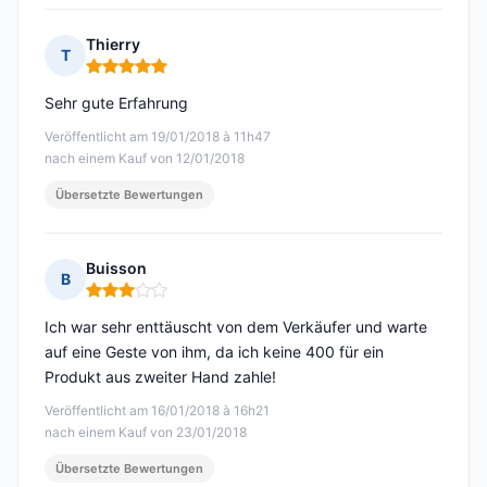
Thierry
T
Hinweis: 5 von 5
Sehr gute Erfahrung
Veröffentlicht am 19/01/2018 à 11h47
nach einem Kauf von 12/01/2018
Übersetzte Bewertungen
Buisson
B
Hinweis: 3 von 5
Ich war sehr enttäuscht von dem Verkäufer und warte
auf eine Geste von ihm, da ich keine 400 für ein
Produkt aus zweiter Hand zahle!
Veröffentlicht am 16/01/2018 à 16h21
nach einem Kauf von 23/01/2018
Übersetzte Bewertungen