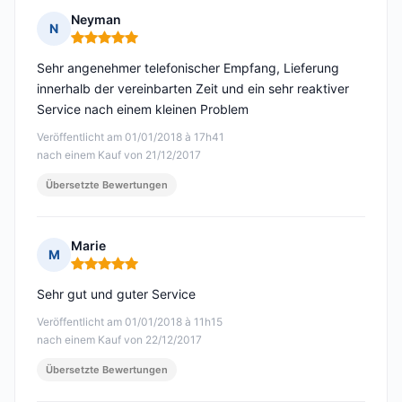
Neyman
N
Hinweis: 5 von 5
Sehr angenehmer telefonischer Empfang, Lieferung
innerhalb der vereinbarten Zeit und ein sehr reaktiver
Service nach einem kleinen Problem
Veröffentlicht am 01/01/2018 à 17h41
nach einem Kauf von 21/12/2017
Übersetzte Bewertungen
Marie
M
Hinweis: 5 von 5
Sehr gut und guter Service
Veröffentlicht am 01/01/2018 à 11h15
nach einem Kauf von 22/12/2017
Übersetzte Bewertungen