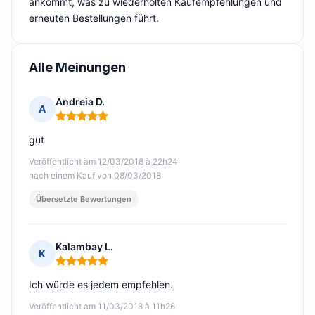
ankommt, was zu wiederholten Kaufempfehlungen und
erneuten Bestellungen führt.
Alle Meinungen
Andreia D.
A
Hinweis: 5 von 5
gut
Veröffentlicht am 12/03/2018 à 22h24
nach einem Kauf von 08/03/2018
Übersetzte Bewertungen
Kalambay L.
K
Hinweis: 5 von 5
Ich würde es jedem empfehlen.
Veröffentlicht am 11/03/2018 à 11h26