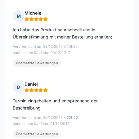
Michele
M
Hinweis: 5 von 5
Ich habe das Produkt sehr schnell und in
Übereinstimmung mit meiner Bestellung erhalten;
Veröffentlicht am 28/12/2017 à 10h25
nach einem Kauf von 20/12/2017
Übersetzte Bewertungen
Daniel
D
Hinweis: 5 von 5
Termin eingehalten und entsprechend der
Beschreibung
Veröffentlicht am 26/12/2017 à 22h42
nach einem Kauf von 21/12/2017
Übersetzte Bewertungen