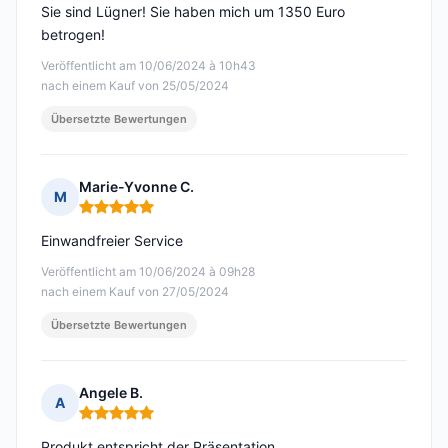
Sie sind Lügner! Sie haben mich um 1350 Euro
betrogen!
Veröffentlicht am 10/06/2024 à 10h43
nach einem Kauf von 25/05/2024
Übersetzte Bewertungen
Marie-Yvonne C.
M
Hinweis: 5 von 5
Einwandfreier Service
Veröffentlicht am 10/06/2024 à 09h28
nach einem Kauf von 27/05/2024
Übersetzte Bewertungen
Angele B.
A
Hinweis: 5 von 5
Produkt entspricht der Präsentation