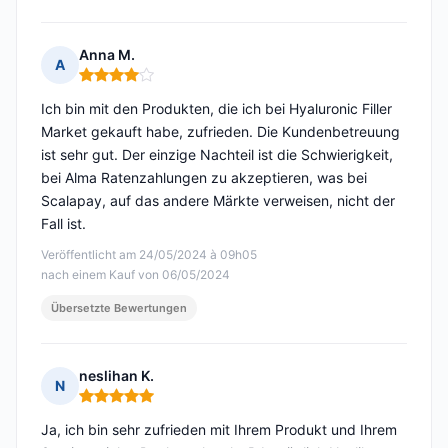
Anna M.
A
Hinweis: 4 von 5
Ich bin mit den Produkten, die ich bei Hyaluronic Filler
Market gekauft habe, zufrieden. Die Kundenbetreuung
ist sehr gut. Der einzige Nachteil ist die Schwierigkeit,
bei Alma Ratenzahlungen zu akzeptieren, was bei
Scalapay, auf das andere Märkte verweisen, nicht der
Fall ist.
Veröffentlicht am 24/05/2024 à 09h05
nach einem Kauf von 06/05/2024
Übersetzte Bewertungen
neslihan K.
N
Hinweis: 5 von 5
Ja, ich bin sehr zufrieden mit Ihrem Produkt und Ihrem