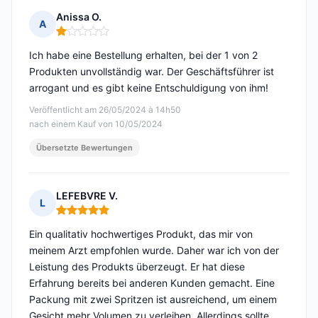
Anissa O.
A
Hinweis: 1 von 5
Ich habe eine Bestellung erhalten, bei der 1 von 2
Produkten unvollständig war. Der Geschäftsführer ist
arrogant und es gibt keine Entschuldigung von ihm!
Veröffentlicht am 26/05/2024 à 14h50
nach einem Kauf von 10/05/2024
Übersetzte Bewertungen
LEFEBVRE V.
L
Hinweis: 5 von 5
Ein qualitativ hochwertiges Produkt, das mir von
meinem Arzt empfohlen wurde. Daher war ich von der
Leistung des Produkts überzeugt. Er hat diese
Erfahrung bereits bei anderen Kunden gemacht. Eine
Packung mit zwei Spritzen ist ausreichend, um einem
Gesicht mehr Volumen zu verleihen. Allerdings sollte