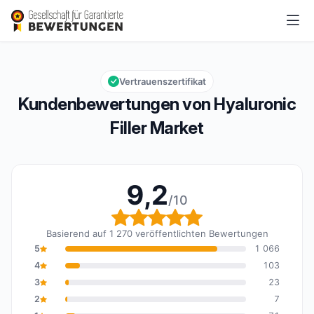
Hyaluronic Filler Market
9,2/10
Gesamtbewertung: 9,2 von 10
Vertrauenszertifikat
Kundenbewertungen von Hyaluronic
Filler Market
9,2
/10
Gesamtbewertung: 9,2 
Basierend auf 1 270 veröffentlichten Bewertungen
5
1 066
4
103
3
23
2
7