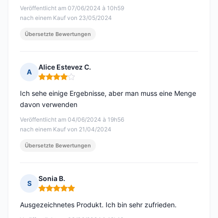
Veröffentlicht am 07/06/2024 à 10h59
nach einem Kauf von 23/05/2024
Übersetzte Bewertungen
Alice Estevez C.
A
Hinweis: 4 von 5
Ich sehe einige Ergebnisse, aber man muss eine Menge
davon verwenden
Veröffentlicht am 04/06/2024 à 19h56
nach einem Kauf von 21/04/2024
Übersetzte Bewertungen
Sonia B.
S
Hinweis: 5 von 5
Ausgezeichnetes Produkt. Ich bin sehr zufrieden.