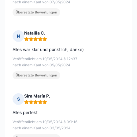
nach einem Kauf von 07/05/2024
Übersetzte Bewertungen
Nataliia C.
N
Hinweis: 5 von 5
Alles war klar und pünktlich, danke)
Veröffentlicht am 19/05/2024 à 12h37
nach einem Kauf von 05/05/2024
Übersetzte Bewertungen
Sira María P.
S
Hinweis: 5 von 5
Alles perfekt
Veröffentlicht am 19/05/2024 à 09h16
nach einem Kauf von 03/05/2024