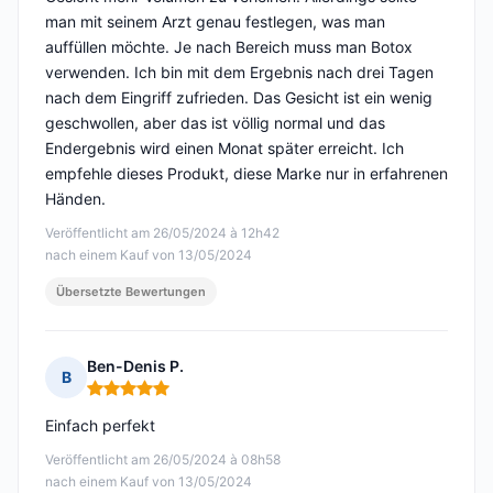
man mit seinem Arzt genau festlegen, was man
auffüllen möchte. Je nach Bereich muss man Botox
verwenden. Ich bin mit dem Ergebnis nach drei Tagen
nach dem Eingriff zufrieden. Das Gesicht ist ein wenig
geschwollen, aber das ist völlig normal und das
Endergebnis wird einen Monat später erreicht. Ich
empfehle dieses Produkt, diese Marke nur in erfahrenen
Händen.
Veröffentlicht am 26/05/2024 à 12h42
nach einem Kauf von 13/05/2024
Übersetzte Bewertungen
Ben-Denis P.
B
Hinweis: 5 von 5
Einfach perfekt
Veröffentlicht am 26/05/2024 à 08h58
nach einem Kauf von 13/05/2024