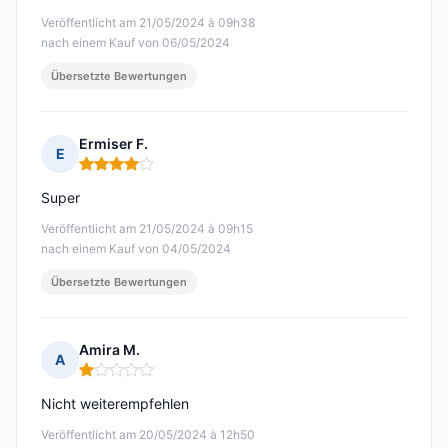
Veröffentlicht am 21/05/2024 à 09h38
nach einem Kauf von 06/05/2024
Übersetzte Bewertungen
Ermiser F.
E
Hinweis: 4 von 5
Super
Veröffentlicht am 21/05/2024 à 09h15
nach einem Kauf von 04/05/2024
Übersetzte Bewertungen
Amira M.
A
Hinweis: 1 von 5
Nicht weiterempfehlen
Veröffentlicht am 20/05/2024 à 12h50