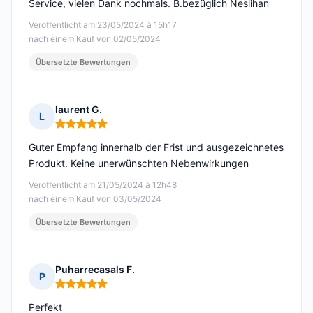
Service, vielen Dank nochmals. B.bezüglich Neslihan
Veröffentlicht am 23/05/2024 à 15h17
nach einem Kauf von 02/05/2024
Übersetzte Bewertungen
laurent G.
L
Hinweis: 5 von 5
Guter Empfang innerhalb der Frist und ausgezeichnetes
Produkt. Keine unerwünschten Nebenwirkungen
Veröffentlicht am 21/05/2024 à 12h48
nach einem Kauf von 03/05/2024
Übersetzte Bewertungen
Puharrecasals F.
P
Hinweis: 5 von 5
Perfekt