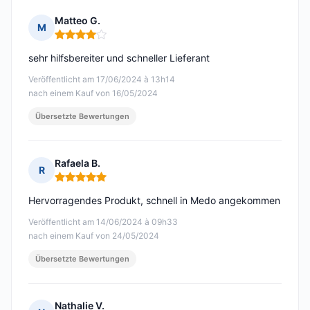
Matteo G.
M
Hinweis: 4 von 5
sehr hilfsbereiter und schneller Lieferant
Veröffentlicht am 17/06/2024 à 13h14
nach einem Kauf von 16/05/2024
Übersetzte Bewertungen
Rafaela B.
R
Hinweis: 5 von 5
Hervorragendes Produkt, schnell in Medo angekommen
Veröffentlicht am 14/06/2024 à 09h33
nach einem Kauf von 24/05/2024
Übersetzte Bewertungen
Nathalie V.