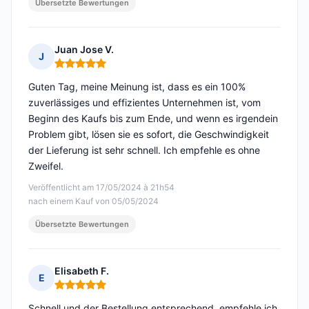
Übersetzte Bewertungen
Juan Jose V.
J
Hinweis: 5 von 5
Guten Tag, meine Meinung ist, dass es ein 100%
zuverlässiges und effizientes Unternehmen ist, vom
Beginn des Kaufs bis zum Ende, und wenn es irgendein
Problem gibt, lösen sie es sofort, die Geschwindigkeit
der Lieferung ist sehr schnell. Ich empfehle es ohne
Zweifel.
Veröffentlicht am 17/05/2024 à 21h54
nach einem Kauf von 05/05/2024
Übersetzte Bewertungen
Elisabeth F.
E
Hinweis: 5 von 5
Schnell und der Bestellung entsprechend, empfehle ich