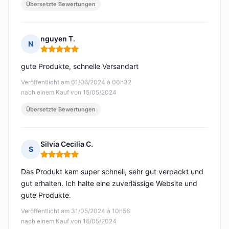
Übersetzte Bewertungen
nguyen T.
N
Hinweis: 5 von 5
gute Produkte, schnelle Versandart
Veröffentlicht am 01/06/2024 à 00h32
nach einem Kauf von 15/05/2024
Übersetzte Bewertungen
Silvia Cecilia C.
S
Hinweis: 5 von 5
Das Produkt kam super schnell, sehr gut verpackt und
gut erhalten. Ich halte eine zuverlässige Website und
gute Produkte.
Veröffentlicht am 31/05/2024 à 10h56
nach einem Kauf von 16/05/2024