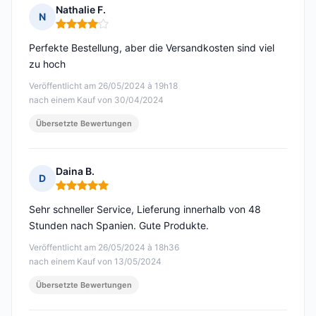
Nathalie F.
N
Hinweis: 4 von 5
Perfekte Bestellung, aber die Versandkosten sind viel
zu hoch
Veröffentlicht am 26/05/2024 à 19h18
nach einem Kauf von 30/04/2024
Übersetzte Bewertungen
Daina B.
D
Hinweis: 5 von 5
Sehr schneller Service, Lieferung innerhalb von 48
Stunden nach Spanien. Gute Produkte.
Veröffentlicht am 26/05/2024 à 18h36
nach einem Kauf von 13/05/2024
Übersetzte Bewertungen