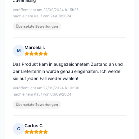
Zuverlässig
Veröffentlicht am 22/09/2024 à 15h25
nach einem Kauf von 24/08/2024
Übersetzte Bewertungen
Marcela I.
M
Hinweis: 5 von 5
Das Produkt kam in ausgezeichnetem Zustand an und
der Liefertermin wurde genau eingehalten. Ich werde
sie auf jeden Fall wieder wählen!
Veröffentlicht am 22/09/2024 à 10h06
nach einem Kauf von 06/09/2024
Übersetzte Bewertungen
Carlos C.
C
Hinweis: 5 von 5