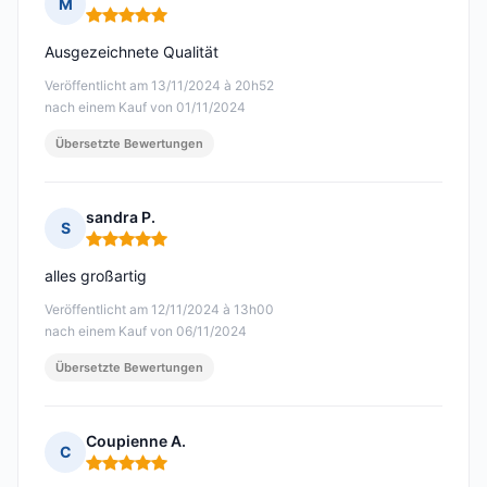
M
Hinweis: 5 von 5
Ausgezeichnete Qualität
Veröffentlicht am 13/11/2024 à 20h52
nach einem Kauf von 01/11/2024
Übersetzte Bewertungen
sandra P.
S
Hinweis: 5 von 5
alles großartig
Veröffentlicht am 12/11/2024 à 13h00
nach einem Kauf von 06/11/2024
Übersetzte Bewertungen
Coupienne A.
C
Hinweis: 5 von 5