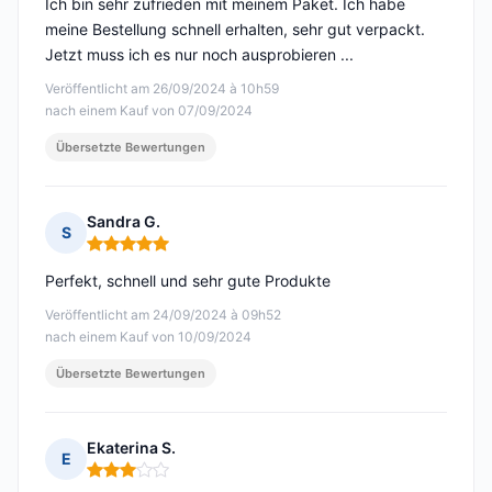
Ich bin sehr zufrieden mit meinem Paket. Ich habe
meine Bestellung schnell erhalten, sehr gut verpackt.
Jetzt muss ich es nur noch ausprobieren ...
Veröffentlicht am 26/09/2024 à 10h59
nach einem Kauf von 07/09/2024
Übersetzte Bewertungen
Sandra G.
S
Hinweis: 5 von 5
Perfekt, schnell und sehr gute Produkte
Veröffentlicht am 24/09/2024 à 09h52
nach einem Kauf von 10/09/2024
Übersetzte Bewertungen
Ekaterina S.
E
Hinweis: 3 von 5