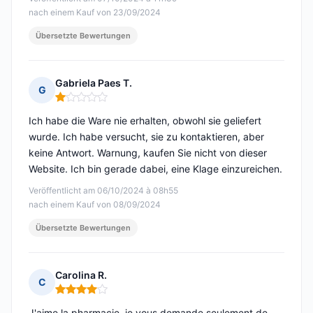
nach einem Kauf von 23/09/2024
Übersetzte Bewertungen
Gabriela Paes T.
G
Hinweis: 1 von 5
Ich habe die Ware nie erhalten, obwohl sie geliefert
wurde. Ich habe versucht, sie zu kontaktieren, aber
keine Antwort. Warnung, kaufen Sie nicht von dieser
Website. Ich bin gerade dabei, eine Klage einzureichen.
Veröffentlicht am 06/10/2024 à 08h55
nach einem Kauf von 08/09/2024
Übersetzte Bewertungen
Carolina R.
C
Hinweis: 4 von 5
J'aime la pharmacie, je vous demande seulement de