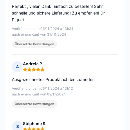
Perfekt , vielen Dank! Einfach zu bestellen! Sehr
schnelle und sichere Lieferung! Zu empfehlen! Dr.
Piquet
Veröffentlicht am 06/11/2024 à 13h31
nach einem Kauf von 31/10/2024
Übersetzte Bewertungen
Andreia P.
A
Hinweis: 5 von 5
Ausgezeichnetes Produkt, ich bin zufrieden
Veröffentlicht am 06/11/2024 à 13h12
nach einem Kauf von 02/11/2024
Übersetzte Bewertungen
Stéphane S.
S