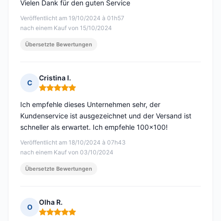
Vielen Dank für den guten Service
Veröffentlicht am 19/10/2024 à 01h57
nach einem Kauf von 15/10/2024
Übersetzte Bewertungen
Cristina I.
C
Hinweis: 5 von 5
Ich empfehle dieses Unternehmen sehr, der
Kundenservice ist ausgezeichnet und der Versand ist
schneller als erwartet. Ich empfehle 100x100!
Veröffentlicht am 18/10/2024 à 07h43
nach einem Kauf von 03/10/2024
Übersetzte Bewertungen
Olha R.
O
Hinweis: 5 von 5