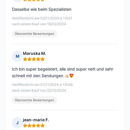
Hinweis: 5 von 5
Dasselbe wie beim Spezialisten
Veröffentlicht am 02/11/2024 à 11h21
nach einem Kauf von 16/02/2024
Übersetzte Bewertungen
Maruska M.
M
Hinweis: 5 von 5
Ich bin super begeistert, alle sind super nett und sehr
schnell mit den Sendungen
Veröffentlicht am 01/11/2024 à 12h59
nach einem Kauf von 22/10/2024
Übersetzte Bewertungen
jean-marie F.
J
Hinweis: 5 von 5