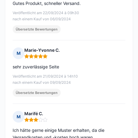
Gutes Produkt, schneller Versand.
Veröffentlicht am 22/09/2024 à 09h30
nach einem Kauf von 06/09/2024
Übersetzte Bewertungen
Marie-Yvonne C.
M
Hinweis: 5 von 5
sehr zuverlässige Seite
Veröffentlicht am 21/09/2024 à 14h10
nach einem Kauf von 09/09/2024
Übersetzte Bewertungen
Marifé C.
M
Hinweis: 3 von 5
Ich hätte gerne einige Muster erhalten, da die
Versandkosten und -kosten hoch waren.