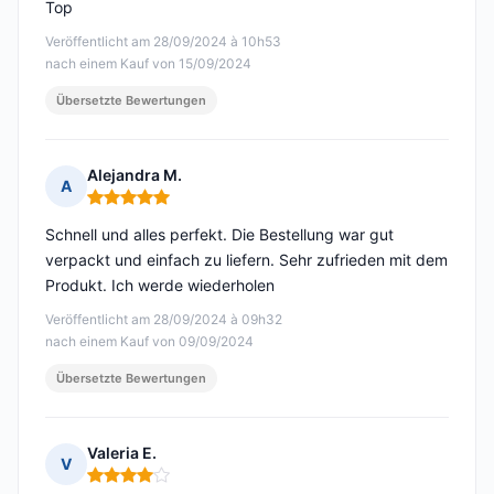
Top
Veröffentlicht am 28/09/2024 à 10h53
nach einem Kauf von 15/09/2024
Übersetzte Bewertungen
Alejandra M.
A
Hinweis: 5 von 5
Schnell und alles perfekt. Die Bestellung war gut
verpackt und einfach zu liefern. Sehr zufrieden mit dem
Produkt. Ich werde wiederholen
Veröffentlicht am 28/09/2024 à 09h32
nach einem Kauf von 09/09/2024
Übersetzte Bewertungen
Valeria E.
V
Hinweis: 4 von 5