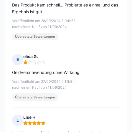
Das Produkt kam schnell... Probierte es einmal und das
Ergebnis ist gut.
Veröffentlicht am 28/09/2024 à 04h58
nach einem Kauf von 11/09/2024
Übersetzte Bewertungen
elisa G.
E
Hinweis: 1 von 5
Geldverschwendung ohne Wirkung
Veröffentlicht am 27/09/2024 à 11h34
nach einem Kauf von 11/09/2024
Übersetzte Bewertungen
Lise H.
L
Hinweis: 5 von 5