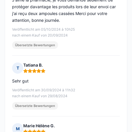
protéger davantage les produits lors de leur envoi car
j'ai reçu deux ampoules cassées Merci pour votre
attention, bonne journée.
Veröffentlicht am 05/10/2024 à 10h25
nach einem Kauf von 20/09/2024
Übersetzte Bewertungen
Tatiana B.
T
Hinweis: 5 von 5
Sehr gut
Veröffentlicht am 30/09/2024 à 11h32
nach einem Kauf von 29/08/2024
Übersetzte Bewertungen
Marie Hélène G.
M