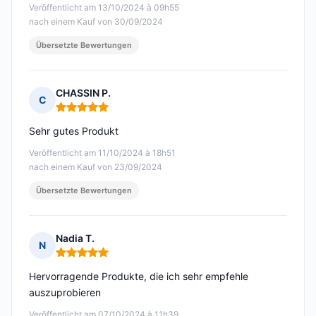
Veröffentlicht am 13/10/2024 à 09h55
nach einem Kauf von 30/09/2024
Übersetzte Bewertungen
CHASSIN P.
C
Hinweis: 5 von 5
Sehr gutes Produkt
Veröffentlicht am 11/10/2024 à 18h51
nach einem Kauf von 23/09/2024
Übersetzte Bewertungen
Nadia T.
N
Hinweis: 5 von 5
Hervorragende Produkte, die ich sehr empfehle
auszuprobieren
Veröffentlicht am 07/10/2024 à 11h39