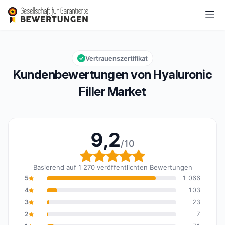
Hyaluronic Filler Market
9,2/10
Gesamtbewertung: 9,2 von 10
Vertrauenszertifikat
Kundenbewertungen von Hyaluronic
Filler Market
9,2
/10
Gesamtbewertung: 9,2 
Basierend auf 1 270 veröffentlichten Bewertungen
5
1 066
4
103
3
23
2
7