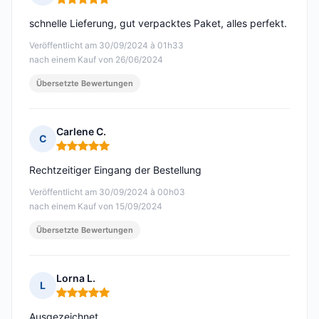
Hinweis: 5 von 5
schnelle Lieferung, gut verpacktes Paket, alles perfekt.
Veröffentlicht am 30/09/2024 à 01h33
nach einem Kauf von 26/06/2024
Übersetzte Bewertungen
Carlene C.
C
Hinweis: 5 von 5
Rechtzeitiger Eingang der Bestellung
Veröffentlicht am 30/09/2024 à 00h03
nach einem Kauf von 15/09/2024
Übersetzte Bewertungen
Lorna L.
L
Hinweis: 5 von 5
Ausgezeichnet