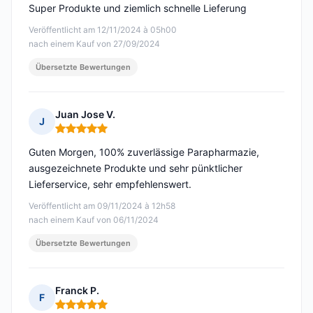
Super Produkte und ziemlich schnelle Lieferung
Veröffentlicht am 12/11/2024 à 05h00
nach einem Kauf von 27/09/2024
Übersetzte Bewertungen
Juan Jose V.
J
Hinweis: 5 von 5
Guten Morgen, 100% zuverlässige Parapharmazie,
ausgezeichnete Produkte und sehr pünktlicher
Lieferservice, sehr empfehlenswert.
Veröffentlicht am 09/11/2024 à 12h58
nach einem Kauf von 06/11/2024
Übersetzte Bewertungen
Franck P.
F
Hinweis: 5 von 5