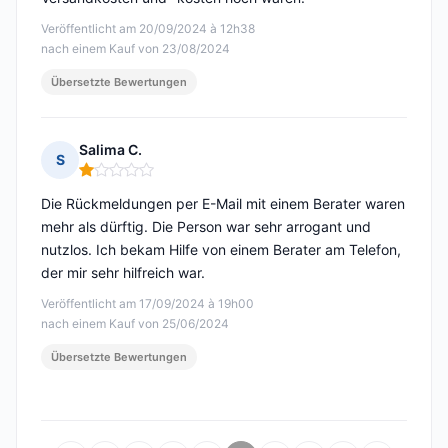
Veröffentlicht am 20/09/2024 à 12h38
nach einem Kauf von 23/08/2024
Übersetzte Bewertungen
Salima C.
S
Hinweis: 1 von 5
Die Rückmeldungen per E-Mail mit einem Berater waren
mehr als dürftig. Die Person war sehr arrogant und
nutzlos. Ich bekam Hilfe von einem Berater am Telefon,
der mir sehr hilfreich war.
Veröffentlicht am 17/09/2024 à 19h00
nach einem Kauf von 25/06/2024
Übersetzte Bewertungen