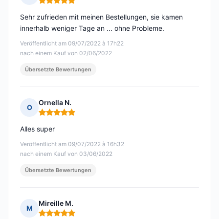
Hinweis: 5 von 5
Sehr zufrieden mit meinen Bestellungen, sie kamen
innerhalb weniger Tage an ... ohne Probleme.
Veröffentlicht am 09/07/2022 à 17h22
nach einem Kauf von 02/06/2022
Übersetzte Bewertungen
Ornella N.
O
Hinweis: 5 von 5
Alles super
Veröffentlicht am 09/07/2022 à 16h32
nach einem Kauf von 03/06/2022
Übersetzte Bewertungen
Mireille M.
M
Hinweis: 5 von 5