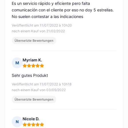
Es un servicio rápido y eficiente pero falta
comunicación con el cliente por eso no doy 5 estrellas.
No suelen contestar a las indicaciones
Veröffentlicht am 11/07/2022 à 10h20
nach einem Kauf von 21/02/2022
Übersetzte Bewertungen
Myriam K.
M
Hinweis: 5 von 5
Sehr gutes Produkt
Veröffentlicht am 11/07/2022 à 10h18
nach einem Kauf von 03/05/2022
Übersetzte Bewertungen
Nicole D.
N
Hinweis: 5 von 5