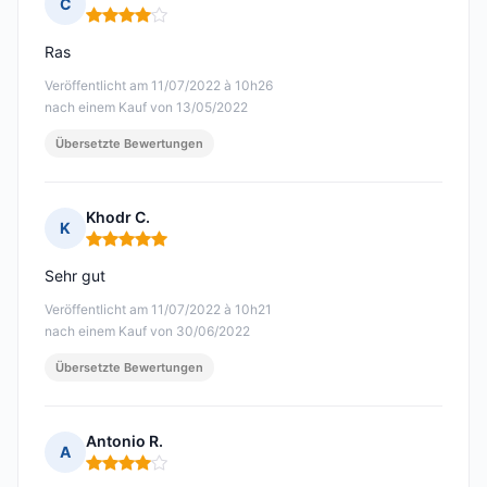
C
Hinweis: 4 von 5
Ras
Veröffentlicht am 11/07/2022 à 10h26
nach einem Kauf von 13/05/2022
Übersetzte Bewertungen
Khodr C.
K
Hinweis: 5 von 5
Sehr gut
Veröffentlicht am 11/07/2022 à 10h21
nach einem Kauf von 30/06/2022
Übersetzte Bewertungen
Antonio R.
A
Hinweis: 4 von 5