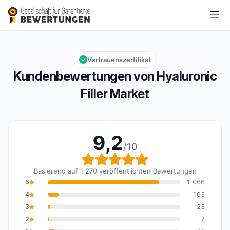
Hyaluronic Filler Market
9,2/10
Gesamtbewertung: 9,2 von 10
Vertrauenszertifikat
Kundenbewertungen von Hyaluronic
Filler Market
9,2
/10
Gesamtbewertung: 9,2 
Basierend auf 1 270 veröffentlichten Bewertungen
5
1 066
4
103
3
23
2
7