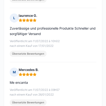
laurence G.
L
Hinweis: 5 von 5
Zuverlässige und professionelle Produkte Schneller und
sorgfältiger Versand
Veröffentlicht am 11/07/2022 à 10h02
nach einem Kauf von 17/01/2022
Übersetzte Bewertungen
Mercedes B.
M
Hinweis: 5 von 5
Me encanta
Veröffentlicht am 11/07/2022 à 09h57
nach einem Kauf von 26/01/2022
Übersetzte Bewertungen