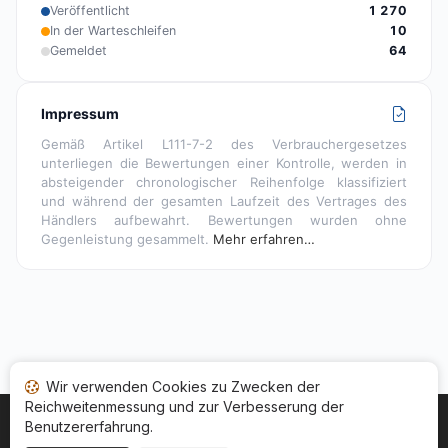
Veröffentlicht
1 270
In der Warteschleifen
10
Gemeldet
64
Impressum
Gemäß Artikel L111-7-2 des Verbrauchergesetzes
unterliegen die Bewertungen einer Kontrolle, werden in
absteigender chronologischer Reihenfolge klassifiziert
und während der gesamten Laufzeit des Vertrages des
Händlers aufbewahrt. Bewertungen wurden ohne
Gegenleistung gesammelt.
Mehr erfahren…
Wir verwenden Cookies zu Zwecken der
Reichweitenmessung und zur Verbesserung der
Benutzererfahrung.
Startseite
Ihr Bewertungsstatus
Kategorien