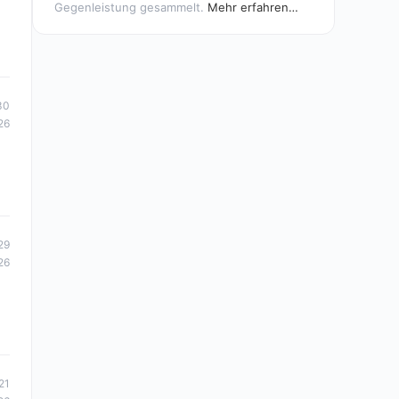
Gegenleistung gesammelt.
Mehr erfahren…
30
26
29
26
21