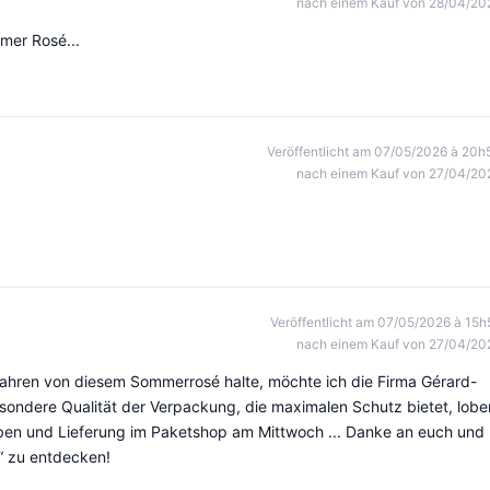
nach einem Kauf von 28/04/20
hmer Rosé...
Veröffentlicht am 07/05/2026 à 20h
nach einem Kauf von 27/04/20
Veröffentlicht am 07/05/2026 à 15h
nach einem Kauf von 27/04/20
Jahren von diesem Sommerrosé halte, möchte ich die Firma Gérard-
esondere Qualität der Verpackung, die maximalen Schutz bietet, lobe
en und Lieferung im Paketshop am Mittwoch ... Danke an euch und
e“ zu entdecken!