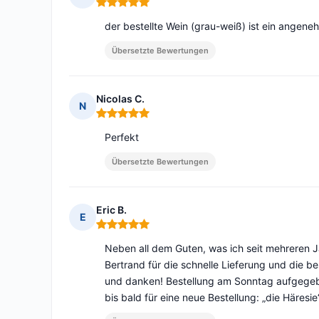
Hinweis: 5 von 5
der bestellte Wein (grau-weiß) ist ein angene
Übersetzte Bewertungen
Nicolas C.
N
Hinweis: 5 von 5
Perfekt
Übersetzte Bewertungen
Eric B.
E
Hinweis: 5 von 5
Neben all dem Guten, was ich seit mehreren 
Bertrand für die schnelle Lieferung und die b
und danken! Bestellung am Sonntag aufgegeb
bis bald für eine neue Bestellung: „die Häresi