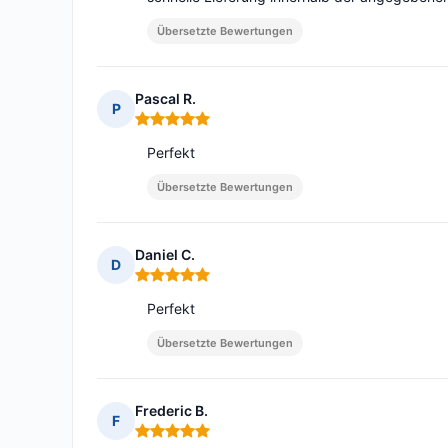
Übersetzte Bewertungen
Pascal R.
P
Hinweis: 5 von 5
Perfekt
Übersetzte Bewertungen
Daniel C.
D
Hinweis: 5 von 5
Perfekt
Übersetzte Bewertungen
Frederic B.
F
Hinweis: 5 von 5