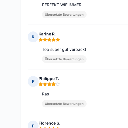
PERFEKT WIE IMMER
Übersetzte Bewertungen
Karine R.
K
Hinweis: 5 von 5
Top super gut verpackt
Übersetzte Bewertungen
Philippe T.
P
Hinweis: 4 von 5
Ras
Übersetzte Bewertungen
Florence S.
F