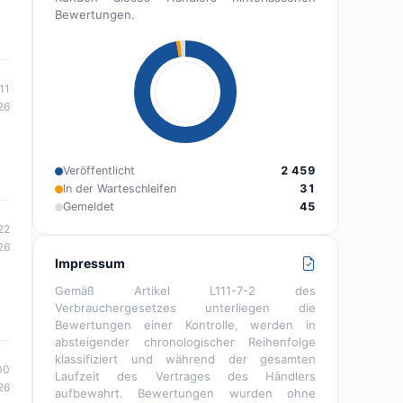
Bewertungen.
11
26
Veröffentlicht
2 459
In der Warteschleifen
31
Gemeldet
45
22
26
Impressum
Gemäß Artikel L111-7-2 des
Verbrauchergesetzes unterliegen die
Bewertungen einer Kontrolle, werden in
absteigender chronologischer Reihenfolge
klassifiziert und während der gesamten
00
Laufzeit des Vertrages des Händlers
26
aufbewahrt. Bewertungen wurden ohne