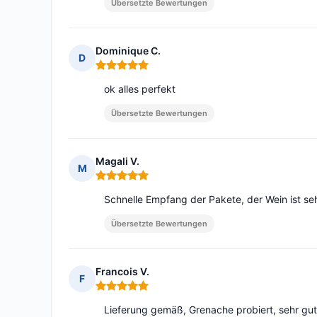
Übersetzte Bewertungen
Dominique C.
D
Hinweis: 5 von 5
ok alles perfekt
Übersetzte Bewertungen
Magali V.
M
Hinweis: 5 von 5
Schnelle Empfang der Pakete, der Wein ist seh
Übersetzte Bewertungen
Francois V.
F
Hinweis: 5 von 5
Lieferung gemäß, Grenache probiert, sehr gut