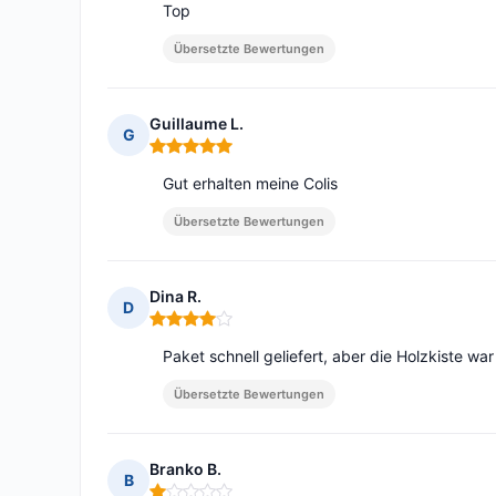
Top
Übersetzte Bewertungen
Guillaume L.
G
Hinweis: 5 von 5
Gut erhalten meine Colis
Übersetzte Bewertungen
Dina R.
D
Hinweis: 4 von 5
Paket schnell geliefert, aber die Holzkiste w
Übersetzte Bewertungen
Branko B.
B