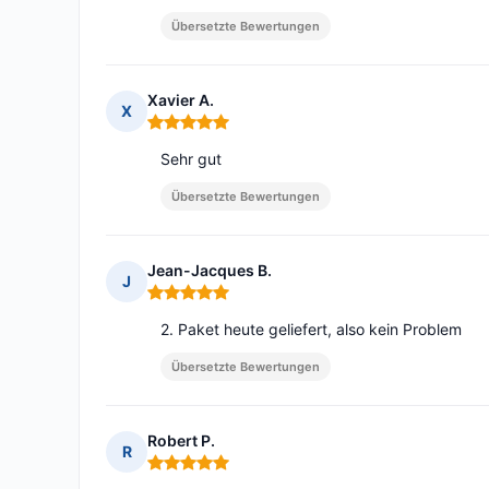
Übersetzte Bewertungen
Xavier A.
X
Hinweis: 5 von 5
Sehr gut
Übersetzte Bewertungen
Jean-Jacques B.
J
Hinweis: 5 von 5
2. Paket heute geliefert, also kein Problem
Übersetzte Bewertungen
Robert P.
R
Hinweis: 5 von 5