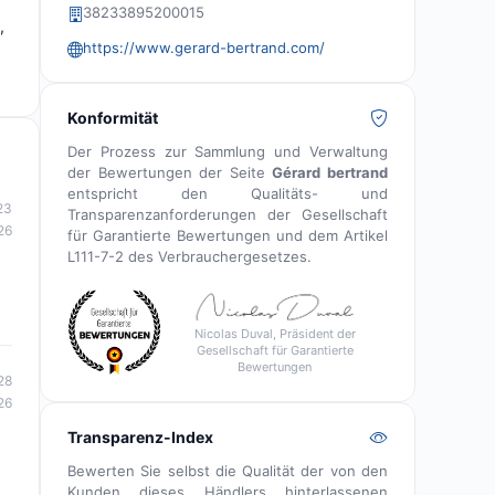
38233895200015
,
https://www.gerard-bertrand.com/
Konformität
Der Prozess zur Sammlung und Verwaltung
der Bewertungen der Seite
Gérard bertrand
entspricht den Qualitäts- und
23
Transparenzanforderungen der Gesellschaft
26
für Garantierte Bewertungen und dem Artikel
L111-7-2 des Verbrauchergesetzes.
Nicolas Duval, Präsident der
Gesellschaft für Garantierte
Bewertungen
28
26
Transparenz-Index
Bewerten Sie selbst die Qualität der von den
Kunden dieses Händlers hinterlassenen