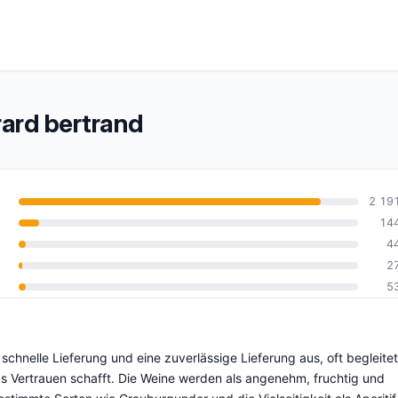
ard bertrand
2 19
14
4
0
2
5
chnelle Lieferung und eine zuverlässige Lieferung aus, oft begleitet
s Vertrauen schafft. Die Weine werden als angenehm, fruchtig und