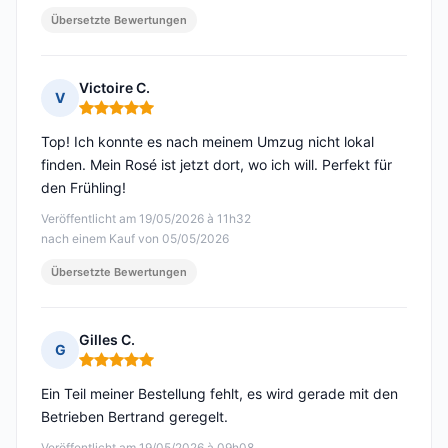
Übersetzte Bewertungen
Victoire C.
V
Hinweis: 5 von 5
Top! Ich konnte es nach meinem Umzug nicht lokal
finden. Mein Rosé ist jetzt dort, wo ich will. Perfekt für
den Frühling!
Veröffentlicht am 19/05/2026 à 11h32
nach einem Kauf von 05/05/2026
Übersetzte Bewertungen
Gilles C.
G
Hinweis: 5 von 5
Ein Teil meiner Bestellung fehlt, es wird gerade mit den
Betrieben Bertrand geregelt.
Veröffentlicht am 19/05/2026 à 09h08