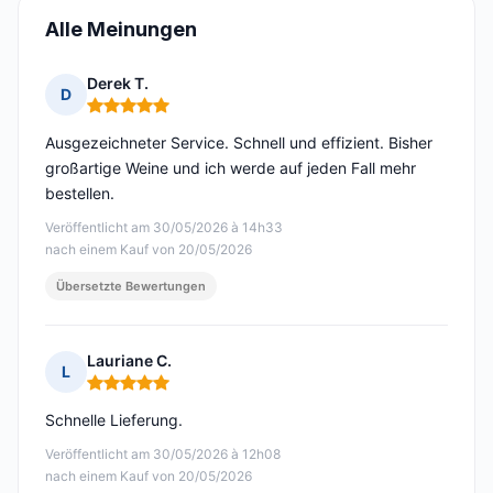
Alle Meinungen
Derek T.
D
Hinweis: 5 von 5
Ausgezeichneter Service. Schnell und effizient. Bisher
großartige Weine und ich werde auf jeden Fall mehr
bestellen.
Veröffentlicht am 30/05/2026 à 14h33
nach einem Kauf von 20/05/2026
Übersetzte Bewertungen
Lauriane C.
L
Hinweis: 5 von 5
Schnelle Lieferung.
Veröffentlicht am 30/05/2026 à 12h08
nach einem Kauf von 20/05/2026