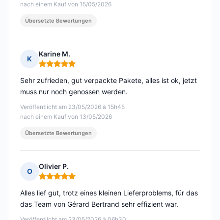
nach einem Kauf von 15/05/2026
Übersetzte Bewertungen
Karine M.
K
Hinweis: 5 von 5
Sehr zufrieden, gut verpackte Pakete, alles ist ok, jetzt
muss nur noch genossen werden.
Veröffentlicht am 23/05/2026 à 15h45
nach einem Kauf von 13/05/2026
Übersetzte Bewertungen
Olivier P.
O
Hinweis: 5 von 5
Alles lief gut, trotz eines kleinen Lieferproblems, für das
das Team von Gérard Bertrand sehr effizient war.
Veröffentlicht am 23/05/2026 à 06h30