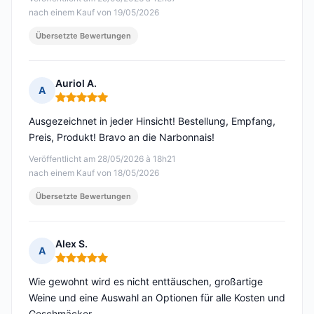
nach einem Kauf von 19/05/2026
Übersetzte Bewertungen
Auriol A.
A
Hinweis: 5 von 5
Ausgezeichnet in jeder Hinsicht! Bestellung, Empfang,
Preis, Produkt! Bravo an die Narbonnais!
Veröffentlicht am 28/05/2026 à 18h21
nach einem Kauf von 18/05/2026
Übersetzte Bewertungen
Alex S.
A
Hinweis: 5 von 5
Wie gewohnt wird es nicht enttäuschen, großartige
Weine und eine Auswahl an Optionen für alle Kosten und
Geschmäcker