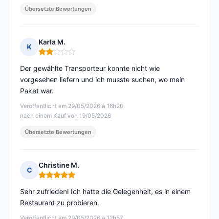
Übersetzte Bewertungen
Karla M.
K
Hinweis: 2 von 5
Der gewählte Transporteur konnte nicht wie
vorgesehen liefern und ich musste suchen, wo mein
Paket war.
Veröffentlicht am 29/05/2026 à 16h20
nach einem Kauf von 19/05/2026
Übersetzte Bewertungen
Christine M.
C
Hinweis: 5 von 5
Sehr zufrieden! Ich hatte die Gelegenheit, es in einem
Restaurant zu probieren.
Veröffentlicht am 29/05/2026 à 12h57