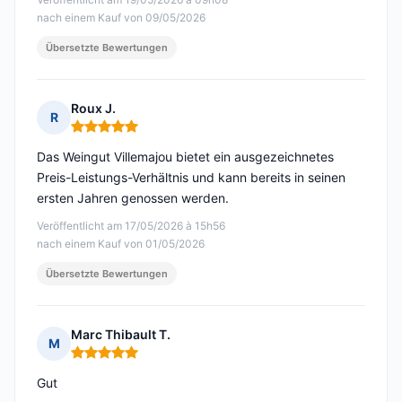
nach einem Kauf von 09/05/2026
Übersetzte Bewertungen
Roux J.
R
Hinweis: 5 von 5
Das Weingut Villemajou bietet ein ausgezeichnetes
Preis-Leistungs-Verhältnis und kann bereits in seinen
ersten Jahren genossen werden.
Veröffentlicht am 17/05/2026 à 15h56
nach einem Kauf von 01/05/2026
Übersetzte Bewertungen
Marc Thibault T.
M
Hinweis: 5 von 5
Gut