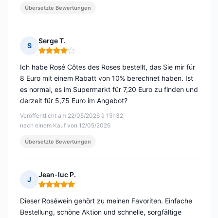
Übersetzte Bewertungen
Serge T.
S
Hinweis: 4 von 5
Ich habe Rosé Côtes des Roses bestellt, das Sie mir für
8 Euro mit einem Rabatt von 10% berechnet haben. Ist
es normal, es im Supermarkt für 7,20 Euro zu finden und
derzeit für 5,75 Euro im Angebot?
Veröffentlicht am 22/05/2026 à 15h32
nach einem Kauf von 12/05/2026
Übersetzte Bewertungen
Jean-luc P.
J
Hinweis: 5 von 5
Dieser Roséwein gehört zu meinen Favoriten. Einfache
Bestellung, schöne Aktion und schnelle, sorgfältige