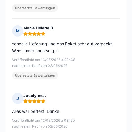
Übersetzte Bewertungen
Marie Helene B.
M
Hinweis: 5 von 5
schnelle Lieferung und das Paket sehr gut verpackt.
Wein immer noch so gut
Veröffentlicht am 13/05/2026 à 07h38
nach einem Kauf von 02/05/2026
Übersetzte Bewertungen
Jocelyne J.
J
Hinweis: 5 von 5
Alles war perfekt. Danke
Veröffentlicht am 12/05/2026 à 08h59
nach einem Kauf von 02/05/2026