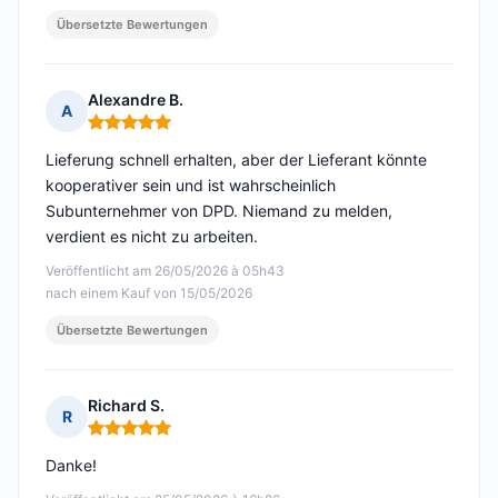
Übersetzte Bewertungen
Alexandre B.
A
Hinweis: 5 von 5
Lieferung schnell erhalten, aber der Lieferant könnte
kooperativer sein und ist wahrscheinlich
Subunternehmer von DPD. Niemand zu melden,
verdient es nicht zu arbeiten.
Veröffentlicht am 26/05/2026 à 05h43
nach einem Kauf von 15/05/2026
Übersetzte Bewertungen
Richard S.
R
Hinweis: 5 von 5
Danke!