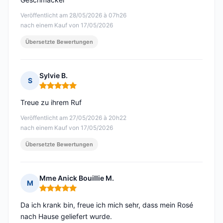
Veröffentlicht am 28/05/2026 à 07h26
nach einem Kauf von 17/05/2026
Übersetzte Bewertungen
Sylvie B.
S
Hinweis: 5 von 5
Treue zu ihrem Ruf
Veröffentlicht am 27/05/2026 à 20h22
nach einem Kauf von 17/05/2026
Übersetzte Bewertungen
Mme Anick Bouillie M.
M
Hinweis: 5 von 5
Da ich krank bin, freue ich mich sehr, dass mein Rosé
nach Hause geliefert wurde.