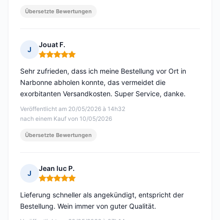
Übersetzte Bewertungen
Jouat F.
J
Hinweis: 5 von 5
Sehr zufrieden, dass ich meine Bestellung vor Ort in
Narbonne abholen konnte, das vermeidet die
exorbitanten Versandkosten. Super Service, danke.
Veröffentlicht am 20/05/2026 à 14h32
nach einem Kauf von 10/05/2026
Übersetzte Bewertungen
Jean luc P.
J
Hinweis: 5 von 5
Lieferung schneller als angekündigt, entspricht der
Bestellung. Wein immer von guter Qualität.