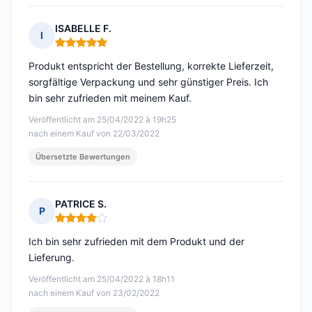
ISABELLE F.
I
Hinweis: 5 von 5
Produkt entspricht der Bestellung, korrekte Lieferzeit,
sorgfältige Verpackung und sehr günstiger Preis. Ich
bin sehr zufrieden mit meinem Kauf.
Veröffentlicht am 25/04/2022 à 19h25
nach einem Kauf von 22/03/2022
Übersetzte Bewertungen
PATRICE S.
P
Hinweis: 4 von 5
Ich bin sehr zufrieden mit dem Produkt und der
Lieferung.
Veröffentlicht am 25/04/2022 à 18h11
nach einem Kauf von 23/02/2022