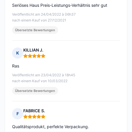
Seriöses Haus Preis-Leistungs-Verhältnis sehr gut
Veröffentlicht am 24/04/2022 à 06h37
nach einem Kauf von 27/12/2021
Übersetzte Bewertungen
KILLIAN J.
K
Hinweis: 5 von 5
Ras
Veröffentlicht am 23/04/2022 à 18h45
nach einem Kauf von 10/03/2022
Übersetzte Bewertungen
FABRICE S.
F
Hinweis: 5 von 5
Qualitätsprodukt, perfekte Verpackung.