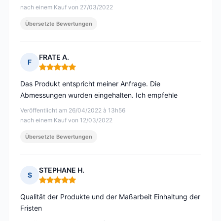
nach einem Kauf von 27/03/2022
Übersetzte Bewertungen
FRATE A.
F
Hinweis: 5 von 5
Das Produkt entspricht meiner Anfrage. Die
Abmessungen wurden eingehalten. Ich empfehle
Veröffentlicht am 26/04/2022 à 13h56
nach einem Kauf von 12/03/2022
Übersetzte Bewertungen
STEPHANE H.
S
Hinweis: 5 von 5
Qualität der Produkte und der Maßarbeit Einhaltung der
Fristen