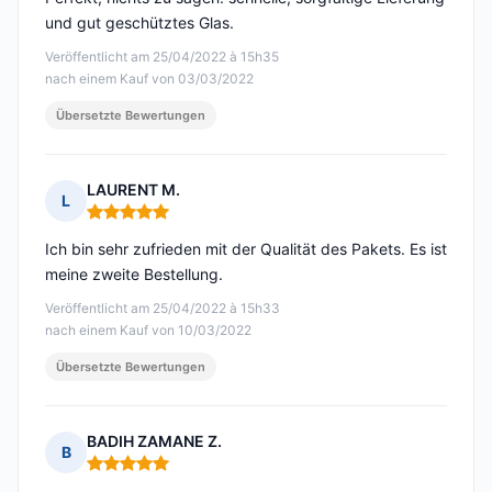
und gut geschütztes Glas.
Veröffentlicht am 25/04/2022 à 15h35
nach einem Kauf von 03/03/2022
Übersetzte Bewertungen
LAURENT M.
L
Hinweis: 5 von 5
Ich bin sehr zufrieden mit der Qualität des Pakets. Es ist
meine zweite Bestellung.
Veröffentlicht am 25/04/2022 à 15h33
nach einem Kauf von 10/03/2022
Übersetzte Bewertungen
BADIH ZAMANE Z.
B
Hinweis: 5 von 5