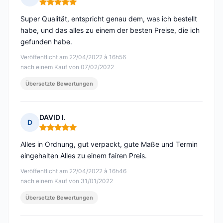
Hinweis: 5 von 5
Super Qualität, entspricht genau dem, was ich bestellt
habe, und das alles zu einem der besten Preise, die ich
gefunden habe.
Veröffentlicht am 22/04/2022 à 16h56
nach einem Kauf von 07/02/2022
Übersetzte Bewertungen
DAVID I.
D
Hinweis: 5 von 5
Alles in Ordnung, gut verpackt, gute Maße und Termin
eingehalten Alles zu einem fairen Preis.
Veröffentlicht am 22/04/2022 à 16h46
nach einem Kauf von 31/01/2022
Übersetzte Bewertungen