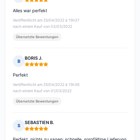
Hinweis: 5 von 5
Alles war perfekt
Veröffentlicht am 25/04/2022 à 15h37
nach einem Kauf von 03/03/2022
Übersetzte Bewertungen
BORIS J.
B
Hinweis: 5 von 5
Perfekt
Veröffentlicht am 25/04/2022 à 15h36
nach einem Kauf von 01/03/2022
Übersetzte Bewertungen
SEBASTIEN B.
S
Hinweis: 5 von 5
Perfekt, nichts zu sagen: schnelle, sorgfältige Lieferung