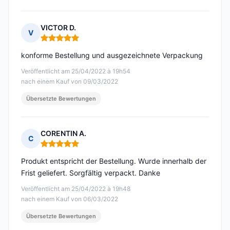
VICTOR D.
V
Hinweis: 5 von 5
konforme Bestellung und ausgezeichnete Verpackung
Veröffentlicht am 25/04/2022 à 19h54
nach einem Kauf von 09/03/2022
Übersetzte Bewertungen
CORENTIN A.
C
Hinweis: 5 von 5
Produkt entspricht der Bestellung. Wurde innerhalb der
Frist geliefert. Sorgfältig verpackt. Danke
Veröffentlicht am 25/04/2022 à 19h48
nach einem Kauf von 06/03/2022
Übersetzte Bewertungen