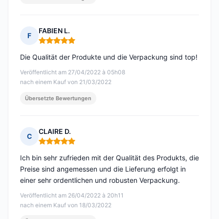
FABIEN L.
F
Hinweis: 5 von 5
Die Qualität der Produkte und die Verpackung sind top!
Veröffentlicht am 27/04/2022 à 05h08
nach einem Kauf von 21/03/2022
Übersetzte Bewertungen
CLAIRE D.
C
Hinweis: 5 von 5
Ich bin sehr zufrieden mit der Qualität des Produkts, die
Preise sind angemessen und die Lieferung erfolgt in
einer sehr ordentlichen und robusten Verpackung.
Veröffentlicht am 26/04/2022 à 20h11
nach einem Kauf von 18/03/2022