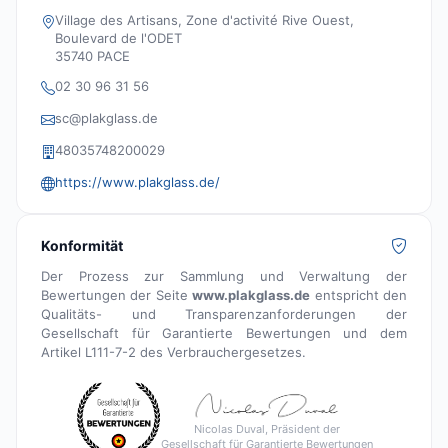
Village des Artisans, Zone d'activité Rive Ouest,
Boulevard de l'ODET
35740 PACE
02 30 96 31 56
sc@plakglass.de
48035748200029
https://www.plakglass.de/
Konformität
Der Prozess zur Sammlung und Verwaltung der
Bewertungen der Seite
www.plakglass.de
entspricht den
Qualitäts- und Transparenzanforderungen der
Gesellschaft für Garantierte Bewertungen und dem
Artikel L111-7-2 des Verbrauchergesetzes.
Nicolas Duval, Präsident der
Gesellschaft für Garantierte Bewertungen