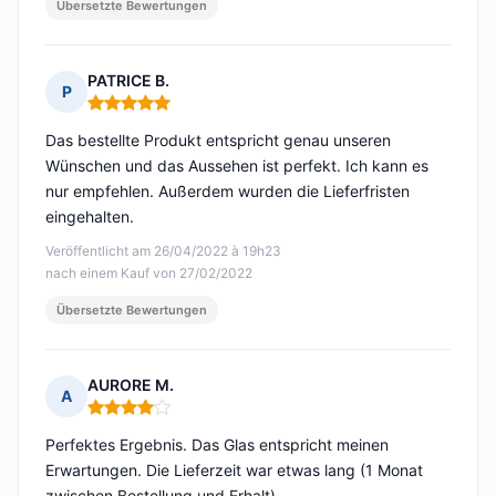
Übersetzte Bewertungen
PATRICE B.
P
Hinweis: 5 von 5
Das bestellte Produkt entspricht genau unseren
Wünschen und das Aussehen ist perfekt. Ich kann es
nur empfehlen. Außerdem wurden die Lieferfristen
eingehalten.
Veröffentlicht am 26/04/2022 à 19h23
nach einem Kauf von 27/02/2022
Übersetzte Bewertungen
AURORE M.
A
Hinweis: 4 von 5
Perfektes Ergebnis. Das Glas entspricht meinen
Erwartungen. Die Lieferzeit war etwas lang (1 Monat
zwischen Bestellung und Erhalt).