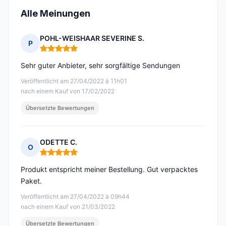
Alle Meinungen
POHL-WEISHAAR SEVERINE S.
P
Hinweis: 5 von 5
Sehr guter Anbieter, sehr sorgfältige Sendungen
Veröffentlicht am 27/04/2022 à 11h01
nach einem Kauf von 17/02/2022
Übersetzte Bewertungen
ODETTE C.
O
Hinweis: 5 von 5
Produkt entspricht meiner Bestellung. Gut verpacktes
Paket.
Veröffentlicht am 27/04/2022 à 09h44
nach einem Kauf von 21/03/2022
Übersetzte Bewertungen