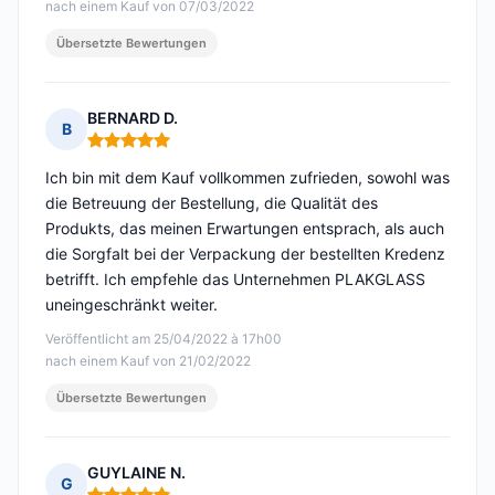
nach einem Kauf von 07/03/2022
Übersetzte Bewertungen
BERNARD D.
B
Hinweis: 5 von 5
Ich bin mit dem Kauf vollkommen zufrieden, sowohl was
die Betreuung der Bestellung, die Qualität des
Produkts, das meinen Erwartungen entsprach, als auch
die Sorgfalt bei der Verpackung der bestellten Kredenz
betrifft. Ich empfehle das Unternehmen PLAKGLASS
uneingeschränkt weiter.
Veröffentlicht am 25/04/2022 à 17h00
nach einem Kauf von 21/02/2022
Übersetzte Bewertungen
GUYLAINE N.
G