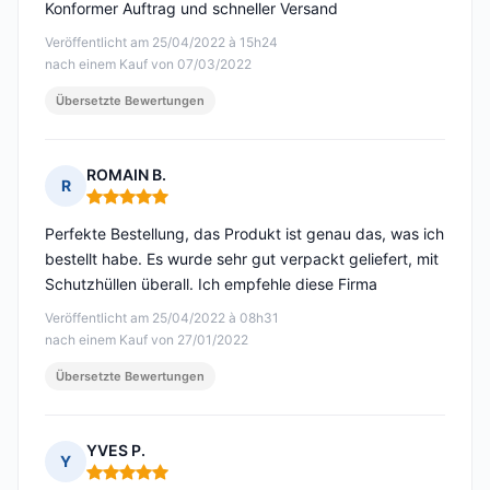
Konformer Auftrag und schneller Versand
Veröffentlicht am 25/04/2022 à 15h24
nach einem Kauf von 07/03/2022
Übersetzte Bewertungen
ROMAIN B.
R
Hinweis: 5 von 5
Perfekte Bestellung, das Produkt ist genau das, was ich
bestellt habe. Es wurde sehr gut verpackt geliefert, mit
Schutzhüllen überall. Ich empfehle diese Firma
Veröffentlicht am 25/04/2022 à 08h31
nach einem Kauf von 27/01/2022
Übersetzte Bewertungen
YVES P.
Y
Hinweis: 5 von 5