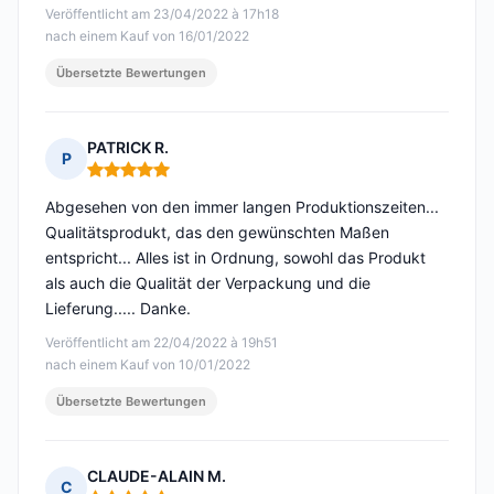
Veröffentlicht am 23/04/2022 à 17h18
nach einem Kauf von 16/01/2022
Übersetzte Bewertungen
PATRICK R.
P
Hinweis: 5 von 5
Abgesehen von den immer langen Produktionszeiten...
Qualitätsprodukt, das den gewünschten Maßen
entspricht... Alles ist in Ordnung, sowohl das Produkt
als auch die Qualität der Verpackung und die
Lieferung..... Danke.
Veröffentlicht am 22/04/2022 à 19h51
nach einem Kauf von 10/01/2022
Übersetzte Bewertungen
CLAUDE-ALAIN M.
C