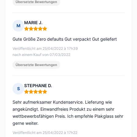
Übersetzte Bewertungen
MARIE J.
M
Hinweis: 5 von 5
Gute Größe Zero defaults Gut verpackt Gut geliefert
Veröffentlicht am 25/04/2022 à 17h39
nach einem Kauf von 07/03/2022
Übersetzte Bewertungen
STEPHANE D.
S
Hinweis: 5 von 5
Sehr aufmerksamer Kundenservice. Lieferung wie
angekündigt. Einwandfreies Produkt zu einem sehr
wettbewerbsfähigen Preis. Ich empfehle Plakglass sehr
gerne weiter.
Veröffentlicht am 25/04/2022 à 17h22