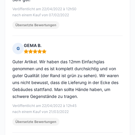
Veröffentlicht am 22/04/2022 à 12h50
nach einem Kauf von 07/02/2022
Übersetzte Bewertungen
GEMA B.
G
Hinweis: 5 von 5
Guter Artikel. Wir haben das 12mm Einfachglas
genommen und es ist komplett durchsichtig und von
guter Qualität (der Rand ist grün zu sehen). Wir waren
uns nicht bewusst, dass die Lieferung in der Ecke des
Gebäudes stattfand. Man sollte Hände haben, um
schwere Gegenstände zu tragen.
Veröffentlicht am 22/04/2022 à 12h45
nach einem Kauf von 21/03/2022
Übersetzte Bewertungen