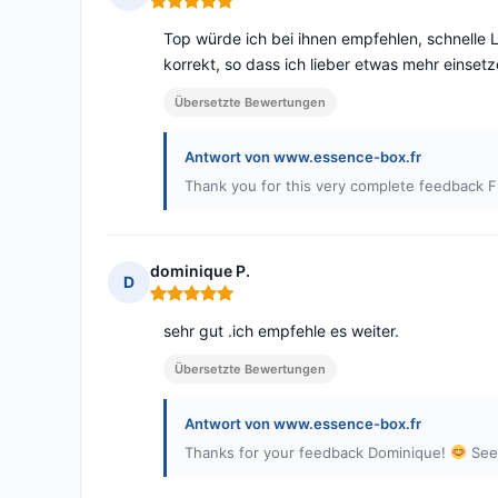
Hinweis: 5 von 5
Top würde ich bei ihnen empfehlen, schnelle L
korrekt, so dass ich lieber etwas mehr einset
Übersetzte Bewertungen
Antwort von www.essence-box.fr
Thank you for this very complete feedback Fl
dominique P.
D
Hinweis: 5 von 5
sehr gut .ich empfehle es weiter.
Übersetzte Bewertungen
Antwort von www.essence-box.fr
Thanks for your feedback Dominique!
See