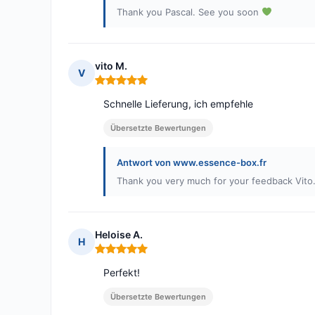
Thank you Pascal. See you soon
vito M.
V
Hinweis: 5 von 5
Schnelle Lieferung, ich empfehle
Übersetzte Bewertungen
Antwort von www.essence-box.fr
Thank you very much for your feedback Vit
Heloise A.
H
Hinweis: 5 von 5
Perfekt!
Übersetzte Bewertungen