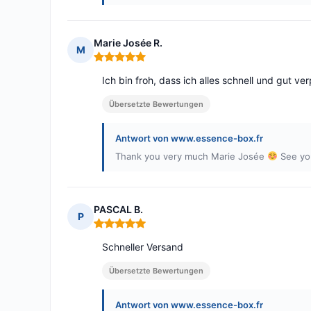
Marie Josée R.
M
Hinweis: 5 von 5
Ich bin froh, dass ich alles schnell und gut 
Übersetzte Bewertungen
Antwort von www.essence-box.fr
Thank you very much Marie Josée
See yo
PASCAL B.
P
Hinweis: 5 von 5
Schneller Versand
Übersetzte Bewertungen
Antwort von www.essence-box.fr