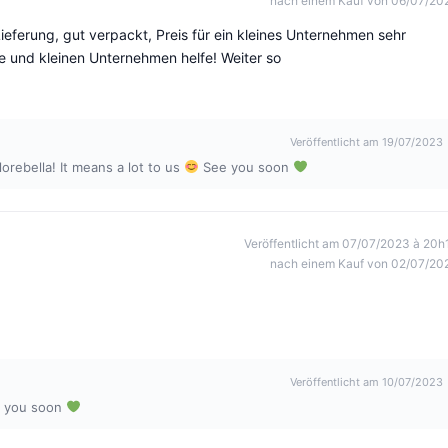
nach einem Kauf von 06/07/20
ieferung, gut verpackt, Preis für ein kleines Unternehmen sehr
ze und kleinen Unternehmen helfe! Weiter so
Veröffentlicht am 19/07/2023
orebella! It means a lot to us
See you soon
Veröffentlicht am 07/07/2023 à 20h
nach einem Kauf von 02/07/20
Veröffentlicht am 10/07/2023
 you soon