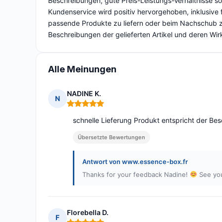
Beschreibungen, gute Preis-Leistungs-Verhältnisse s
Kundenservice wird positiv hervorgehoben, inklusive
passende Produkte zu liefern oder beim Nachschub zu
Beschreibungen der gelieferten Artikel und deren Wir
Alle Meinungen
NADINE K.
N
Hinweis: 5 von 5
schnelle Lieferung Produkt entspricht der Be
Übersetzte Bewertungen
Antwort von www.essence-box.fr
Thanks for your feedback Nadine!
See yo
Florebella D.
F