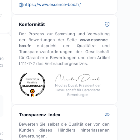
https://www.essence-box.fr/
e
Konformität
Der Prozess zur Sammlung und Verwaltung
der Bewertungen der Seite
www.essence-
box.fr
entspricht den Qualitäts- und
Transparenzanforderungen der Gesellschaft
für Garantierte Bewertungen und dem Artikel
19
L111-7-2 des Verbrauchergesetzes.
23
Nicolas Duval, Präsident der
Gesellschaft für Garantierte
Bewertungen
Transparenz-Index
Bewerten Sie selbst die Qualität der von den
Kunden dieses Händlers hinterlassenen
02
Bewertungen.