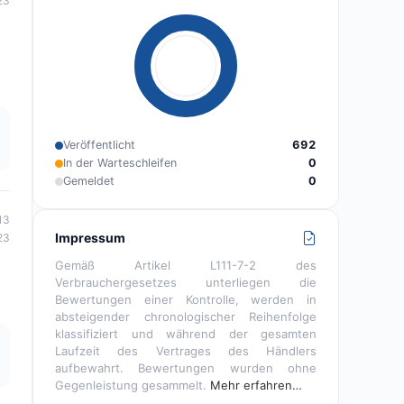
23
Veröffentlicht
692
In der Warteschleifen
0
Gemeldet
0
13
Impressum
23
Gemäß Artikel L111-7-2 des
Verbrauchergesetzes unterliegen die
Bewertungen einer Kontrolle, werden in
absteigender chronologischer Reihenfolge
klassifiziert und während der gesamten
Laufzeit des Vertrages des Händlers
aufbewahrt. Bewertungen wurden ohne
Gegenleistung gesammelt.
Mehr erfahren…