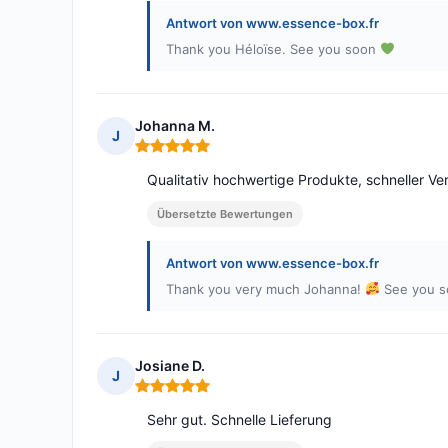
Antwort von www.essence-box.fr
Thank you Héloïse. See you soon
Johanna M.
J
Hinweis: 5 von 5
Qualitativ hochwertige Produkte, schneller Ve
Übersetzte Bewertungen
Antwort von www.essence-box.fr
Thank you very much Johanna!
See you 
Josiane D.
J
Hinweis: 5 von 5
Sehr gut. Schnelle Lieferung