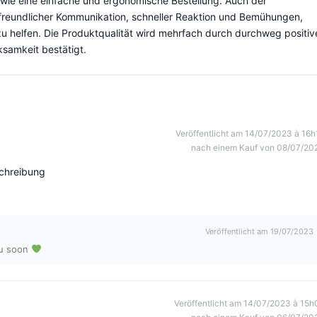
owie eine einfache und ergonomische Bestellung. Auch der
 freundlicher Kommunikation, schneller Reaktion und Bemühungen,
 helfen. Die Produktqualität wird mehrfach durch durchweg positiv
ksamkeit bestätigt.
Veröffentlicht am 14/07/2023 à 16h
nach einem Kauf von 08/07/20
schreibung
Veröffentlicht am 19/07/2023
u soon
Veröffentlicht am 14/07/2023 à 15h