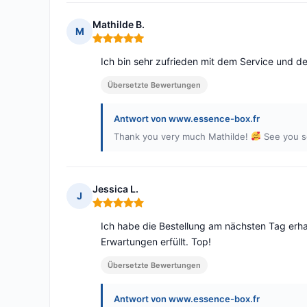
Mathilde B.
M
Hinweis: 5 von 5
Ich bin sehr zufrieden mit dem Service und de
Übersetzte Bewertungen
Antwort von www.essence-box.fr
Thank you very much Mathilde!
See you 
Jessica L.
J
Hinweis: 5 von 5
Ich habe die Bestellung am nächsten Tag erha
Erwartungen erfüllt. Top!
Übersetzte Bewertungen
Antwort von www.essence-box.fr