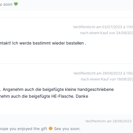
u soon
Veröffentlicht am 02/07/2023 à 11h
nach einem Kauf von 24/06/20
ntakt! Ich werde bestimmt wieder bestellen .
Veröffentlicht am 29/06/2023 à 15h
nach einem Kauf von 19/06/20
zeit. Angenehm auch die beigefügte kleine handgeschriebene
enehm auch die beigefügte HE-Flasche. Danke
Veröffentlicht am 29/06/2023
ope you enjoyed the gift
See you soon.