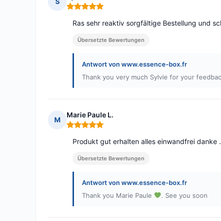
S
Hinweis: 5 von 5
Ras sehr reaktiv sorgfältige Bestellung und s
Übersetzte Bewertungen
Antwort von www.essence-box.fr
Thank you very much Sylvie for your feedba
Marie Paule L.
M
Hinweis: 5 von 5
Produkt gut erhalten alles einwandfrei danke .
Übersetzte Bewertungen
Antwort von www.essence-box.fr
Thank you Marie Paule
. See you soon