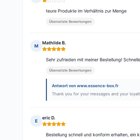
Hinweis: 1 von 5
teure Produkte im Verhältnis zur Menge
Übersetzte Bewertungen
Mathilde B.
M
Hinweis: 5 von 5
Sehr zufrieden mit meiner Bestellung! Schnel
Übersetzte Bewertungen
Antwort von www.essence-box.fr
Thank you for your messages and your loyal
eric D.
E
Hinweis: 5 von 5
Bestellung schnell und konform erhalten, ein kl