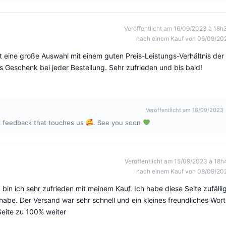
Veröffentlicht am 16/09/2023 à 18h
nach einem Kauf von 06/09/20
t eine große Auswahl mit einem guten Preis-Leistungs-Verhältnis der
 Geschenk bei jeder Bestellung. Sehr zufrieden und bis bald!
Veröffentlicht am 18/09/2023
l feedback that touches us
. See you soon
Veröffentlicht am 15/09/2023 à 18h
nach einem Kauf von 08/09/20
g bin ich sehr zufrieden mit meinem Kauf. Ich habe diese Seite zufälli
habe. Der Versand war sehr schnell und ein kleines freundliches Wort
Seite zu 100% weiter