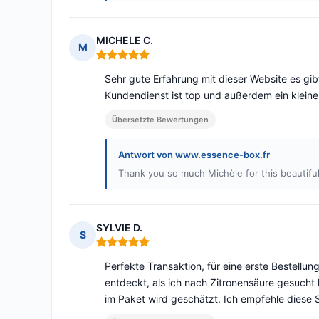
MICHELE C.
M
Hinweis: 5 von 5
Sehr gute Erfahrung mit dieser Website es gib
Kundendienst ist top und außerdem ein kleines
Übersetzte Bewertungen
Antwort von www.essence-box.fr
Thank you so much Michèle for this beautifu
SYLVIE D.
S
Hinweis: 5 von 5
Perfekte Transaktion, für eine erste Bestellun
entdeckt, als ich nach Zitronensäure gesucht 
im Paket wird geschätzt. Ich empfehle diese 