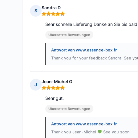
Sandra D.
S
Hinweis: 5 von 5
Sehr schnelle Lieferung Danke an Sie bis bald
Übersetzte Bewertungen
Antwort von www.essence-box.fr
Thank you for your feedback Sandra. See y
Jean-Michel G.
J
Hinweis: 5 von 5
Sehr gut.
Übersetzte Bewertungen
Antwort von www.essence-box.fr
Thank you Jean-Michel
See you soon