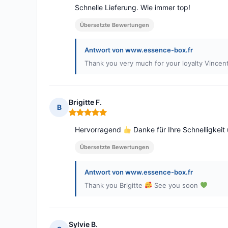
Schnelle Lieferung. Wie immer top!
Übersetzte Bewertungen
Antwort von www.essence-box.fr
Thank you very much for your loyalty Vincen
Brigitte F.
B
Hinweis: 5 von 5
Hervorragend
Danke für Ihre Schnelligkeit 
Übersetzte Bewertungen
Antwort von www.essence-box.fr
Thank you Brigitte
See you soon
Sylvie B.