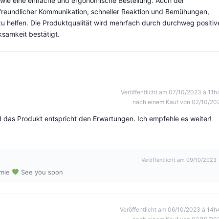
owie eine einfache und ergonomische Bestellung. Auch der
 freundlicher Kommunikation, schneller Reaktion und Bemühungen,
 helfen. Die Produktqualität wird mehrfach durch durchweg positiv
ksamkeit bestätigt.
Veröffentlicht am 07/10/2023 à 11h
nach einem Kauf von 02/10/20
 das Produkt entspricht den Erwartungen. Ich empfehle es weiter!
Veröffentlicht am 09/10/2023
émie
See you soon
Veröffentlicht am 06/10/2023 à 14h