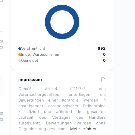
23
24
23
Veröffentlicht
692
In der Warteschleifen
0
Gemeldet
0
Impressum
Gemäß Artikel L111-7-2 des
Verbrauchergesetzes unterliegen die
Bewertungen einer Kontrolle, werden in
absteigender chronologischer Reihenfolge
klassifiziert und während der gesamten
20
Laufzeit des Vertrages des Händlers
23
aufbewahrt. Bewertungen wurden ohne
Gegenleistung gesammelt.
Mehr erfahren…