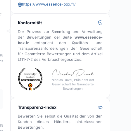
https://www.essence-box.fr/
e
Konformität
Der Prozess zur Sammlung und Verwaltung
der Bewertungen der Seite
www.essence-
box.fr
entspricht den Qualitäts- und
Transparenzanforderungen der Gesellschaft
für Garantierte Bewertungen und dem Artikel
48
L111-7-2 des Verbrauchergesetzes.
23
Nicolas Duval, Präsident der
Gesellschaft für Garantierte
Bewertungen
Transparenz-Index
Bewerten Sie selbst die Qualität der von den
Kunden dieses Händlers hinterlassenen
49
Bewertungen.