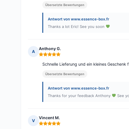
Übersetzte Bewertungen
Antwort von www.essence-box.fr
Thanks a lot Eric! See you soon
Anthony G.
A
Hinweis: 5 von 5
Schnelle Lieferung und ein kleines Geschenk
Übersetzte Bewertungen
Antwort von www.essence-box.fr
Thanks for your feedback Anthony
See yo
Vincent M.
V
Hinweis: 5 von 5