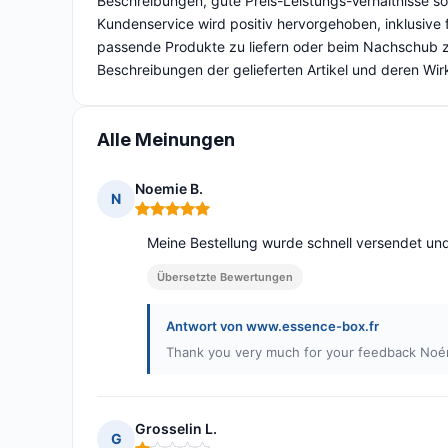
Beschreibungen, gute Preis-Leistungs-Verhältnisse s
Kundenservice wird positiv hervorgehoben, inklusive
passende Produkte zu liefern oder beim Nachschub zu
Beschreibungen der gelieferten Artikel und deren Wir
Alle Meinungen
Noemie B.
N
Hinweis: 5 von 5
Meine Bestellung wurde schnell versendet und
Übersetzte Bewertungen
Antwort von www.essence-box.fr
Thank you very much for your feedback No
Grosselin L.
G