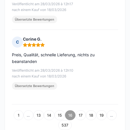
Veröffentlicht am 28/03/2026 à 12h17
nach einem Kauf von 18/03/2026
Übersetzte Bewertungen
Corine G.
C
Hinweis: 5 von 5
Preis, Qualität, schnelle Lieferung, nichts zu
beanstanden
Veröffentlicht am 28/03/2026 à 12h10
nach einem Kauf von 18/03/2026
Übersetzte Bewertungen
1
…
13
14
15
16
17
18
19
…
537