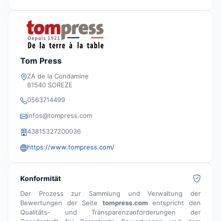
Tom Press
ZA de la Condamine
81540 SOREZE
0563714499
infos@tompress.com
43815327200036
https://www.tompress.com/
Konformität
Der Prozess zur Sammlung und Verwaltung der
Bewertungen der Seite
tompress.com
entspricht den
Qualitäts- und Transparenzanforderungen der