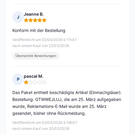
Jeanne B.
J
Hinweis: 5 von 5
Konform mit der Bestellung
Veröffentlicht am 02/04/2026 à 11h47
nach einem Kauf von 22/03/2026
Übersetzte Bewertungen
pascal M.
P
Hinweis: 1 von 5
Das Paket enthielt beschädigte Artikel (Einmachgläser).
Bestellung: GTWWEJLUJ, die am 25. März aufgegeben
wurde, Reklamations-E-Mail wurde am 25. März
gesendet, bisher ohne Rückmeldung.
Veröffentlicht am 02/04/2026 à 08h07
nach einem Kauf von 20/03/2026