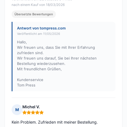
nach einem Kauf von 18/03/2026
Übersetzte Bewertungen
Antwort von tompress.com
Veröffentlicht am 11/05/2026
Hallo,
Wir freuen uns, dass Sie mit Ihrer Erfahrung
zufrieden sind.
Wir freuen uns darauf, Sie bei Ihrer nächsten
Bestellung wiederzusehen.
Mit freundlichen Grüßen,
Kundenservice
Tom Press
Michel V.
M
Hinweis: 5 von 5
Kein Problem. Zufrieden mit meiner Bestellung.