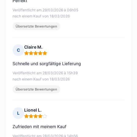
Perfekt
Veröffentlicht am 29/03/2026 à 06h05
nach einem Kauf von 18/03/2026
Übersetzte Bewertungen
Claire M.
C
Hinweis: 5 von 5
Schnelle und sorgfältige Lieferung
Veröffentlicht am 28/03/2026 à 15h39
nach einem Kauf von 18/03/2026
Übersetzte Bewertungen
Lionel L.
L
Hinweis: 4 von 5
Zufrieden mit meinem Kauf
Veröffentlicht am 28/03/2026 à 14h56