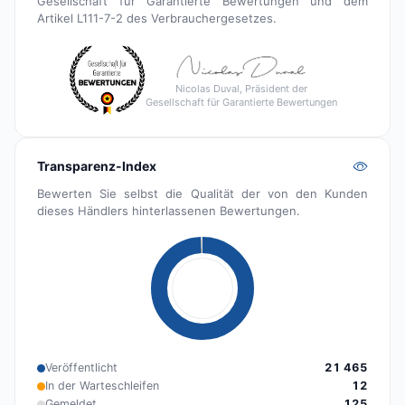
Gesellschaft für Garantierte Bewertungen und dem
Artikel L111-7-2 des Verbrauchergesetzes.
Nicolas Duval, Präsident der
Gesellschaft für Garantierte Bewertungen
Transparenz-Index
Bewerten Sie selbst die Qualität der von den Kunden
dieses Händlers hinterlassenen Bewertungen.
Veröffentlicht
21 465
In der Warteschleifen
12
Gemeldet
125