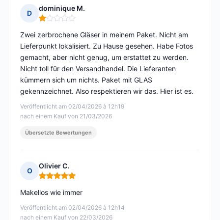
dominique M.
D
Hinweis: 1 von 5
Zwei zerbrochene Gläser in meinem Paket. Nicht am
Lieferpunkt lokalisiert. Zu Hause gesehen. Habe Fotos
gemacht, aber nicht genug, um erstattet zu werden.
Nicht toll für den Versandhandel. Die Lieferanten
kümmern sich um nichts. Paket mit GLAS
gekennzeichnet. Also respektieren wir das. Hier ist es.
Veröffentlicht am 02/04/2026 à 12h19
nach einem Kauf von 21/03/2026
Übersetzte Bewertungen
Olivier C.
O
Hinweis: 5 von 5
Makellos wie immer
Veröffentlicht am 02/04/2026 à 12h14
nach einem Kauf von 22/03/2026