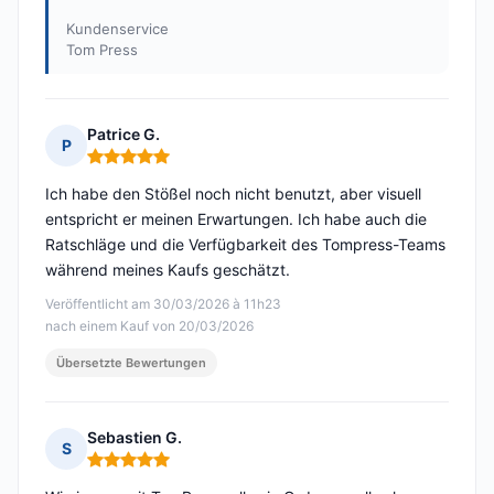
Kundenservice
Tom Press
Patrice G.
P
Hinweis: 5 von 5
Ich habe den Stößel noch nicht benutzt, aber visuell
entspricht er meinen Erwartungen. Ich habe auch die
Ratschläge und die Verfügbarkeit des Tompress-Teams
während meines Kaufs geschätzt.
Veröffentlicht am 30/03/2026 à 11h23
nach einem Kauf von 20/03/2026
Übersetzte Bewertungen
Sebastien G.
S
Hinweis: 5 von 5