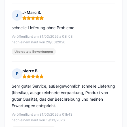
J-Marc B.
J
Hinweis: 5 von 5
schnelle Lieferung ohne Probleme
Veröffentlicht am 31/03/2026 à 08h08
nach einem Kauf von 20/03/2026
Übersetzte Bewertungen
pierre B.
P
Hinweis: 5 von 5
Sehr guter Service, außergewöhnlich schnelle Lieferung
(Korsika), ausgezeichnete Verpackung, Produkt von
guter Qualität, das der Beschreibung und meinen
Erwartungen entspricht.
Veröffentlicht am 31/03/2026 à 01h43
nach einem Kauf von 19/03/2026