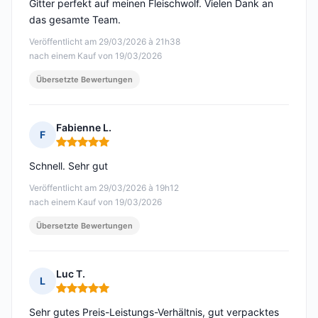
Gitter perfekt auf meinen Fleischwolf. Vielen Dank an
das gesamte Team.
Veröffentlicht am 29/03/2026 à 21h38
nach einem Kauf von 19/03/2026
Übersetzte Bewertungen
Fabienne L.
F
Hinweis: 5 von 5
Schnell. Sehr gut
Veröffentlicht am 29/03/2026 à 19h12
nach einem Kauf von 19/03/2026
Übersetzte Bewertungen
Luc T.
L
Hinweis: 5 von 5
Sehr gutes Preis-Leistungs-Verhältnis, gut verpacktes