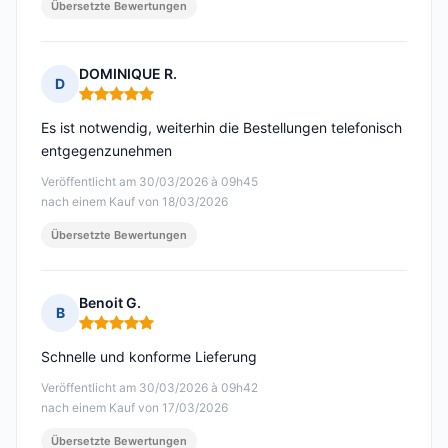
Übersetzte Bewertungen
DOMINIQUE R.
D
Hinweis: 5 von 5
Es ist notwendig, weiterhin die Bestellungen telefonisch
entgegenzunehmen
Veröffentlicht am 30/03/2026 à 09h45
nach einem Kauf von 18/03/2026
Übersetzte Bewertungen
Benoit G.
B
Hinweis: 5 von 5
Schnelle und konforme Lieferung
Veröffentlicht am 30/03/2026 à 09h42
nach einem Kauf von 17/03/2026
Übersetzte Bewertungen