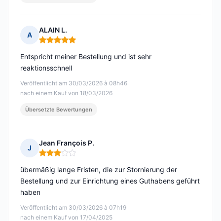
ALAIN L.
A
Hinweis: 5 von 5
Entspricht meiner Bestellung und ist sehr
reaktionsschnell
Veröffentlicht am 30/03/2026 à 08h46
nach einem Kauf von 18/03/2026
Übersetzte Bewertungen
Jean François P.
J
Hinweis: 3 von 5
übermäßig lange Fristen, die zur Stornierung der
Bestellung und zur Einrichtung eines Guthabens geführt
haben
Veröffentlicht am 30/03/2026 à 07h19
nach einem Kauf von 17/04/2025