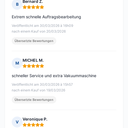
Bernard Z.
B
Hinweis: 5 von 5
Extrem schnelle Auftragsbearbeitung
Veröffentlicht am 30/03/2026 à 16h09
nach einem Kauf von 20/03/2026
Übersetzte Bewertungen
MICHEL M.
M
Hinweis: 5 von 5
schneller Service und extra Vakuummaschine
Veröffentlicht am 30/03/2026 à 15h57
nach einem Kauf von 19/03/2026
Übersetzte Bewertungen
Veronique P.
V
Hinweis: 5 von 5