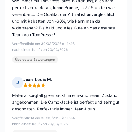
Wie immer mit TomPress, alles in Ordnung, alles kam
perfekt verpackt an, keine Brüche, in 72 Stunden wie
vereinbart... Die Qualität der Artikel ist unvergleichlich,
und mit Rabatten von -60%, wie kann man da
widerstehen? Bis bald und alles Gute an das gesamte
Team von TomPress :*
Veröffentlicht am 30/03/2026 à 11h16
nach einem Kauf von 20/03/2026
Übersetzte Bewertungen
Jean-Louis M.
J
Hinweis: 5 von 5
Material sorgfältig verpackt, in einwandfreiem Zustand
angekommen. Die Camo-Jacke ist perfekt und sehr gut
geschnitten. Perfekt wie immer, Jean-Louis
Veröffentlicht am 30/03/2026 à 11h14
nach einem Kauf von 20/03/2026