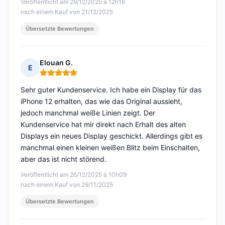
Veröffentlicht am 29/12/2025 à 12h16
nach einem Kauf von 21/12/2025
Übersetzte Bewertungen
Elouan G.
E
Hinweis: 5 von 5
Sehr guter Kundenservice. Ich habe ein Display für das
iPhone 12 erhalten, das wie das Original aussieht,
jedoch manchmal weiße Linien zeigt. Der
Kundenservice hat mir direkt nach Erhalt des alten
Displays ein neues Display geschickt. Allerdings gibt es
manchmal einen kleinen weißen Blitz beim Einschalten,
aber das ist nicht störend.
Veröffentlicht am 26/12/2025 à 10h09
nach einem Kauf von 29/11/2025
Übersetzte Bewertungen