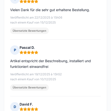
Hinweis: 5 von 5
Vielen Dank für die sehr gut erhaltene Bestellung.
Veröffentlicht am 22/12/2025 à 15h06
nach einem Kauf von 15/12/2025
Übersetzte Bewertungen
Pascal D.
P
Hinweis: 5 von 5
Artikel entspricht der Beschreibung, installiert und
funktioniert einwandfrei
Veröffentlicht am 19/12/2025 à 15h52
nach einem Kauf von 10/12/2025
Übersetzte Bewertungen
David F.
D