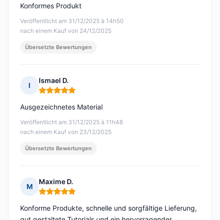
Konformes Produkt
Veröffentlicht am 31/12/2025 à 14h50
nach einem Kauf von 24/12/2025
Übersetzte Bewertungen
Ismael D.
I
Hinweis: 5 von 5
Ausgezeichnetes Material
Veröffentlicht am 31/12/2025 à 11h48
nach einem Kauf von 23/12/2025
Übersetzte Bewertungen
Maxime D.
M
Hinweis: 5 von 5
Konforme Produkte, schnelle und sorgfältige Lieferung,
gut gestaltete Tutorials und ein hervorragender