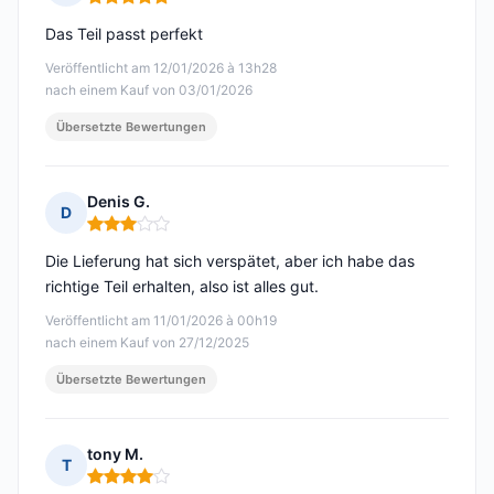
Hinweis: 5 von 5
Das Teil passt perfekt
Veröffentlicht am 12/01/2026 à 13h28
nach einem Kauf von 03/01/2026
Übersetzte Bewertungen
Denis G.
D
Hinweis: 3 von 5
Die Lieferung hat sich verspätet, aber ich habe das
richtige Teil erhalten, also ist alles gut.
Veröffentlicht am 11/01/2026 à 00h19
nach einem Kauf von 27/12/2025
Übersetzte Bewertungen
tony M.
T
Hinweis: 4 von 5