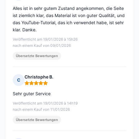
Hinweis: 5 von 5
Alles ist in sehr gutem Zustand angekommen, die Seite
ist ziemlich klar, das Material ist von guter Qualität, und
das YouTube-Tutorial, das ich verwendet habe, ist sehr
klar. Danke.
Veröffentlicht am 19/01/2026 à 15h26
nach einem Kauf von 09/01/2026
Übersetzte Bewertungen
Christophe B.
C
Hinweis: 5 von 5
Sehr guter Service
Veröffentlicht am 19/01/2026 à 14h19
nach einem Kauf von 11/01/2026
Übersetzte Bewertungen