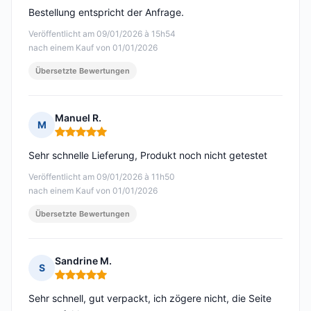
Bestellung entspricht der Anfrage.
Veröffentlicht am 09/01/2026 à 15h54
nach einem Kauf von 01/01/2026
Übersetzte Bewertungen
Manuel R.
M
Hinweis: 5 von 5
Sehr schnelle Lieferung, Produkt noch nicht getestet
Veröffentlicht am 09/01/2026 à 11h50
nach einem Kauf von 01/01/2026
Übersetzte Bewertungen
Sandrine M.
S
Hinweis: 5 von 5
Sehr schnell, gut verpackt, ich zögere nicht, die Seite