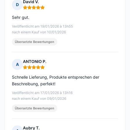
David V.
D
Hinweis: 5 von 5
Sehr gut.
Veröffentlicht am 19/01/2026 à 13h55
nach einem Kauf von 10/01/2026
Übersetzte Bewertungen
ANTONIO P.
A
Hinweis: 5 von 5
Schnelle Lieferung, Produkte entsprechen der
Beschreibung, perfekt!
Veröffentlicht am 17/01/2026 à 13h16
nach einem Kauf von 09/01/2026
Übersetzte Bewertungen
Aubry T.