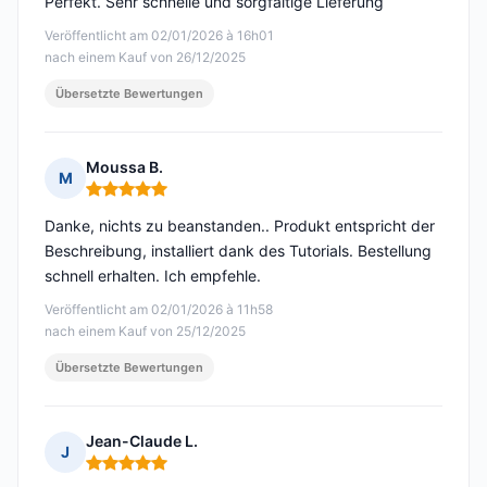
Perfekt. Sehr schnelle und sorgfältige Lieferung
Veröffentlicht am 02/01/2026 à 16h01
nach einem Kauf von 26/12/2025
Übersetzte Bewertungen
Moussa B.
M
Hinweis: 5 von 5
Danke, nichts zu beanstanden.. Produkt entspricht der
Beschreibung, installiert dank des Tutorials. Bestellung
schnell erhalten. Ich empfehle.
Veröffentlicht am 02/01/2026 à 11h58
nach einem Kauf von 25/12/2025
Übersetzte Bewertungen
Jean-Claude L.
J
Hinweis: 5 von 5