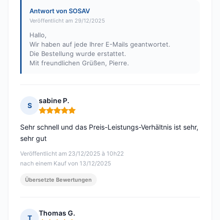
Antwort von SOSAV
Veröffentlicht am 29/12/2025
Hallo,
Wir haben auf jede Ihrer E-Mails geantwortet.
Die Bestellung wurde erstattet.
Mit freundlichen Grüßen, Pierre.
sabine P.
S
Hinweis: 5 von 5
Sehr schnell und das Preis-Leistungs-Verhältnis ist sehr,
sehr gut
Veröffentlicht am 23/12/2025 à 10h22
nach einem Kauf von 13/12/2025
Übersetzte Bewertungen
Thomas G.
T