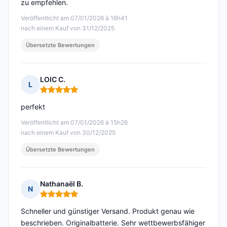
zu empfehlen.
Veröffentlicht am 07/01/2026 à 16h41
nach einem Kauf von 31/12/2025
Übersetzte Bewertungen
LOIC C.
L
Hinweis: 5 von 5
perfekt
Veröffentlicht am 07/01/2026 à 15h26
nach einem Kauf von 30/12/2025
Übersetzte Bewertungen
Nathanaël B.
N
Hinweis: 5 von 5
Schneller und günstiger Versand. Produkt genau wie
beschrieben. Originalbatterie. Sehr wettbewerbsfähiger