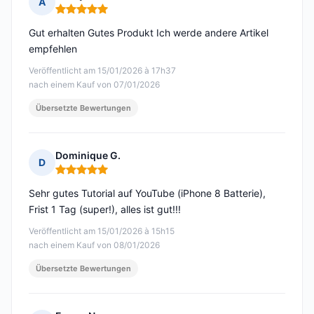
A
Hinweis: 5 von 5
Gut erhalten Gutes Produkt Ich werde andere Artikel
empfehlen
Veröffentlicht am 15/01/2026 à 17h37
nach einem Kauf von 07/01/2026
Übersetzte Bewertungen
Dominique G.
D
Hinweis: 5 von 5
Sehr gutes Tutorial auf YouTube (iPhone 8 Batterie),
Frist 1 Tag (super!), alles ist gut!!!
Veröffentlicht am 15/01/2026 à 15h15
nach einem Kauf von 08/01/2026
Übersetzte Bewertungen