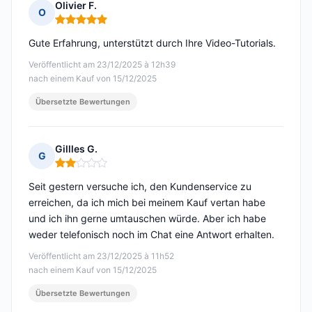
Olivier F.
O
Hinweis: 5 von 5
Gute Erfahrung, unterstützt durch Ihre Video-Tutorials.
Veröffentlicht am 23/12/2025 à 12h39
nach einem Kauf von 15/12/2025
Übersetzte Bewertungen
Gillles G.
G
Hinweis: 2 von 5
Seit gestern versuche ich, den Kundenservice zu
erreichen, da ich mich bei meinem Kauf vertan habe
und ich ihn gerne umtauschen würde. Aber ich habe
weder telefonisch noch im Chat eine Antwort erhalten.
Veröffentlicht am 23/12/2025 à 11h52
nach einem Kauf von 15/12/2025
Übersetzte Bewertungen