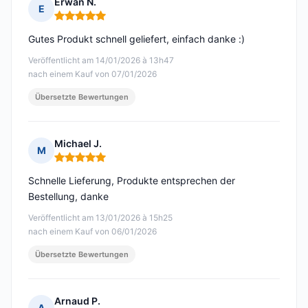
Erwan N.
E
Hinweis: 5 von 5
Gutes Produkt schnell geliefert, einfach danke :)
Veröffentlicht am 14/01/2026 à 13h47
nach einem Kauf von 07/01/2026
Übersetzte Bewertungen
Michael J.
M
Hinweis: 5 von 5
Schnelle Lieferung, Produkte entsprechen der
Bestellung, danke
Veröffentlicht am 13/01/2026 à 15h25
nach einem Kauf von 06/01/2026
Übersetzte Bewertungen
Arnaud P.
A