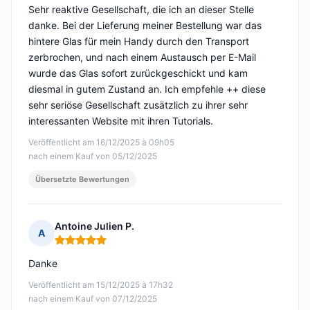
Sehr reaktive Gesellschaft, die ich an dieser Stelle
danke. Bei der Lieferung meiner Bestellung war das
hintere Glas für mein Handy durch den Transport
zerbrochen, und nach einem Austausch per E-Mail
wurde das Glas sofort zurückgeschickt und kam
diesmal in gutem Zustand an. Ich empfehle ++ diese
sehr seriöse Gesellschaft zusätzlich zu ihrer sehr
interessanten Website mit ihren Tutorials.
Veröffentlicht am 16/12/2025 à 09h05
nach einem Kauf von 05/12/2025
Übersetzte Bewertungen
Antoine Julien P.
A
Hinweis: 5 von 5
Danke
Veröffentlicht am 15/12/2025 à 17h32
nach einem Kauf von 07/12/2025