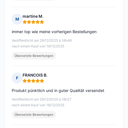
martine M.
M
Hinweis: 5 von 5
immer top wie meine vorherigen Bestellungen
Veröffentlicht am 29/12/2025 à 16h46
nach einem Kauf von 19/12/2025
Übersetzte Bewertungen
FRANCOIS B.
F
Hinweis: 5 von 5
Produkt pünktlich und in guter Qualität versendet
Veröffentlicht am 29/12/2025 à 16h27
nach einem Kauf von 18/12/2025
Übersetzte Bewertungen