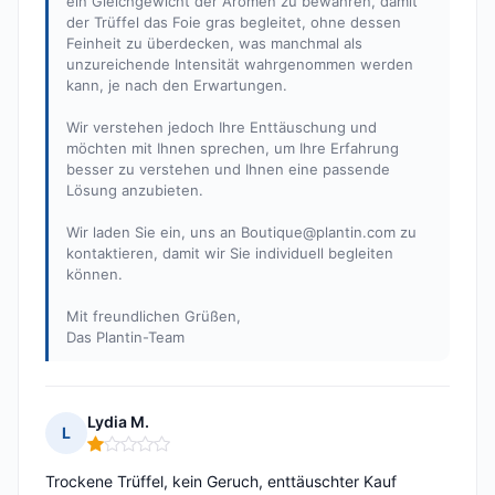
ein Gleichgewicht der Aromen zu bewahren, damit
der Trüffel das Foie gras begleitet, ohne dessen
Feinheit zu überdecken, was manchmal als
unzureichende Intensität wahrgenommen werden
kann, je nach den Erwartungen.
Wir verstehen jedoch Ihre Enttäuschung und
möchten mit Ihnen sprechen, um Ihre Erfahrung
besser zu verstehen und Ihnen eine passende
Lösung anzubieten.
Wir laden Sie ein, uns an
Boutique@plantin.com
zu
kontaktieren, damit wir Sie individuell begleiten
können.
Mit freundlichen Grüßen,
Das Plantin-Team
Lydia M.
L
Hinweis: 1 von 5
Trockene Trüffel, kein Geruch, enttäuschter Kauf