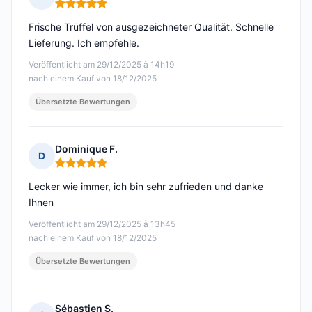
Hinweis: 5 von 5
Frische Trüffel von ausgezeichneter Qualität. Schnelle
Lieferung. Ich empfehle.
Veröffentlicht am 29/12/2025 à 14h19
nach einem Kauf von 18/12/2025
Übersetzte Bewertungen
Dominique F.
D
Hinweis: 5 von 5
Lecker wie immer, ich bin sehr zufrieden und danke
Ihnen
Veröffentlicht am 29/12/2025 à 13h45
nach einem Kauf von 18/12/2025
Übersetzte Bewertungen
Sébastien S.