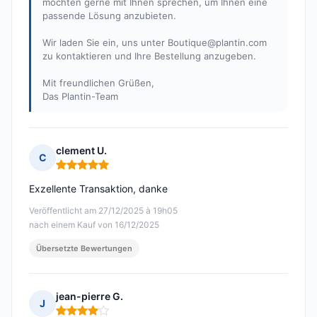
möchten gerne mit Ihnen sprechen, um Ihnen eine
passende Lösung anzubieten.
Wir laden Sie ein, uns unter
Boutique@plantin.com
zu kontaktieren und Ihre Bestellung anzugeben.
Mit freundlichen Grüßen,
Das Plantin-Team
clement U.
C
Hinweis: 5 von 5
Exzellente Transaktion, danke
Veröffentlicht am 27/12/2025 à 19h05
nach einem Kauf von 16/12/2025
Übersetzte Bewertungen
jean-pierre G.
J
Hinweis: 4 von 5