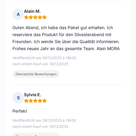
Alain M.
A
Hinweis: 5 von 5
Guten Abend, ich habe das Paket gut erhalten. Ich
reserviere das Produkt für den Silvesterabend mit
Freunden. Ich werde Sie über die Qualität informieren.
Frohes neues Jahr an das gesamte Team. Alain MORA
Veröffentlicht am 29/12/2025 à 18h35
nach einem Kauf von 18/12/2025
Übersetzte Bewertungen
Sylvie E.
S
Hinweis: 5 von 5
Perfekt
Veröffentlicht am 29/12/2025 à 18h26
nach einem Kauf von 19/12/2025