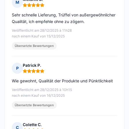
M
Hinweis: 5 von 5
Sehr schnelle Lieferung, Trüffel von außergewöhnlicher
Qualität, ich empfehle ohne zu zögern.
Veröffentlicht am 28/12/2025 à 11h28
nach einem Kauf von 15/12/2025
Übersetzte Bewertungen
Patrick P.
P
Hinweis: 5 von 5
Wie gewohnt, Qualität der Produkte und Pünktlichkeit
Veröffentlicht am 28/12/2025 à 10h15
nach einem Kauf von 16/12/2025
Übersetzte Bewertungen
Colette C.
C