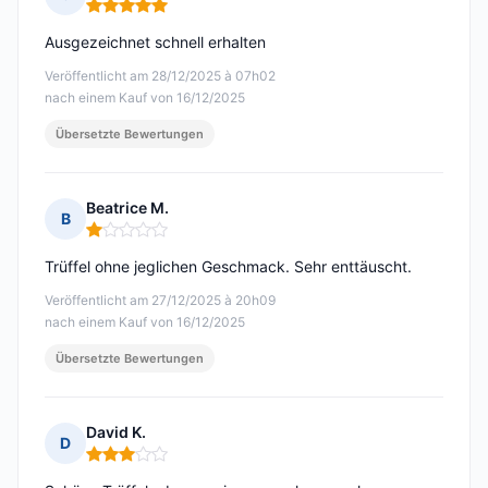
Hinweis: 5 von 5
Ausgezeichnet schnell erhalten
Veröffentlicht am 28/12/2025 à 07h02
nach einem Kauf von 16/12/2025
Übersetzte Bewertungen
Beatrice M.
B
Hinweis: 1 von 5
Trüffel ohne jeglichen Geschmack. Sehr enttäuscht.
Veröffentlicht am 27/12/2025 à 20h09
nach einem Kauf von 16/12/2025
Übersetzte Bewertungen
David K.
D
Hinweis: 3 von 5