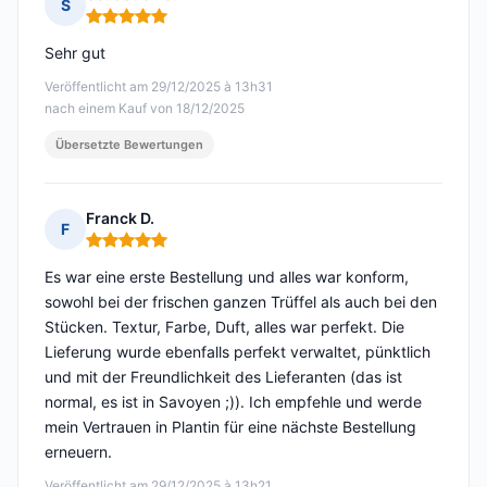
S
Hinweis: 5 von 5
Sehr gut
Veröffentlicht am 29/12/2025 à 13h31
nach einem Kauf von 18/12/2025
Übersetzte Bewertungen
Franck D.
F
Hinweis: 5 von 5
Es war eine erste Bestellung und alles war konform,
sowohl bei der frischen ganzen Trüffel als auch bei den
Stücken. Textur, Farbe, Duft, alles war perfekt. Die
Lieferung wurde ebenfalls perfekt verwaltet, pünktlich
und mit der Freundlichkeit des Lieferanten (das ist
normal, es ist in Savoyen ;)). Ich empfehle und werde
mein Vertrauen in Plantin für eine nächste Bestellung
erneuern.
Veröffentlicht am 29/12/2025 à 13h21