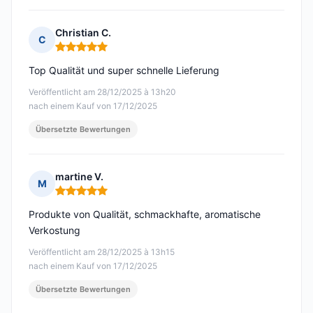
Christian C.
C
Hinweis: 5 von 5
Top Qualität und super schnelle Lieferung
Veröffentlicht am 28/12/2025 à 13h20
nach einem Kauf von 17/12/2025
Übersetzte Bewertungen
martine V.
M
Hinweis: 5 von 5
Produkte von Qualität, schmackhafte, aromatische
Verkostung
Veröffentlicht am 28/12/2025 à 13h15
nach einem Kauf von 17/12/2025
Übersetzte Bewertungen