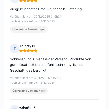
Hinweis: 5 von 5
Ausgezeichnetes Produkt, schnelle Lieferung
Veröffentlicht am 30/12/2025 à 16h31
nach einem Kauf von 18/12/2025
Übersetzte Bewertungen
Thierry N.
T
Hinweis: 5 von 5
Schneller und zuverlässiger Versand, Produkte von
guter Qualität!! Ich empfehle sehr (physisches
Geschäft, das beruhigt)
Veröffentlicht am 30/12/2025 à 07h27
nach einem Kauf von 15/12/2025
Übersetzte Bewertungen
valentin P.