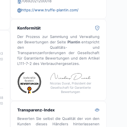
r
70692021200018
https://www.truffe-plantin.com/
Konformität
Der Prozess zur Sammlung und Verwaltung
der Bewertungen der Seite
Plantin
entspricht
den Qualitäts- und
Transparenzanforderungen der Gesellschaft
03
für Garantierte Bewertungen und dem Artikel
20
L111-7-2 des Verbrauchergesetzes.
Nicolas Duval, Präsident der
Gesellschaft für Garantierte
Bewertungen
38
20
Transparenz-Index
Bewerten Sie selbst die Qualität der von den
Kunden dieses Händlers hinterlassenen