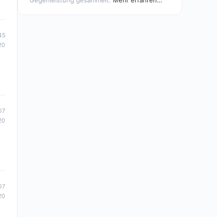
Gegenleistung gesammelt.
Mehr erfahren…
45
20
07
20
07
20