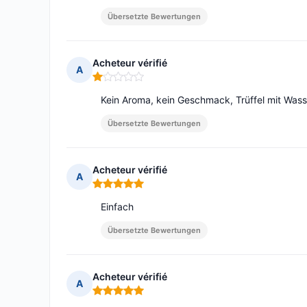
Übersetzte Bewertungen
Acheteur vérifié
A
Hinweis: 1 von 5
Kein Aroma, kein Geschmack, Trüffel mit Wasse
Übersetzte Bewertungen
Acheteur vérifié
A
Hinweis: 5 von 5
Einfach
Übersetzte Bewertungen
Acheteur vérifié
A
Hinweis: 5 von 5