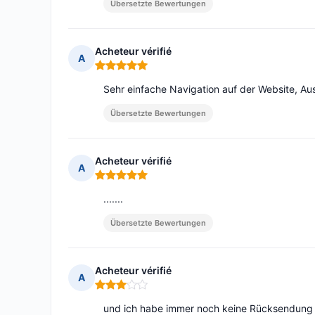
Übersetzte Bewertungen
Acheteur vérifié
A
Hinweis: 5 von 5
Sehr einfache Navigation auf der Website, Aus
Übersetzte Bewertungen
Acheteur vérifié
A
Hinweis: 5 von 5
.......
Übersetzte Bewertungen
Acheteur vérifié
A
Hinweis: 3 von 5
und ich habe immer noch keine Rücksendung