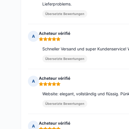
Lieferproblems.
Übersetzte Bewertungen
Acheteur vérifié
A
Hinweis: 5 von 5
Schneller Versand und super Kundenservice! 
Übersetzte Bewertungen
Acheteur vérifié
A
Hinweis: 5 von 5
Website: elegant, vollständig und flüssig. P
Übersetzte Bewertungen
Acheteur vérifié
A