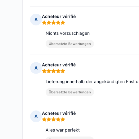
Acheteur vérifié
A
Hinweis: 5 von 5
Nichts vorzuschlagen
Übersetzte Bewertungen
Acheteur vérifié
A
Hinweis: 5 von 5
Lieferung innerhalb der angekündigten Frist
Übersetzte Bewertungen
Acheteur vérifié
A
Hinweis: 5 von 5
Alles war perfekt