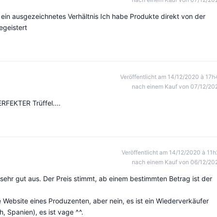
d ein ausgezeichnetes Verhältnis Ich habe Produkte direkt von der
geistert
Veröffentlicht am 14/12/2020 à 17h
nach einem Kauf von 07/12/20
RFEKTER Trüffel....
Veröffentlicht am 14/12/2020 à 11h
nach einem Kauf von 06/12/20
es sehr gut aus. Der Preis stimmt, ab einem bestimmten Betrag ist der
e Website eines Produzenten, aber nein, es ist ein Wiederverkäufer
h, Spanien), es ist vage ^^.