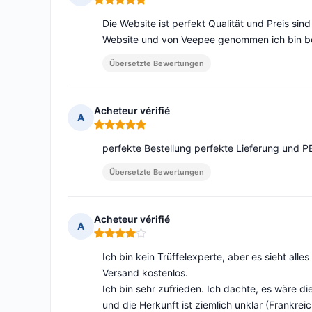
Hinweis: 5 von 5
Die Website ist perfekt Qualität und Preis sin
Website und von Veepee genommen ich bin be
Übersetzte Bewertungen
Acheteur vérifié
A
Hinweis: 5 von 5
perfekte Bestellung perfekte Lieferung und PE
Übersetzte Bewertungen
Acheteur vérifié
A
Hinweis: 4 von 5
Ich bin kein Trüffelexperte, aber es sieht all
Versand kostenlos.
Ich bin sehr zufrieden. Ich dachte, es wäre di
und die Herkunft ist ziemlich unklar (Frankreic