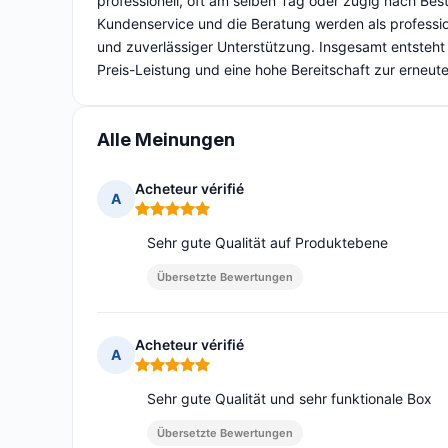
professionell, oft am selben Tag oder zügig nach Be
Kundenservice und die Beratung werden als profession
und zuverlässiger Unterstützung. Insgesamt entsteht
Preis-Leistung und eine hohe Bereitschaft zur erneute
Alle Meinungen
Acheteur vérifié
A
Hinweis: 5 von 5
Sehr gute Qualität auf Produktebene
Übersetzte Bewertungen
Acheteur vérifié
A
Hinweis: 5 von 5
Sehr gute Qualität und sehr funktionale Box
Übersetzte Bewertungen