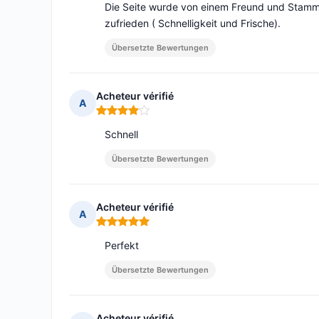
Die Seite wurde von einem Freund und Stammk
zufrieden ( Schnelligkeit und Frische).
Übersetzte Bewertungen
Acheteur vérifié
A
Hinweis: 4 von 5
Schnell
Übersetzte Bewertungen
Acheteur vérifié
A
Hinweis: 5 von 5
Perfekt
Übersetzte Bewertungen
Acheteur vérifié