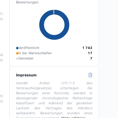
Bewertungen.
11
20
Veröffentlicht
1 742
In der Warteschleifen
17
59
Gemeldet
7
20
Impressum
Gemäß Artikel L111-7-2 des
Verbrauchergesetzes unterliegen die
Bewertungen einer Kontrolle, werden in
15
absteigender chronologischer Reihenfolge
20
klassifiziert und während der gesamten
Laufzeit des Vertrages des Händlers
aufbewahrt. Bewertungen wurden ohne