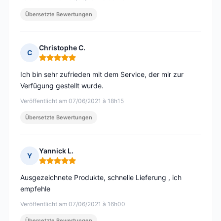
Übersetzte Bewertungen
Christophe C.
C
Hinweis: 5 von 5
Ich bin sehr zufrieden mit dem Service, der mir zur
Verfügung gestellt wurde.
Veröffentlicht am 07/06/2021 à 18h15
Übersetzte Bewertungen
Yannick L.
Y
Hinweis: 5 von 5
Ausgezeichnete Produkte, schnelle Lieferung , ich
empfehle
Veröffentlicht am 07/06/2021 à 16h00
Übersetzte Bewertungen