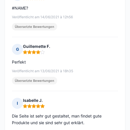
Hinweis: 5 von 5
#NAME?
Veröffentlicht am 14/06/2021 à 12h56
Übersetzte Bewertungen
Guillemette F.
G
Hinweis: 4 von 5
Perfekt
Veröffentlicht am 13/06/2021 à 18h35
Übersetzte Bewertungen
Isabelle J.
I
Hinweis: 5 von 5
Die Seite ist sehr gut gestaltet, man findet gute
Produkte und sie sind sehr gut erklärt.