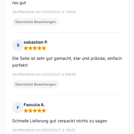
res gut
Veröffentlicht am 10/06/2021 à 14h00
Übersetzte Bewertungen
sebastien P.
S
Hinweis: 5 von 5
Die Seite ist sehr gut gemacht, klar und präzise, einfach
perfekt!
Veröffentlicht am 10/06/2021 à 06h30
Übersetzte Bewertungen
Faouzia A.
F
Hinweis: 5 von 5
Schnelle Lieferung gut verpackt nichts zu sagen
Veröffentlicht am 09/06/2021 à 19h25