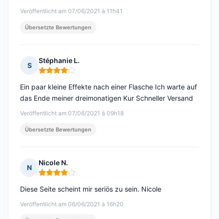
Veröffentlicht am 07/06/2021 à 11h41
Übersetzte Bewertungen
Stéphanie L.
S
Hinweis: 4 von 5
Ein paar kleine Effekte nach einer Flasche Ich warte auf
das Ende meiner dreimonatigen Kur Schneller Versand
Veröffentlicht am 07/06/2021 à 09h18
Übersetzte Bewertungen
Nicole N.
N
Hinweis: 4 von 5
Diese Seite scheint mir seriös zu sein. Nicole
Veröffentlicht am 06/06/2021 à 16h20