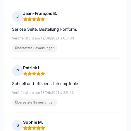
Jean-François B.
J
Hinweis: 5 von 5
Seriöse Seite. Bestellung konform.
Veröffentlicht am 19/06/2021 à 08h03
Übersetzte Bewertungen
Patrick L.
P
Hinweis: 5 von 5
Schnell und effizient. Ich empfehle
Veröffentlicht am 18/06/2021 à 22h43
Übersetzte Bewertungen
Sophie M.
S
Hinweis: 5 von 5