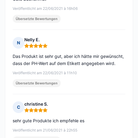
Veröffentlicht am 22/06/2021 à 16h06
Übersetzte Bewertungen
Nelly E.
N
Hinweis: 5 von 5
Das Produkt ist sehr gut, aber ich hätte mir gewünscht,
dass der PH-Wert auf dem Etikett angegeben wird.
Veröffentlicht am 22/06/2021 à 11h10
Übersetzte Bewertungen
christine S.
C
Hinweis: 5 von 5
sehr gute Produkte ich empfehle es
Veröffentlicht am 21/06/2021 à 22h55