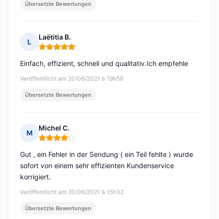
Übersetzte Bewertungen
Laëtitia B.
L
Hinweis: 5 von 5
Einfach, effizient, schnell und qualitativ.Ich empfehle
Veröffentlicht am 20/06/2021 à 19h59
Übersetzte Bewertungen
Michel C.
M
Hinweis: 4 von 5
Gut , ein Fehler in der Sendung ( ein Teil fehlte ) wurde
sofort von einem sehr effizienten Kundenservice
korrigiert.
Veröffentlicht am 20/06/2021 à 15h32
Übersetzte Bewertungen