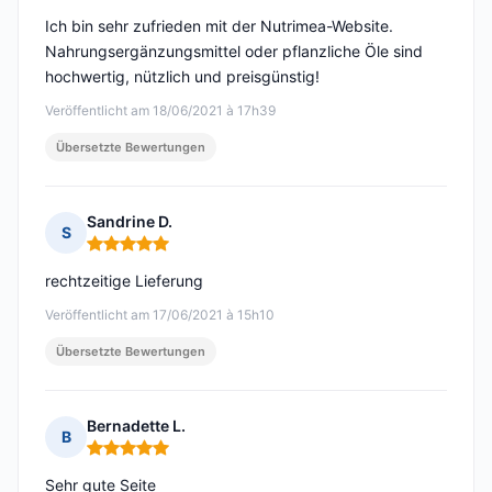
Ich bin sehr zufrieden mit der Nutrimea-Website.
Nahrungsergänzungsmittel oder pflanzliche Öle sind
hochwertig, nützlich und preisgünstig!
Veröffentlicht am 18/06/2021 à 17h39
Übersetzte Bewertungen
Sandrine D.
S
Hinweis: 5 von 5
rechtzeitige Lieferung
Veröffentlicht am 17/06/2021 à 15h10
Übersetzte Bewertungen
Bernadette L.
B
Hinweis: 5 von 5
Sehr gute Seite