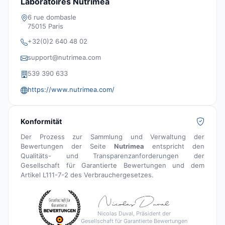
Laboratoires Nutrimea
6 rue dombasle
75015 Paris
+32(0)2 640 48 02
support@nutrimea.com
539 390 633
https://www.nutrimea.com/
Konformität
Der Prozess zur Sammlung und Verwaltung der
Bewertungen der Seite
Nutrimea
entspricht den
Qualitäts- und Transparenzanforderungen der
Gesellschaft für Garantierte Bewertungen und dem
Artikel L111-7-2 des Verbrauchergesetzes.
Nicolas Duval, Präsident der
Gesellschaft für Garantierte Bewertungen