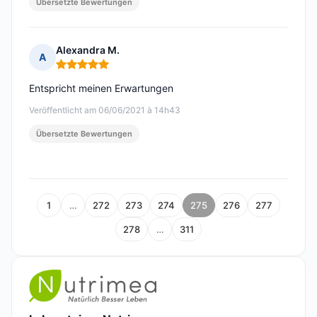
Übersetzte Bewertungen
Alexandra M.
A
Hinweis: 5 von 5
Entspricht meinen Erwartungen
Veröffentlicht am 06/06/2021 à 14h43
Übersetzte Bewertungen
1
…
272
273
274
275
276
277
278
…
311