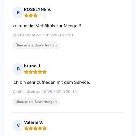
ROSELYNE V.
R
Hinweis: 3 von 5
zu teuer im Verhältnis zur Menge!!!
Veröffentlicht am 11/06/2021 à 17h11
Übersetzte Bewertungen
bruno J.
B
Hinweis: 5 von 5
Ich bin sehr zufrieden mit dem Service.
Veröffentlicht am 10/06/2021 à 20h19
Übersetzte Bewertungen
Valerie V.
V
Hinweis: 5 von 5