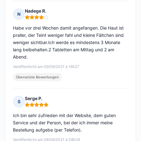
Nadege R.
N
Hinweis: 4 von 5
Habe vor drei Wochen damit angefangen. Die Haut ist
praller, der Teint weniger fahl und kleine Fältchen sind
weniger sichtbar.Ich werde es mindestens 3 Monate
lang beibehalten.2 Tabletten am Mittag und 2 am
Abend.
Veröffentlicht am 09/06/2021 à 16h27
Übersetzte Bewertungen
Serge P.
S
Hinweis: 5 von 5
Ich bin sehr zufrieden mit der Website, dem guten
Service und der Person, bei der ich immer meine
Bestellung aufgebe (per Telefon).
Veröffentlicht am 08/06/2021 à 08h29