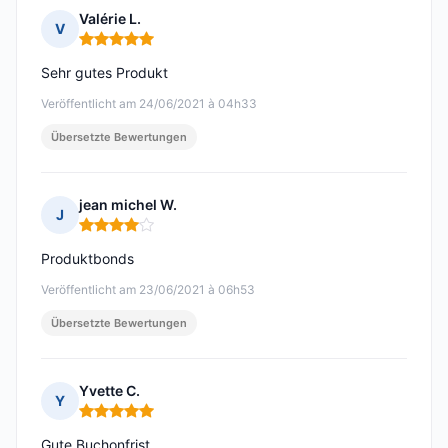
Valérie L.
V
Hinweis: 5 von 5
Sehr gutes Produkt
Veröffentlicht am 24/06/2021 à 04h33
Übersetzte Bewertungen
jean michel W.
J
Hinweis: 4 von 5
Produktbonds
Veröffentlicht am 23/06/2021 à 06h53
Übersetzte Bewertungen
Yvette C.
Y
Hinweis: 5 von 5
Gute Buchonfrist