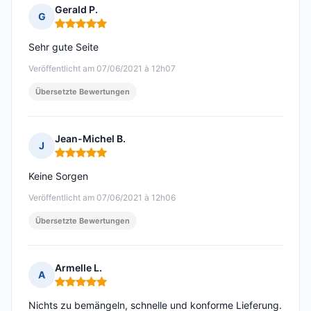
Gerald P.
G
Hinweis: 5 von 5
Sehr gute Seite
Veröffentlicht am 07/06/2021 à 12h07
Übersetzte Bewertungen
Jean-Michel B.
J
Hinweis: 5 von 5
Keine Sorgen
Veröffentlicht am 07/06/2021 à 12h06
Übersetzte Bewertungen
Armelle L.
A
Hinweis: 5 von 5
Nichts zu bemängeln, schnelle und konforme Lieferung.