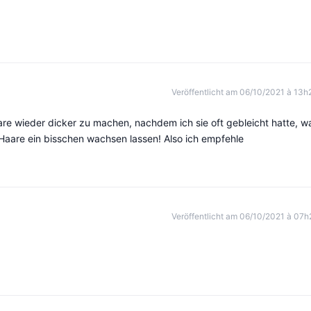
Veröffentlicht am 06/10/2021 à 13h
Haare wieder dicker zu machen, nachdem ich sie oft gebleicht hatte, w
 Haare ein bisschen wachsen lassen! Also ich empfehle
Veröffentlicht am 06/10/2021 à 07h