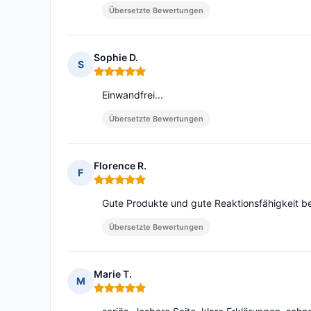
Übersetzte Bewertungen
Sophie D.
S
Hinweis: 5 von 5
Einwandfrei...
Übersetzte Bewertungen
Florence R.
F
Hinweis: 5 von 5
Gute Produkte und gute Reaktionsfähigkeit b
Übersetzte Bewertungen
Marie T.
M
Hinweis: 5 von 5