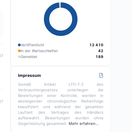
Veröffentlicht
12 410
In der Warteschleifen
42
57
Gemeldet
189
Impressum
Gemäß Artikel L111-7-2 des
Verbrauchergesetzes unterliegen die
Bewertungen einer Kontrolle, werden in
absteigender chronologischer Reihenfolge
27
klassifiziert und während der gesamten
Laufzeit des Vertrages des Händlers
aufbewahrt. Bewertungen wurden ohne
Gegenleistung gesammelt.
Mehr erfahren…