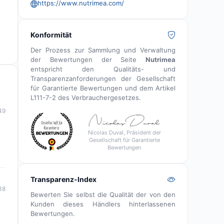
https://www.nutrimea.com/
Konformität
Der Prozess zur Sammlung und Verwaltung
der Bewertungen der Seite
Nutrimea
entspricht den Qualitäts- und
Transparenzanforderungen der Gesellschaft
für Garantierte Bewertungen und dem Artikel
L111-7-2 des Verbrauchergesetzes.
49
Nicolas Duval, Präsident der
Gesellschaft für Garantierte
Bewertungen
Transparenz-Index
38
Bewerten Sie selbst die Qualität der von den
Kunden dieses Händlers hinterlassenen
Bewertungen.