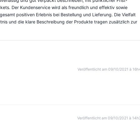
uverlässig und gut verpackt beschrieben, mit pünktlicher Frist-
ets. Der Kundenservice wird als freundlich und effektiv sowie
samt positiven Erlebnis bei Bestellung und Lieferung. Die Vielfalt
ltnis und die klare Beschreibung der Produkte tragen zusätzlich zur
Veröffentlicht am 09/10/2021 à 16h
Veröffentlicht am 09/10/2021 à 14h