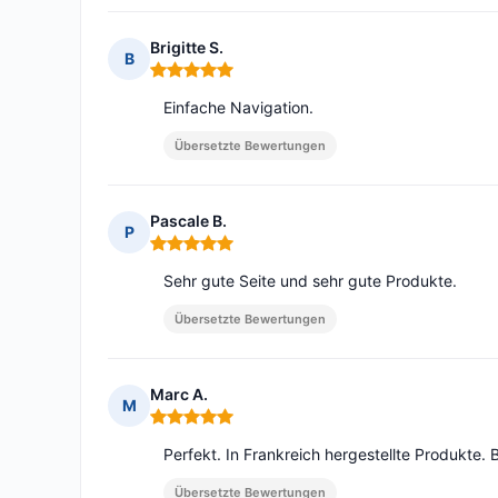
Brigitte S.
B
Hinweis: 5 von 5
Einfache Navigation.
Übersetzte Bewertungen
Pascale B.
P
Hinweis: 5 von 5
Sehr gute Seite und sehr gute Produkte.
Übersetzte Bewertungen
Marc A.
M
Hinweis: 5 von 5
Perfekt. In Frankreich hergestellte Produkte.
Übersetzte Bewertungen