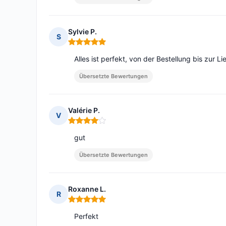
Sylvie P.
S
Hinweis: 5 von 5
Alles ist perfekt, von der Bestellung bis zur 
Übersetzte Bewertungen
Valérie P.
V
Hinweis: 4 von 5
gut
Übersetzte Bewertungen
Roxanne L.
R
Hinweis: 5 von 5
Perfekt