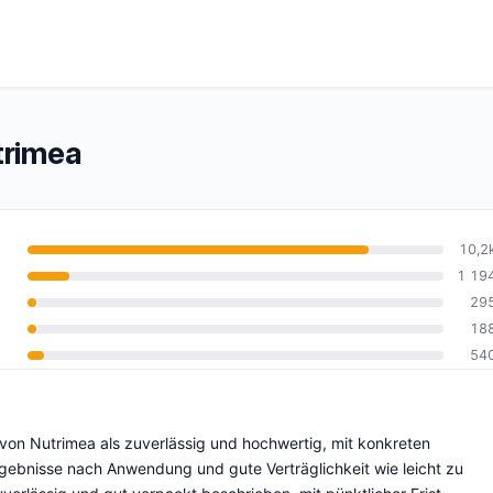
rimea
10,2
1 19
29
10
18
54
von Nutrimea als zuverlässig und hochwertig, mit konkreten
gebnisse nach Anwendung und gute Verträglichkeit wie leicht zu