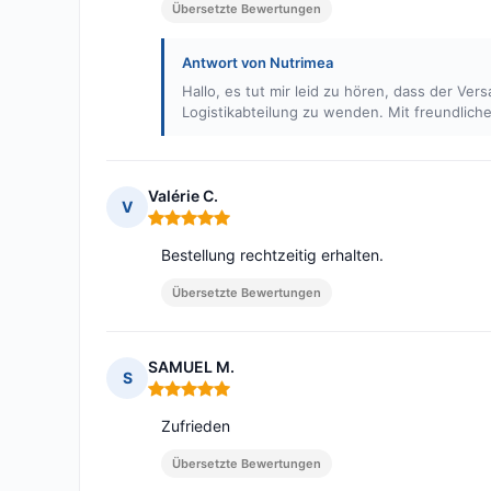
Übersetzte Bewertungen
Antwort von Nutrimea
Hallo, es tut mir leid zu hören, dass der Ver
Logistikabteilung zu wenden. Mit freundlic
Valérie C.
V
Hinweis: 5 von 5
Bestellung rechtzeitig erhalten.
Übersetzte Bewertungen
SAMUEL M.
S
Hinweis: 5 von 5
Zufrieden
Übersetzte Bewertungen