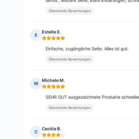
seriös , lesbare Seite, klare Erklärungen, schne
Übersetzte Bewertungen
Estelle E.
E
Hinweis: 5 von 5
Einfache, zugängliche Seite. Alles ist gut.
Übersetzte Bewertungen
Michele M.
M
Hinweis: 5 von 5
SEHR GUT ausgezeichnete Produkte schnelle
Übersetzte Bewertungen
Cecilia B.
C
Hinweis: 4 von 5