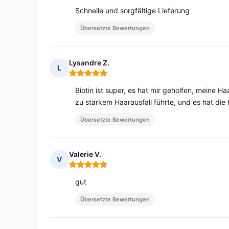
Schnelle und sorgfältige Lieferung
Übersetzte Bewertungen
Lysandre Z.
L
Hinweis: 5 von 5
Biotin ist super, es hat mir geholfen, meine 
zu starkem Haarausfall führte, und es hat die
Übersetzte Bewertungen
Valerie V.
V
Hinweis: 5 von 5
gut
Übersetzte Bewertungen