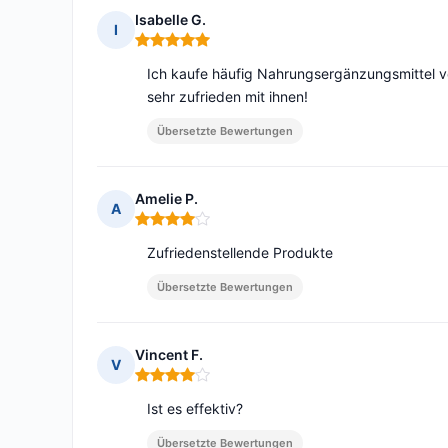
Isabelle G.
I
Hinweis: 5 von 5
Ich kaufe häufig Nahrungsergänzungsmittel von
sehr zufrieden mit ihnen!
Übersetzte Bewertungen
Amelie P.
A
Hinweis: 4 von 5
Zufriedenstellende Produkte
Übersetzte Bewertungen
Vincent F.
V
Hinweis: 4 von 5
Ist es effektiv?
Übersetzte Bewertungen