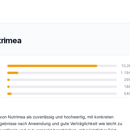
rimea
10,2
1 19
29
10
18
54
von Nutrimea als zuverlässig und hochwertig, mit konkreten
gebnisse nach Anwendung und gute Verträglichkeit wie leicht zu