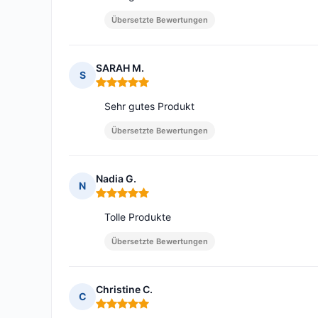
Übersetzte Bewertungen
SARAH M.
S
Hinweis: 5 von 5
Sehr gutes Produkt
Übersetzte Bewertungen
Nadia G.
N
Hinweis: 5 von 5
Tolle Produkte
Übersetzte Bewertungen
Christine C.
C
Hinweis: 5 von 5