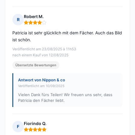
Robert M.
R
Hinweis: 4 von 5
Patricia ist sehr glücklich mit dem Fächer. Auch das Bild
ist schön.
Veröffentlicht am 23/08/2025 à 11h53
nach einem Kauf von 12/08/2025
Übersetzte Bewertungen
Antwort von Nippon & co
Veröffentlicht am 10/09/2025
Vielen Dank fürs Teilen! Wir freuen uns sehr, dass
Patricia den Fächer liebt.
Fiorindo Q.
F
Hinweis: 5 von 5