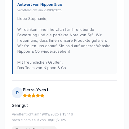
Antwort von Nippon & co
Veröffentlicht am 29/09/2025
Liebe Stéphanie,
Wir danken Ihnen herzlich für Ihre lobende
Bewertung und die perfekte Note von 5/5. Wir
freuen uns, dass Ihnen unsere Produkte gefallen.
Wir freuen uns darauf, Sie bald auf unserer Website
Nippon & Co wiederzusehen!
Mit freundlichen Grüßen,
Das Team von Nippon & Co
Pierre-Yves L.
P
Hinweis: 5 von 5
Sehr gut
Veröffentlicht am 19/09/2025 à 13h46
nach einem Kauf von 08/09/2025