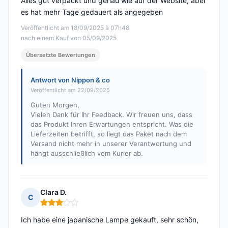
Alles gut verpackt und genau wie auf der Website, aber
es hat mehr Tage gedauert als angegeben
Veröffentlicht am 18/09/2025 à 07h48
nach einem Kauf von 05/09/2025
Übersetzte Bewertungen
Antwort von Nippon & co
Veröffentlicht am 22/09/2025
Guten Morgen,
Vielen Dank für Ihr Feedback. Wir freuen uns, dass
das Produkt Ihren Erwartungen entspricht. Was die
Lieferzeiten betrifft, so liegt das Paket nach dem
Versand nicht mehr in unserer Verantwortung und
hängt ausschließlich vom Kurier ab.
Clara D.
C
Hinweis: 3 von 5
Ich habe eine japanische Lampe gekauft, sehr schön,