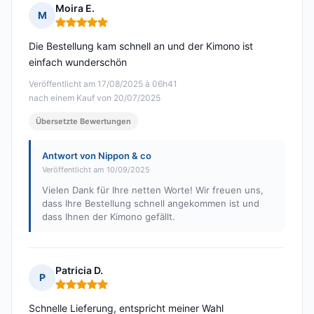
Moira E.
M
Hinweis: 5 von 5
Die Bestellung kam schnell an und der Kimono ist
einfach wunderschön
Veröffentlicht am 17/08/2025 à 06h41
nach einem Kauf von 20/07/2025
Übersetzte Bewertungen
Antwort von Nippon & co
Veröffentlicht am 10/09/2025
Vielen Dank für Ihre netten Worte! Wir freuen uns,
dass Ihre Bestellung schnell angekommen ist und
dass Ihnen der Kimono gefällt.
Patricia D.
P
Hinweis: 5 von 5
Schnelle Lieferung, entspricht meiner Wahl