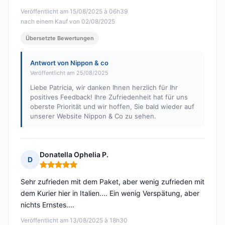
Veröffentlicht am 15/08/2025 à 06h39
nach einem Kauf von 02/08/2025
Übersetzte Bewertungen
Antwort von Nippon & co
Veröffentlicht am 25/08/2025
Liebe Patricia, wir danken Ihnen herzlich für Ihr
positives Feedback! Ihre Zufriedenheit hat für uns
oberste Priorität und wir hoffen, Sie bald wieder auf
unserer Website Nippon & Co zu sehen.
Donatella Ophelia P.
D
Hinweis: 5 von 5
Sehr zufrieden mit dem Paket, aber wenig zufrieden mit
dem Kurier hier in Italien.... Ein wenig Verspätung, aber
nichts Ernstes....
Veröffentlicht am 13/08/2025 à 18h30