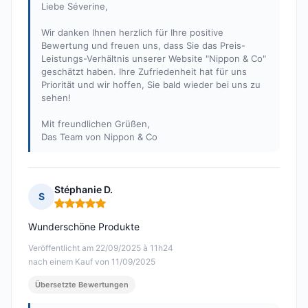
Liebe Séverine,
Wir danken Ihnen herzlich für Ihre positive
Bewertung und freuen uns, dass Sie das Preis-
Leistungs-Verhältnis unserer Website "Nippon & Co"
geschätzt haben. Ihre Zufriedenheit hat für uns
Priorität und wir hoffen, Sie bald wieder bei uns zu
sehen!
Mit freundlichen Grüßen,
Das Team von Nippon & Co
Stéphanie D.
S
Hinweis: 5 von 5
Wunderschöne Produkte
Veröffentlicht am 22/09/2025 à 11h24
nach einem Kauf von 11/09/2025
Übersetzte Bewertungen