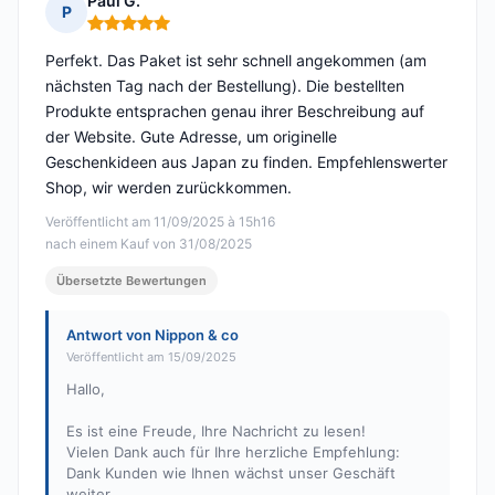
Paul G.
P
Hinweis: 5 von 5
Perfekt. Das Paket ist sehr schnell angekommen (am
nächsten Tag nach der Bestellung). Die bestellten
Produkte entsprachen genau ihrer Beschreibung auf
der Website. Gute Adresse, um originelle
Geschenkideen aus Japan zu finden. Empfehlenswerter
Shop, wir werden zurückkommen.
Veröffentlicht am 11/09/2025 à 15h16
nach einem Kauf von 31/08/2025
Übersetzte Bewertungen
Antwort von Nippon & co
Veröffentlicht am 15/09/2025
Hallo,
Es ist eine Freude, Ihre Nachricht zu lesen!
Vielen Dank auch für Ihre herzliche Empfehlung:
Dank Kunden wie Ihnen wächst unser Geschäft
weiter.