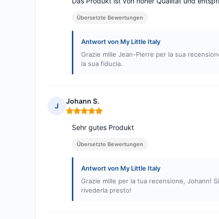
Das Produkt ist von hoher Qualität und entspri
Übersetzte Bewertungen
Antwort von My Little Italy
Grazie mille Jean-Pierre per la sua recensione
la sua fiducia.
Johann S.
J
Hinweis: 5 von 5
Sehr gutes Produkt
Übersetzte Bewertungen
Antwort von My Little Italy
Grazie mille per la tua recensione, Johann! S
rivederla presto!