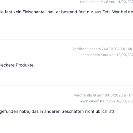
nach einem Kauf von 14/03/20
e fast kein Fleischanteil hat. er bestand fast nur aus Fett. War bei d
Veröffentlicht am 24/03/2023 à 14h
nach einem Kauf von 12/03/20
 leckere Produkte.
Veröffentlicht am 19/03/2023 à 11h
nach einem Kauf von 08/03/20
 gefunden habe, das in anderen Geschäften nicht üblich ist!