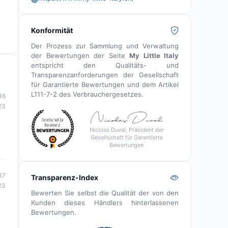
Konformität
Der Prozess zur Sammlung und Verwaltung
der Bewertungen der Seite
My Little Italy
entspricht den Qualitäts- und
Transparenzanforderungen der Gesellschaft
für Garantierte Bewertungen und dem Artikel
L111-7-2 des Verbrauchergesetzes.
46
23
Nicolas Duval, Präsident der
Gesellschaft für Garantierte
Bewertungen
37
Transparenz-Index
23
Bewerten Sie selbst die Qualität der von den
Kunden dieses Händlers hinterlassenen
Bewertungen.