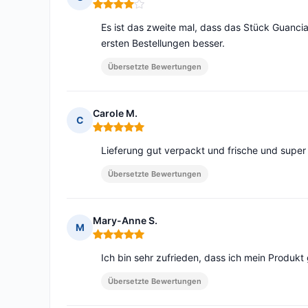
Hinweis: 4 von 5
Es ist das zweite mal, dass das Stück Guancial
ersten Bestellungen besser.
Übersetzte Bewertungen
Carole M.
C
Hinweis: 5 von 5
Lieferung gut verpackt und frische und super
Übersetzte Bewertungen
Mary-Anne S.
M
Hinweis: 5 von 5
Ich bin sehr zufrieden, dass ich mein Produkt
Übersetzte Bewertungen