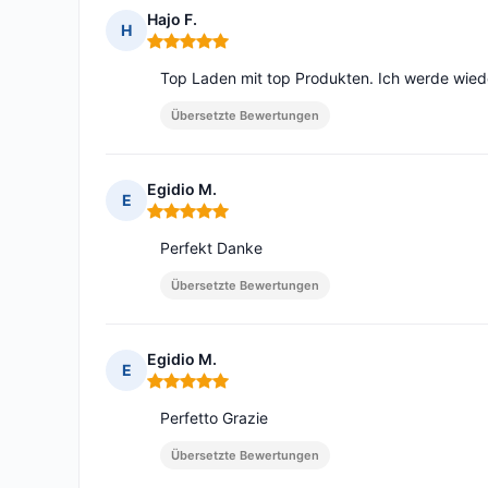
Hajo F.
H
Hinweis: 5 von 5
Top Laden mit top Produkten. Ich werde wiede
Übersetzte Bewertungen
Egidio M.
E
Hinweis: 5 von 5
Perfekt Danke
Übersetzte Bewertungen
Egidio M.
E
Hinweis: 5 von 5
Perfetto Grazie
Übersetzte Bewertungen