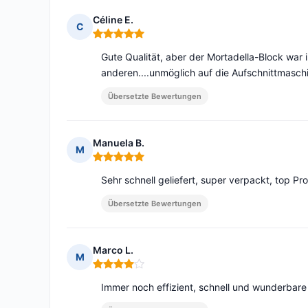
Céline E.
C
Hinweis: 5 von 5
Gute Qualität, aber der Mortadella-Block war 
anderen....unmöglich auf die Aufschnittmasch
Übersetzte Bewertungen
Manuela B.
M
Hinweis: 5 von 5
Sehr schnell geliefert, super verpackt, top Pr
Übersetzte Bewertungen
Marco L.
M
Hinweis: 4 von 5
Immer noch effizient, schnell und wunderbar