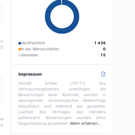
33
Veröffentlicht
1 436
23
In der Warteschleifen
0
Gemeldet
15
Impressum
Gemäß Artikel L111-7-2 des
Verbrauchergesetzes unterliegen die
Bewertungen einer Kontrolle, werden in
absteigender chronologischer Reihenfolge
klassifiziert und während der gesamten
Laufzeit des Vertrages des Händlers
aufbewahrt. Bewertungen wurden ohne
06
Gegenleistung gesammelt.
Mehr erfahren…
23