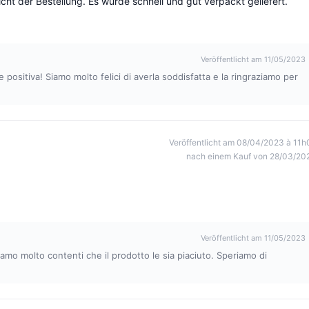
cht der Bestellung. Es wurde schnell und gut verpackt geliefert.
Veröffentlicht am 11/05/2023
 positiva! Siamo molto felici di averla soddisfatta e la ringraziamo per
Veröffentlicht am 08/04/2023 à 11h
nach einem Kauf von 28/03/20
Veröffentlicht am 11/05/2023
iamo molto contenti che il prodotto le sia piaciuto. Speriamo di