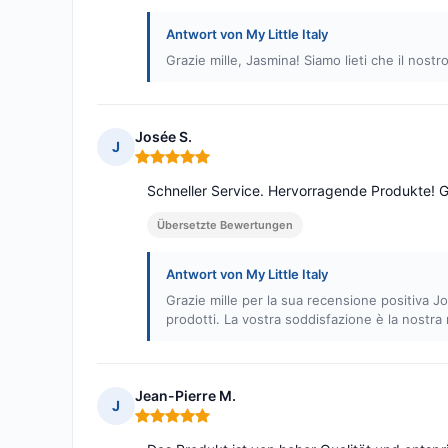
Antwort von My Little Italy
Grazie mille, Jasmina! Siamo lieti che il nostro
Josée S.
J
Hinweis: 5 von 5
Schneller Service. Hervorragende Produkte! 
Übersetzte Bewertungen
Antwort von My Little Italy
Grazie mille per la sua recensione positiva Jo
prodotti. La vostra soddisfazione è la nostra 
Jean-Pierre M.
J
Hinweis: 5 von 5