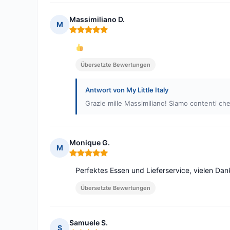
Massimiliano D.
M
Hinweis: 5 von 5
Übersetzte Bewertungen
Antwort von My Little Italy
Grazie mille Massimiliano! Siamo contenti che vi
Monique G.
M
Hinweis: 5 von 5
Perfektes Essen und Lieferservice, vielen Dan
Übersetzte Bewertungen
Samuele S.
S