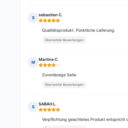
sebastien C.
S
Hinweis: 5 von 5
Qualitätsprodukt. Pünktliche Lieferung.
Übersetzte Bewertungen
Martine C.
M
Hinweis: 4 von 5
Zuverlässige Seite
Übersetzte Bewertungen
SABAH L.
S
Hinweis: 5 von 5
Verpflichtung geachtetes Produkt entspricht