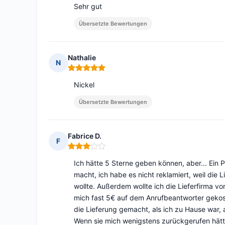
Sehr gut
Übersetzte Bewertungen
Nathalie
N
Hinweis: 5 von 5
Nickel
Übersetzte Bewertungen
Fabrice D.
F
Hinweis: 3 von 5
Ich hätte 5 Sterne geben können, aber... Ein P
macht, ich habe es nicht reklamiert, weil die 
wollte. Außerdem wollte ich die Lieferfirma v
mich fast 5€ auf dem Anrufbeantworter geko
die Lieferung gemacht, als ich zu Hause war, al
Wenn sie mich wenigstens zurückgerufen hätt