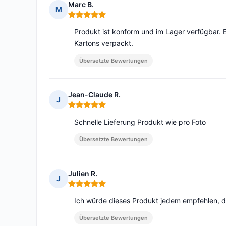
Marc B.
M
Hinweis: 5 von 5
Produkt ist konform und im Lager verfügbar. E
Kartons verpackt.
Übersetzte Bewertungen
Jean-Claude R.
J
Hinweis: 5 von 5
Schnelle Lieferung Produkt wie pro Foto
Übersetzte Bewertungen
Julien R.
J
Hinweis: 5 von 5
Ich würde dieses Produkt jedem empfehlen, d
Übersetzte Bewertungen