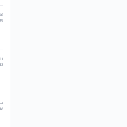
39
18
11
18
54
18