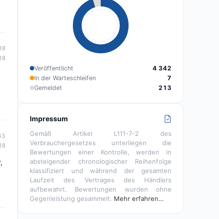
18
18
Veröffentlicht
4 342
In der Warteschleifen
7
Gemeldet
213
Impressum
Gemäß Artikel L111-7-2 des
43
Verbrauchergesetzes unterliegen die
18
Bewertungen einer Kontrolle, werden in
absteigender chronologischer Reihenfolge
,
klassifiziert und während der gesamten
Laufzeit des Vertrages des Händlers
aufbewahrt. Bewertungen wurden ohne
Gegenleistung gesammelt.
Mehr erfahren…