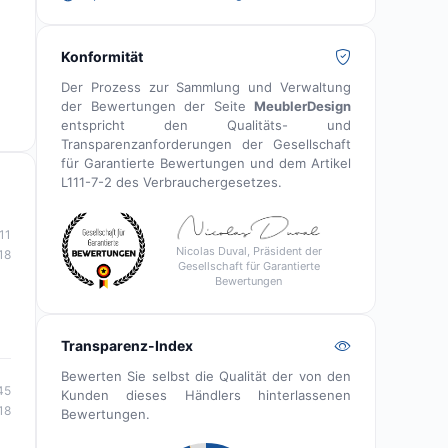
Konformität
Der Prozess zur Sammlung und Verwaltung
der Bewertungen der Seite
MeublerDesign
entspricht den Qualitäts- und
Transparenzanforderungen der Gesellschaft
für Garantierte Bewertungen und dem Artikel
L111-7-2 des Verbrauchergesetzes.
11
Nicolas Duval, Präsident der
18
Gesellschaft für Garantierte
Bewertungen
Transparenz-Index
Bewerten Sie selbst die Qualität der von den
45
Kunden dieses Händlers hinterlassenen
18
Bewertungen.