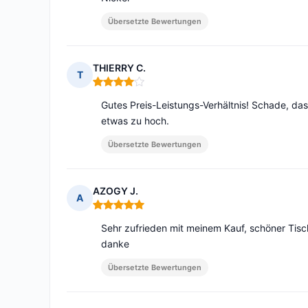
Übersetzte Bewertungen
THIERRY C.
T
Hinweis: 4 von 5
Gutes Preis-Leistungs-Verhältnis! Schade, das
etwas zu hoch.
Übersetzte Bewertungen
AZOGY J.
A
Hinweis: 5 von 5
Sehr zufrieden mit meinem Kauf, schöner Tisch,
danke
Übersetzte Bewertungen