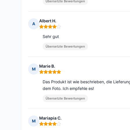
Übersetzte Bewertungen
Albert H.
A
Hinweis: 4 von 5
Sehr gut
Übersetzte Bewertungen
Marie B.
M
Hinweis: 5 von 5
Das Produkt ist wie beschrieben, die Lieferung
dem Foto. Ich empfehle es!
Übersetzte Bewertungen
Mariapia C.
M
Hinweis: 4 von 5