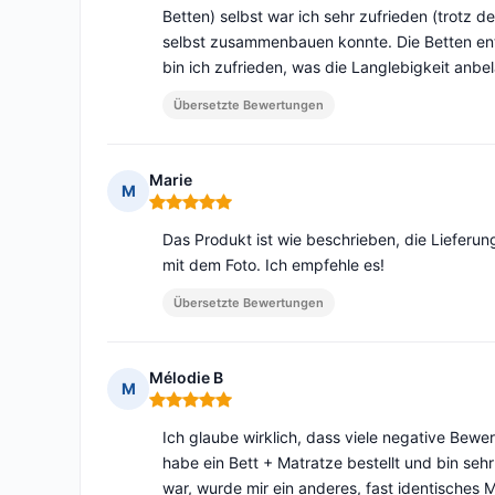
Betten) selbst war ich sehr zufrieden (trotz d
selbst zusammenbauen konnte. Die Betten e
bin ich zufrieden, was die Langlebigkeit anbe
Übersetzte Bewertungen
Marie
M
Hinweis: 5 von 5
Das Produkt ist wie beschrieben, die Lieferung
mit dem Foto. Ich empfehle es!
Übersetzte Bewertungen
Mélodie B
M
Hinweis: 5 von 5
Ich glaube wirklich, dass viele negative Bew
habe ein Bett + Matratze bestellt und bin sehr
war, wurde mir ein anderes, fast identisches 