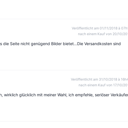
Veröffentlicht am 01/11/2018 à 07h
nach einem Kauf von 20/10/20
s die Seite nicht genügend Bilder bietet...Die Versandkosten sind
Veröffentlicht am 31/10/2018 à 16h
nach einem Kauf von 17/10/20
 wirklich glücklich mit meiner Wahl, ich empfehle, seriöser Verkäufer