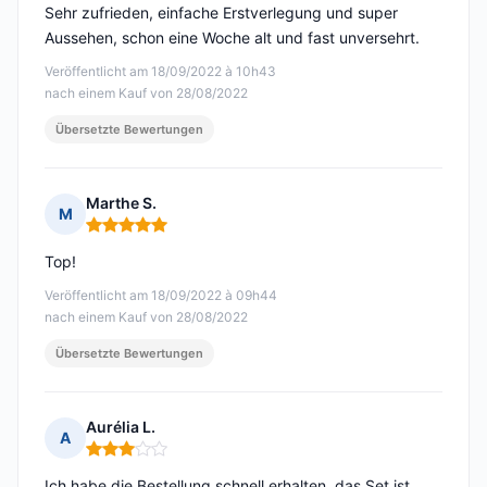
Sehr zufrieden, einfache Erstverlegung und super
Aussehen, schon eine Woche alt und fast unversehrt.
Veröffentlicht am 18/09/2022 à 10h43
nach einem Kauf von 28/08/2022
Übersetzte Bewertungen
Marthe S.
M
Hinweis: 5 von 5
Top!
Veröffentlicht am 18/09/2022 à 09h44
nach einem Kauf von 28/08/2022
Übersetzte Bewertungen
Aurélia L.
A
Hinweis: 3 von 5
Ich habe die Bestellung schnell erhalten, das Set ist