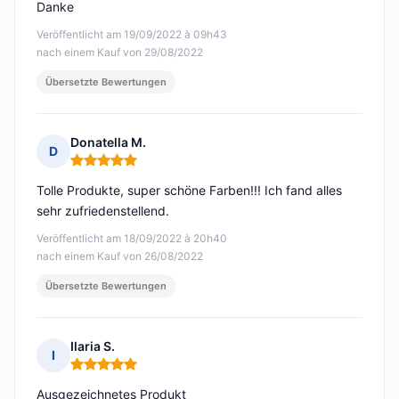
Danke
Veröffentlicht am 19/09/2022 à 09h43
nach einem Kauf von 29/08/2022
Übersetzte Bewertungen
Donatella M.
D
Hinweis: 5 von 5
Tolle Produkte, super schöne Farben!!! Ich fand alles
sehr zufriedenstellend.
Veröffentlicht am 18/09/2022 à 20h40
nach einem Kauf von 26/08/2022
Übersetzte Bewertungen
Ilaria S.
I
Hinweis: 5 von 5
Ausgezeichnetes Produkt