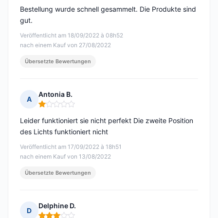
Bestellung wurde schnell gesammelt. Die Produkte sind
gut.
Veröffentlicht am 18/09/2022 à 08h52
nach einem Kauf von 27/08/2022
Übersetzte Bewertungen
Antonia B.
A
Hinweis: 1 von 5
Leider funktioniert sie nicht perfekt Die zweite Position
des Lichts funktioniert nicht
Veröffentlicht am 17/09/2022 à 18h51
nach einem Kauf von 13/08/2022
Übersetzte Bewertungen
Delphine D.
D