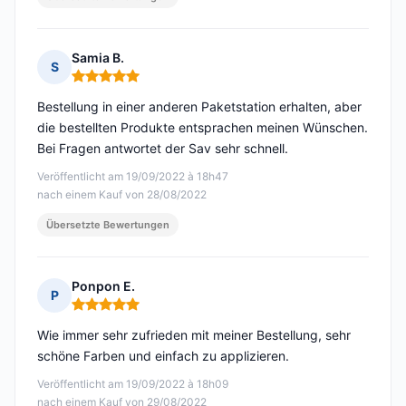
Samia B.
S
Hinweis: 5 von 5
Bestellung in einer anderen Paketstation erhalten, aber
die bestellten Produkte entsprachen meinen Wünschen.
Bei Fragen antwortet der Sav sehr schnell.
Veröffentlicht am 19/09/2022 à 18h47
nach einem Kauf von 28/08/2022
Übersetzte Bewertungen
Ponpon E.
P
Hinweis: 5 von 5
Wie immer sehr zufrieden mit meiner Bestellung, sehr
schöne Farben und einfach zu applizieren.
Veröffentlicht am 19/09/2022 à 18h09
nach einem Kauf von 29/08/2022