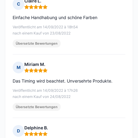
Claire L.
C
Hinweis: 5 von 5
Einfache Handhabung und schöne Farben
Veröffentlicht am 14/09/2022 à 18h54
nach einem Kauf von 23/08/2022
Übersetzte Bewertungen
Miriam M.
M
Hinweis: 5 von 5
Das Timing wird beachtet. Unversehrte Produkte.
Veröffentlicht am 14/09/2022 à 17h26
nach einem Kauf von 24/08/2022
Übersetzte Bewertungen
Delphine B.
D
Hinweis: 5 von 5