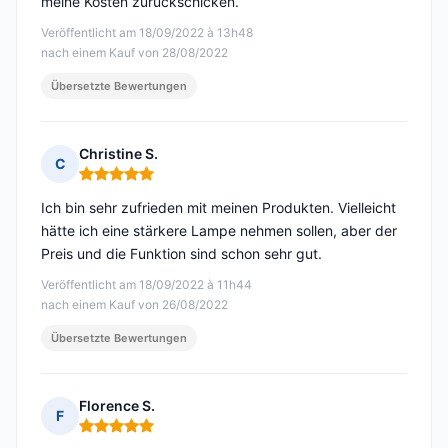
meine Kosten zurückschicken.
Veröffentlicht am 18/09/2022 à 13h48
nach einem Kauf von 28/08/2022
Übersetzte Bewertungen
Christine S.
C
Hinweis: 5 von 5
Ich bin sehr zufrieden mit meinen Produkten. Vielleicht
hätte ich eine stärkere Lampe nehmen sollen, aber der
Preis und die Funktion sind schon sehr gut.
Veröffentlicht am 18/09/2022 à 11h44
nach einem Kauf von 26/08/2022
Übersetzte Bewertungen
Florence S.
F
Hinweis: 5 von 5