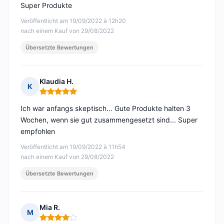
Super Produkte
Veröffentlicht am 19/09/2022 à 12h20
nach einem Kauf von 29/08/2022
Übersetzte Bewertungen
Klaudia H.
K
Hinweis: 5 von 5
Ich war anfangs skeptisch... Gute Produkte halten 3
Wochen, wenn sie gut zusammengesetzt sind... Super
empfohlen
Veröffentlicht am 19/09/2022 à 11h54
nach einem Kauf von 29/08/2022
Übersetzte Bewertungen
Mia R.
M
Hinweis: 4 von 5