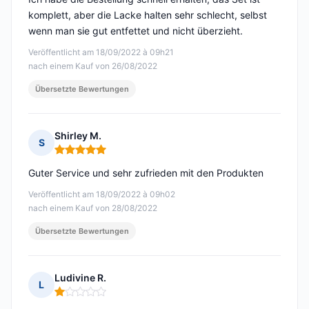
komplett, aber die Lacke halten sehr schlecht, selbst
wenn man sie gut entfettet und nicht überzieht.
Veröffentlicht am 18/09/2022 à 09h21
nach einem Kauf von 26/08/2022
Übersetzte Bewertungen
Shirley M.
S
Hinweis: 5 von 5
Guter Service und sehr zufrieden mit den Produkten
Veröffentlicht am 18/09/2022 à 09h02
nach einem Kauf von 28/08/2022
Übersetzte Bewertungen
Ludivine R.
L
Hinweis: 1 von 5