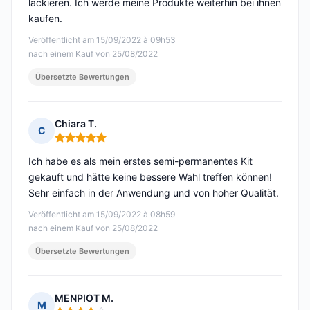
lackieren. Ich werde meine Produkte weiterhin bei ihnen
kaufen.
Veröffentlicht am 15/09/2022 à 09h53
nach einem Kauf von 25/08/2022
Übersetzte Bewertungen
Chiara T.
C
Hinweis: 5 von 5
Ich habe es als mein erstes semi-permanentes Kit
gekauft und hätte keine bessere Wahl treffen können!
Sehr einfach in der Anwendung und von hoher Qualität.
Veröffentlicht am 15/09/2022 à 08h59
nach einem Kauf von 25/08/2022
Übersetzte Bewertungen
MENPIOT M.
M