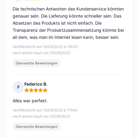
Hinweis: 3 von 5
Die technischen Antworten des Kundenservice könnten
genauer sein. Die Lieferung könnte schneller sein. Das
Absetzen des Produkts ist nicht einfach. Die
Transparenz der Produktzusammensetzung könnte bei
all dem, was man im Internet lesen kann, besser sein.
Veröffentlicht am 16/09/2022 à 15h33
nach einem Kauf von 25/08/2022
Übersetzte Bewertungen
Federico B.
F
Hinweis: 5 von 5
Alles war perfekt.
Veröffentlicht am 15/09/2022 à 17h54
nach einem Kauf von 25/08/2022
Übersetzte Bewertungen