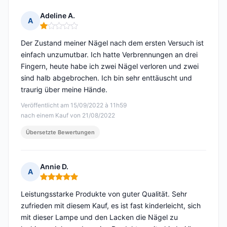
Adeline A.
A
Hinweis: 1 von 5
Der Zustand meiner Nägel nach dem ersten Versuch ist
einfach unzumutbar. Ich hatte Verbrennungen an drei
Fingern, heute habe ich zwei Nägel verloren und zwei
sind halb abgebrochen. Ich bin sehr enttäuscht und
traurig über meine Hände.
Veröffentlicht am 15/09/2022 à 11h59
nach einem Kauf von 21/08/2022
Übersetzte Bewertungen
Annie D.
A
Hinweis: 5 von 5
Leistungsstarke Produkte von guter Qualität. Sehr
zufrieden mit diesem Kauf, es ist fast kinderleicht, sich
mit dieser Lampe und den Lacken die Nägel zu