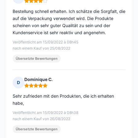
Hinweis: 4 von 5
Bestellung schnell erhalten. Ich schätze die Sorgfalt, die
auf die Verpackung verwendet wird. Die Produkte
scheinen von sehr guter Qualität zu sein und der
Kundenservice ist sehr reaktiv und angenehm.
Veröffentlicht am 15/09/2022 à 08h45
nach einem Kauf von 25/08/2022
Übersetzte Bewertungen
Dominique C.
D
Hinweis: 5 von 5
Sehr zufrieden mit den Produkten, die ich erhalten
habe,
Veröffentlicht am 15/09/2022 à 08h38
nach einem Kauf von 26/08/2022
Übersetzte Bewertungen