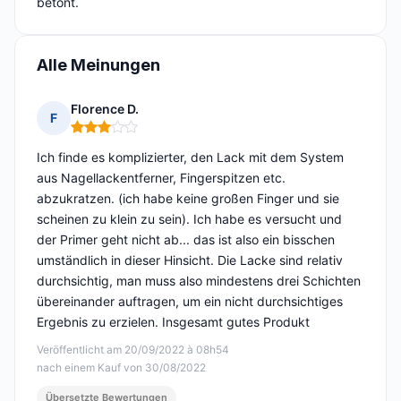
betont.
Alle Meinungen
Florence D.
F
Hinweis: 3 von 5
Ich finde es komplizierter, den Lack mit dem System
aus Nagellackentferner, Fingerspitzen etc.
abzukratzen. (ich habe keine großen Finger und sie
scheinen zu klein zu sein). Ich habe es versucht und
der Primer geht nicht ab... das ist also ein bisschen
umständlich in dieser Hinsicht. Die Lacke sind relativ
durchsichtig, man muss also mindestens drei Schichten
übereinander auftragen, um ein nicht durchsichtiges
Ergebnis zu erzielen. Insgesamt gutes Produkt
Veröffentlicht am 20/09/2022 à 08h54
nach einem Kauf von 30/08/2022
Übersetzte Bewertungen