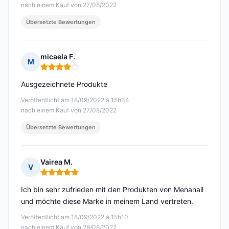
nach einem Kauf von 27/08/2022
Übersetzte Bewertungen
micaela F.
M
Hinweis: 4 von 5
Ausgezeichnete Produkte
Veröffentlicht am 18/09/2022 à 15h34
nach einem Kauf von 27/08/2022
Übersetzte Bewertungen
Vairea M.
V
Hinweis: 5 von 5
Ich bin sehr zufrieden mit den Produkten von Menanail
und möchte diese Marke in meinem Land vertreten.
Veröffentlicht am 18/09/2022 à 15h10
nach einem Kauf von 29/08/2022