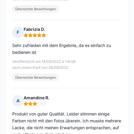
Übersetzte Bewertungen
Fabrizia D.
F
Hinweis: 5 von 5
Sehr zufrieden mit dem Ergebnis, da es einfach zu
bedienen ist
Veröffentlicht am 18/09/2022 à 14h58
nach einem Kauf von 26/08/2022
Übersetzte Bewertungen
Amandine R.
A
Hinweis: 3 von 5
Produkt von guter Qualität. Leider stimmen einige
Farben nicht mit den Fotos überein. Ich musste mehrere
Lacke, die nicht meinen Erwartungen entsprachen, auf