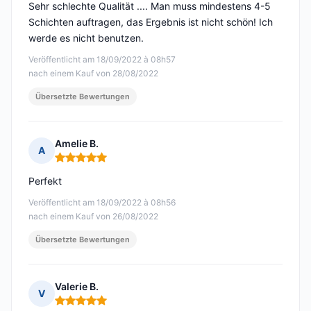
Sehr schlechte Qualität .... Man muss mindestens 4-5
Schichten auftragen, das Ergebnis ist nicht schön! Ich
werde es nicht benutzen.
Veröffentlicht am 18/09/2022 à 08h57
nach einem Kauf von 28/08/2022
Übersetzte Bewertungen
Amelie B.
A
Hinweis: 5 von 5
Perfekt
Veröffentlicht am 18/09/2022 à 08h56
nach einem Kauf von 26/08/2022
Übersetzte Bewertungen
Valerie B.
V
Hinweis: 5 von 5