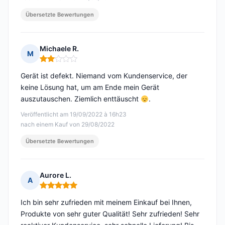
Übersetzte Bewertungen
Michaele R.
M
Hinweis: 2 von 5
Gerät ist defekt. Niemand vom Kundenservice, der
keine Lösung hat, um am Ende mein Gerät
auszutauschen. Ziemlich enttäuscht
.
Veröffentlicht am 19/09/2022 à 16h23
nach einem Kauf von 29/08/2022
Übersetzte Bewertungen
Aurore L.
A
Hinweis: 5 von 5
Ich bin sehr zufrieden mit meinem Einkauf bei Ihnen,
Produkte von sehr guter Qualität! Sehr zufrieden! Sehr