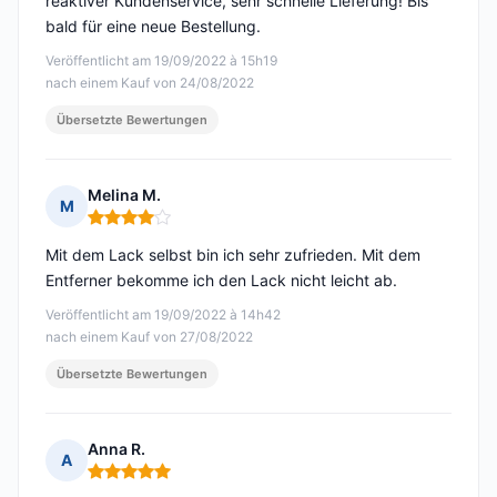
reaktiver Kundenservice, sehr schnelle Lieferung! Bis
bald für eine neue Bestellung.
Veröffentlicht am 19/09/2022 à 15h19
nach einem Kauf von 24/08/2022
Übersetzte Bewertungen
Melina M.
M
Hinweis: 4 von 5
Mit dem Lack selbst bin ich sehr zufrieden. Mit dem
Entferner bekomme ich den Lack nicht leicht ab.
Veröffentlicht am 19/09/2022 à 14h42
nach einem Kauf von 27/08/2022
Übersetzte Bewertungen
Anna R.
A
Hinweis: 5 von 5