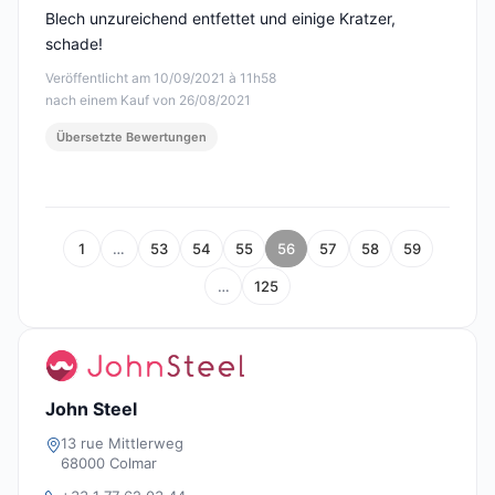
Blech unzureichend entfettet und einige Kratzer,
schade!
Veröffentlicht am 10/09/2021 à 11h58
nach einem Kauf von 26/08/2021
Übersetzte Bewertungen
1
…
53
54
55
56
57
58
59
…
125
John Steel
13 rue Mittlerweg
68000 Colmar