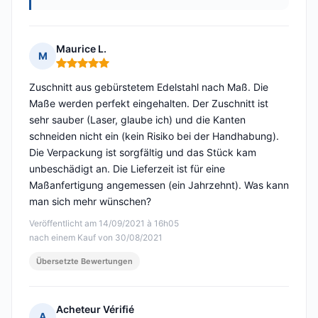
Maurice L.
M
Hinweis: 5 von 5
Zuschnitt aus gebürstetem Edelstahl nach Maß. Die
Maße werden perfekt eingehalten. Der Zuschnitt ist
sehr sauber (Laser, glaube ich) und die Kanten
schneiden nicht ein (kein Risiko bei der Handhabung).
Die Verpackung ist sorgfältig und das Stück kam
unbeschädigt an. Die Lieferzeit ist für eine
Maßanfertigung angemessen (ein Jahrzehnt). Was kann
man sich mehr wünschen?
Veröffentlicht am 14/09/2021 à 16h05
nach einem Kauf von 30/08/2021
Übersetzte Bewertungen
Acheteur Vérifié
A