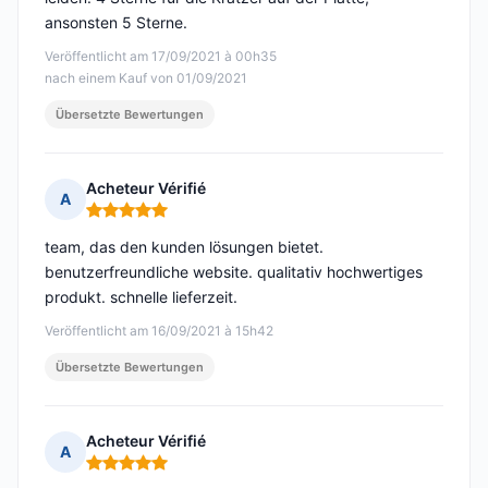
ansonsten 5 Sterne.
Veröffentlicht am 17/09/2021 à 00h35
nach einem Kauf von 01/09/2021
Übersetzte Bewertungen
Acheteur Vérifié
A
Hinweis: 5 von 5
team, das den kunden lösungen bietet.
benutzerfreundliche website. qualitativ hochwertiges
produkt. schnelle lieferzeit.
Veröffentlicht am 16/09/2021 à 15h42
Übersetzte Bewertungen
Acheteur Vérifié
A
Hinweis: 5 von 5