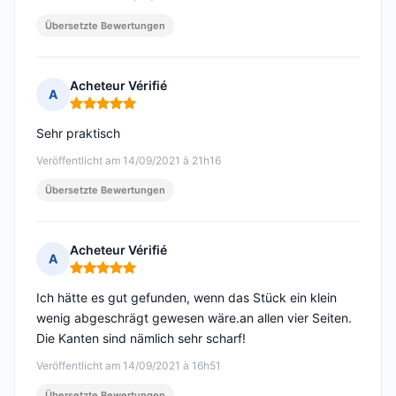
Übersetzte Bewertungen
Acheteur Vérifié
A
Hinweis: 5 von 5
Sehr praktisch
Veröffentlicht am 14/09/2021 à 21h16
Übersetzte Bewertungen
Acheteur Vérifié
A
Hinweis: 5 von 5
Ich hätte es gut gefunden, wenn das Stück ein klein
wenig abgeschrägt gewesen wäre.an allen vier Seiten.
Die Kanten sind nämlich sehr scharf!
Veröffentlicht am 14/09/2021 à 16h51
Übersetzte Bewertungen