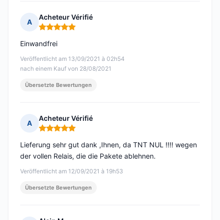
Acheteur Vérifié
A
Hinweis: 5 von 5
Einwandfrei
Veröffentlicht am 13/09/2021 à 02h54
nach einem Kauf von 28/08/2021
Übersetzte Bewertungen
Acheteur Vérifié
A
Hinweis: 5 von 5
Lieferung sehr gut dank ,Ihnen, da TNT NUL !!!! wegen
der vollen Relais, die die Pakete ablehnen.
Veröffentlicht am 12/09/2021 à 19h53
Übersetzte Bewertungen