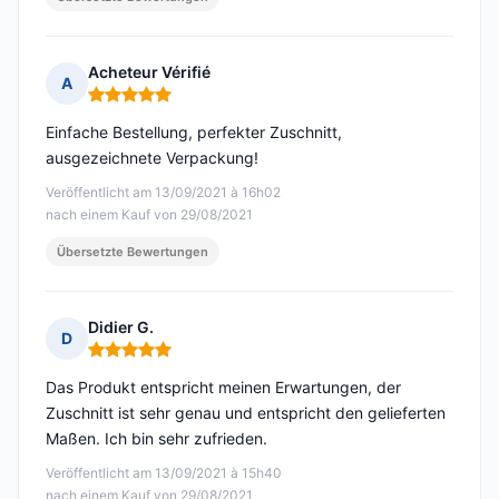
Acheteur Vérifié
A
Hinweis: 5 von 5
Einfache Bestellung, perfekter Zuschnitt,
ausgezeichnete Verpackung!
Veröffentlicht am 13/09/2021 à 16h02
nach einem Kauf von 29/08/2021
Übersetzte Bewertungen
Didier G.
D
Hinweis: 5 von 5
Das Produkt entspricht meinen Erwartungen, der
Zuschnitt ist sehr genau und entspricht den gelieferten
Maßen. Ich bin sehr zufrieden.
Veröffentlicht am 13/09/2021 à 15h40
nach einem Kauf von 29/08/2021