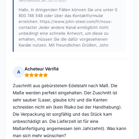
Veröffentlicht am 29/11/-0001
Hallo, In dringenden Fällen können Sie uns unter 0
800 746 548 oder über das Kontaktformular
erreichen: https://www.john-steel.com/fr/nous-
contacter Jeder andere Kanal ermöglicht nicht
unbedingt eine schnelle Antwort, um diese zu
erhalten, müssen Sie die dafür vorgesehenen
Kanäle nutzen. Mit freundlichen Grüßen, John
Acheteur Vérifié
A
Hinweis: 5 von 5
Zuschnitt aus gebürstetem Edelstahl nach Maß. Die
Maße werden perfekt eingehalten. Der Zuschnitt ist
sehr sauber (Laser, glaube ich) und die Kanten
schneiden nicht ein (kein Risiko bei der Handhabung).
Die Verpackung ist sorgfältig und das Stück kam
unbeschädigt an. Die Lieferzeit ist für eine
Maßanfertigung angemessen (ein Jahrzehnt). Was kann
man sich mehr wünschen?