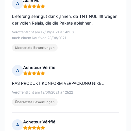
Alain M.
A
Hinweis: 5 von 5
Lieferung sehr gut dank ,Ihnen, da TNT NUL !!!! wegen
der vollen Relais, die die Pakete ablehnen.
Veröffentlicht am 12/09/2021 à 14h08
nach einem Kauf von 28/08/2021
Übersetzte Bewertungen
Acheteur Vérifié
A
Hinweis: 5 von 5
RAS PRODUKT KONFORM VERPACKUNG NIKEL
Veröffentlicht am 12/09/2021 à 12h22
Übersetzte Bewertungen
Acheteur Vérifié
A
Hinweis: 5 von 5