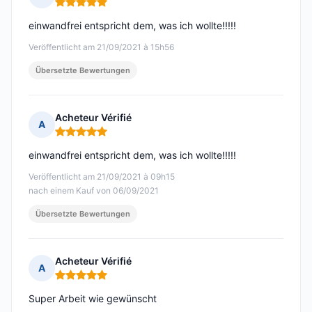
Hinweis: 5 von 5
einwandfrei entspricht dem, was ich wollte!!!!!
Veröffentlicht am 21/09/2021 à 15h56
Übersetzte Bewertungen
Acheteur Vérifié
A
Hinweis: 5 von 5
einwandfrei entspricht dem, was ich wollte!!!!!
Veröffentlicht am 21/09/2021 à 09h15
nach einem Kauf von 06/09/2021
Übersetzte Bewertungen
Acheteur Vérifié
A
Hinweis: 5 von 5
Super Arbeit wie gewünscht