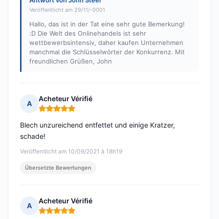
Antwort von John Steel
Veröffentlicht am 29/11/-0001
Hallo, das ist in der Tat eine sehr gute Bemerkung!
:D Die Welt des Onlinehandels ist sehr
wettbewerbsintensiv, daher kaufen Unternehmen
manchmal die Schlüsselwörter der Konkurrenz. Mit
freundlichen Grüßen, John
Acheteur Vérifié
A
Hinweis: 5 von 5
Blech unzureichend entfettet und einige Kratzer,
schade!
Veröffentlicht am 10/09/2021 à 18h19
Übersetzte Bewertungen
Acheteur Vérifié
A
Hinweis: 5 von 5