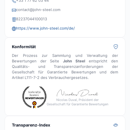
+33 1 77 62 03 44
contact@john-steel.com
82237044100013
https://www.john-steel.com/de/
Konformität
Der Prozess zur Sammlung und Verwaltung der
Bewertungen der Seite
John Steel
entspricht den
Qualitäts- und Transparenzanforderungen der
Gesellschaft für Garantierte Bewertungen und dem
Artikel L111-7-2 des Verbrauchergesetzes.
Nicolas Duval, Präsident der
Gesellschaft für Garantierte Bewertungen
Transparenz-Index