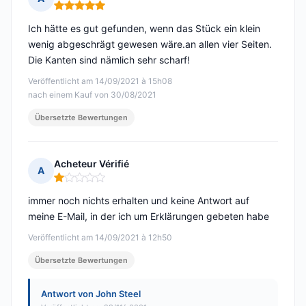
Hinweis: 5 von 5
Ich hätte es gut gefunden, wenn das Stück ein klein
wenig abgeschrägt gewesen wäre.an allen vier Seiten.
Die Kanten sind nämlich sehr scharf!
Veröffentlicht am 14/09/2021 à 15h08
nach einem Kauf von 30/08/2021
Übersetzte Bewertungen
Acheteur Vérifié
A
Hinweis: 1 von 5
immer noch nichts erhalten und keine Antwort auf
meine E-Mail, in der ich um Erklärungen gebeten habe
Veröffentlicht am 14/09/2021 à 12h50
Übersetzte Bewertungen
Antwort von John Steel