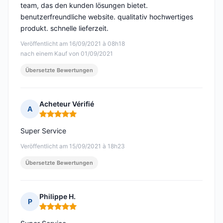
team, das den kunden lösungen bietet.
benutzerfreundliche website. qualitativ hochwertiges
produkt. schnelle lieferzeit.
Veröffentlicht am 16/09/2021 à 08h18
nach einem Kauf von 01/09/2021
Übersetzte Bewertungen
Acheteur Vérifié
A
Hinweis: 5 von 5
Super Service
Veröffentlicht am 15/09/2021 à 18h23
Übersetzte Bewertungen
Philippe H.
P
Hinweis: 5 von 5