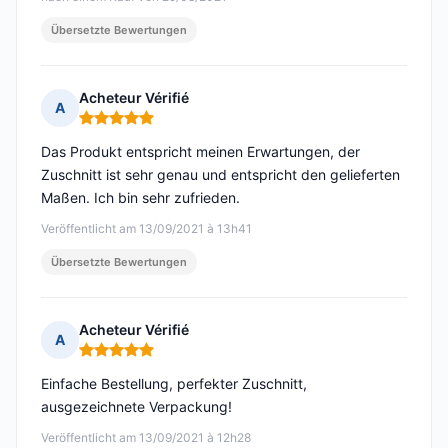
Übersetzte Bewertungen
Acheteur Vérifié
A
Hinweis: 5 von 5
Das Produkt entspricht meinen Erwartungen, der
Zuschnitt ist sehr genau und entspricht den gelieferten
Maßen. Ich bin sehr zufrieden.
Veröffentlicht am 13/09/2021 à 13h41
Übersetzte Bewertungen
Acheteur Vérifié
A
Hinweis: 5 von 5
Einfache Bestellung, perfekter Zuschnitt,
ausgezeichnete Verpackung!
Veröffentlicht am 13/09/2021 à 12h28