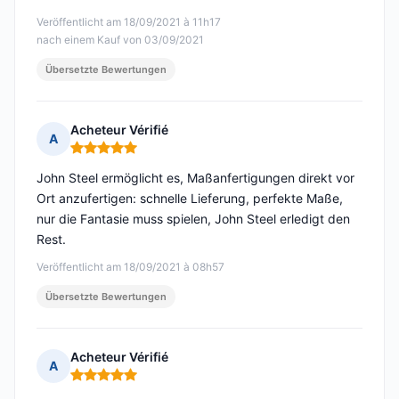
Veröffentlicht am 18/09/2021 à 11h17
nach einem Kauf von 03/09/2021
Übersetzte Bewertungen
Acheteur Vérifié
A
Hinweis: 5 von 5
John Steel ermöglicht es, Maßanfertigungen direkt vor
Ort anzufertigen: schnelle Lieferung, perfekte Maße,
nur die Fantasie muss spielen, John Steel erledigt den
Rest.
Veröffentlicht am 18/09/2021 à 08h57
Übersetzte Bewertungen
Acheteur Vérifié
A
Hinweis: 5 von 5