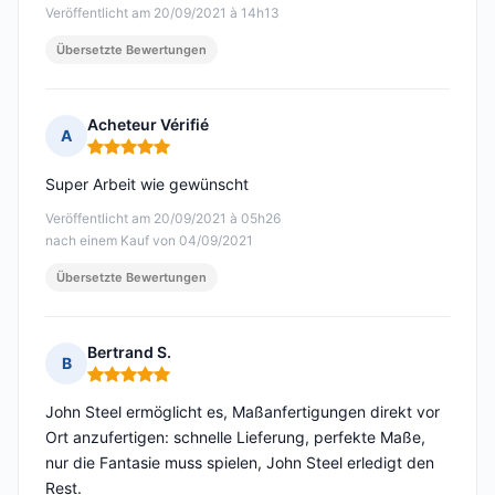
Veröffentlicht am 20/09/2021 à 14h13
Übersetzte Bewertungen
Acheteur Vérifié
A
Hinweis: 5 von 5
Super Arbeit wie gewünscht
Veröffentlicht am 20/09/2021 à 05h26
nach einem Kauf von 04/09/2021
Übersetzte Bewertungen
Bertrand S.
B
Hinweis: 5 von 5
John Steel ermöglicht es, Maßanfertigungen direkt vor
Ort anzufertigen: schnelle Lieferung, perfekte Maße,
nur die Fantasie muss spielen, John Steel erledigt den
Rest.