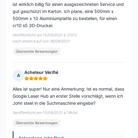
ist wirklich billig für einen ausgezeichneten Service und
gut geschützt im Karton. Ich plane, eine 500mm x
500mm x 10 Aluminiumplatte zu bestellen, für einen
cr10 s5 3D-Drucker.
Veröffentlicht am 10/09/2021 à 21h12
nach einem Kauf von 26/08/2021
Übersetzte Bewertungen
Acheteur Vérifié
A
Hinweis: 5 von 5
Alles ist super! Nur eine Anmerkung: Ist es normal, dass
Google Laser Hub an erster Stelle vorschlägt, wenn ich
John steel in die Suchmaschine eingebe?
Veröffentlicht am 10/09/2021 à 19h54
Übersetzte Bewertungen