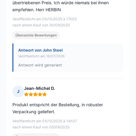
übertriebenen Preis. Ich würde niemals bei ihnen
empfehlen. Herr HERBIN
Veröffentlicht am 05/10/2025 à 17h53
nach einem Kauf von 30/09/2025
Übersetzte Bewertungen
Antwort von John Steel
Veröffentlicht am 16/07/2026
Antwort wird generiert
Jean-Michel D.
J
Hinweis: 5 von 5
Produkt entspricht der Bestellung, in robuster
Verpackung geliefert.
Veröffentlicht am 05/10/2025 à 14h37
nach einem Kauf von 05/09/2025