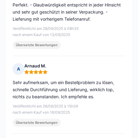
Perfekt. - Glaubwürdigkeit entspricht in jeder Hinsicht
und sehr gut geschützt in seiner Verpackung. -
Lieferung mit vorherigem Telefonanruf.
Veröffentlicht am 28/09/2025 à 08h35
nach einem Kauf von 13/09/2025
Übersetzte Bewertungen
Arnaud M.
A
Hinweis: 5 von 5
Sehr aufmerksam, um ein Bestellproblem zu lösen,
schnelle Durchführung und Lieferung, wirklich top,
nichts zu beanstanden. Ich empfehle es.
Veröffentlicht am 26/09/2025 à 15h39
nach einem Kauf von 16/09/2025
Übersetzte Bewertungen