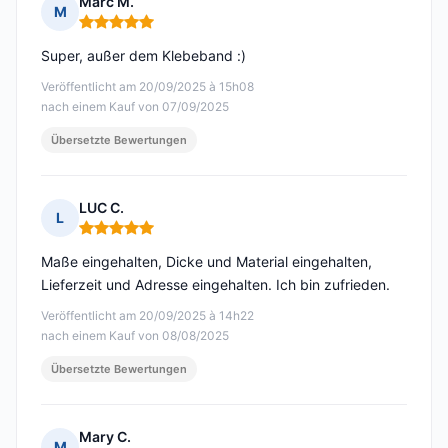
Marc M.
M
Hinweis: 5 von 5
Super, außer dem Klebeband :)
Veröffentlicht am 20/09/2025 à 15h08
nach einem Kauf von 07/09/2025
Übersetzte Bewertungen
LUC C.
L
Hinweis: 5 von 5
Maße eingehalten, Dicke und Material eingehalten,
Lieferzeit und Adresse eingehalten. Ich bin zufrieden.
Veröffentlicht am 20/09/2025 à 14h22
nach einem Kauf von 08/08/2025
Übersetzte Bewertungen
Mary C.
M