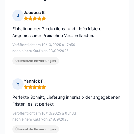
Jacques S.
J
Hinweis: 5 von 5
Einhaltung der Produktions- und Lieferfristen.
Angemessener Preis ohne Versandkosten.
Veröffentlicht am 10/10/2025 à 17h56
nach einem Kauf von 23/09/2025
Übersetzte Bewertungen
Yannick F.
Y
Hinweis: 5 von 5
Perfekte Schnitt, Lieferung innerhalb der angegebenen
Fristen: es ist perfekt.
Veröffentlicht am 10/10/2025 à 05h33
nach einem Kauf von 24/09/2025
Übersetzte Bewertungen