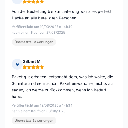
Hinweis: 5 von 5
Von der Bestellung bis zur Lieferung war alles perfekt.
Danke an alle beteiligten Personen.
Veröffentlicht am 19/09/2025 à 14h40
nach einem Kauf von 27/08/2025
Übersetzte Bewertungen
Gilbert M.
G
Hinweis: 5 von 5
Paket gut erhalten, entspricht dem, was ich wollte, die
Schnitte sind sehr schön, Paket einwandfrei, nichts zu
sagen, ich werde zurückkommen, wenn ich Bedarf
habe.
Veröffentlicht am 19/09/2025 à 14h34
nach einem Kauf von 08/08/2025
Übersetzte Bewertungen