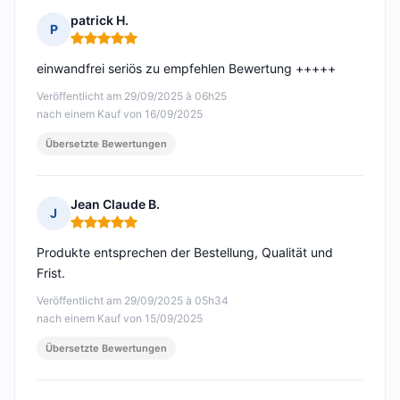
patrick H.
P
Hinweis: 5 von 5
einwandfrei seriös zu empfehlen Bewertung +++++
Veröffentlicht am 29/09/2025 à 06h25
nach einem Kauf von 16/09/2025
Übersetzte Bewertungen
Jean Claude B.
J
Hinweis: 5 von 5
Produkte entsprechen der Bestellung, Qualität und
Frist.
Veröffentlicht am 29/09/2025 à 05h34
nach einem Kauf von 15/09/2025
Übersetzte Bewertungen