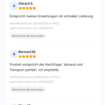
Gérard S.
G
Hinweis: 5 von 5
Entspricht meinen Erwartungen mit schneller Lieferung
Veröffentlicht am 20/09/2025 à 18h22
nach einem Kauf von 13/09/2025
Übersetzte Bewertungen
Bernard M.
B
Hinweis: 5 von 5
Produkt entspricht der Nachfrage. Versand und
Transport perfekt. Ich empfehle.
Veröffentlicht am 20/09/2025 à 17h32
nach einem Kauf von 12/09/2025
Übersetzte Bewertungen