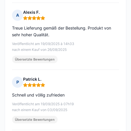
Alexis F.
A
Hinweis: 5 von 5
Treue Lieferung gemäß der Bestellung. Produkt von
sehr hoher Qualität.
Veröffentlicht am 19/09/2025 à 14h33
nach einem Kauf von 26/08/2025
Übersetzte Bewertungen
Patrick L.
P
Hinweis: 5 von 5
Schnell und völlig zufrieden
Veröffentlicht am 19/09/2025 à 07h19
nach einem Kauf von 03/09/2025
Übersetzte Bewertungen