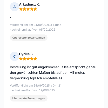
Arkadiusz K.
A
Hinweis: 5 von 5
-
Veröffentlicht am 24/09/2025 à 14h44
nach einem Kauf von 05/09/2025
Übersetzte Bewertungen
Cyrille B.
C
Hinweis: 5 von 5
Bestellung ist gut angekommen, alles entspricht genau
den gewünschten Maßen bis auf den Millimeter.
Verpackung top! Ich empfehle es.
Veröffentlicht am 24/09/2025 à 04h21
nach einem Kauf von 12/09/2025
Übersetzte Bewertungen