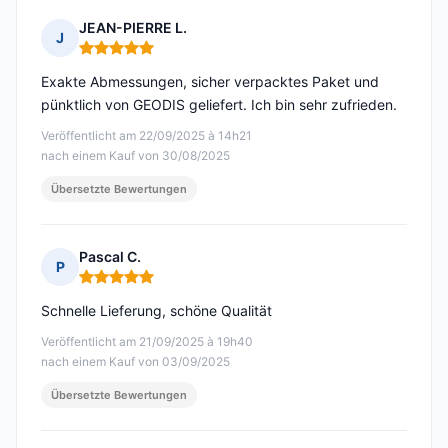
JEAN-PIERRE L.
J
Hinweis: 5 von 5
Exakte Abmessungen, sicher verpacktes Paket und
pünktlich von GEODIS geliefert. Ich bin sehr zufrieden.
Veröffentlicht am 22/09/2025 à 14h21
nach einem Kauf von 30/08/2025
Übersetzte Bewertungen
Pascal C.
P
Hinweis: 5 von 5
Schnelle Lieferung, schöne Qualität
Veröffentlicht am 21/09/2025 à 19h40
nach einem Kauf von 03/09/2025
Übersetzte Bewertungen