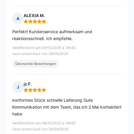
ALEXIA M.
A
Hinweis: 5 von 5
Perfekt! Kundenservice aufmerksam und
reaktionsschnell. Ich empfehle.
Veröffentlicht am 09/10/2025 à 19h40
nach einem Kauf von 29/09/2025
Übersetzte Bewertungen
jc F.
J
Hinweis: 5 von 5
konformes Stück schnelle Lieferung Gute
Kommunikation mit dem Team, das ich 2 Mal kontaktiert
habe
Veröffentlicht am 08/10/2025 à 18h55
nach einem Kauf von 24/09/2025