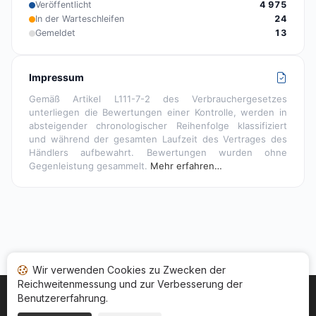
Veröffentlicht
4 975
In der Warteschleifen
24
Gemeldet
13
Impressum
Gemäß Artikel L111-7-2 des Verbrauchergesetzes
unterliegen die Bewertungen einer Kontrolle, werden in
absteigender chronologischer Reihenfolge klassifiziert
und während der gesamten Laufzeit des Vertrages des
Händlers aufbewahrt. Bewertungen wurden ohne
Gegenleistung gesammelt.
Mehr erfahren…
Wir verwenden Cookies zu Zwecken der
Reichweitenmessung und zur Verbesserung der
Benutzererfahrung.
Startseite
Ihr Bewertungsstatus
Kategorien