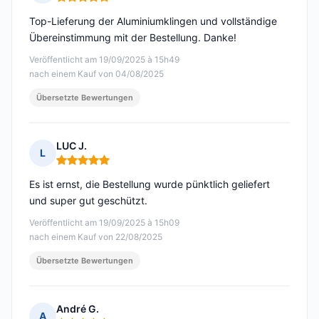
Hinweis: 5 von 5
Top-Lieferung der Aluminiumklingen und vollständige
Übereinstimmung mit der Bestellung. Danke!
Veröffentlicht am 19/09/2025 à 15h49
nach einem Kauf von 04/08/2025
Übersetzte Bewertungen
LUC J.
L
Hinweis: 5 von 5
Es ist ernst, die Bestellung wurde pünktlich geliefert
und super gut geschützt.
Veröffentlicht am 19/09/2025 à 15h09
nach einem Kauf von 22/08/2025
Übersetzte Bewertungen
André G.
A