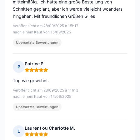
mittelmäßig. Ich hatte eine große Bestellung von
Schnitten geplant, aber ich werde vielleicht woanders
hingehen. Mit freundlichen Grüßen Gilles
Veröffentlicht am 28/09/2025 à 15h17
nach einem Kauf von 15/09/2025
Übersetzte Bewertungen
Patrice P.
P
Hinweis: 5 von 5
Top wie gewohnt.
Veröffentlicht am 28/09/2025 à 11h13
nach einem Kauf von 14/09/2025
Übersetzte Bewertungen
Laurent ou Charlotte M.
L
Hinweis: 5 von 5