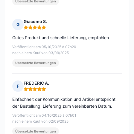
Übersetzte Bewertungen
Giacomo S.
G
Hinweis: 5 von 5
Gutes Produkt und schnelle Lieferung, empfohlen
Veröffentlicht am 05/10/2025 à 07h20
nach einem Kauf von 03/09/2025
Übersetzte Bewertungen
FREDERIC A.
F
Hinweis: 5 von 5
Einfachheit der Kommunikation und Artikel entspricht
der Bestellung, Lieferung zum vereinbarten Datum.
Veröffentlicht am 04/10/2025 à 07h01
nach einem Kauf von 02/09/2025
Übersetzte Bewertungen