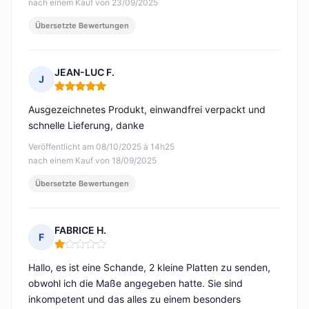
nach einem Kauf von 23/09/2025
Übersetzte Bewertungen
JEAN-LUC F.
J
Hinweis: 5 von 5
Ausgezeichnetes Produkt, einwandfrei verpackt und
schnelle Lieferung, danke
Veröffentlicht am 08/10/2025 à 14h25
nach einem Kauf von 18/09/2025
Übersetzte Bewertungen
FABRICE H.
F
Hinweis: 1 von 5
Hallo, es ist eine Schande, 2 kleine Platten zu senden,
obwohl ich die Maße angegeben hatte. Sie sind
inkompetent und das alles zu einem besonders