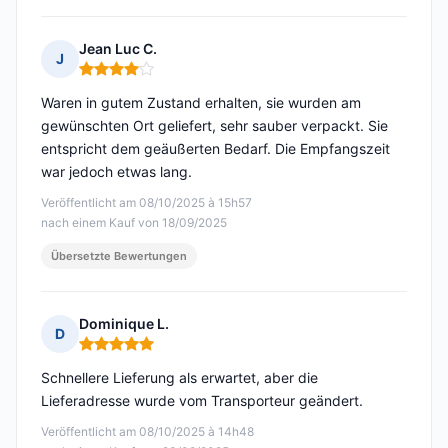
Jean Luc C.
J
Hinweis: 4 von 5
Waren in gutem Zustand erhalten, sie wurden am
gewünschten Ort geliefert, sehr sauber verpackt. Sie
entspricht dem geäußerten Bedarf. Die Empfangszeit
war jedoch etwas lang.
Veröffentlicht am 08/10/2025 à 15h57
nach einem Kauf von 18/09/2025
Übersetzte Bewertungen
Dominique L.
D
Hinweis: 5 von 5
Schnellere Lieferung als erwartet, aber die
Lieferadresse wurde vom Transporteur geändert.
Veröffentlicht am 08/10/2025 à 14h48