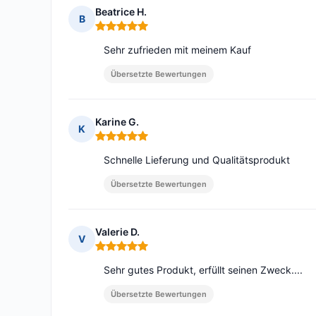
Beatrice H.
B
Hinweis: 5 von 5
Sehr zufrieden mit meinem Kauf
Übersetzte Bewertungen
Karine G.
K
Hinweis: 5 von 5
Schnelle Lieferung und Qualitätsprodukt
Übersetzte Bewertungen
Valerie D.
V
Hinweis: 5 von 5
Sehr gutes Produkt, erfüllt seinen Zweck....
Übersetzte Bewertungen