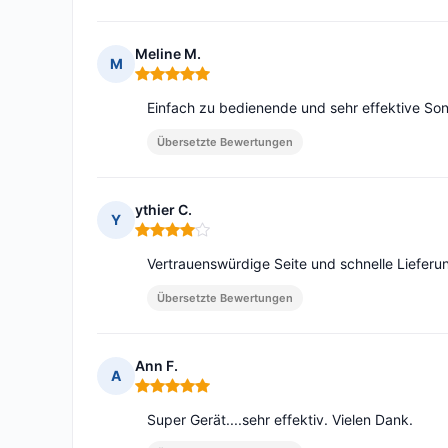
Meline M.
M
Hinweis: 5 von 5
Einfach zu bedienende und sehr effektive So
Übersetzte Bewertungen
ythier C.
Y
Hinweis: 4 von 5
Vertrauenswürdige Seite und schnelle Lieferu
Übersetzte Bewertungen
Ann F.
A
Hinweis: 5 von 5
Super Gerät....sehr effektiv. Vielen Dank.