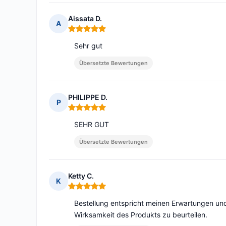
Aissata D.
A
Hinweis: 5 von 5
Sehr gut
Übersetzte Bewertungen
PHILIPPE D.
P
Hinweis: 5 von 5
SEHR GUT
Übersetzte Bewertungen
Ketty C.
K
Hinweis: 5 von 5
Bestellung entspricht meinen Erwartungen und
Wirksamkeit des Produkts zu beurteilen.