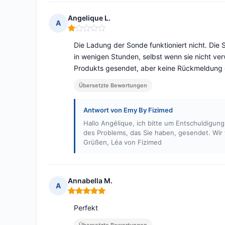
Angelique L.
A
Hinweis: 1 von 5
Die Ladung der Sonde funktioniert nicht. Die
in wenigen Stunden, selbst wenn sie nicht ver
Produkts gesendet, aber keine Rückmeldung e
Übersetzte Bewertungen
Antwort von Emy By Fizimed
Hallo Angélique, ich bitte um Entschuldigun
des Problems, das Sie haben, gesendet. Wir
Grüßen, Léa von Fizimed
Annabella M.
A
Hinweis: 5 von 5
Perfekt