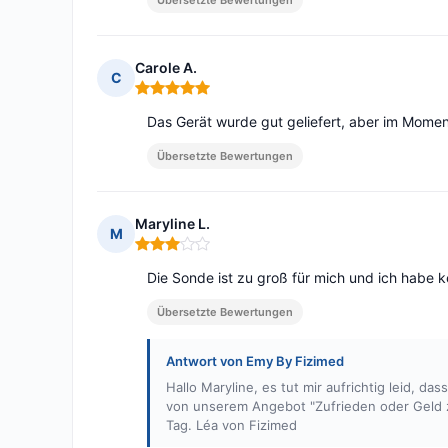
Übersetzte Bewertungen
Carole A.
C
Hinweis: 5 von 5
Das Gerät wurde gut geliefert, aber im Moment
Übersetzte Bewertungen
Maryline L.
M
Hinweis: 3 von 5
Die Sonde ist zu groß für mich und ich habe k
Übersetzte Bewertungen
Antwort von Emy By Fizimed
Hallo Maryline, es tut mir aufrichtig leid, d
von unserem Angebot "Zufrieden oder Geld z
Tag. Léa von Fizimed