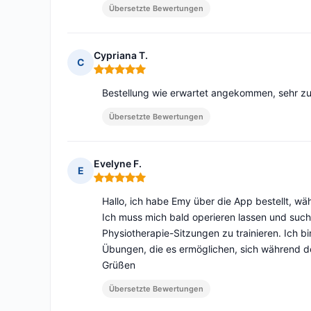
Übersetzte Bewertungen
Cypriana T.
C
Hinweis: 5 von 5
Bestellung wie erwartet angekommen, sehr zu
Übersetzte Bewertungen
Evelyne F.
E
Hinweis: 5 von 5
Hallo, ich habe Emy über die App bestellt, 
Ich muss mich bald operieren lassen und suc
Physiotherapie-Sitzungen zu trainieren. Ich b
Übungen, die es ermöglichen, sich während d
Grüßen
Übersetzte Bewertungen