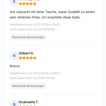
C
Hinweis: 5 von 5
Gut verpackt mit einer Tasche, super Qualität zu einem
sehr ehrlichen Preis. Ich empfehle diese Seite.
Veröffentlicht am 21/07/2026 à 05h07
nach einem Kauf von 30/06/2026
Übersetzte Bewertungen
Gilbert G.
G
Hinweis: 5 von 5
Bravo!
Veröffentlicht am 21/07/2026 à 05h03
nach einem Kauf von 05/07/2026
Übersetzte Bewertungen
Guanaelle T.
G