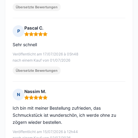
Übersetzte Bewertungen
Pascal C.
P
Hinweis: 5 von 5
Sehr schnell
Veröffentlicht am 17/07/2026 à 05h48
nach einem Kauf von 01/07/2026
Übersetzte Bewertungen
Nassim M.
N
Hinweis: 5 von 5
Ich bin mit meiner Bestellung zufrieden, das
Schmuckstück ist wunderschön, ich werde ohne zu
zögern wieder bestellen.
Veröffentlicht am 15/07/2026 à 12h44
nach einem Kauf von 02/07/2026