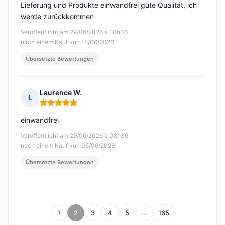
Lieferung und Produkte einwandfrei gute Qualität, ich
werde zurückkommen
Veröffentlicht am 29/06/2026 à 10h06
nach einem Kauf von 15/06/2026
Übersetzte Bewertungen
Laurence W.
L
Hinweis: 5 von 5
einwandfrei
Veröffentlicht am 29/06/2026 à 08h36
nach einem Kauf von 05/06/2026
Übersetzte Bewertungen
1
2
3
4
5
…
165