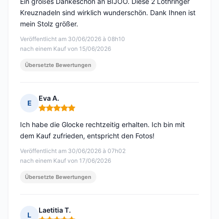
Ein großes Dankeschön an BIJOO. Diese 2 Lothringer
Kreuznadeln sind wirklich wunderschön. Dank Ihnen ist
mein Stolz größer.
Veröffentlicht am 30/06/2026 à 08h10
nach einem Kauf von 15/06/2026
Übersetzte Bewertungen
Eva A.
E
Hinweis: 5 von 5
Ich habe die Glocke rechtzeitig erhalten. Ich bin mit
dem Kauf zufrieden, entspricht den Fotos!
Veröffentlicht am 30/06/2026 à 07h02
nach einem Kauf von 17/06/2026
Übersetzte Bewertungen
Laetitia T.
L