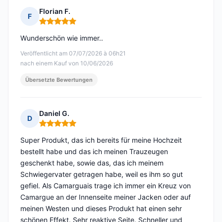
Florian F.
F
Hinweis: 5 von 5
Wunderschön wie immer..
Veröffentlicht am 07/07/2026 à 06h21
nach einem Kauf von 10/06/2026
Übersetzte Bewertungen
Daniel G.
D
Hinweis: 5 von 5
Super Produkt, das ich bereits für meine Hochzeit
bestellt habe und das ich meinen Trauzeugen
geschenkt habe, sowie das, das ich meinem
Schwiegervater getragen habe, weil es ihm so gut
gefiel. Als Camarguais trage ich immer ein Kreuz von
Camargue an der Innenseite meiner Jacken oder auf
meinen Westen und dieses Produkt hat einen sehr
schönen Effekt. Sehr reaktive Seite. Schneller und