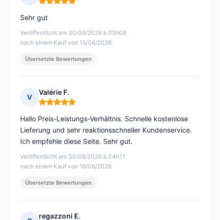
Hinweis: 5 von 5
Sehr gut
Veröffentlicht am 30/06/2026 à 05h08
nach einem Kauf von 15/06/2026
Übersetzte Bewertungen
Valérie F.
V
Hinweis: 5 von 5
Hallo Preis-Leistungs-Verhältnis. Schnelle kostenlose
Lieferung und sehr reaktionsschneller Kundenservice.
Ich empfehle diese Seite. Sehr gut.
Veröffentlicht am 30/06/2026 à 04h17
nach einem Kauf von 16/06/2026
Übersetzte Bewertungen
regazzoni E.