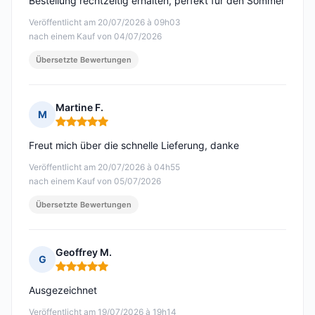
Bestellung rechtzeitig erhalten, perfekt für den Sommer
Veröffentlicht am 20/07/2026 à 09h03
nach einem Kauf von 04/07/2026
Übersetzte Bewertungen
Martine F.
M
Hinweis: 5 von 5
Freut mich über die schnelle Lieferung, danke
Veröffentlicht am 20/07/2026 à 04h55
nach einem Kauf von 05/07/2026
Übersetzte Bewertungen
Geoffrey M.
G
Hinweis: 5 von 5
Ausgezeichnet
Veröffentlicht am 19/07/2026 à 19h14