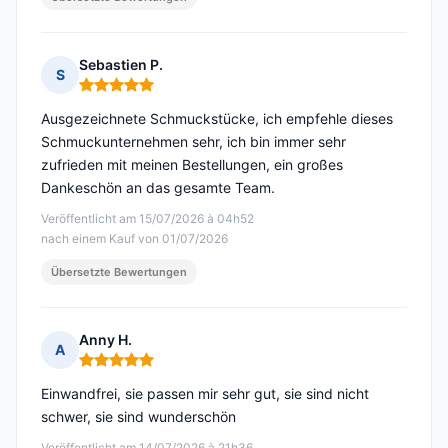
Sebastien P.
S
Hinweis: 5 von 5
Ausgezeichnete Schmuckstücke, ich empfehle dieses
Schmuckunternehmen sehr, ich bin immer sehr
zufrieden mit meinen Bestellungen, ein großes
Dankeschön an das gesamte Team.
Veröffentlicht am 15/07/2026 à 04h52
nach einem Kauf von 01/07/2026
Übersetzte Bewertungen
Anny H.
A
Hinweis: 5 von 5
Einwandfrei, sie passen mir sehr gut, sie sind nicht
schwer, sie sind wunderschön
Veröffentlicht am 14/07/2026 à 21h36