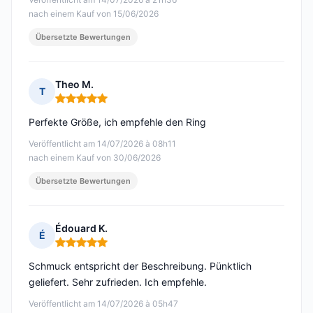
nach einem Kauf von 15/06/2026
Übersetzte Bewertungen
Theo M.
T
Hinweis: 5 von 5
Perfekte Größe, ich empfehle den Ring
Veröffentlicht am 14/07/2026 à 08h11
nach einem Kauf von 30/06/2026
Übersetzte Bewertungen
Édouard K.
É
Hinweis: 5 von 5
Schmuck entspricht der Beschreibung. Pünktlich
geliefert. Sehr zufrieden. Ich empfehle.
Veröffentlicht am 14/07/2026 à 05h47