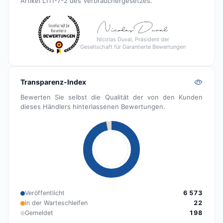
Artikel L111-7-2 des Verbrauchergesetzes.
Nicolas Duval, Präsident der
Gesellschaft für Garantierte Bewertungen
Transparenz-Index
Bewerten Sie selbst die Qualität der von den Kunden
dieses Händlers hinterlassenen Bewertungen.
Veröffentlicht
6 573
In der Warteschleifen
22
Gemeldet
198