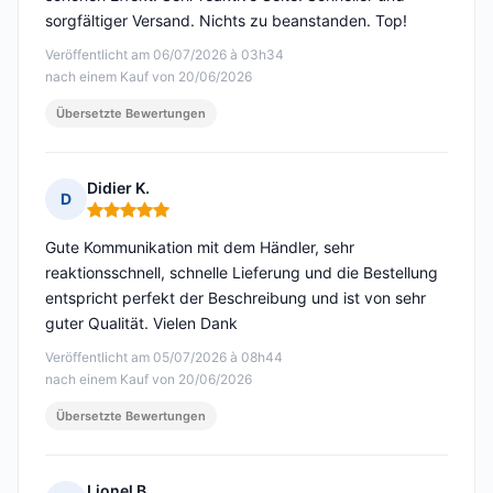
sorgfältiger Versand. Nichts zu beanstanden. Top!
Veröffentlicht am 06/07/2026 à 03h34
nach einem Kauf von 20/06/2026
Übersetzte Bewertungen
Didier K.
D
Hinweis: 5 von 5
Gute Kommunikation mit dem Händler, sehr
reaktionsschnell, schnelle Lieferung und die Bestellung
entspricht perfekt der Beschreibung und ist von sehr
guter Qualität. Vielen Dank
Veröffentlicht am 05/07/2026 à 08h44
nach einem Kauf von 20/06/2026
Übersetzte Bewertungen
Lionel B.