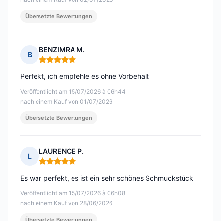
Übersetzte Bewertungen
BENZIMRA M.
B
Hinweis: 5 von 5
Perfekt, ich empfehle es ohne Vorbehalt
Veröffentlicht am 15/07/2026 à 06h44
nach einem Kauf von 01/07/2026
Übersetzte Bewertungen
LAURENCE P.
L
Hinweis: 5 von 5
Es war perfekt, es ist ein sehr schönes Schmuckstück
Veröffentlicht am 15/07/2026 à 06h08
nach einem Kauf von 28/06/2026
Übersetzte Bewertungen