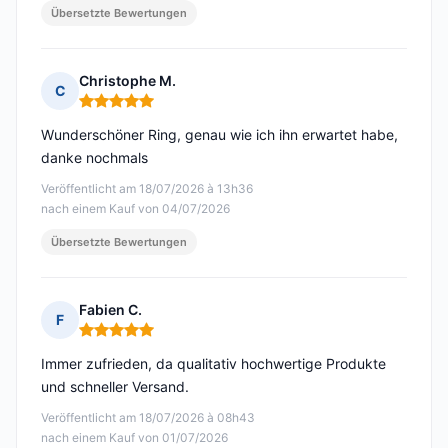
Übersetzte Bewertungen
Christophe M.
C
Hinweis: 5 von 5
Wunderschöner Ring, genau wie ich ihn erwartet habe,
danke nochmals
Veröffentlicht am 18/07/2026 à 13h36
nach einem Kauf von 04/07/2026
Übersetzte Bewertungen
Fabien C.
F
Hinweis: 5 von 5
Immer zufrieden, da qualitativ hochwertige Produkte
und schneller Versand.
Veröffentlicht am 18/07/2026 à 08h43
nach einem Kauf von 01/07/2026