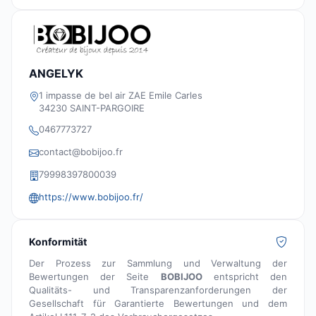
ANGELYK
1 impasse de bel air ZAE Emile Carles
34230 SAINT-PARGOIRE
0467773727
contact@bobijoo.fr
79998397800039
https://www.bobijoo.fr/
Konformität
Der Prozess zur Sammlung und Verwaltung der
Bewertungen der Seite
BOBIJOO
entspricht den
Qualitäts- und Transparenzanforderungen der
Gesellschaft für Garantierte Bewertungen und dem