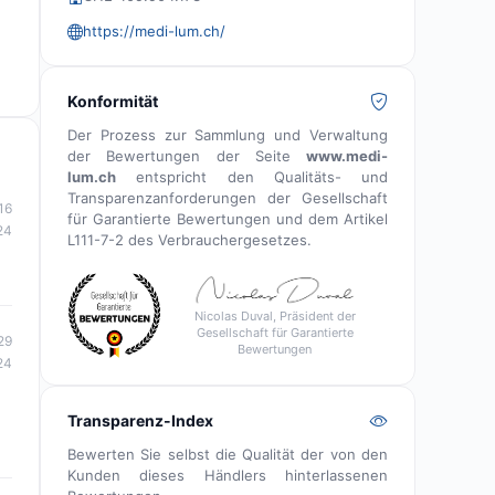
https://medi-lum.ch/
Konformität
Der Prozess zur Sammlung und Verwaltung
der Bewertungen der Seite
www.medi-
lum.ch
entspricht den Qualitäts- und
Transparenzanforderungen der Gesellschaft
16
für Garantierte Bewertungen und dem Artikel
24
L111-7-2 des Verbrauchergesetzes.
Nicolas Duval, Präsident der
Gesellschaft für Garantierte
29
Bewertungen
24
Transparenz-Index
Bewerten Sie selbst die Qualität der von den
Kunden dieses Händlers hinterlassenen