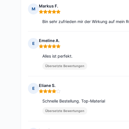
Markus F.
M
Hinweis: 5 von 5
Bin sehr zufrieden mir der Wirkung auf mein 
Emeline A.
E
Hinweis: 5 von 5
Alles ist perfekt.
Übersetzte Bewertungen
Eliane S.
E
Hinweis: 4 von 5
Schnelle Bestellung. Top-Material
Übersetzte Bewertungen