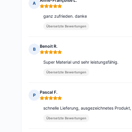
Anne-Françoise L.
A
Hinweis: 5 von 5
ganz zufrieden. danke
Übersetzte Bewertungen
Benoit R.
B
Hinweis: 5 von 5
Super Material und sehr leistungsfähig.
Übersetzte Bewertungen
Pascal F.
P
Hinweis: 5 von 5
schnelle Lieferung, ausgezeichnetes Produkt,
Übersetzte Bewertungen