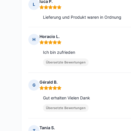
luca P.
L
Hinweis: 5 von 5
Lieferung und Produkt waren in Ordnung
Horacio L.
H
Hinweis: 5 von 5
Ich bin zufrieden
Übersetzte Bewertungen
Gérald B.
G
Hinweis: 5 von 5
Gut erhalten Vielen Dank
Übersetzte Bewertungen
Tania S.
T