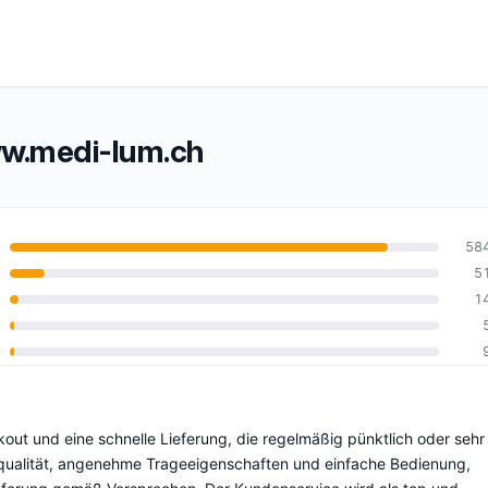
w.medi-lum.ch
58
5
1
0
t und eine schnelle Lieferung, die regelmäßig pünktlich oder sehr
tqualität, angenehme Trageeigenschaften und einfache Bedienung,