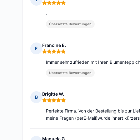
Hinweis: 5 von 5
.
Übersetzte Bewertungen
Francine E.
F
Hinweis: 5 von 5
Immer sehr zufrieden mit Ihren Blumenteppiche
Übersetzte Bewertungen
Brigitte W.
B
Hinweis: 5 von 5
Perfekte Firma. Von der Bestellung bis zur Lie
meine Fragen (perE-Mail)wurde innert kürzerst
Manuela G.