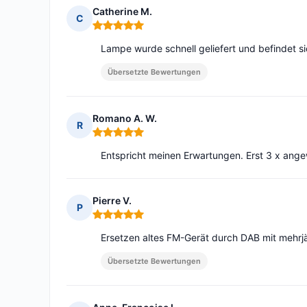
Catherine M.
C
Hinweis: 5 von 5
Lampe wurde schnell geliefert und befindet s
Übersetzte Bewertungen
Romano A. W.
R
Hinweis: 5 von 5
Entspricht meinen Erwartungen. Erst 3 x ange
Pierre V.
P
Hinweis: 5 von 5
Ersetzen altes FM-Gerät durch DAB mit mehrjä
Übersetzte Bewertungen