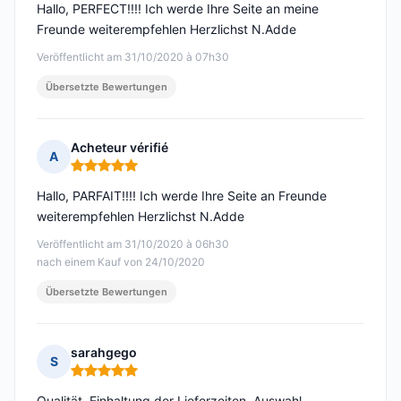
Hallo, PERFECT!!!! Ich werde Ihre Seite an meine
Freunde weiterempfehlen Herzlichst N.Adde
Veröffentlicht am 31/10/2020 à 07h30
Übersetzte Bewertungen
Acheteur vérifié
A
Hinweis: 5 von 5
Hallo, PARFAIT!!!! Ich werde Ihre Seite an Freunde
weiterempfehlen Herzlichst N.Adde
Veröffentlicht am 31/10/2020 à 06h30
nach einem Kauf von 24/10/2020
Übersetzte Bewertungen
sarahgego
S
Hinweis: 5 von 5
Qualität, Einhaltung der Lieferzeiten, Auswahl...