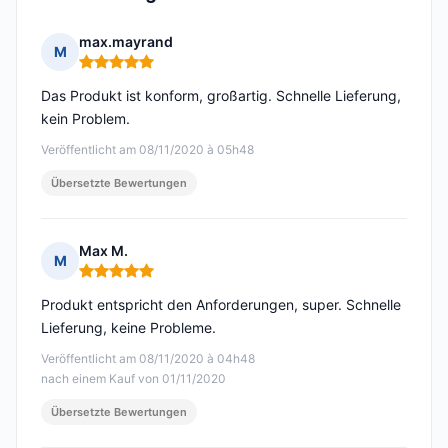
max.mayrand
M
Hinweis: 5 von 5
Das Produkt ist konform, großartig. Schnelle Lieferung,
kein Problem.
Veröffentlicht am 08/11/2020 à 05h48
Übersetzte Bewertungen
Max M.
M
Hinweis: 5 von 5
Produkt entspricht den Anforderungen, super. Schnelle
Lieferung, keine Probleme.
Veröffentlicht am 08/11/2020 à 04h48
nach einem Kauf von 01/11/2020
Übersetzte Bewertungen