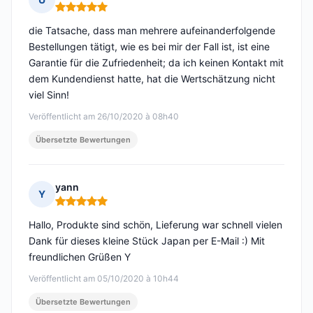
Hinweis: 5 von 5
die Tatsache, dass man mehrere aufeinanderfolgende
Bestellungen tätigt, wie es bei mir der Fall ist, ist eine
Garantie für die Zufriedenheit; da ich keinen Kontakt mit
dem Kundendienst hatte, hat die Wertschätzung nicht
viel Sinn!
Veröffentlicht am 26/10/2020 à 08h40
Übersetzte Bewertungen
yann
Y
Hinweis: 5 von 5
Hallo, Produkte sind schön, Lieferung war schnell vielen
Dank für dieses kleine Stück Japan per E-Mail :) Mit
freundlichen Grüßen Y
Veröffentlicht am 05/10/2020 à 10h44
Übersetzte Bewertungen