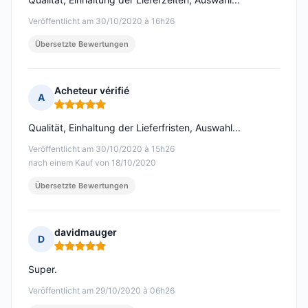
Veröffentlicht am 30/10/2020 à 16h26
Übersetzte Bewertungen
Acheteur vérifié
A
Hinweis: 5 von 5
Qualität, Einhaltung der Lieferfristen, Auswahl...
Veröffentlicht am 30/10/2020 à 15h26
nach einem Kauf von 18/10/2020
Übersetzte Bewertungen
davidmauger
D
Hinweis: 5 von 5
Super.
Veröffentlicht am 29/10/2020 à 06h26