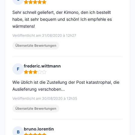
Hinweis: 5 von 5
Sehr schnell geliefert, der Kimono, den ich bestellt
habe, ist sehr bequem und schön! Ich empfehle es
wärmstens!
Veröffentlicht am 31/08/2020 à 12h27
Übersetzte Bewertungen
frederic.wittmann
F
Hinweis: 3 von 5
Wie üblich ist die Zustellung der Post katastrophal, die
Auslieferung verschoben...
Veröffentlicht am 30/08/2020 à 12h35
Übersetzte Bewertungen
bruno.lorentin
B