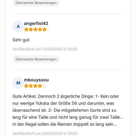
Übersetzte Bewertungen
angerfist42
A
Hinweis: 5 von 5
Sehr gut.
Veröffentlicht am 13/09/2020 à 13h25
Übersetzte Bewertungen
mbouyssou
M
Hinweis: 4 von 5
Gute Artikel. Dennoch 2 ärgerliche Dinge: 1- Kein oder
nur wenige Yukata der Größe 56 und darunter, was
überraschend ist. 2- Die mitgelieferten Gurte sind zu
lang für eine Taille und nicht lang genug für zwei Taille...
In der Regel sollen die Riemen doppelt so lang sein...
Veröffentlicht am 08/09/2020 à 10h53