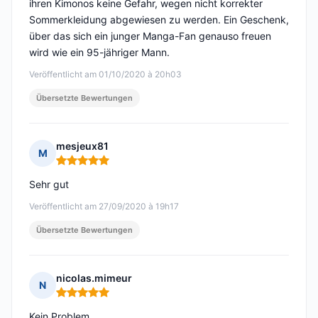
ihren Kimonos keine Gefahr, wegen nicht korrekter
Sommerkleidung abgewiesen zu werden. Ein Geschenk,
über das sich ein junger Manga-Fan genauso freuen
wird wie ein 95-jähriger Mann.
Veröffentlicht am 01/10/2020 à 20h03
Übersetzte Bewertungen
mesjeux81
M
Hinweis: 5 von 5
Sehr gut
Veröffentlicht am 27/09/2020 à 19h17
Übersetzte Bewertungen
nicolas.mimeur
N
Hinweis: 5 von 5
Kein Problem.