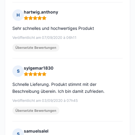
hartwig.anthony
H
Hinweis: 5 von 5
Sehr schnelles und hochwertiges Produkt
Veröffentlicht am 07/09/2020 à 06h11
Übersetzte Bewertungen
sylgemar1830
S
Hinweis: 5 von 5
Schnelle Lieferung. Produkt stimmt mit der
Beschreibung überein. Ich bin damit zufrieden.
Veröffentlicht am 03/09/2020 à 07h45
Übersetzte Bewertungen
samuelsalel
S