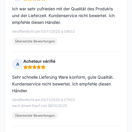
Hinweis: 5 von 5
Ich war sehr zufrieden mit der Qualität des Produkts
und der Lieferzeit. Kundenservice nicht bewertet. Ich
empfehle diesen Händler.
Veröffentlicht am 05/11/2020 à 08h02
Übersetzte Bewertungen
Acheteur vérifié
A
Hinweis: 5 von 5
Sehr schnelle Lieferung Ware konform, gute Qualität.
Kundenservice nicht bewertet. Ich empfehle diesen
Händler.
Veröffentlicht am 05/11/2020 à 07h02
nach einem Kauf von 28/10/2020
Übersetzte Bewertungen