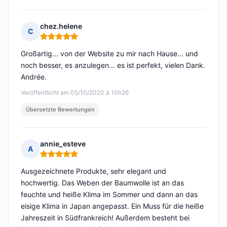
chez.helene
C
Hinweis: 5 von 5
Großartig... von der Website zu mir nach Hause... und
noch besser, es anzulegen... es ist perfekt, vielen Dank.
Andrée.
Veröffentlicht am 05/10/2020 à 10h26
Übersetzte Bewertungen
annie_esteve
A
Hinweis: 5 von 5
Ausgezeichnete Produkte, sehr elegant und
hochwertig. Das Weben der Baumwolle ist an das
feuchte und heiße Klima im Sommer und dann an das
eisige Klima in Japan angepasst. Ein Muss für die heiße
Jahreszeit in Südfrankreich! Außerdem besteht bei