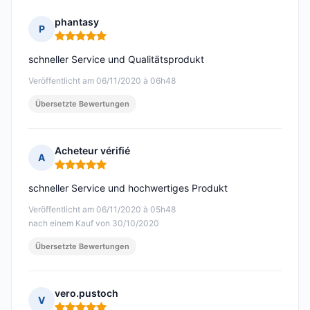
phantasy
P
Hinweis: 5 von 5
schneller Service und Qualitätsprodukt
Veröffentlicht am 06/11/2020 à 06h48
Übersetzte Bewertungen
Acheteur vérifié
A
Hinweis: 5 von 5
schneller Service und hochwertiges Produkt
Veröffentlicht am 06/11/2020 à 05h48
nach einem Kauf von 30/10/2020
Übersetzte Bewertungen
vero.pustoch
V