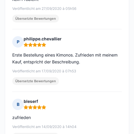
Veröffentlicht am 27/09/2020 à 05h56
Übersetzte Bewertungen
philippe.chevallier
P
Hinweis: 5 von 5
Erste Bestellung eines Kimonos. Zufrieden mit meinem
Kauf, entspricht der Beschreibung.
Veröffentlicht am 17/09/2020 à 07h53
Übersetzte Bewertungen
bleserf
B
Hinweis: 5 von 5
zufrieden
Veröffentlicht am 14/09/2020 à 14h04