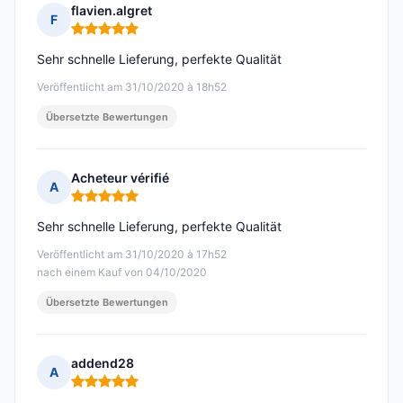
flavien.algret
F
Hinweis: 5 von 5
Sehr schnelle Lieferung, perfekte Qualität
Veröffentlicht am 31/10/2020 à 18h52
Übersetzte Bewertungen
Acheteur vérifié
A
Hinweis: 5 von 5
Sehr schnelle Lieferung, perfekte Qualität
Veröffentlicht am 31/10/2020 à 17h52
nach einem Kauf von 04/10/2020
Übersetzte Bewertungen
addend28
A
Hinweis: 5 von 5