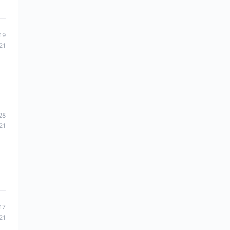
19
21
28
21
17
21