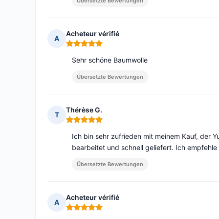
Übersetzte Bewertungen
Acheteur vérifié
A
Hinweis: 5 von 5
Sehr schöne Baumwolle
Übersetzte Bewertungen
Thérèse G.
T
Hinweis: 5 von 5
Ich bin sehr zufrieden mit meinem Kauf, der Y
bearbeitet und schnell geliefert. Ich empfehle
Übersetzte Bewertungen
Acheteur vérifié
A
Hinweis: 5 von 5