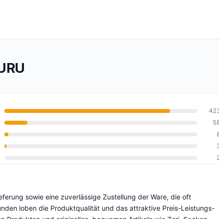
SURU
42
5
0
ferung sowie eine zuverlässige Zustellung der Ware, die oft
nden loben die Produktqualität und das attraktive Preis-Leistungs-