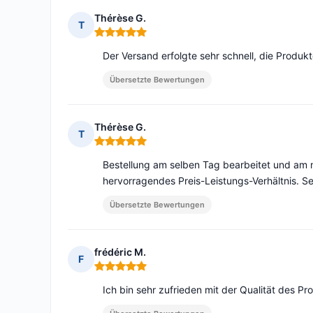
Thérèse G.
T
Hinweis: 5 von 5
Der Versand erfolgte sehr schnell, die Produk
Übersetzte Bewertungen
Thérèse G.
T
Hinweis: 5 von 5
Bestellung am selben Tag bearbeitet und am n
hervorragendes Preis-Leistungs-Verhältnis. S
Übersetzte Bewertungen
frédéric M.
F
Hinweis: 5 von 5
Ich bin sehr zufrieden mit der Qualität des Pr