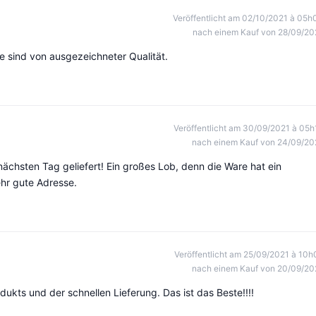
Veröffentlicht am 02/10/2021 à 05h
nach einem Kauf von 28/09/20
te sind von ausgezeichneter Qualität.
Veröffentlicht am 30/09/2021 à 05h
nach einem Kauf von 24/09/20
ächsten Tag geliefert! Ein großes Lob, denn die Ware hat ein
ehr gute Adresse.
Veröffentlicht am 25/09/2021 à 10h
nach einem Kauf von 20/09/20
odukts und der schnellen Lieferung. Das ist das Beste!!!!