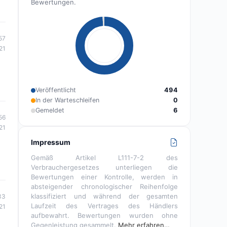
Bewertungen.
57
21
Veröffentlicht
494
In der Warteschleifen
0
Gemeldet
6
56
21
Impressum
Gemäß Artikel L111-7-2 des
Verbrauchergesetzes unterliegen die
Bewertungen einer Kontrolle, werden in
absteigender chronologischer Reihenfolge
klassifiziert und während der gesamten
33
Laufzeit des Vertrages des Händlers
21
aufbewahrt. Bewertungen wurden ohne
Gegenleistung gesammelt.
Mehr erfahren…