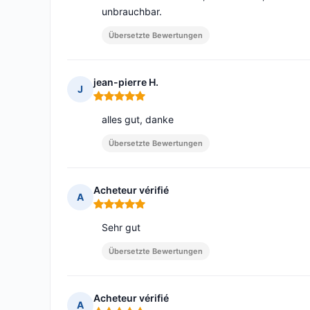
unbrauchbar.
Übersetzte Bewertungen
jean-pierre H.
J
Hinweis: 5 von 5
alles gut, danke
Übersetzte Bewertungen
Acheteur vérifié
A
Hinweis: 5 von 5
Sehr gut
Übersetzte Bewertungen
Acheteur vérifié
A