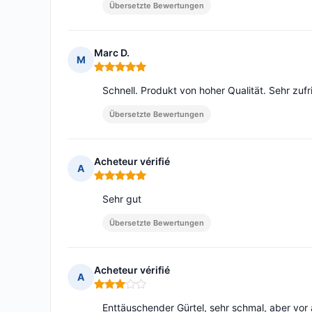
Übersetzte Bewertungen
Marc D.
M
Hinweis: 5 von 5
Schnell. Produkt von hoher Qualität. Sehr zufr
Übersetzte Bewertungen
Acheteur vérifié
A
Hinweis: 5 von 5
Sehr gut
Übersetzte Bewertungen
Acheteur vérifié
A
Hinweis: 3 von 5
Enttäuschender Gürtel, sehr schmal, aber vor a