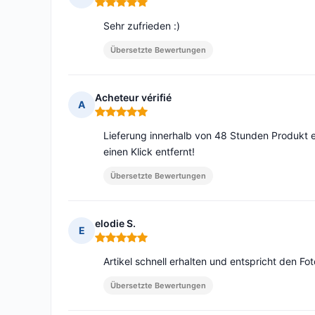
Hinweis: 5 von 5
Sehr zufrieden :)
Übersetzte Bewertungen
Acheteur vérifié
A
Hinweis: 5 von 5
Lieferung innerhalb von 48 Stunden Produkt e
einen Klick entfernt!
Übersetzte Bewertungen
elodie S.
E
Hinweis: 5 von 5
Artikel schnell erhalten und entspricht den Fot
Übersetzte Bewertungen