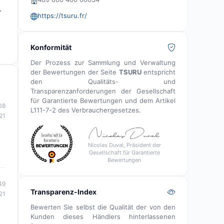
r
https://tsuru.fr/
Konformität
Der Prozess zur Sammlung und Verwaltung
der Bewertungen der Seite
TSURU
entspricht
den Qualitäts- und
Transparenzanforderungen der Gesellschaft
für Garantierte Bewertungen und dem Artikel
08
L111-7-2 des Verbrauchergesetzes.
21
Nicolas Duval, Präsident der
Gesellschaft für Garantierte
Bewertungen
49
Transparenz-Index
21
Bewerten Sie selbst die Qualität der von den
Kunden dieses Händlers hinterlassenen