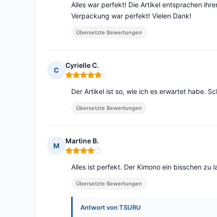
Alles war perfekt! Die Artikel entsprachen ihr
Verpackung war perfekt! Vielen Dank!
Übersetzte Bewertungen
Cyrielle C.
C
Hinweis: 5 von 5
Der Artikel ist so, wie ich es erwartet habe. Sc
Übersetzte Bewertungen
Martine B.
M
Hinweis: 4 von 5
Alles ist perfekt. Der Kimono ein bisschen zu l
Übersetzte Bewertungen
Antwort von TSURU