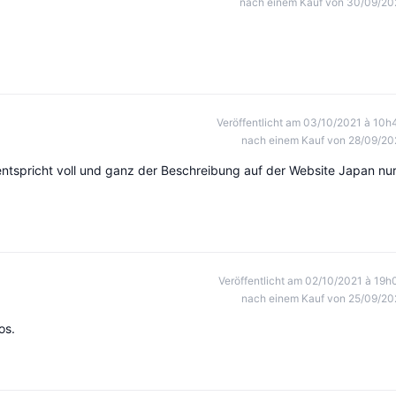
nach einem Kauf von 30/09/20
Veröffentlicht am 03/10/2021 à 10h
nach einem Kauf von 28/09/20
ntspricht voll und ganz der Beschreibung auf der Website Japan nu
Veröffentlicht am 02/10/2021 à 19h
nach einem Kauf von 25/09/20
os.