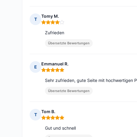
Tomy M.
T
Hinweis: 4 von 5
Zufrieden
Übersetzte Bewertungen
Emmanuel R.
E
Hinweis: 5 von 5
Sehr zufrieden, gute Seite mit hochwertigen 
Übersetzte Bewertungen
Tom B.
T
Hinweis: 5 von 5
Gut und schnell