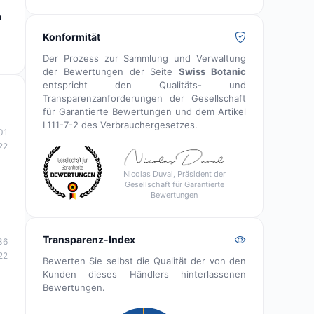
n
,
Konformität
Der Prozess zur Sammlung und Verwaltung
der Bewertungen der Seite
Swiss Botanic
entspricht den Qualitäts- und
Transparenzanforderungen der Gesellschaft
für Garantierte Bewertungen und dem Artikel
L111-7-2 des Verbrauchergesetzes.
01
22
Nicolas Duval, Präsident der
Gesellschaft für Garantierte
Bewertungen
Transparenz-Index
36
22
Bewerten Sie selbst die Qualität der von den
Kunden dieses Händlers hinterlassenen
Bewertungen.