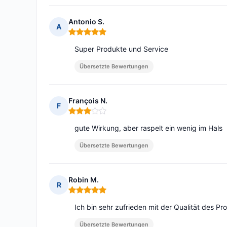
Antonio S.
A
Hinweis: 5 von 5
Super Produkte und Service
Übersetzte Bewertungen
François N.
F
Hinweis: 3 von 5
gute Wirkung, aber raspelt ein wenig im Hals
Übersetzte Bewertungen
Robin M.
R
Hinweis: 5 von 5
Ich bin sehr zufrieden mit der Qualität des Pr
Übersetzte Bewertungen