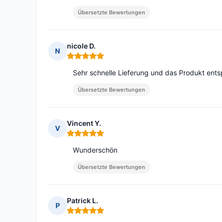
Übersetzte Bewertungen
nicole D.
N
Hinweis: 5 von 5
Sehr schnelle Lieferung und das Produkt ents
Übersetzte Bewertungen
Vincent Y.
V
Hinweis: 5 von 5
Wunderschön
Übersetzte Bewertungen
Patrick L.
P
Hinweis: 5 von 5