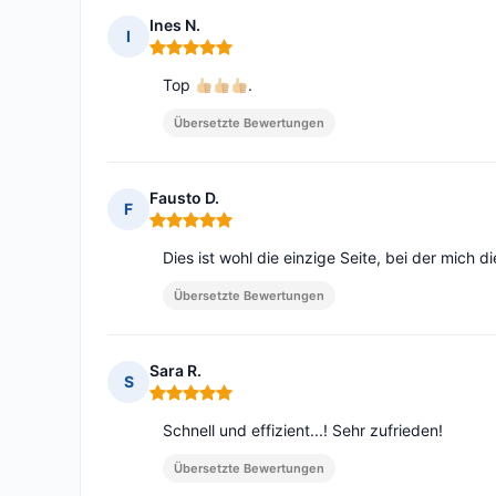
Ines N.
I
Hinweis: 5 von 5
Top
.
Übersetzte Bewertungen
Fausto D.
F
Hinweis: 5 von 5
Dies ist wohl die einzige Seite, bei der mich 
Übersetzte Bewertungen
Sara R.
S
Hinweis: 5 von 5
Schnell und effizient...! Sehr zufrieden!
Übersetzte Bewertungen