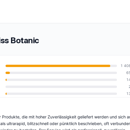
ss Botanic
1 40
6
1
0
1
 Produkte, die mit hoher Zuverlässigkeit geliefert werden und sich a
als ultrarapid, blitzschnell oder pünktlich beschrieben, oft verbunde