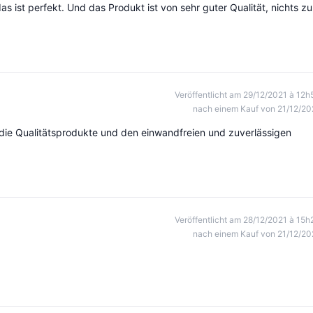
as ist perfekt. Und das Produkt ist von sehr guter Qualität, nichts zu
Veröffentlicht am 29/12/2021 à 12h
nach einem Kauf von 21/12/20
die Qualitätsprodukte und den einwandfreien und zuverlässigen
Veröffentlicht am 28/12/2021 à 15h
nach einem Kauf von 21/12/20