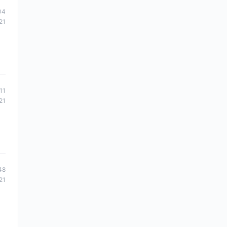
04
21
11
21
48
21