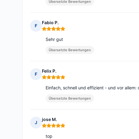
Übersetzte Bewertungen
Fabio P.
F
Hinweis: 5 von 5
Sehr gut
Übersetzte Bewertungen
Felix P.
F
Hinweis: 5 von 5
Einfach, schnell und effizient - und vor allem:
Übersetzte Bewertungen
jose M.
J
Hinweis: 5 von 5
top