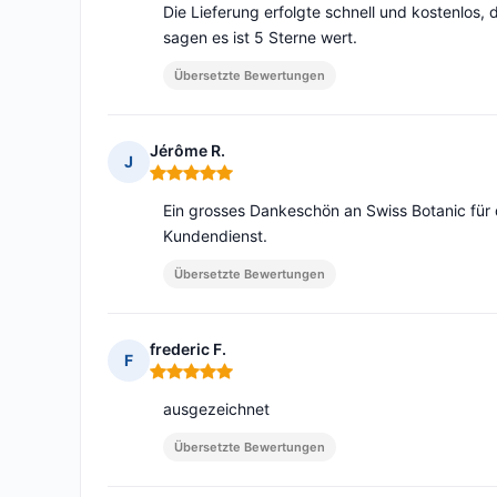
Die Lieferung erfolgte schnell und kostenlos, d
sagen es ist 5 Sterne wert.
Übersetzte Bewertungen
Jérôme R.
J
Hinweis: 5 von 5
Ein grosses Dankeschön an Swiss Botanic für 
Kundendienst.
Übersetzte Bewertungen
frederic F.
F
Hinweis: 5 von 5
ausgezeichnet
Übersetzte Bewertungen