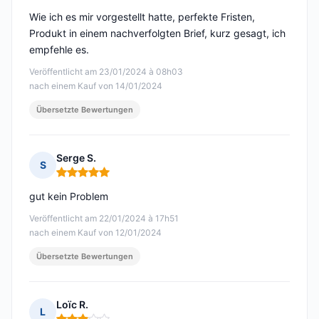
Wie ich es mir vorgestellt hatte, perfekte Fristen,
Produkt in einem nachverfolgten Brief, kurz gesagt, ich
empfehle es.
Veröffentlicht am 23/01/2024 à 08h03
nach einem Kauf von 14/01/2024
Übersetzte Bewertungen
Serge S.
S
Hinweis: 5 von 5
gut kein Problem
Veröffentlicht am 22/01/2024 à 17h51
nach einem Kauf von 12/01/2024
Übersetzte Bewertungen
Loïc R.
L