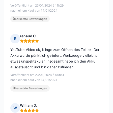
Veröffentlicht am 23/01/2024 à 11h29
nach einem Kauf von 14/01/2024
Übersetzte Bewertungen
renaud C.
R
Hinweis: 5 von 5
YouTube-Video ok, Klinge zum Öffnen des Tel. ok. Der
Akku wurde pünktlich geliefert. Werkzeuge vielleicht
etwas unspektakulär. Insgesamt habe ich den Akku
ausgetauscht und bin daher zufrieden.
Veröffentlicht am 23/01/2024 à 09h51
nach einem Kauf von 14/01/2024
Übersetzte Bewertungen
William D.
W
Hinweis: 5 von 5