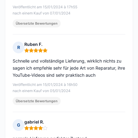
Veröffentlicht am 15/01/2024 à 17h55
nach einem Kauf von 07/01/2024
Übersetzte Bewertungen
Ruben F.
R
Hinweis: 5 von 5
Schnelle und vollständige Lieferung, wirklich nichts zu
sagen ich empfehle sehr für jede Art von Reparatur, ihre
YouTube-Videos sind sehr praktisch auch
Veröffentlicht am 15/01/2024 à 16h50
nach einem Kauf von 05/01/2024
Übersetzte Bewertungen
gabriel R.
G
Hinweis: 4 von 5