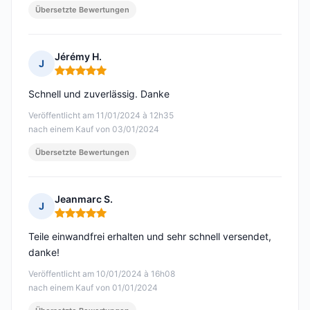
Übersetzte Bewertungen
Jérémy H.
J
Hinweis: 5 von 5
Schnell und zuverlässig. Danke
Veröffentlicht am 11/01/2024 à 12h35
nach einem Kauf von 03/01/2024
Übersetzte Bewertungen
Jeanmarc S.
J
Hinweis: 5 von 5
Teile einwandfrei erhalten und sehr schnell versendet,
danke!
Veröffentlicht am 10/01/2024 à 16h08
nach einem Kauf von 01/01/2024