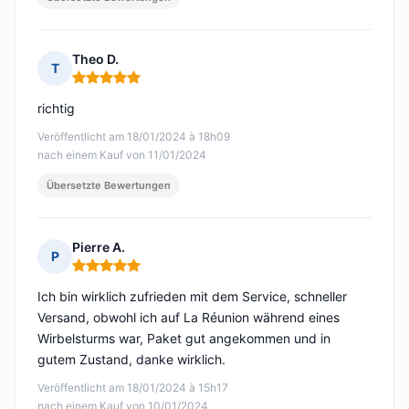
Theo D.
T
Hinweis: 5 von 5
richtig
Veröffentlicht am 18/01/2024 à 18h09
nach einem Kauf von 11/01/2024
Übersetzte Bewertungen
Pierre A.
P
Hinweis: 5 von 5
Ich bin wirklich zufrieden mit dem Service, schneller
Versand, obwohl ich auf La Réunion während eines
Wirbelsturms war, Paket gut angekommen und in
gutem Zustand, danke wirklich.
Veröffentlicht am 18/01/2024 à 15h17
nach einem Kauf von 10/01/2024