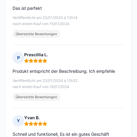
Hinweis: 5 von 5
Das ist perfekt
Veröffentlicht am 23/01/2024 à 13h14
nach einem Kauf von 15/01/2024
Übersetzte Bewertungen
Prescillia L.
P
Hinweis: 5 von 5
Produkt entspricht der Beschreibung. Ich empfehle
Veröffentlicht am 23/01/2024 à 12h32
nach einem Kauf von 16/01/2024
Übersetzte Bewertungen
Yvan B.
Y
Hinweis: 5 von 5
Schnell und funktionell, Es ist ein gutes Geschäft