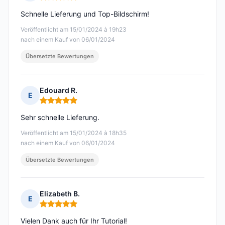
Hinweis: 5 von 5
Schnelle Lieferung und Top-Bildschirm!
Veröffentlicht am 15/01/2024 à 19h23
nach einem Kauf von 06/01/2024
Übersetzte Bewertungen
Edouard R.
E
Hinweis: 5 von 5
Sehr schnelle Lieferung.
Veröffentlicht am 15/01/2024 à 18h35
nach einem Kauf von 06/01/2024
Übersetzte Bewertungen
Elizabeth B.
E
Hinweis: 5 von 5
Vielen Dank auch für Ihr Tutorial!