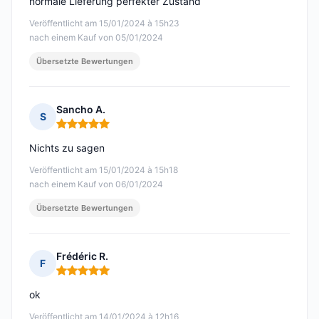
normale Lieferung perfekter Zustand
Veröffentlicht am 15/01/2024 à 15h23
nach einem Kauf von 05/01/2024
Übersetzte Bewertungen
Sancho A.
S
Hinweis: 5 von 5
Nichts zu sagen
Veröffentlicht am 15/01/2024 à 15h18
nach einem Kauf von 06/01/2024
Übersetzte Bewertungen
Frédéric R.
F
Hinweis: 5 von 5
ok
Veröffentlicht am 14/01/2024 à 12h16