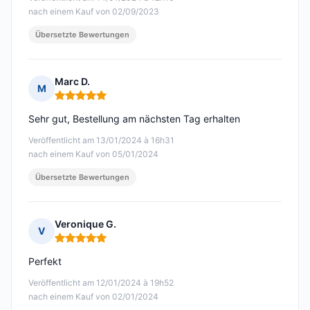
nach einem Kauf von 02/09/2023
Übersetzte Bewertungen
Marc D.
M
Hinweis: 5 von 5
Sehr gut, Bestellung am nächsten Tag erhalten
Veröffentlicht am 13/01/2024 à 16h31
nach einem Kauf von 05/01/2024
Übersetzte Bewertungen
Veronique G.
V
Hinweis: 5 von 5
Perfekt
Veröffentlicht am 12/01/2024 à 19h52
nach einem Kauf von 02/01/2024