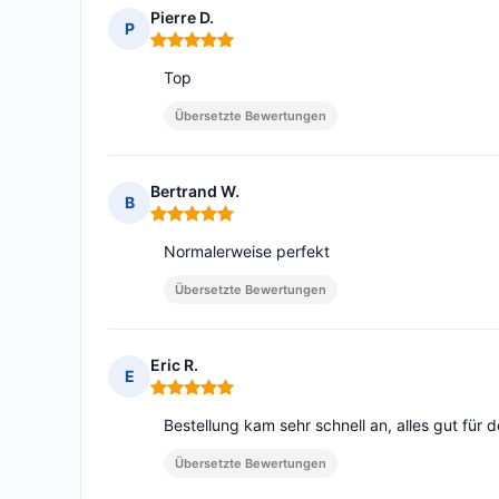
Pierre D.
P
Hinweis: 5 von 5
Top
Übersetzte Bewertungen
Bertrand W.
B
Hinweis: 5 von 5
Normalerweise perfekt
Übersetzte Bewertungen
Eric R.
E
Hinweis: 5 von 5
Bestellung kam sehr schnell an, alles gut für
Übersetzte Bewertungen