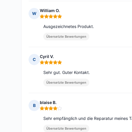
William O.
W
Hinweis: 5 von 5
Ausgezeichnetes Produkt.
Übersetzte Bewertungen
Cyril V.
C
Hinweis: 5 von 5
Sehr gut. Guter Kontakt.
Übersetzte Bewertungen
blaise B.
B
Hinweis: 4 von 5
Sehr empfänglich und die Reparatur meines Tab
Übersetzte Bewertungen