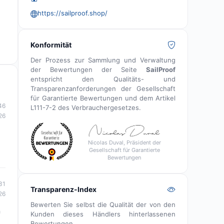
https://sailproof.shop/
Konformität
Der Prozess zur Sammlung und Verwaltung
der Bewertungen der Seite
SailProof
entspricht den Qualitäts- und
Transparenzanforderungen der Gesellschaft
für Garantierte Bewertungen und dem Artikel
46
L111-7-2 des Verbrauchergesetzes.
26
Nicolas Duval, Präsident der
Gesellschaft für Garantierte
Bewertungen
31
Transparenz-Index
26
Bewerten Sie selbst die Qualität der von den
n
Kunden dieses Händlers hinterlassenen
Bewertungen.