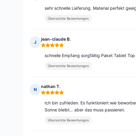
Hinweis: 5 von 5
sehr schnelle Lieferung. Material perfekt geei
Übersetzte Bewertungen
jean-claude B.
J
Hinweis: 5 von 5
schnelle Empfang sorgfältig Paket Tablet Top
Übersetzte Bewertungen
nathan T.
N
Hinweis: 5 von 5
Ich bin zufrieden. Es funktioniert wie beworbe
Sonne bleibt... aber das muss passieren.
Übersetzte Bewertungen