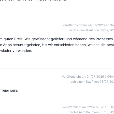
Veröffentlicht am 24/07/2026 à 17h
nach einem Kauf von 06/07/20
m guten Preis. Wie gewünscht geliefert und während des Prozesses
ne Apps heruntergeladen, bis wir entschieden haben, welche die bes
n wieder verwenden.
Veröffentlicht am 24/07/2026 à 06h
nach einem Kauf von 03/07/20
reier sein.
Veröffentlicht am 22/07/2026 à 05h
nach einem Kauf von 30/06/20