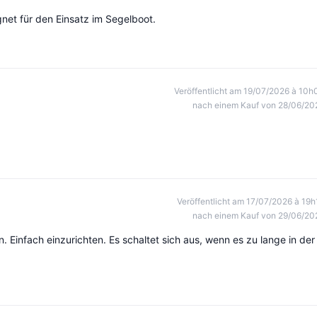
gnet für den Einsatz im Segelboot.
Veröffentlicht am 19/07/2026 à 10h
nach einem Kauf von 28/06/20
Veröffentlicht am 17/07/2026 à 19h
nach einem Kauf von 29/06/20
n. Einfach einzurichten. Es schaltet sich aus, wenn es zu lange in der