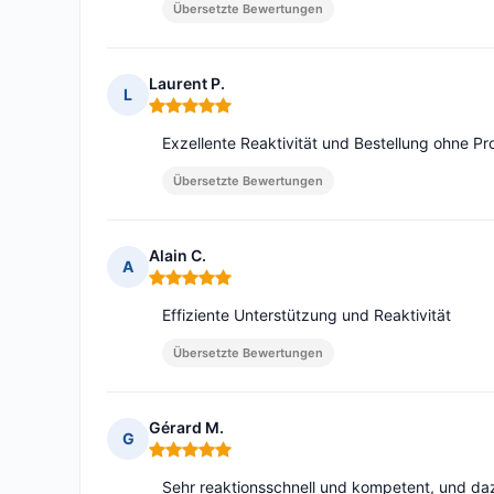
Übersetzte Bewertungen
Laurent P.
L
Hinweis: 5 von 5
Exzellente Reaktivität und Bestellung ohne Pr
Übersetzte Bewertungen
Alain C.
A
Hinweis: 5 von 5
Effiziente Unterstützung und Reaktivität
Übersetzte Bewertungen
Gérard M.
G
Hinweis: 5 von 5
Sehr reaktionsschnell und kompetent, und daz