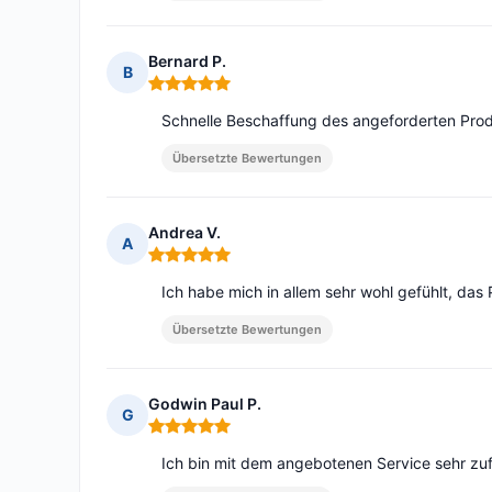
Bernard P.
B
Hinweis: 5 von 5
Schnelle Beschaffung des angeforderten Prod
Übersetzte Bewertungen
Andrea V.
A
Hinweis: 5 von 5
Ich habe mich in allem sehr wohl gefühlt, das 
Übersetzte Bewertungen
Godwin Paul P.
G
Hinweis: 5 von 5
Ich bin mit dem angebotenen Service sehr zuf