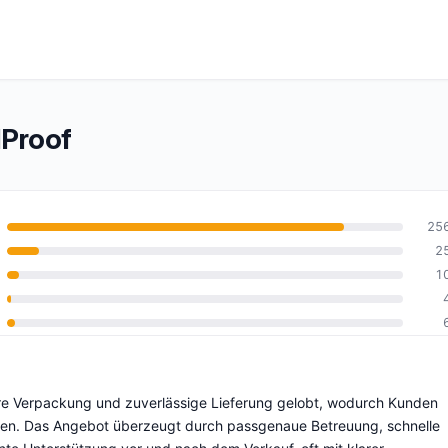
Proof
25
2
1
10
here Verpackung und zuverlässige Lieferung gelobt, wodurch Kunden
nnen. Das Angebot überzeugt durch passgenaue Betreuung, schnelle