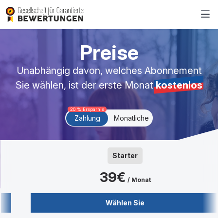
Preise
Unabhängig davon, welches Abonnement
Sie wählen, ist der erste Monat
kostenlos
20 % Ersparnis
Zahlung
Monatliche
Starter
39€
/ Monat
Wählen Sie