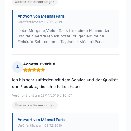
Übersetzte Bewertungen
Antwort von Méanail Paris
Veröffentlicht am 02/12/2019
Liebe Morgane,Vielen Dank für deinen Kommentar
und dein Vertrauen.Ich hoffe, du genießt deine
Einkäufe.Sehr schöner Tag,Inès - Méanail Paris
Acheteur vérifié
A
Hinweis: 5 von 5
Ich bin sehr zufrieden mit dem Service und der Qualität
der Produkte, die ich erhalten habe.
Veröffentlicht am 25/11/2019 à 10h31
Übersetzte Bewertungen
Antwort von Méanail Paris
Veröffentlicht am 02/12/2019