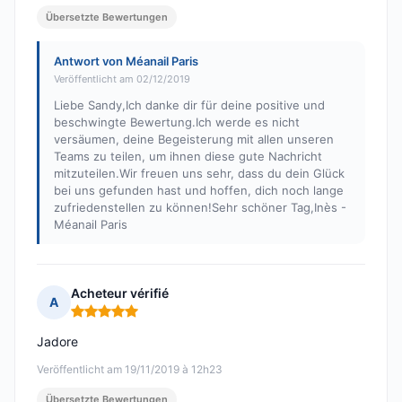
Übersetzte Bewertungen
Antwort von Méanail Paris
Veröffentlicht am 02/12/2019
Liebe Sandy,Ich danke dir für deine positive und
beschwingte Bewertung.Ich werde es nicht
versäumen, deine Begeisterung mit allen unseren
Teams zu teilen, um ihnen diese gute Nachricht
mitzuteilen.Wir freuen uns sehr, dass du dein Glück
bei uns gefunden hast und hoffen, dich noch lange
zufriedenstellen zu können!Sehr schöner Tag,Inès -
Méanail Paris
Acheteur vérifié
A
Hinweis: 5 von 5
Jadore
Veröffentlicht am 19/11/2019 à 12h23
Übersetzte Bewertungen