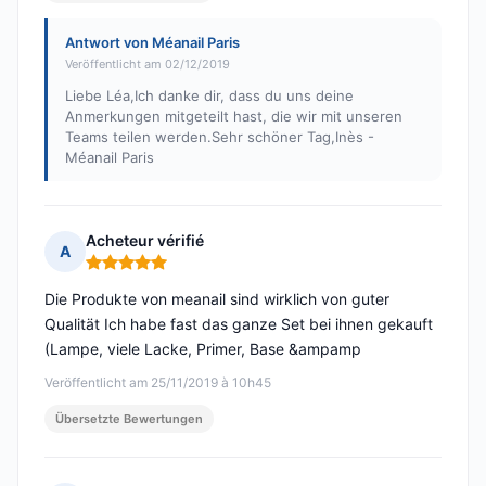
Antwort von Méanail Paris
Veröffentlicht am 02/12/2019
Liebe Léa,Ich danke dir, dass du uns deine
Anmerkungen mitgeteilt hast, die wir mit unseren
Teams teilen werden.Sehr schöner Tag,Inès -
Méanail Paris
Acheteur vérifié
A
Hinweis: 5 von 5
Die Produkte von meanail sind wirklich von guter
Qualität Ich habe fast das ganze Set bei ihnen gekauft
(Lampe, viele Lacke, Primer, Base &ampamp
Veröffentlicht am 25/11/2019 à 10h45
Übersetzte Bewertungen