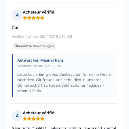
Acheteur vérifié
A
Hinweis: 5 von 5
Gut
Veröffentlicht am 25/11/2019 à 10h36
Übersetzte Bewertungen
Antwort von Méanail Paris
Veröffentlicht am 02/12/2019
Liebe Lucie,Ein großes Dankeschön für deine kleine
Nachricht.Wir freuen uns sehr, dich in unserer
Gemeinschaft zu haben.Sehr schöner Tag,Inès -
Méanail Paris
Acheteur vérifié
A
Hinweis: 5 von 5
Sehr gute Qualität, Lieferung nicht zu lange und kommt