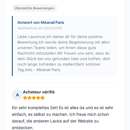
Übersetzte Bewertungen
Antwort von Méanail Paris
Veröffentlicht am 02/12/2019
Liebe Laurence,Ich danke dir für deine positive
Bewertung.Ich werde deine Begeisterung mit allen
unseren Teams teilen, um ihnen diese gute
Nachricht mitzuteilen.Wir freuen uns sehr, dass du
dein Glück bei uns gefunden hast und hoffen, dich
noch lange zufrieden zu stellen!Sehr schöner
Tag,Inès - Méanail Paris
Acheteur vérifié
A
Hinweis: 5 von 5
Ein sehr komplettes Set! Es ist alles da und es ist sehr
einfach, es selbst zu machen. Ich freue mich schon
darauf, die anderen Lacke auf der Website zu
entdecken.