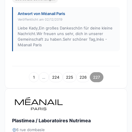
Antwort von Méanail Paris
Veröffentlicht am 02/12/2019
Liebe Kady,Ein großes Dankeschön für deine kleine
Nachricht.Wir freuen uns sehr, dich in unserer
Gemeinschaft zu haben.Sehr schöner Tag,Inès -
Méanail Paris
1
…
224
225
226
227
Plastimea / Laboratoires Nutrimea
6 rue dombasle