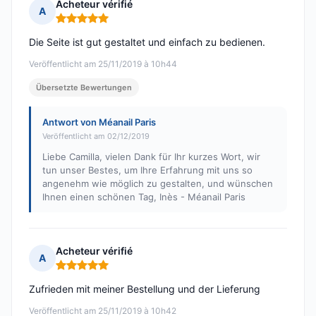
Acheteur vérifié
A
Hinweis: 5 von 5
Die Seite ist gut gestaltet und einfach zu bedienen.
Veröffentlicht am 25/11/2019 à 10h44
Übersetzte Bewertungen
Antwort von Méanail Paris
Veröffentlicht am 02/12/2019
Liebe Camilla, vielen Dank für Ihr kurzes Wort, wir
tun unser Bestes, um Ihre Erfahrung mit uns so
angenehm wie möglich zu gestalten, und wünschen
Ihnen einen schönen Tag, Inès - Méanail Paris
Acheteur vérifié
A
Hinweis: 5 von 5
Zufrieden mit meiner Bestellung und der Lieferung
Veröffentlicht am 25/11/2019 à 10h42