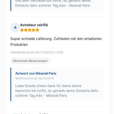
und dein Vertrauen.Ich hoffe, du genießt deine
Einkäufe.Sehr schöner Tag,Inès - Méanail Paris
Acheteur vérifié
A
Hinweis: 5 von 5
Super schnelle Lieferung. Zufrieden mit den erhaltenen
Produkten
Veröffentlicht am 24/11/2019 à 11h29
Übersetzte Bewertungen
Antwort von Méanail Paris
Veröffentlicht am 02/12/2019
Liebe Estelle,Vielen Dank für deine kleine
Nachricht.Ich hoffe, du genießt deine Einkäufe.Sehr
schöner Tag,Inès - Méanail Paris