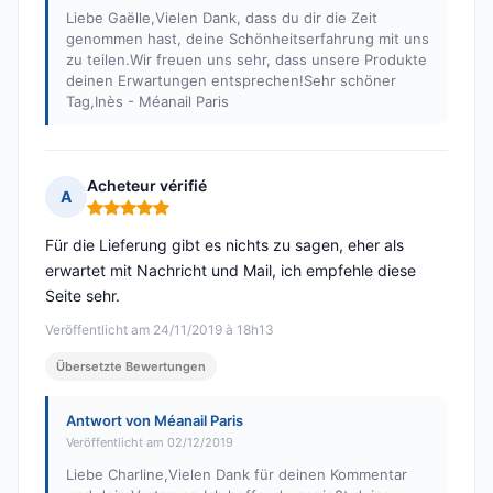
Liebe Gaëlle,Vielen Dank, dass du dir die Zeit
genommen hast, deine Schönheitserfahrung mit uns
zu teilen.Wir freuen uns sehr, dass unsere Produkte
deinen Erwartungen entsprechen!Sehr schöner
Tag,Inès - Méanail Paris
Acheteur vérifié
A
Hinweis: 5 von 5
Für die Lieferung gibt es nichts zu sagen, eher als
erwartet mit Nachricht und Mail, ich empfehle diese
Seite sehr.
Veröffentlicht am 24/11/2019 à 18h13
Übersetzte Bewertungen
Antwort von Méanail Paris
Veröffentlicht am 02/12/2019
Liebe Charline,Vielen Dank für deinen Kommentar