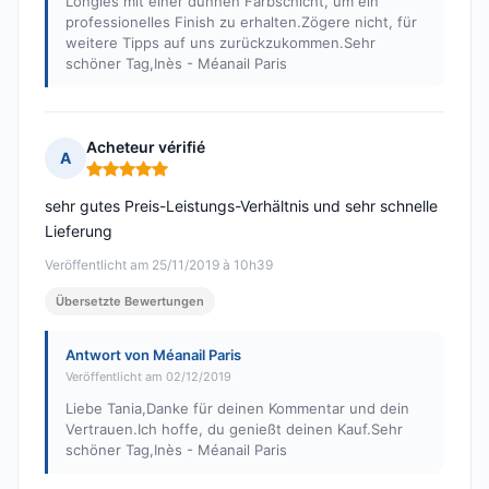
Longles mit einer dünnen Farbschicht, um ein
professionelles Finish zu erhalten.Zögere nicht, für
weitere Tipps auf uns zurückzukommen.Sehr
schöner Tag,Inès - Méanail Paris
Acheteur vérifié
A
Hinweis: 5 von 5
sehr gutes Preis-Leistungs-Verhältnis und sehr schnelle
Lieferung
Veröffentlicht am 25/11/2019 à 10h39
Übersetzte Bewertungen
Antwort von Méanail Paris
Veröffentlicht am 02/12/2019
Liebe Tania,Danke für deinen Kommentar und dein
Vertrauen.Ich hoffe, du genießt deinen Kauf.Sehr
schöner Tag,Inès - Méanail Paris