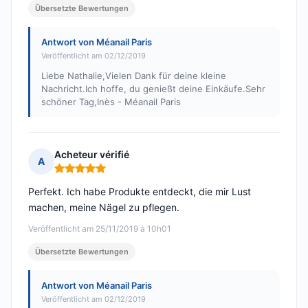
Übersetzte Bewertungen
Antwort von Méanail Paris
Veröffentlicht am 02/12/2019
Liebe Nathalie,Vielen Dank für deine kleine
Nachricht.Ich hoffe, du genießt deine Einkäufe.Sehr
schöner Tag,Inès - Méanail Paris
Acheteur vérifié
A
Hinweis: 5 von 5
Perfekt. Ich habe Produkte entdeckt, die mir Lust
machen, meine Nägel zu pflegen.
Veröffentlicht am 25/11/2019 à 10h01
Übersetzte Bewertungen
Antwort von Méanail Paris
Veröffentlicht am 02/12/2019