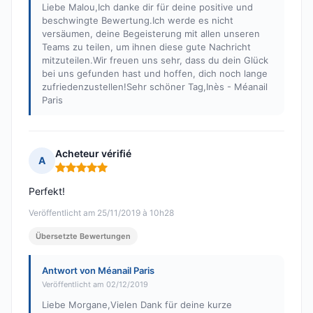
Liebe Malou,Ich danke dir für deine positive und
beschwingte Bewertung.Ich werde es nicht
versäumen, deine Begeisterung mit allen unseren
Teams zu teilen, um ihnen diese gute Nachricht
mitzuteilen.Wir freuen uns sehr, dass du dein Glück
bei uns gefunden hast und hoffen, dich noch lange
zufriedenzustellen!Sehr schöner Tag,Inès - Méanail
Paris
Acheteur vérifié
A
Hinweis: 5 von 5
Perfekt!
Veröffentlicht am 25/11/2019 à 10h28
Übersetzte Bewertungen
Antwort von Méanail Paris
Veröffentlicht am 02/12/2019
Liebe Morgane,Vielen Dank für deine kurze