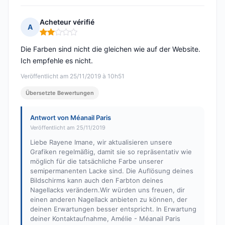
Acheteur vérifié
A
Hinweis: 2 von 5
Die Farben sind nicht die gleichen wie auf der Website.
Ich empfehle es nicht.
Veröffentlicht am 25/11/2019 à 10h51
Übersetzte Bewertungen
Antwort von Méanail Paris
Veröffentlicht am 25/11/2019
Liebe Rayene Imane, wir aktualisieren unsere
Grafiken regelmäßig, damit sie so repräsentativ wie
möglich für die tatsächliche Farbe unserer
semipermanenten Lacke sind. Die Auflösung deines
Bildschirms kann auch den Farbton deines
Nagellacks verändern.Wir würden uns freuen, dir
einen anderen Nagellack anbieten zu können, der
deinen Erwartungen besser entspricht. In Erwartung
deiner Kontaktaufnahme, Amélie - Méanail Paris