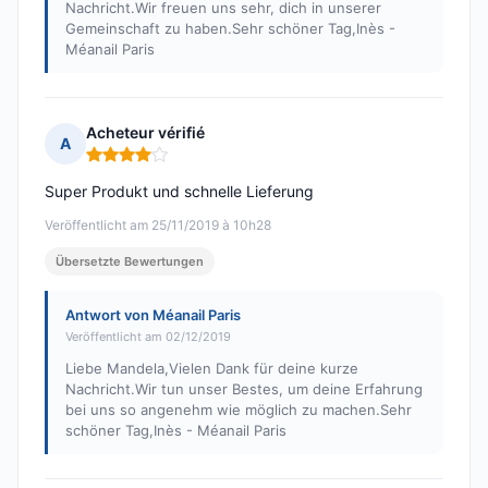
Nachricht.Wir freuen uns sehr, dich in unserer
Gemeinschaft zu haben.Sehr schöner Tag,Inès -
Méanail Paris
Acheteur vérifié
A
Hinweis: 4 von 5
Super Produkt und schnelle Lieferung
Veröffentlicht am 25/11/2019 à 10h28
Übersetzte Bewertungen
Antwort von Méanail Paris
Veröffentlicht am 02/12/2019
Liebe Mandela,Vielen Dank für deine kurze
Nachricht.Wir tun unser Bestes, um deine Erfahrung
bei uns so angenehm wie möglich zu machen.Sehr
schöner Tag,Inès - Méanail Paris