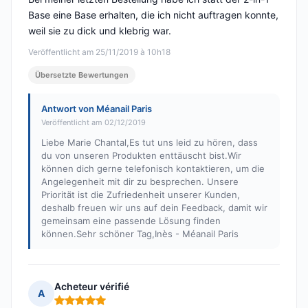
Base eine Base erhalten, die ich nicht auftragen konnte,
weil sie zu dick und klebrig war.
Veröffentlicht am 25/11/2019 à 10h18
Übersetzte Bewertungen
Antwort von Méanail Paris
Veröffentlicht am 02/12/2019
Liebe Marie Chantal,Es tut uns leid zu hören, dass
du von unseren Produkten enttäuscht bist.Wir
können dich gerne telefonisch kontaktieren, um die
Angelegenheit mit dir zu besprechen. Unsere
Priorität ist die Zufriedenheit unserer Kunden,
deshalb freuen wir uns auf dein Feedback, damit wir
gemeinsam eine passende Lösung finden
können.Sehr schöner Tag,Inès - Méanail Paris
Acheteur vérifié
A
Hinweis: 5 von 5