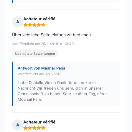
Acheteur vérifié
A
Hinweis: 5 von 5
Übersichtliche Seite einfach zu bedienen
Veröffentlicht am 25/11/2019 à 10h49
Übersetzte Bewertungen
Antwort von Méanail Paris
Veröffentlicht am 02/12/2019
Liebe Danielle,Vielen Dank für deine kurze
Nachricht.Wir freuen uns sehr, dich in unserer
Gemeinschaft zu haben.Sehr schöner Tag,Inès -
Méanail Paris
Acheteur vérifié
A
Hinweis: 5 von 5