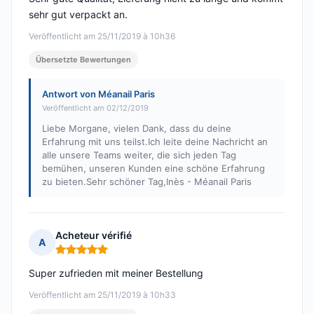
sehr gut verpackt an.
Veröffentlicht am 25/11/2019 à 10h36
Übersetzte Bewertungen
Antwort von Méanail Paris
Veröffentlicht am 02/12/2019
Liebe Morgane, vielen Dank, dass du deine
Erfahrung mit uns teilst.Ich leite deine Nachricht an
alle unsere Teams weiter, die sich jeden Tag
bemühen, unseren Kunden eine schöne Erfahrung
zu bieten.Sehr schöner Tag,Inès - Méanail Paris
Acheteur vérifié
A
Hinweis: 5 von 5
Super zufrieden mit meiner Bestellung
Veröffentlicht am 25/11/2019 à 10h33