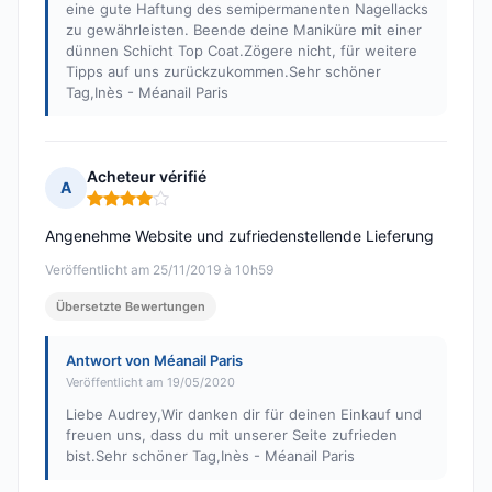
eine gute Haftung des semipermanenten Nagellacks
zu gewährleisten. Beende deine Maniküre mit einer
dünnen Schicht Top Coat.Zögere nicht, für weitere
Tipps auf uns zurückzukommen.Sehr schöner
Tag,Inès - Méanail Paris
Acheteur vérifié
A
Hinweis: 4 von 5
Angenehme Website und zufriedenstellende Lieferung
Veröffentlicht am 25/11/2019 à 10h59
Übersetzte Bewertungen
Antwort von Méanail Paris
Veröffentlicht am 19/05/2020
Liebe Audrey,Wir danken dir für deinen Einkauf und
freuen uns, dass du mit unserer Seite zufrieden
bist.Sehr schöner Tag,Inès - Méanail Paris