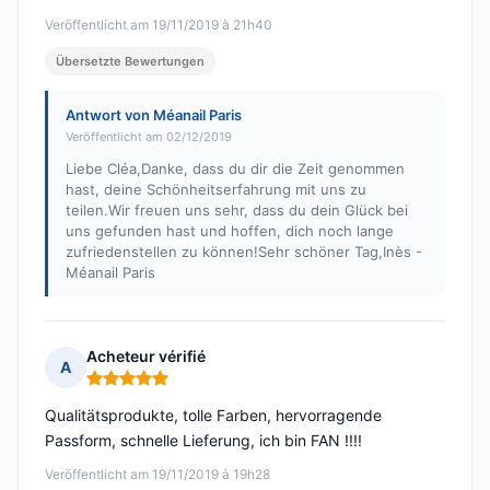
Veröffentlicht am 19/11/2019 à 21h40
Übersetzte Bewertungen
Antwort von Méanail Paris
Veröffentlicht am 02/12/2019
Liebe Cléa,Danke, dass du dir die Zeit genommen
hast, deine Schönheitserfahrung mit uns zu
teilen.Wir freuen uns sehr, dass du dein Glück bei
uns gefunden hast und hoffen, dich noch lange
zufriedenstellen zu können!Sehr schöner Tag,Inès -
Méanail Paris
Acheteur vérifié
A
Hinweis: 5 von 5
Qualitätsprodukte, tolle Farben, hervorragende
Passform, schnelle Lieferung, ich bin FAN !!!!
Veröffentlicht am 19/11/2019 à 19h28