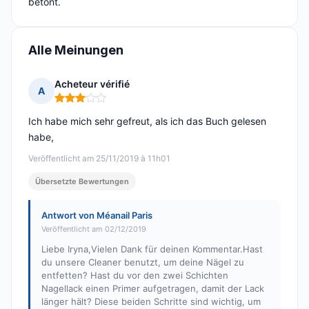
betont.
Alle Meinungen
Acheteur vérifié
A
Hinweis: 3 von 5
Ich habe mich sehr gefreut, als ich das Buch gelesen
habe,
Veröffentlicht am 25/11/2019 à 11h01
Übersetzte Bewertungen
Antwort von Méanail Paris
Veröffentlicht am 02/12/2019
Liebe Iryna,Vielen Dank für deinen Kommentar.Hast
du unsere Cleaner benutzt, um deine Nägel zu
entfetten? Hast du vor den zwei Schichten
Nagellack einen Primer aufgetragen, damit der Lack
länger hält? Diese beiden Schritte sind wichtig, um