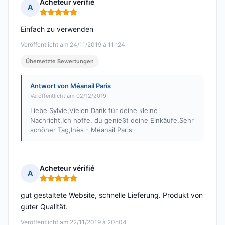
Acheteur vérifié
A
Hinweis: 5 von 5
Einfach zu verwenden
Veröffentlicht am 24/11/2019 à 11h24
Übersetzte Bewertungen
Antwort von Méanail Paris
Veröffentlicht am 02/12/2019
Liebe Sylvie,Vielen Dank für deine kleine
Nachricht.Ich hoffe, du genießt deine Einkäufe.Sehr
schöner Tag,Inès - Méanail Paris
Acheteur vérifié
A
Hinweis: 5 von 5
gut gestaltete Website, schnelle Lieferung. Produkt von
guter Qualität.
Veröffentlicht am 22/11/2019 à 20h04