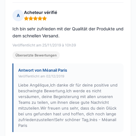
Acheteur vérifié
A
Hinweis: 5 von 5
Ich bin sehr zufrieden mit der Qualität der Produkte und
dem schnellen Versand.
Veröffentlicht am 25/11/2019 à 10h39
Übersetzte Bewertungen
Antwort von Méanail Paris
Veröffentlicht am 02/12/2019
Liebe Angélique,Ich danke dir für deine positive und
beschwingte Bewertung.Ich werde es nicht
versäumen, deine Begeisterung mit allen unseren
Teams zu teilen, um ihnen diese gute Nachricht
mitzuteilen.Wir freuen uns sehr, dass du dein Glück
bei uns gefunden hast und hoffen, dich noch lange
zufriedenzustellen!Sehr schöner Tag,Inès - Méanail
Paris