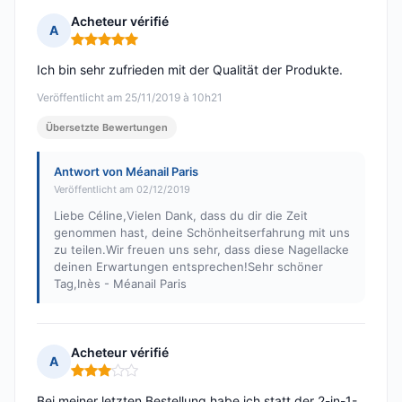
Acheteur vérifié
A
Hinweis: 5 von 5
Ich bin sehr zufrieden mit der Qualität der Produkte.
Veröffentlicht am 25/11/2019 à 10h21
Übersetzte Bewertungen
Antwort von Méanail Paris
Veröffentlicht am 02/12/2019
Liebe Céline,Vielen Dank, dass du dir die Zeit
genommen hast, deine Schönheitserfahrung mit uns
zu teilen.Wir freuen uns sehr, dass diese Nagellacke
deinen Erwartungen entsprechen!Sehr schöner
Tag,Inès - Méanail Paris
Acheteur vérifié
A
Hinweis: 3 von 5
Bei meiner letzten Bestellung habe ich statt der 2-in-1-