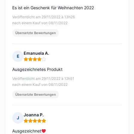
Hinweis: 4 von 5
Es ist ein Geschenk für Weihnachten 2022
Veröffentlicht am 29/11/2022 à 13h26
nach einem Kauf von 08/11/2022
Übersetzte Bewertungen
Emanuela A.
E
Hinweis: 4 von 5
Ausgezeichnetes Produkt
Veröffentlicht am 29/11/2022 à 12h51
nach einem Kauf von 08/11/2022
Übersetzte Bewertungen
Joanna P.
J
Hinweis: 5 von 5
Ausgezeichnet