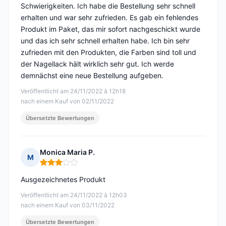
Schwierigkeiten. Ich habe die Bestellung sehr schnell
erhalten und war sehr zufrieden. Es gab ein fehlendes
Produkt im Paket, das mir sofort nachgeschickt wurde
und das ich sehr schnell erhalten habe. Ich bin sehr
zufrieden mit den Produkten, die Farben sind toll und
der Nagellack hält wirklich sehr gut. Ich werde
demnächst eine neue Bestellung aufgeben.
Veröffentlicht am 24/11/2022 à 12h18
nach einem Kauf von 02/11/2022
Übersetzte Bewertungen
Monica Maria P.
M
Hinweis: 3 von 5
Ausgezeichnetes Produkt
Veröffentlicht am 24/11/2022 à 12h03
nach einem Kauf von 03/11/2022
Übersetzte Bewertungen