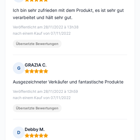
Hinweis: 5 von 5
Ich bin sehr zufrieden mit dem Produkt, es ist sehr gut
verarbeitet und hält sehr gut.
Veröffentlicht am 28/11/2022 à 13h38
nach einem Kauf von 07/11/2022
Übersetzte Bewertungen
GRAZIA C.
G
Hinweis: 5 von 5
Ausgezeichneter Verkäufer und fantastische Produkte
Veröffentlicht am 28/11/2022 à 12h59
nach einem Kauf von 07/11/2022
Übersetzte Bewertungen
Debby M.
D
Hinweis: 5 von 5