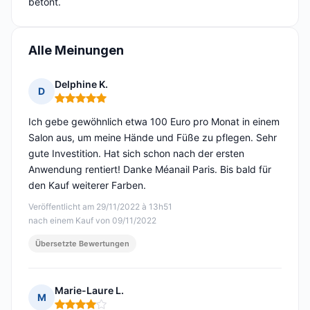
betont.
Alle Meinungen
Delphine K.
D
Hinweis: 5 von 5
Ich gebe gewöhnlich etwa 100 Euro pro Monat in einem
Salon aus, um meine Hände und Füße zu pflegen. Sehr
gute Investition. Hat sich schon nach der ersten
Anwendung rentiert! Danke Méanail Paris. Bis bald für
den Kauf weiterer Farben.
Veröffentlicht am 29/11/2022 à 13h51
nach einem Kauf von 09/11/2022
Übersetzte Bewertungen
Marie-Laure L.
M