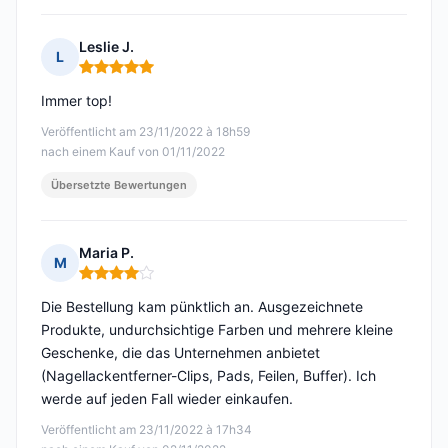
Leslie J.
L
Hinweis: 5 von 5
Immer top!
Veröffentlicht am 23/11/2022 à 18h59
nach einem Kauf von 01/11/2022
Übersetzte Bewertungen
Maria P.
M
Hinweis: 4 von 5
Die Bestellung kam pünktlich an. Ausgezeichnete
Produkte, undurchsichtige Farben und mehrere kleine
Geschenke, die das Unternehmen anbietet
(Nagellackentferner-Clips, Pads, Feilen, Buffer). Ich
werde auf jeden Fall wieder einkaufen.
Veröffentlicht am 23/11/2022 à 17h34