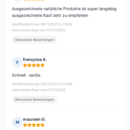
Hinweis: 5 von 5
Ausgezeichnete natürliche Produkte ist super langlebig
ausgezeichnete Kauf sehr zu empfehlen
Veröffentlicht am 28/11/2022 à 11h55
nach einem Kauf von 07/11/2022
Übersetzte Bewertungen
françoise A.
F
Hinweis: 5 von 5
Schnell . seriös.
Veröffentlicht am 28/11/2022 à 11h38
nach einem Kauf von 07/11/2022
Übersetzte Bewertungen
maureen G.
M
Hinweis: 5 von 5