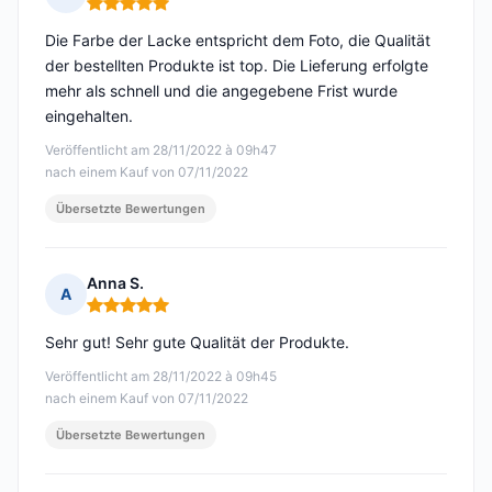
Hinweis: 5 von 5
Die Farbe der Lacke entspricht dem Foto, die Qualität
der bestellten Produkte ist top. Die Lieferung erfolgte
mehr als schnell und die angegebene Frist wurde
eingehalten.
Veröffentlicht am 28/11/2022 à 09h47
nach einem Kauf von 07/11/2022
Übersetzte Bewertungen
Anna S.
A
Hinweis: 5 von 5
Sehr gut! Sehr gute Qualität der Produkte.
Veröffentlicht am 28/11/2022 à 09h45
nach einem Kauf von 07/11/2022
Übersetzte Bewertungen