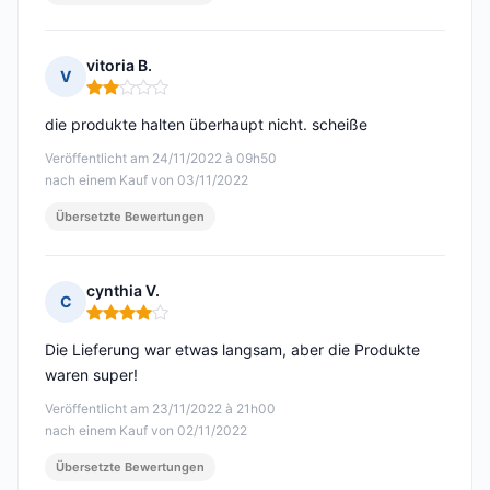
vitoria B.
V
Hinweis: 2 von 5
die produkte halten überhaupt nicht. scheiße
Veröffentlicht am 24/11/2022 à 09h50
nach einem Kauf von 03/11/2022
Übersetzte Bewertungen
cynthia V.
C
Hinweis: 4 von 5
Die Lieferung war etwas langsam, aber die Produkte
waren super!
Veröffentlicht am 23/11/2022 à 21h00
nach einem Kauf von 02/11/2022
Übersetzte Bewertungen