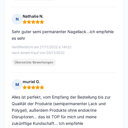
Nathalie N.
N
Hinweis: 5 von 5
Sehr guter semi permanenter Nagellack...ich empfehle
es sehr
Veröffentlicht am 27/11/2022 à 14h22
nach einem Kauf von 05/11/2022
Übersetzte Bewertungen
muriel G.
M
Hinweis: 5 von 5
Alles ist perfekt, vom Empfang der Bestellung bis zur
Qualität der Produkte (semipermanenter Lack und
Polygel), außerdem Produkte ohne endokrine
Disruptoren... das ist TOP für mich und meine
zukünftige Kundschaft... Ich empfehle