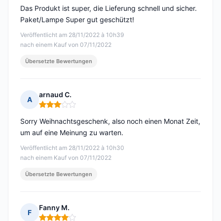
Das Produkt ist super, die Lieferung schnell und sicher.
Paket/Lampe Super gut geschützt!
Veröffentlicht am 28/11/2022 à 10h39
nach einem Kauf von 07/11/2022
Übersetzte Bewertungen
arnaud C.
A
Hinweis: 3 von 5
Sorry Weihnachtsgeschenk, also noch einen Monat Zeit,
um auf eine Meinung zu warten.
Veröffentlicht am 28/11/2022 à 10h30
nach einem Kauf von 07/11/2022
Übersetzte Bewertungen
Fanny M.
F