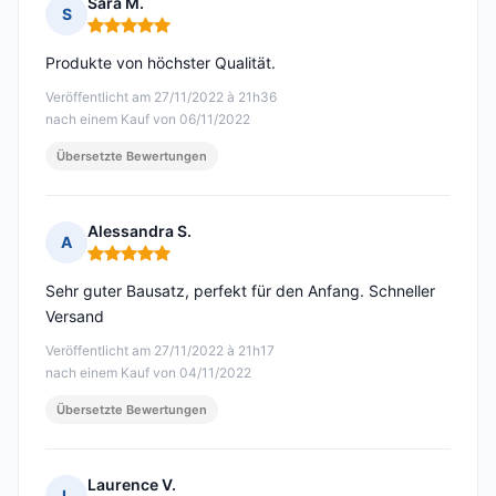
Sara M.
S
Hinweis: 5 von 5
Produkte von höchster Qualität.
Veröffentlicht am 27/11/2022 à 21h36
nach einem Kauf von 06/11/2022
Übersetzte Bewertungen
Alessandra S.
A
Hinweis: 5 von 5
Sehr guter Bausatz, perfekt für den Anfang. Schneller
Versand
Veröffentlicht am 27/11/2022 à 21h17
nach einem Kauf von 04/11/2022
Übersetzte Bewertungen
Laurence V.
L