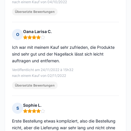
nach einem Kauf von 04/10/2022
Übersetzte Bewertungen
Oana Larisa C.
O
Hinweis: 4 von 5
Ich war mit meinem Kauf sehr zufrieden, die Produkte
sind sehr gut und der Nagellack lässt sich leicht
auftragen und entfernen.
Veröffentlicht am 24/11/2022 à 15h32
nach einem Kauf von 02/11/2022
Übersetzte Bewertungen
Sophie L.
S
Hinweis: 4 von 5
Erste Bestellung etwas kompliziert, also die Bestellung
nicht, aber die Lieferung war sehr lang und nicht ohne