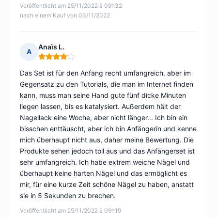
Veröffentlicht am 25/11/2022 à 09h32
nach einem Kauf von 03/11/2022
Anaïs L.
A
Hinweis: 4 von 5
Das Set ist für den Anfang recht umfangreich, aber im
Gegensatz zu den Tutorials, die man im Internet finden
kann, muss man seine Hand gute fünf dicke Minuten
liegen lassen, bis es katalysiert. Außerdem hält der
Nagellack eine Woche, aber nicht länger... Ich bin ein
bisschen enttäuscht, aber ich bin Anfängerin und kenne
mich überhaupt nicht aus, daher meine Bewertung. Die
Produkte sehen jedoch toll aus und das Anfängerset ist
sehr umfangreich. Ich habe extrem weiche Nägel und
überhaupt keine harten Nägel und das ermöglicht es
mir, für eine kurze Zeit schöne Nägel zu haben, anstatt
sie in 5 Sekunden zu brechen.
Veröffentlicht am 25/11/2022 à 09h19