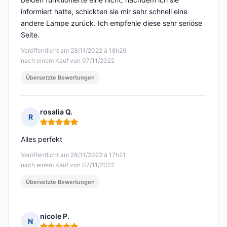
informiert hatte, schickten sie mir sehr schnell eine
andere Lampe zurück. Ich empfehle diese sehr seriöse
Seite.
Veröffentlicht am 28/11/2022 à 18h29
nach einem Kauf von 07/11/2022
Übersetzte Bewertungen
rosalia Q.
R
Hinweis: 5 von 5
Alles perfekt
Veröffentlicht am 28/11/2022 à 17h21
nach einem Kauf von 07/11/2022
Übersetzte Bewertungen
nicole P.
N