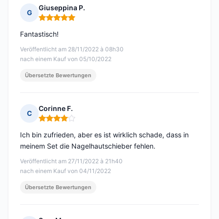
Giuseppina P.
G
Hinweis: 5 von 5
Fantastisch!
Veröffentlicht am 28/11/2022 à 08h30
nach einem Kauf von 05/10/2022
Übersetzte Bewertungen
Corinne F.
C
Hinweis: 4 von 5
Ich bin zufrieden, aber es ist wirklich schade, dass in
meinem Set die Nagelhautschieber fehlen.
Veröffentlicht am 27/11/2022 à 21h40
nach einem Kauf von 04/11/2022
Übersetzte Bewertungen