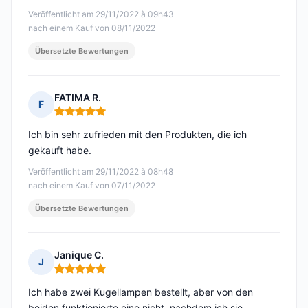
Veröffentlicht am 29/11/2022 à 09h43
nach einem Kauf von 08/11/2022
Übersetzte Bewertungen
FATIMA R.
F
Hinweis: 5 von 5
Ich bin sehr zufrieden mit den Produkten, die ich
gekauft habe.
Veröffentlicht am 29/11/2022 à 08h48
nach einem Kauf von 07/11/2022
Übersetzte Bewertungen
Janique C.
J
Hinweis: 5 von 5
Ich habe zwei Kugellampen bestellt, aber von den
beiden funktionierte eine nicht, nachdem ich sie