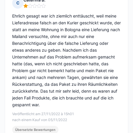
C
Hinweis: 1 von 5
Ehrlich gesagt war ich ziemlich enttäuscht, weil meine
Lieferadresse falsch an den Kurier geschickt wurde, der
statt an meine Wohnung in Bologna eine Lieferung nach
Mailand versuchte, ohne mir auch nur eine
Benachrichtigung über die falsche Lieferung oder
etwas anderes zu geben. Nachdem ich das
Unternehmen auf das Problem aufmerksam gemacht
hatte (das, wenn ich nicht geschrieben hatte, das
Problem gar nicht bemerkt hatte und mein Paket nie
ankam) und nach mehreren Tagen, gewährten sie eine
Rückerstattung, da das Paket zu ihren Räumlichkeiten
zurückkehrte. Das tut mir sehr leid, denn es waren auf
jeden Fall Produkte, die ich brauchte und auf die ich
gespannt war.
Veröffentlicht am 27/11/2022 à 15h01
nach einem Kauf von 05/11/2022
Übersetzte Bewertungen