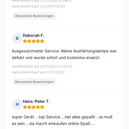
Veröffentlicht am 27/11/2022 à 09h37
nach einem Kauf von 05/11/2022
Übersetzte Bewertungen
Deborah F.
D
Hinweis: 5 von 5
Ausgezeichneter Service. Meine Aushärtungslampe war
defekt und wurde sofort und kostenlos ersetzt.
Veröffentlicht am 25/11/2022 à 13h33
nach einem Kauf von 01/11/2022
Übersetzte Bewertungen
Hans-Peter T.
H
Hinweis: 5 von 5
super Gerät ...top Service ...hat alles gepaßt ..so muß
es sein ...da macht einkaufen online Spaß....