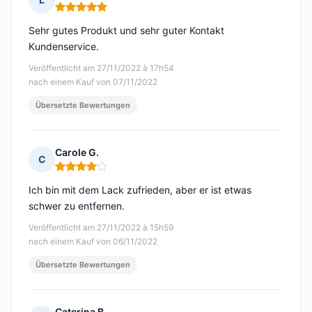
Hinweis: 5 von 5
Sehr gutes Produkt und sehr guter Kontakt
Kundenservice.
Veröffentlicht am 27/11/2022 à 17h54
nach einem Kauf von 07/11/2022
Übersetzte Bewertungen
Carole G.
C
Hinweis: 4 von 5
Ich bin mit dem Lack zufrieden, aber er ist etwas
schwer zu entfernen.
Veröffentlicht am 27/11/2022 à 15h59
nach einem Kauf von 06/11/2022
Übersetzte Bewertungen
Caterina B.