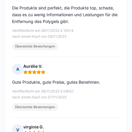
Hinweis: 4 von 5
Die Produkte sind perfekt, die Produkte top, schade,
dass es zu wenig Informationen und Leistungen für die
Entfernung des Polygels gibt.
Veröffentlicht am 28/11/2022 à 10h14
nach einem Kauf von 08/11/2022
Übersetzte Bewertungen
Aurélie V.
A
Hinweis: 5 von 5
Gute Produkte, gute Preise, gutes Benehmen.
Veröffentlicht am 28/11/2022 à 09h51
nach einem Kauf von 07/11/2022
Übersetzte Bewertungen
virginie G.
V