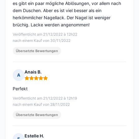
es gibt ein paar mögliche Ablösungen, vor allem nach
dem Duschen. Aber es ist viel besser als ein
herkömmlicher Nagellack. Der Nagel ist weniger
brüchig. Lacke werden angenommen!
Veröffentlicht am 21/12/2022 à 12h22
nach einem Kauf von 30/11/2022
Übersetzte Bewertungen
Anais B.
A
Hinweis: 5 von 5
Perfekt
Veröffentlicht am 21/12/2022 à 12h19
nach einem Kauf von 28/11/2022
Übersetzte Bewertungen
Estelle H.
E