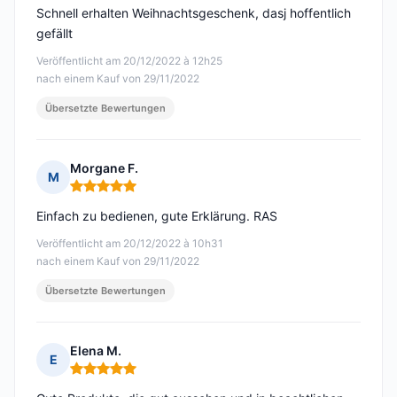
Schnell erhalten Weihnachtsgeschenk, dasj hoffentlich
gefällt
Veröffentlicht am 20/12/2022 à 12h25
nach einem Kauf von 29/11/2022
Übersetzte Bewertungen
Morgane F.
M
Hinweis: 5 von 5
Einfach zu bedienen, gute Erklärung. RAS
Veröffentlicht am 20/12/2022 à 10h31
nach einem Kauf von 29/11/2022
Übersetzte Bewertungen
Elena M.
E
Hinweis: 5 von 5