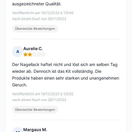
ausgezeichneter Qualität.
Veröffentlicht am 19/12/2022 à 12h56
nach einem Kauf von 26/11/2022
Übersetzte Bewertungen
Aurelie C.
A
Hinweis: 2 von 5
Der Nagellack haftet nicht und löst sich am selben Tag
wieder ab. Dennoch ist das Kit vollständig. Die
Produkte haben einen sehr starken und unangenehmen
Geruch.
Veröffentlicht am 19/12/2022 à 12h52
nach einem Kauf von 28/11/2022
Übersetzte Bewertungen
Margaux M.