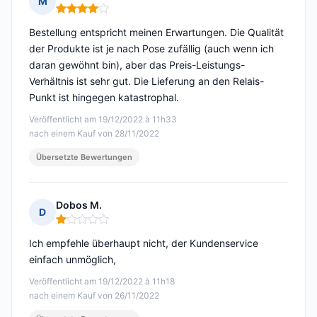
M
Hinweis: 4 von 5
Bestellung entspricht meinen Erwartungen. Die Qualität
der Produkte ist je nach Pose zufällig (auch wenn ich
daran gewöhnt bin), aber das Preis-Leistungs-
Verhältnis ist sehr gut. Die Lieferung an den Relais-
Punkt ist hingegen katastrophal.
Veröffentlicht am 19/12/2022 à 11h33
nach einem Kauf von 28/11/2022
Übersetzte Bewertungen
Dobos M.
D
Hinweis: 1 von 5
Ich empfehle überhaupt nicht, der Kundenservice
einfach unmöglich,
Veröffentlicht am 19/12/2022 à 11h18
nach einem Kauf von 26/11/2022