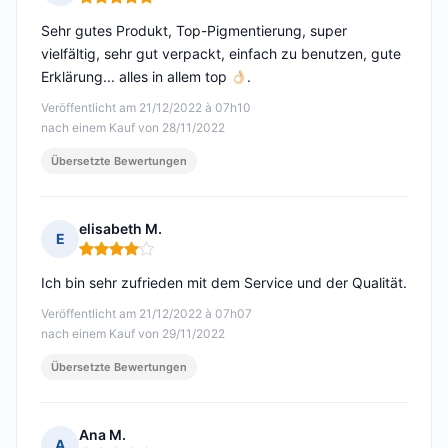
Hinweis: 5 von 5
Sehr gutes Produkt, Top-Pigmentierung, super
vielfältig, sehr gut verpackt, einfach zu benutzen, gute
Erklärung... alles in allem top
.
Veröffentlicht am 21/12/2022 à 07h10
nach einem Kauf von 28/11/2022
Übersetzte Bewertungen
elisabeth M.
E
Hinweis: 4 von 5
Ich bin sehr zufrieden mit dem Service und der Qualität.
Veröffentlicht am 21/12/2022 à 07h07
nach einem Kauf von 29/11/2022
Übersetzte Bewertungen
Ana M.
A