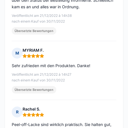
über den Status der Bestellung informierte. Schließlich
kam es an und alles war in Ordnung.
Veröffentlicht am 21/12/2022 à 14h38
nach einem Kauf von 30/11/2022
Übersetzte Bewertungen
MYRIAM F.
M
Hinweis: 5 von 5
Sehr zufrieden mit den Produkten. Danke!
Veröffentlicht am 21/12/2022 à 14h27
nach einem Kauf von 30/11/2022
Übersetzte Bewertungen
Rachel S.
R
Hinweis: 5 von 5
Peel-off-Lacke sind wirklich praktisch. Sie halten gut,