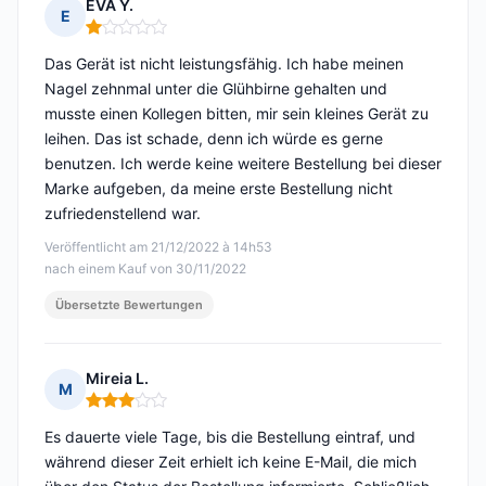
EVA Y.
E
Hinweis: 1 von 5
Das Gerät ist nicht leistungsfähig. Ich habe meinen
Nagel zehnmal unter die Glühbirne gehalten und
musste einen Kollegen bitten, mir sein kleines Gerät zu
leihen. Das ist schade, denn ich würde es gerne
benutzen. Ich werde keine weitere Bestellung bei dieser
Marke aufgeben, da meine erste Bestellung nicht
zufriedenstellend war.
Veröffentlicht am 21/12/2022 à 14h53
nach einem Kauf von 30/11/2022
Übersetzte Bewertungen
Mireia L.
M
Hinweis: 3 von 5
Es dauerte viele Tage, bis die Bestellung eintraf, und
während dieser Zeit erhielt ich keine E-Mail, die mich