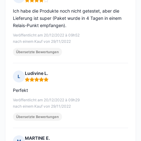
Hinweis: 4 von 5
Ich habe die Produkte noch nicht getestet, aber die
Lieferung ist super (Paket wurde in 4 Tagen in einem
Relais-Punkt empfangen).
Veröffentlicht am 20/12/2022 à 09h52
nach einem Kauf von 29/11/2022
Übersetzte Bewertungen
Ludivine L.
L
Hinweis: 5 von 5
Perfekt
Veröffentlicht am 20/12/2022 à 09h29
nach einem Kauf von 29/11/2022
Übersetzte Bewertungen
MARTINE E.