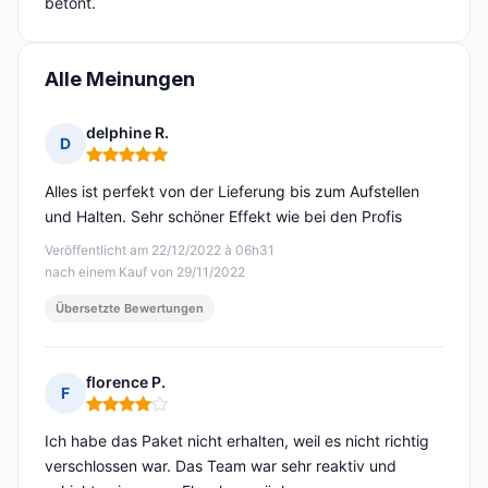
betont.
Alle Meinungen
delphine R.
D
Hinweis: 5 von 5
Alles ist perfekt von der Lieferung bis zum Aufstellen
und Halten. Sehr schöner Effekt wie bei den Profis
Veröffentlicht am 22/12/2022 à 06h31
nach einem Kauf von 29/11/2022
Übersetzte Bewertungen
florence P.
F
Hinweis: 4 von 5
Ich habe das Paket nicht erhalten, weil es nicht richtig
verschlossen war. Das Team war sehr reaktiv und