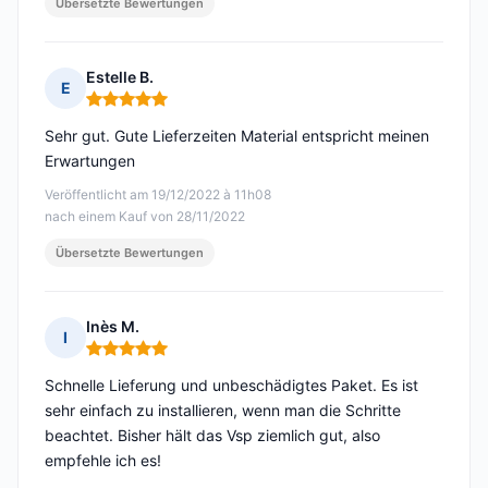
Übersetzte Bewertungen
Estelle B.
E
Hinweis: 5 von 5
Sehr gut. Gute Lieferzeiten Material entspricht meinen
Erwartungen
Veröffentlicht am 19/12/2022 à 11h08
nach einem Kauf von 28/11/2022
Übersetzte Bewertungen
Inès M.
I
Hinweis: 5 von 5
Schnelle Lieferung und unbeschädigtes Paket. Es ist
sehr einfach zu installieren, wenn man die Schritte
beachtet. Bisher hält das Vsp ziemlich gut, also
empfehle ich es!