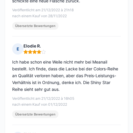
schickte eine neue Flasche zurück.
Veröffentlicht am 21/12/2022 à 21h18
nach einem Kauf von 28/11/2022
Übersetzte Bewertungen
Elodie R.
E
Hinweis: 4 von 5
Ich habe schon eine Weile nicht mehr bei Meanail
bestellt. Ich finde, dass die Lacke bei der Colors-Reihe
an Qualität verloren haben, aber das Preis-Leistungs-
Verhältnis ist in Ordnung, denke ich. Die Shiny Star
Reihe sieht sehr gut aus.
Veröffentlicht am 21/12/2022 à 16h05
nach einem Kauf von 01/12/2022
Übersetzte Bewertungen