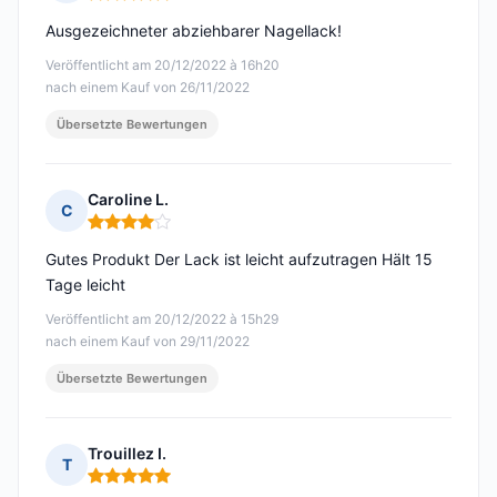
Hinweis: 5 von 5
Ausgezeichneter abziehbarer Nagellack!
Veröffentlicht am 20/12/2022 à 16h20
nach einem Kauf von 26/11/2022
Übersetzte Bewertungen
Caroline L.
C
Hinweis: 4 von 5
Gutes Produkt Der Lack ist leicht aufzutragen Hält 15
Tage leicht
Veröffentlicht am 20/12/2022 à 15h29
nach einem Kauf von 29/11/2022
Übersetzte Bewertungen
Trouillez I.
T
Hinweis: 5 von 5