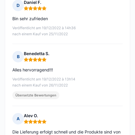
Daniel F.
D
Hinweis: 5 von 5
Bin sehr zufrieden
Veröffentlicht am 19/12/2022 à 14h36
nach einem Kauf von 25/11/2022
Benedetta S.
B
Hinweis: 5 von 5
Alles hervorragend!!!
Veröffentlicht am 19/12/2022 à 13h14
nach einem Kauf von 26/11/2022
Übersetzte Bewertungen
Alev O.
A
Hinweis: 5 von 5
Die Lieferung erfolgt schnell und die Produkte sind von