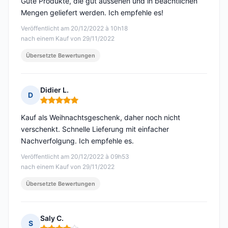
Gute Produkte, die gut aussehen und in beachtlichen
Mengen geliefert werden. Ich empfehle es!
Veröffentlicht am 20/12/2022 à 10h18
nach einem Kauf von 29/11/2022
Übersetzte Bewertungen
Didier L.
D
Hinweis: 5 von 5
Kauf als Weihnachtsgeschenk, daher noch nicht
verschenkt. Schnelle Lieferung mit einfacher
Nachverfolgung. Ich empfehle es.
Veröffentlicht am 20/12/2022 à 09h53
nach einem Kauf von 29/11/2022
Übersetzte Bewertungen
Saly C.
S