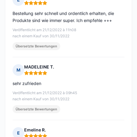
Hinweis: 5 von 5
Bestellung sehr schnell und ordentlich erhalten, die
Produkte sind wie immer super. Ich empfehle +++
Veröffentlicht am 21/12/2022 à 11h08
nach einem Kauf von 30/11/2022
Übersetzte Bewertungen
MADELEINE T.
M
Hinweis: 5 von 5
sehr zufrieden
Veröffentlicht am 21/12/2022 à 09h45
nach einem Kauf von 30/11/2022
Übersetzte Bewertungen
Emeline R.
E