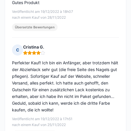
Gutes Produkt
Veröffentlicht am 19/12/2022 à 18h07
nach einem Kauf von 28/11/2022
Übersetzte Bewertungen
Cristina G.
C
Hinweis: 4 von 5
Perfekter Kauf! Ich bin ein Anfänger, aber trotzdem hält
der Abziehlack sehr gut (die freie Seite des Nagels gut
pflegen). Sofortiger Kauf auf der Website, schneller
Versand, alles perfekt. Ich hatte auch gehofft, den
Gutschein für einen zusätzlichen Lack kostenlos zu
erhalten, aber ich habe ihn nicht im Paket gefunden...
Geduld, sobald ich kann, werde ich die dritte Farbe
kaufen, die ich wollte!
Veröffentlicht am 19/12/2022 à 17h51
nach einem Kauf von 25/11/2022