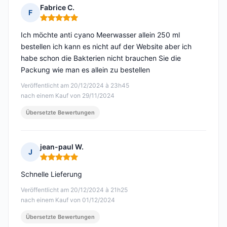
Fabrice C.
F
Hinweis: 5 von 5
Ich möchte anti cyano Meerwasser allein 250 ml
bestellen ich kann es nicht auf der Website aber ich
habe schon die Bakterien nicht brauchen Sie die
Packung wie man es allein zu bestellen
Veröffentlicht am 20/12/2024 à 23h45
nach einem Kauf von 29/11/2024
Übersetzte Bewertungen
jean-paul W.
J
Hinweis: 5 von 5
Schnelle Lieferung
Veröffentlicht am 20/12/2024 à 21h25
nach einem Kauf von 01/12/2024
Übersetzte Bewertungen