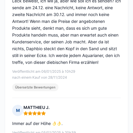
Leck beweist, ich will ja, aber wie soll ich es senden? ich
sende am 24.12. eine Nachricht, keine Antwort, eine
zweite Nachricht am 30.12. und immer noch keine
Antwort! Wenn man die Preise der angebotenen
Produkte sieht, denkt man, dass es sich um gute
Produkte handeln muss, aber man erwartet auch einen
Kundenservice, der seinen Job macht. Aber da ist
nichts, Daphbio steckt den Kopf in den Sand und sitzt
still in seiner Ecke. Ich werde jedem Aquarianer, den ich
treffe, von dieser diebischen Firma erzählen!
Veröffentlicht am 06/01/2025 à 10h29
nach einem Kauf von 28/11/2024
Übersetzte Bewertungen
MATTHIEU J.
M
Hinweis: 5 von 5
Immer auf der Höhe
.
Veröffentlicht am 05/01/2025 à 20h39