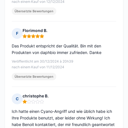
nach einem Kauf von 12/12/2024
Übersetzte Bewertungen
Florimond B.
F
Hinweis: 5 von 5
Das Produkt entspricht der Qualität. Bin mit den
Produkten von daphbio immer zufrieden. Danke
Veröffentlicht am 30/12/2024 à 20h39
nach einem Kauf von 11/12/2024
Übersetzte Bewertungen
christophe B.
C
Hinweis: 1 von 5
Ich hatte einen Cyano-Angriff und wie üblich habe ich
Ihre Produkte benutzt, aber leider ohne Wirkung! Ich
habe Benoit kontaktiert, der mir freundlich geantwortet