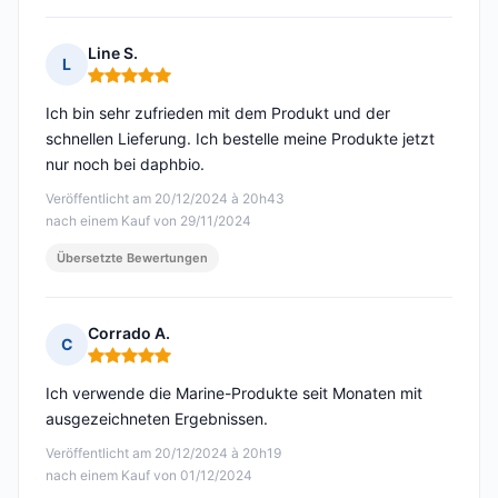
Line S.
L
Hinweis: 5 von 5
Ich bin sehr zufrieden mit dem Produkt und der
schnellen Lieferung. Ich bestelle meine Produkte jetzt
nur noch bei daphbio.
Veröffentlicht am 20/12/2024 à 20h43
nach einem Kauf von 29/11/2024
Übersetzte Bewertungen
Corrado A.
C
Hinweis: 5 von 5
Ich verwende die Marine-Produkte seit Monaten mit
ausgezeichneten Ergebnissen.
Veröffentlicht am 20/12/2024 à 20h19
nach einem Kauf von 01/12/2024