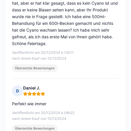
hat, aber er hat klar gesagt, dass es kein Cyano ist und
dass er keine Blasen sehen kann, aber Ihr Produkt
wurde nie in Frage gestellt. Ich habe eine 500ml-
Behandlung für ein 600l-Becken gemacht und nichts
hat die Cyano wachsen lassen? Ich habe mich sehr
gefreut, als ich das erste Mal von Ihnen gehört habe.
Schöne Feiertage.
Veröffentlicht am 30/12/2024 à 13h11
nach einem Kauf von 10/12/2024
Übersetzte Bewertungen
Daniel J.
D
Hinweis: 5 von 5
Perfekt wie immer
Veröffentlicht am 30/12/2024 à 08h22
nach einem Kauf von 10/12/2024
Übersetzte Bewertungen