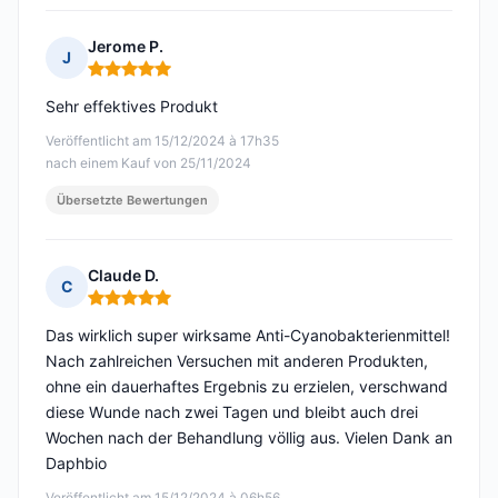
Jerome P.
J
Hinweis: 5 von 5
Sehr effektives Produkt
Veröffentlicht am 15/12/2024 à 17h35
nach einem Kauf von 25/11/2024
Übersetzte Bewertungen
Claude D.
C
Hinweis: 5 von 5
Das wirklich super wirksame Anti-Cyanobakterienmittel!
Nach zahlreichen Versuchen mit anderen Produkten,
ohne ein dauerhaftes Ergebnis zu erzielen, verschwand
diese Wunde nach zwei Tagen und bleibt auch drei
Wochen nach der Behandlung völlig aus. Vielen Dank an
Daphbio
Veröffentlicht am 15/12/2024 à 06h56