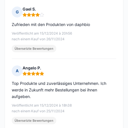
Gael S.
G
Hinweis: 4 von 5
Zufrieden mit den Produkten von daphbio
Veröffentlicht am 15/12/2024 à 20h56
nach einem Kauf von 26/11/2024
Übersetzte Bewertungen
Angelo P.
A
Hinweis: 5 von 5
Top Produkte und zuverlässiges Unternehmen. Ich
werde in Zukunft mehr Bestellungen bei ihnen
aufgeben.
Veröffentlicht am 15/12/2024 à 18h38
nach einem Kauf von 25/11/2024
Übersetzte Bewertungen