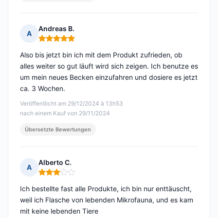
Andreas B.
A
Hinweis: 5 von 5
Also bis jetzt bin ich mit dem Produkt zufrieden, ob
alles weiter so gut läuft wird sich zeigen. Ich benutze es
um mein neues Becken einzufahren und dosiere es jetzt
ca. 3 Wochen.
Veröffentlicht am 29/12/2024 à 13h53
nach einem Kauf von 29/11/2024
Übersetzte Bewertungen
Alberto C.
A
Hinweis: 3 von 5
Ich bestellte fast alle Produkte, ich bin nur enttäuscht,
weil ich Flasche von lebenden Mikrofauna, und es kam
mit keine lebenden Tiere