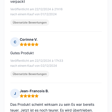
verpackt
Veröffentlicht am 22/12/2024 à 21h16
nach einem Kauf von 01/12/2024
Übersetzte Bewertungen
Corinne V.
C
Hinweis: 5 von 5
Gutes Produkt
Veröffentlicht am 22/12/2024 à 17h33
nach einem Kauf von 02/12/2024
Übersetzte Bewertungen
Jean-Francois B.
J
Hinweis: 5 von 5
Das Produkt scheint wirksam zu sein Es war bereits
teuer. Jetzt ist es noch teurer. Es wird übertrieben.