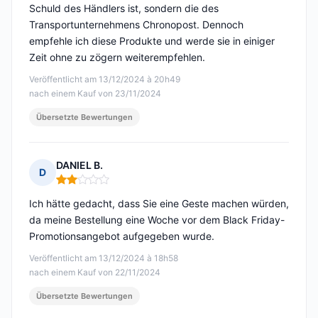
Schuld des Händlers ist, sondern die des
Transportunternehmens Chronopost. Dennoch
empfehle ich diese Produkte und werde sie in einiger
Zeit ohne zu zögern weiterempfehlen.
Veröffentlicht am 13/12/2024 à 20h49
nach einem Kauf von 23/11/2024
Übersetzte Bewertungen
DANIEL B.
D
Hinweis: 2 von 5
Ich hätte gedacht, dass Sie eine Geste machen würden,
da meine Bestellung eine Woche vor dem Black Friday-
Promotionsangebot aufgegeben wurde.
Veröffentlicht am 13/12/2024 à 18h58
nach einem Kauf von 22/11/2024
Übersetzte Bewertungen