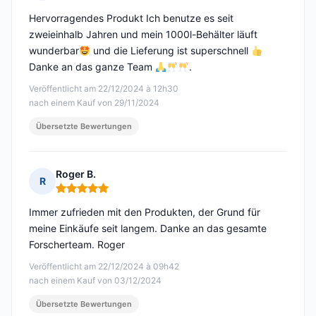
Hinweis: 5 von 5
Hervorragendes Produkt Ich benutze es seit
zweieinhalb Jahren und mein 1000l-Behälter läuft
wunderbar
und die Lieferung ist superschnell
Danke an das ganze Team
.
Veröffentlicht am 22/12/2024 à 12h30
nach einem Kauf von 29/11/2024
Übersetzte Bewertungen
Roger B.
R
Hinweis: 5 von 5
Immer zufrieden mit den Produkten, der Grund für
meine Einkäufe seit langem. Danke an das gesamte
Forscherteam. Roger
Veröffentlicht am 22/12/2024 à 09h42
nach einem Kauf von 03/12/2024
Übersetzte Bewertungen