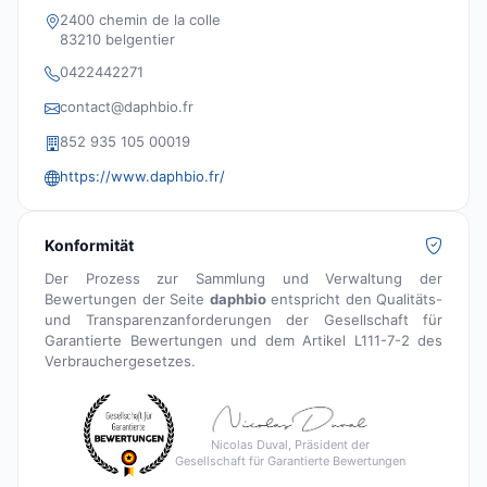
2400 chemin de la colle
83210 belgentier
0422442271
contact@daphbio.fr
852 935 105 00019
https://www.daphbio.fr/
Konformität
Der Prozess zur Sammlung und Verwaltung der
Bewertungen der Seite
daphbio
entspricht den Qualitäts-
und Transparenzanforderungen der Gesellschaft für
Garantierte Bewertungen und dem Artikel L111-7-2 des
Verbrauchergesetzes.
Nicolas Duval, Präsident der
Gesellschaft für Garantierte Bewertungen