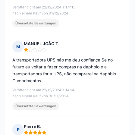
Veröffentlicht am 22/12/2024 à 17h13
nach einem Kauf von 01/12/2024
Übersetzte Bewertungen
MANUEL JOÂO T.
M
Hinweis: 1 von 5
A transportadora UPS não me deu confiança Se no
futuro eu voltar a fazer compras na daphbio e a
transportadora for a UPS, não comprarei na daphbio
Cumprimentos
Veröffentlicht am 22/12/2024 à 14h41
nach einem Kauf von 30/11/2024
Übersetzte Bewertungen
Pierre B.
P