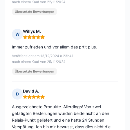
nach einem Kauf von 22/11/2024
Übersetzte Bewertungen
Willys M.
W
Hinweis: 5 von 5
Immer zufrieden und vor allem das prtit plus.
Veröffentlicht am 13/12/2024 à 23h41
nach einem Kauf von 25/11/2024
Übersetzte Bewertungen
David A.
D
Hinweis: 5 von 5
Ausgezeichnete Produkte. Allerdings! Von zwei
getätigten Bestellungen wurden beide nicht an den
Relais-Punkt geliefert und eine hatte 24 Stunden
Verspätung. Ich bin mir bewusst, dass dies nicht die