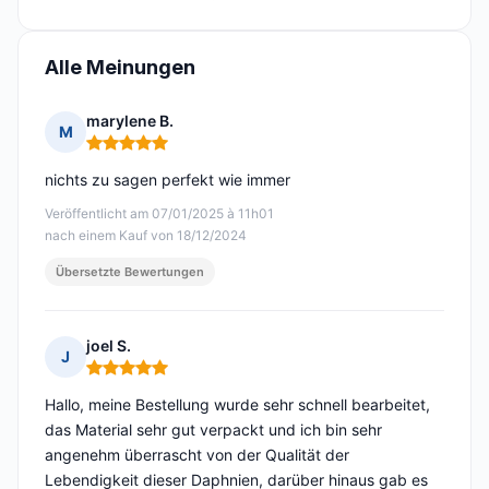
Alle Meinungen
marylene B.
M
Hinweis: 5 von 5
nichts zu sagen perfekt wie immer
Veröffentlicht am 07/01/2025 à 11h01
nach einem Kauf von 18/12/2024
Übersetzte Bewertungen
joel S.
J
Hinweis: 5 von 5
Hallo, meine Bestellung wurde sehr schnell bearbeitet,
das Material sehr gut verpackt und ich bin sehr
angenehm überrascht von der Qualität der
Lebendigkeit dieser Daphnien, darüber hinaus gab es