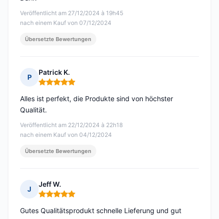
Veröffentlicht am 27/12/2024 à 19h45
nach einem Kauf von 07/12/2024
Übersetzte Bewertungen
Patrick K.
P
Hinweis: 5 von 5
Alles ist perfekt, die Produkte sind von höchster
Qualität.
Veröffentlicht am 22/12/2024 à 22h18
nach einem Kauf von 04/12/2024
Übersetzte Bewertungen
Jeff W.
J
Hinweis: 5 von 5
Gutes Qualitätsprodukt schnelle Lieferung und gut