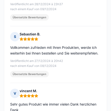
Veröffentlicht am 28/12/2024 à 23h37
nach einem Kauf von 09/12/2024
Übersetzte Bewertungen
Sebastien B.
S
Hinweis: 5 von 5
Vollkommen zufrieden mit Ihren Produkten, werde ich
weiterhin bei Ihnen bestellen und Sie weiterempfehlen.
Veröffentlicht am 27/12/2024 à 20h42
nach einem Kauf von 08/12/2024
Übersetzte Bewertungen
vincent M.
V
Hinweis: 5 von 5
Sehr gutes Produkt wie immer vielen Dank herzlichen
Dank