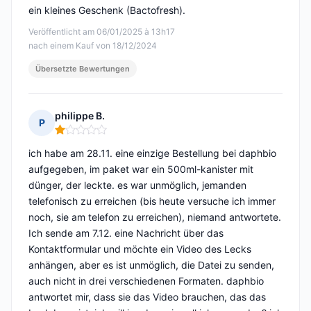
ein kleines Geschenk (Bactofresh).
Veröffentlicht am 06/01/2025 à 13h17
nach einem Kauf von 18/12/2024
Übersetzte Bewertungen
philippe B.
P
Hinweis: 1 von 5
ich habe am 28.11. eine einzige Bestellung bei daphbio
aufgegeben, im paket war ein 500ml-kanister mit
dünger, der leckte. es war unmöglich, jemanden
telefonisch zu erreichen (bis heute versuche ich immer
noch, sie am telefon zu erreichen), niemand antwortete.
Ich sende am 7.12. eine Nachricht über das
Kontaktformular und möchte ein Video des Lecks
anhängen, aber es ist unmöglich, die Datei zu senden,
auch nicht in drei verschiedenen Formaten. daphbio
antwortet mir, dass sie das Video brauchen, das das