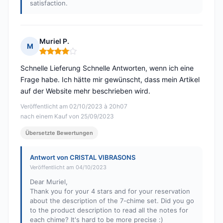
satisfaction.
Muriel P.
M
Hinweis: 4 von 5
Schnelle Lieferung Schnelle Antworten, wenn ich eine
Frage habe. Ich hätte mir gewünscht, dass mein Artikel
auf der Website mehr beschrieben wird.
Veröffentlicht am 02/10/2023 à 20h07
nach einem Kauf von 25/09/2023
Übersetzte Bewertungen
Antwort von CRISTAL VIBRASONS
Veröffentlicht am 04/10/2023
Dear Muriel,
Thank you for your 4 stars and for your reservation
about the description of the 7-chime set. Did you go
to the product description to read all the notes for
each chime? It's hard to be more precise :)