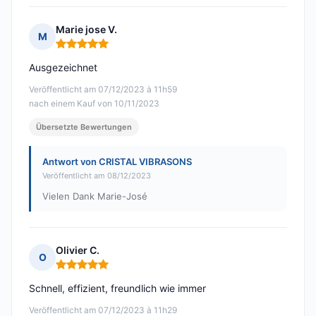
Marie jose V.
M
Hinweis: 5 von 5
Ausgezeichnet
Veröffentlicht am 07/12/2023 à 11h59
nach einem Kauf von 10/11/2023
Übersetzte Bewertungen
Antwort von CRISTAL VIBRASONS
Veröffentlicht am 08/12/2023
Vielen Dank Marie-José
Olivier C.
O
Hinweis: 5 von 5
Schnell, effizient, freundlich wie immer
Veröffentlicht am 07/12/2023 à 11h29