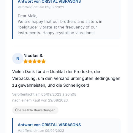
Antwort von CRISTAL VIBRASONS
Veröffentlicht am 09/09/2023
Dear Maïa,
We are happy that our brothers and sisters in
"belgitude" vibrate at the frequency of our
instruments. Happy crystalline vibrations!
Nicolas S.
N
Hinweis: 5 von 5
Vielen Dank für die Qualität der Produkte, die
Verpackung, um den Versand unter guten Bedingungen
zu gewährleisten, und die Schnelligkeit!
Veröffentlicht am 05/09/2023 à 20h08
nach einem Kauf von 29/08/2023
Übersetzte Bewertungen
Antwort von CRISTAL VIBRASONS
Veröffentlicht am 09/09/2023