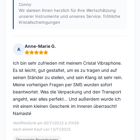
Conny
Wir danken Ihnen herzlich für Ihre Wertschätzung
unserer Instrumente und unseres Service. fröhliche
Kristallschwingungen
Anne-Marie G.
A
Hinweis: 5 von 5
Ich bin sehr zufrieden mit meinem Cristal Vibraphone.
Es ist leicht, gut gestaltet, um es zu tragen und auf
seinen Ständer zu stellen, und sein Klang ist sehr rein.
Meine vorherigen Fragen per SMS wurden sofort
beantwortet. Was die Verpackung und den Transport
angeht, war alles perfekt... Und außerdem wurde ich
mit einem kleinen Geschenk im Inneren überrascht!
Namasté
Veröffentlicht am 20/11/2023 à 21h39
nach einem Kauf von 13/11/2023
Übersetzte Bewertungen