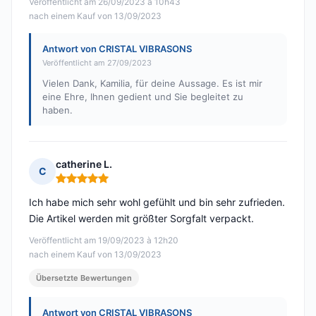
Veröffentlicht am 26/09/2023 à 10h43
nach einem Kauf von 13/09/2023
Antwort von CRISTAL VIBRASONS
Veröffentlicht am 27/09/2023
Vielen Dank, Kamilia, für deine Aussage. Es ist mir
eine Ehre, Ihnen gedient und Sie begleitet zu
haben.
catherine L.
C
Hinweis: 5 von 5
Ich habe mich sehr wohl gefühlt und bin sehr zufrieden.
Die Artikel werden mit größter Sorgfalt verpackt.
Veröffentlicht am 19/09/2023 à 12h20
nach einem Kauf von 13/09/2023
Übersetzte Bewertungen
Antwort von CRISTAL VIBRASONS