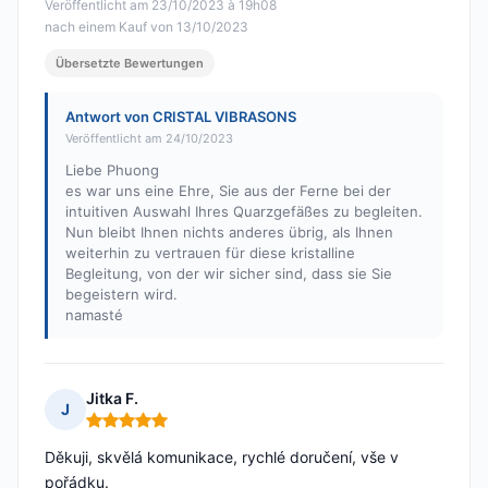
Veröffentlicht am 23/10/2023 à 19h08
nach einem Kauf von 13/10/2023
Übersetzte Bewertungen
Antwort von CRISTAL VIBRASONS
Veröffentlicht am 24/10/2023
Liebe Phuong
es war uns eine Ehre, Sie aus der Ferne bei der
intuitiven Auswahl Ihres Quarzgefäßes zu begleiten.
Nun bleibt Ihnen nichts anderes übrig, als Ihnen
weiterhin zu vertrauen für diese kristalline
Begleitung, von der wir sicher sind, dass sie Sie
begeistern wird.
namasté
Jitka F.
J
Hinweis: 5 von 5
Děkuji, skvělá komunikace, rychlé doručení, vše v
pořádku.