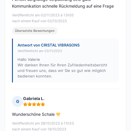
Kommunikation schnelle Rückmeldung auf eine Frage
Veröffentlicht am 02/11/2023 à 13h55
nach einem Kauf von 02/10/2023
Übersetzte Bewertungen
Antwort von CRISTAL VIBRASONS
Veröffentlicht am 03/11/2023
Hallo Valerie
Wir danken Ihnen für Ihren Zufriedenheitsbericht
und freuen uns, dass wir Sie so gut wie möglich
bedienen konnten.
Gabriela L.
G
Hinweis: 5 von 5
Wunderschöne Schale
Veröffentlicht am 28/10/2023 à 11h33
nach einem Kauf von 19/10/2023