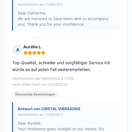
Veröffentlicht am 21/09/2023
Dear Catherine,
We are honored to have been able to accompany
you. Thank you for your confidence.
Aurélie L.
A
Hinweis: 5 von 5
Top-Qualität, schneller und sorgfältiger Service Ich
würde es auf jeden Fall weiterempfehlen.
Veröffentlicht am 19/09/2023 à 11h20
nach einem Kauf von 13/09/2023
Übersetzte Bewertungen
Antwort von CRISTAL VIBRASONS
Veröffentlicht am 21/09/2023
Dear Aurélie,
Your testimony goes straight to our hearts. It's