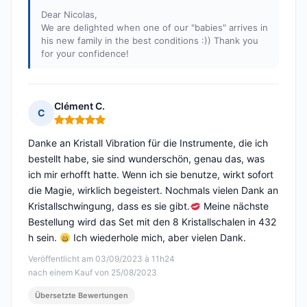
Dear Nicolas,
We are delighted when one of our "babies" arrives in
his new family in the best conditions :)) Thank you
for your confidence!
Clément C.
C
Hinweis: 5 von 5
Danke an Kristall Vibration für die Instrumente, die ich
bestellt habe, sie sind wunderschön, genau das, was
ich mir erhofft hatte. Wenn ich sie benutze, wirkt sofort
die Magie, wirklich begeistert. Nochmals vielen Dank an
Kristallschwingung, dass es sie gibt.
Meine nächste
Bestellung wird das Set mit den 8 Kristallschalen in 432
h sein.
Ich wiederhole mich, aber vielen Dank.
Veröffentlicht am 03/09/2023 à 11h24
nach einem Kauf von 25/08/2023
Übersetzte Bewertungen