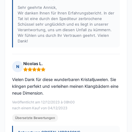
Sehr geehrte Annick,
Wir danken Ihnen für Ihren Erfahrungsbericht. In der
Tat ist eine durch den Spediteur zerbrochene
Schüssel sehr unglücklich und es liegt in unserer
Verantwortung, uns um diesen Unfall zu kümmern.
Wir fühlen uns durch Ihr Vertrauen geehrt. Vielen
Dank!
Nicolas L.
N
Hinweis: 5 von 5
Vielen Dank für diese wunderbaren Kristalljuwelen. Sie
klingen perfekt und verleihen meinen Klangbädern eine
neue Dimension.
Veröffentlicht am 12/12/2023 à 08h00
nach einem Kauf von 04/12/2023
Übersetzte Bewertungen