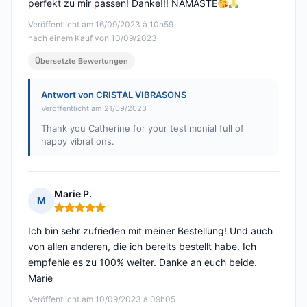
perfekt zu mir passen! Danke!!! NAMASTE
Veröffentlicht am 16/09/2023 à 10h59
nach einem Kauf von 10/09/2023
Übersetzte Bewertungen
Antwort von CRISTAL VIBRASONS
Veröffentlicht am 21/09/2023
Thank you Catherine for your testimonial full of
happy vibrations.
Marie P.
M
Hinweis: 5 von 5
Ich bin sehr zufrieden mit meiner Bestellung! Und auch
von allen anderen, die ich bereits bestellt habe. Ich
empfehle es zu 100% weiter. Danke an euch beide.
Marie
Veröffentlicht am 10/09/2023 à 09h05