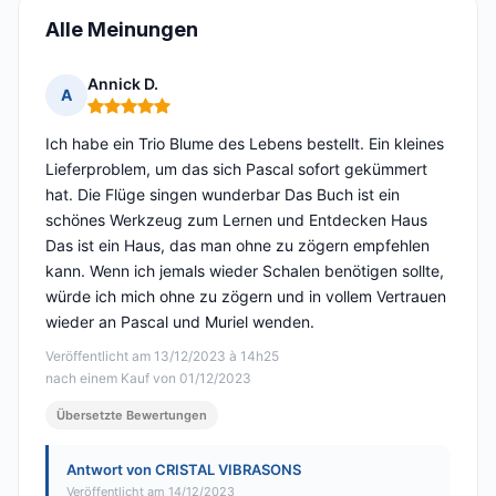
Alle Meinungen
Annick D.
A
Hinweis: 5 von 5
Ich habe ein Trio Blume des Lebens bestellt. Ein kleines
Lieferproblem, um das sich Pascal sofort gekümmert
hat. Die Flüge singen wunderbar Das Buch ist ein
schönes Werkzeug zum Lernen und Entdecken Haus
Das ist ein Haus, das man ohne zu zögern empfehlen
kann. Wenn ich jemals wieder Schalen benötigen sollte,
würde ich mich ohne zu zögern und in vollem Vertrauen
wieder an Pascal und Muriel wenden.
Veröffentlicht am 13/12/2023 à 14h25
nach einem Kauf von 01/12/2023
Übersetzte Bewertungen
Antwort von CRISTAL VIBRASONS
Veröffentlicht am 14/12/2023