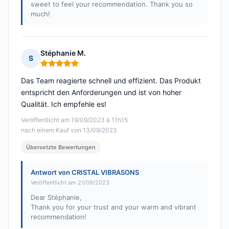
sweet to feel your recommendation. Thank you so
much!
Stéphanie M.
S
Hinweis: 5 von 5
Das Team reagierte schnell und effizient. Das Produkt
entspricht den Anforderungen und ist von hoher
Qualität. Ich empfehle es!
Veröffentlicht am 19/09/2023 à 11h15
nach einem Kauf von 13/09/2023
Übersetzte Bewertungen
Antwort von CRISTAL VIBRASONS
Veröffentlicht am 21/09/2023
Dear Stéphanie,
Thank you for your trust and your warm and vibrant
recommendation!