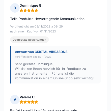
Dominique G.
D
Hinweis: 5 von 5
Tolle Produkte Hervorragende Kommunikation
Veröffentlicht am 09/11/2023 à 09h29
nach einem Kauf von 01/11/2023
Übersetzte Bewertungen
Antwort von CRISTAL VIBRASONS
Veröffentlicht am 11/11/2023
Sehr geehrte Dominique,
Wir danken Ihnen herzlich für Ihr Feedback zu
unseren Instrumenten. Für uns ist die
Kommunikation in einem Online-Shop sehr wichtig!
Valerie C.
V
Hinweis: 5 von 5
Perfekt sorgfältige Verpackung eine gute