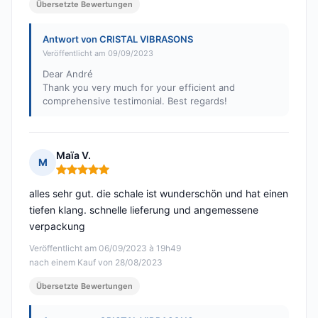
Übersetzte Bewertungen
Antwort von CRISTAL VIBRASONS
Veröffentlicht am 09/09/2023
Dear André
Thank you very much for your efficient and
comprehensive testimonial. Best regards!
Maïa V.
M
Hinweis: 5 von 5
alles sehr gut. die schale ist wunderschön und hat einen
tiefen klang. schnelle lieferung und angemessene
verpackung
Veröffentlicht am 06/09/2023 à 19h49
nach einem Kauf von 28/08/2023
Übersetzte Bewertungen