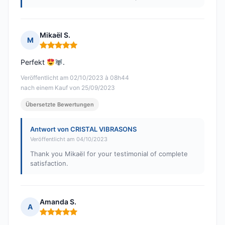
Mikaël S.
M
Hinweis: 5 von 5
Perfekt
.
Veröffentlicht am 02/10/2023 à 08h44
nach einem Kauf von 25/09/2023
Übersetzte Bewertungen
Antwort von CRISTAL VIBRASONS
Veröffentlicht am 04/10/2023
Thank you Mikaël for your testimonial of complete
satisfaction.
Amanda S.
A
Hinweis: 5 von 5