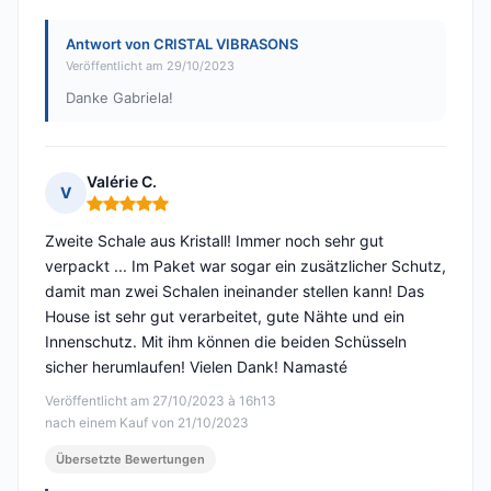
Antwort von CRISTAL VIBRASONS
Veröffentlicht am 29/10/2023
Danke Gabriela!
Valérie C.
V
Hinweis: 5 von 5
Zweite Schale aus Kristall! Immer noch sehr gut
verpackt ... Im Paket war sogar ein zusätzlicher Schutz,
damit man zwei Schalen ineinander stellen kann! Das
House ist sehr gut verarbeitet, gute Nähte und ein
Innenschutz. Mit ihm können die beiden Schüsseln
sicher herumlaufen! Vielen Dank! Namasté
Veröffentlicht am 27/10/2023 à 16h13
nach einem Kauf von 21/10/2023
Übersetzte Bewertungen