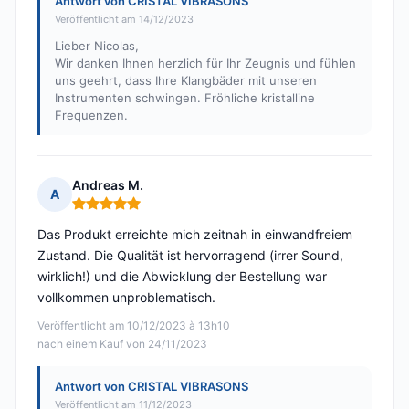
Antwort von CRISTAL VIBRASONS
Veröffentlicht am 14/12/2023
Lieber Nicolas,
Wir danken Ihnen herzlich für Ihr Zeugnis und fühlen
uns geehrt, dass Ihre Klangbäder mit unseren
Instrumenten schwingen. Fröhliche kristalline
Frequenzen.
Andreas M.
A
Hinweis: 5 von 5
Das Produkt erreichte mich zeitnah in einwandfreiem
Zustand. Die Qualität ist hervorragend (irrer Sound,
wirklich!) und die Abwicklung der Bestellung war
vollkommen unproblematisch.
Veröffentlicht am 10/12/2023 à 13h10
nach einem Kauf von 24/11/2023
Antwort von CRISTAL VIBRASONS
Veröffentlicht am 11/12/2023