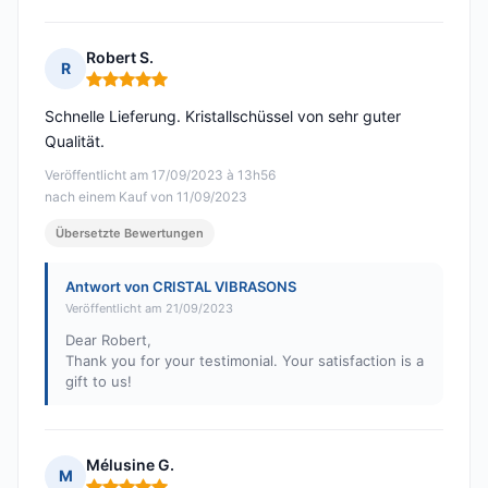
Robert S.
R
Hinweis: 5 von 5
Schnelle Lieferung. Kristallschüssel von sehr guter
Qualität.
Veröffentlicht am 17/09/2023 à 13h56
nach einem Kauf von 11/09/2023
Übersetzte Bewertungen
Antwort von CRISTAL VIBRASONS
Veröffentlicht am 21/09/2023
Dear Robert,
Thank you for your testimonial. Your satisfaction is a
gift to us!
Mélusine G.
M