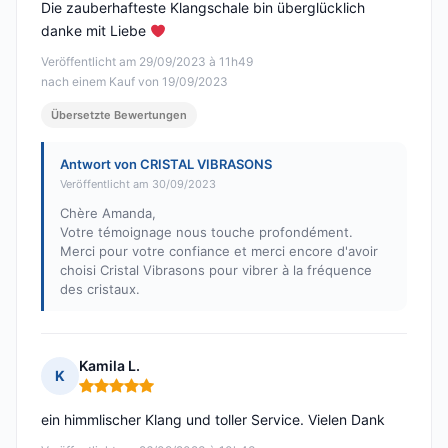
Die zauberhafteste Klangschale bin überglücklich
danke mit Liebe
Veröffentlicht am 29/09/2023 à 11h49
nach einem Kauf von 19/09/2023
Übersetzte Bewertungen
Antwort von CRISTAL VIBRASONS
Veröffentlicht am 30/09/2023
Chère Amanda,
Votre témoignage nous touche profondément.
Merci pour votre confiance et merci encore d'avoir
choisi Cristal Vibrasons pour vibrer à la fréquence
des cristaux.
Kamila L.
K
Hinweis: 5 von 5
ein himmlischer Klang und toller Service. Vielen Dank