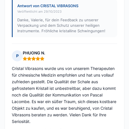
Antwort von CRISTAL VIBRASONS
Veröffentlicht am 29/10/2023
Danke, Valerie, für dein Feedback zu unserer
Verpackung und dem Schutz unserer heiligen
Instrumente. Fröhliche kristalline Schwingungen!
PHUONG N.
P
Hinweis: 5 von 5
Cristal Vibrasons wurde uns von unserem Therapeuten
für chinesische Medizin empfohlen und hat uns vollauf
zufrieden gestellt. Die Qualität der Schale aus
gefrostetem Kristall ist unbestreitbar, aber dazu kommt
noch die Qualität der Kommunikation von Pascal
Lacombe. Es war ein süßer Traum, sich dieses kostbare
Objekt zu kaufen, und es war beruhigend, von Cristal
Vibrasons beraten zu werden. Vielen Dank für Ihre
Seriosität.