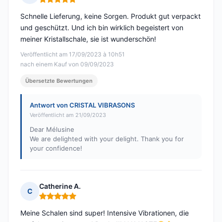
Hinweis: 5 von 5
Schnelle Lieferung, keine Sorgen. Produkt gut verpackt
und geschützt. Und ich bin wirklich begeistert von
meiner Kristallschale, sie ist wunderschön!
Veröffentlicht am 17/09/2023 à 10h51
nach einem Kauf von 09/09/2023
Übersetzte Bewertungen
Antwort von CRISTAL VIBRASONS
Veröffentlicht am 21/09/2023
Dear Mélusine
We are delighted with your delight. Thank you for
your confidence!
Catherine A.
C
Hinweis: 5 von 5
Meine Schalen sind super! Intensive Vibrationen, die