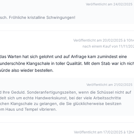
Veröffentlicht am 24/02/2025
sch. Fröhliche kristalline Schwingungen!
Veröffentlicht am 20/02/2025 à 10h
nach einem Kauf von 11/11/20
r das Warten hat sich gelohnt und auf Anfrage kam zumindest eine
nderschöne Klangschale in toller Qualität. Mit dem Stab war ich nic
würde also wieder bestellen.
Veröffentlicht am 21/02/2025
nd Ihre Geduld. Sonderanfertigungszeiten, wenn die Schüssel nicht auf
delt sich um echte Handwerkskunst, bei der viele Arbeitsschritte
ichen Klangschale zu gelangen, die Sie glücklicherweise besitzen
rem Haus und Tempel vibrieren.
Veröffentlicht am 17/02/2025 à 12h