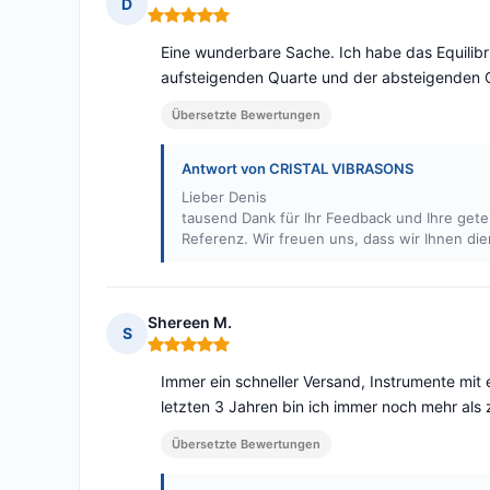
D
Hinweis: 5 von 5
Eine wunderbare Sache. Ich habe das Equilibr
aufsteigenden Quarte und der absteigenden Q
Übersetzte Bewertungen
Antwort von CRISTAL VIBRASONS
Lieber Denis
tausend Dank für Ihr Feedback und Ihre getei
Referenz. Wir freuen uns, dass wir Ihnen di
Shereen M.
S
Hinweis: 5 von 5
Immer ein schneller Versand, Instrumente mit 
letzten 3 Jahren bin ich immer noch mehr als 
Übersetzte Bewertungen