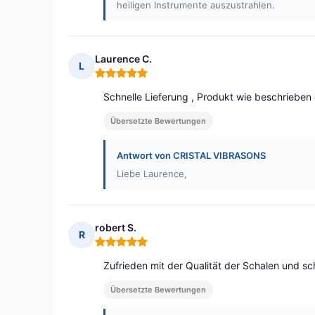
heiligen Instrumente auszustrahlen.
Laurence C.
L
Hinweis: 5 von 5
Schnelle Lieferung , Produkt wie beschrieben 
Übersetzte Bewertungen
Antwort von CRISTAL VIBRASONS
Liebe Laurence,
robert S.
R
Hinweis: 5 von 5
Zufrieden mit der Qualität der Schalen und sc
Übersetzte Bewertungen