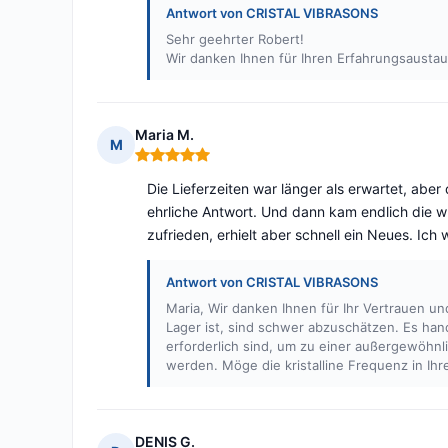
Antwort von CRISTAL VIBRASONS
Sehr geehrter Robert!
Wir danken Ihnen für Ihren Erfahrungsaustau
Maria M.
M
Hinweis: 5 von 5
Die Lieferzeiten war länger als erwartet, abe
ehrliche Antwort. Und dann kam endlich die wu
zufrieden, erhielt aber schnell ein Neues. Ich 
Antwort von CRISTAL VIBRASONS
Maria, Wir danken Ihnen für Ihr Vertrauen u
Lager ist, sind schwer abzuschätzen. Es han
erforderlich sind, um zu einer außergewöhnl
werden. Möge die kristalline Frequenz in Ih
DENIS G.