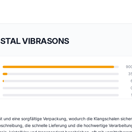
ISTAL VIBRASONS
90
3
10
ät und eine sorgfältige Verpackung, wodurch die Klangschalen sicher
chreibung, die schnelle Lieferung und die hochwertige Verarbeitun