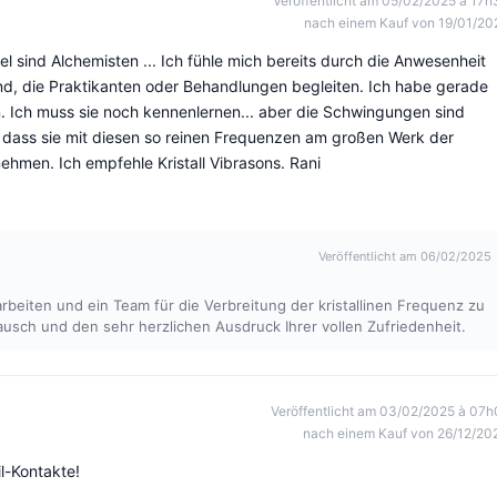
Veröffentlicht am 05/02/2025 à 17h
nach einem Kauf von 19/01/20
l sind Alchemisten ... Ich fühle mich bereits durch die Anwesenheit
nd, die Praktikanten oder Behandlungen begleiten. Ich habe gerade
. Ich muss sie noch kennenlernen... aber die Schwingungen sind
, dass sie mit diesen so reinen Frequenzen am großen Werk der
nehmen. Ich empfehle Kristall Vibrasons. Rani
Veröffentlicht am 06/02/2025
rbeiten und ein Team für die Verbreitung der kristallinen Frequenz zu
ausch und den sehr herzlichen Ausdruck Ihrer vollen Zufriedenheit.
Veröffentlicht am 03/02/2025 à 07h
nach einem Kauf von 26/12/20
l-Kontakte!