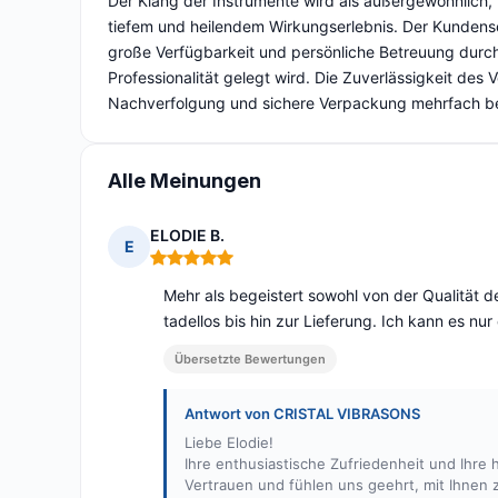
Der Klang der Instrumente wird als außergewöhnlich, r
tiefem und heilendem Wirkungserlebnis. Der Kundense
große Verfügbarkeit und persönliche Betreuung durch 
Professionalität gelegt wird. Die Zuverlässigkeit des
Nachverfolgung und sichere Verpackung mehrfach be
Alle Meinungen
ELODIE B.
E
Hinweis: 5 von 5
Mehr als begeistert sowohl von der Qualität de
tadellos bis hin zur Lieferung. Ich kann es nu
Übersetzte Bewertungen
Antwort von CRISTAL VIBRASONS
Liebe Elodie!
Ihre enthusiastische Zufriedenheit und Ihre 
Vertrauen und fühlen uns geehrt, mit Ihnen