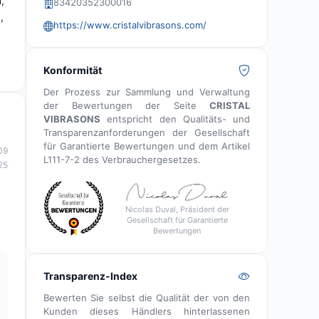
,
83420352300016
,
https://www.cristalvibrasons.com/
Konformität
Der Prozess zur Sammlung und Verwaltung
der Bewertungen der Seite
CRISTAL
VIBRASONS
entspricht den Qualitäts- und
Transparenzanforderungen der Gesellschaft
für Garantierte Bewertungen und dem Artikel
09
L111-7-2 des Verbrauchergesetzes.
25
Nicolas Duval, Präsident der
Gesellschaft für Garantierte
Bewertungen
Transparenz-Index
Bewerten Sie selbst die Qualität der von den
Kunden dieses Händlers hinterlassenen