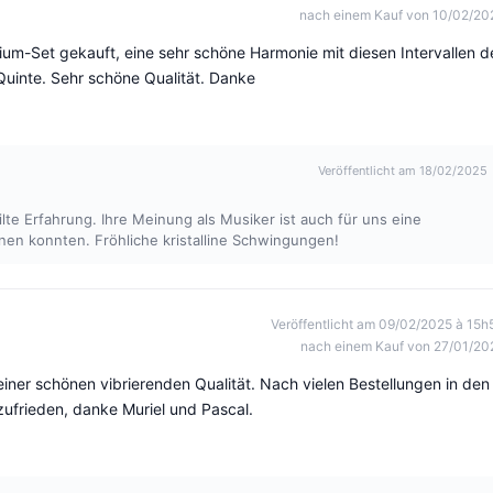
nach einem Kauf von 10/02/20
ium-Set gekauft, eine sehr schöne Harmonie mit diesen Intervallen d
uinte. Sehr schöne Qualität. Danke
Veröffentlicht am 18/02/2025
lte Erfahrung. Ihre Meinung als Musiker ist auch für uns eine
enen konnten. Fröhliche kristalline Schwingungen!
Veröffentlicht am 09/02/2025 à 15h
nach einem Kauf von 27/01/20
einer schönen vibrierenden Qualität. Nach vielen Bestellungen in den
zufrieden, danke Muriel und Pascal.