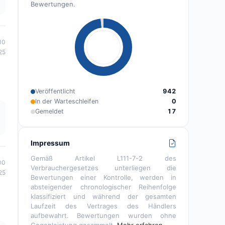
Bewertungen.
10
25
Veröffentlicht
942
In der Warteschleifen
0
Gemeldet
17
Impressum
Gemäß Artikel L111-7-2 des
00
Verbrauchergesetzes unterliegen die
25
Bewertungen einer Kontrolle, werden in
absteigender chronologischer Reihenfolge
klassifiziert und während der gesamten
Laufzeit des Vertrages des Händlers
aufbewahrt. Bewertungen wurden ohne