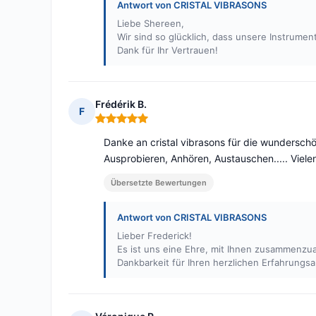
Antwort von CRISTAL VIBRASONS
Liebe Shereen,
Wir sind so glücklich, dass unsere Instrumen
Dank für Ihr Vertrauen!
Frédérik B.
F
Hinweis: 5 von 5
Danke an cristal vibrasons für die wunderschö
Ausprobieren, Anhören, Austauschen..... Viel
Übersetzte Bewertungen
Antwort von CRISTAL VIBRASONS
Lieber Frederick!
Es ist uns eine Ehre, mit Ihnen zusammenzua
Dankbarkeit für Ihren herzlichen Erfahrungsa