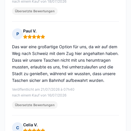
nach einem Kauf von 18/07/2026
Übersetzte Bewertungen
Paul V.
P
Hinweis: 5 von 5
Das war eine großartige Option für uns, da wir auf dem
Weg nach Schweiz mit dem Zug hier angehalten haben.
Dass wir unsere Taschen nicht mit uns herumtragen
mussten, erlaubte es uns, frei umherzulaufen und die
Stadt zu genießen, während wir wussten, dass unsere
Taschen sicher am Bahnhof aufbewahrt wurden.
Veröffentlicht am 21/07/2026 à 07h40
nach einem Kauf von 16/07/2026
Übersetzte Bewertungen
Celia V.
C