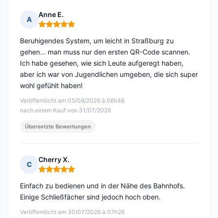
Anne E.
A
Hinweis: 5 von 5
Beruhigendes System, um leicht in Straßburg zu
gehen... man muss nur den ersten QR-Code scannen.
Ich habe gesehen, wie sich Leute aufgeregt haben,
aber ich war von Jugendlichen umgeben, die sich super
wohl gefühlt haben!
Veröffentlicht am 05/08/2026 à 06h46
nach einem Kauf von 31/07/2026
Übersetzte Bewertungen
Cherry X.
C
Hinweis: 5 von 5
Einfach zu bedienen und in der Nähe des Bahnhofs.
Einige Schließfächer sind jedoch hoch oben.
Veröffentlicht am 30/07/2026 à 07h26