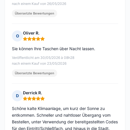
nach einem Kauf von 26/05/2026
Übersetzte Bewertungen
Oliver R.
O
Hinweis: 5 von 5
Sie können Ihre Taschen über Nacht lassen.
Veröffentlicht am 30/05/2026 à 08h28
nach einem Kauf von 23/05/2026
Übersetzte Bewertungen
Derrick R.
D
Hinweis: 5 von 5
Schöne kalte Klimaanlage, um kurz der Sonne zu
entkommen. Schneller und nahtloser Übergang vom
Bestellen, unter Verwendung der bereitgestellten Codes
für den Eintritt/Schließfach, und hinaus in die Stadt.