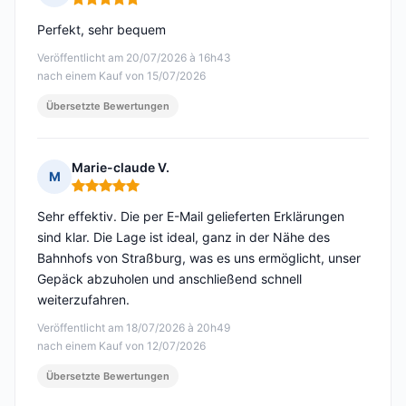
Hinweis: 5 von 5
Perfekt, sehr bequem
Veröffentlicht am 20/07/2026 à 16h43
nach einem Kauf von 15/07/2026
Übersetzte Bewertungen
Marie-claude V.
M
Hinweis: 5 von 5
Sehr effektiv. Die per E-Mail gelieferten Erklärungen
sind klar. Die Lage ist ideal, ganz in der Nähe des
Bahnhofs von Straßburg, was es uns ermöglicht, unser
Gepäck abzuholen und anschließend schnell
weiterzufahren.
Veröffentlicht am 18/07/2026 à 20h49
nach einem Kauf von 12/07/2026
Übersetzte Bewertungen