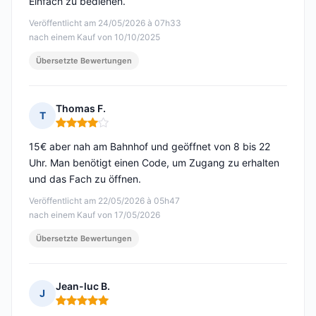
Einfach zu bedienen.
Veröffentlicht am 24/05/2026 à 07h33
nach einem Kauf von 10/10/2025
Übersetzte Bewertungen
Thomas F.
T
Hinweis: 4 von 5
15€ aber nah am Bahnhof und geöffnet von 8 bis 22
Uhr. Man benötigt einen Code, um Zugang zu erhalten
und das Fach zu öffnen.
Veröffentlicht am 22/05/2026 à 05h47
nach einem Kauf von 17/05/2026
Übersetzte Bewertungen
Jean-luc B.
J
Hinweis: 5 von 5