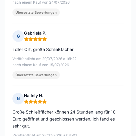
nach einem Kauf von 24/07/2026
Übersetzte Bewertungen
Gabriela P.
G
Hinweis: 5 von 5
Toller Ort, große Schließfächer
Veröffentlicht am 29/07/2026 à 16h22
nach einem Kauf von 15/07/2026
Übersetzte Bewertungen
Nallely N.
N
Hinweis: 5 von 5
Große Schließfächer können 24 Stunden lang für 10
Euro geöffnet und geschlossen werden. Ich fand es
sehr gut.
Veröffentlicht am 28/07/2026 à 08h01