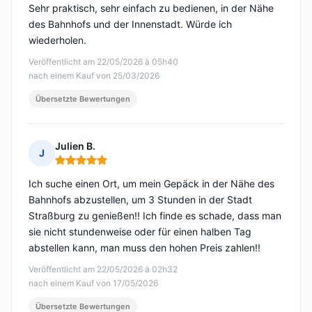
Sehr praktisch, sehr einfach zu bedienen, in der Nähe
des Bahnhofs und der Innenstadt. Würde ich
wiederholen.
Veröffentlicht am 22/05/2026 à 05h40
nach einem Kauf von 25/03/2026
Übersetzte Bewertungen
Julien B.
J
Hinweis: 5 von 5
Ich suche einen Ort, um mein Gepäck in der Nähe des
Bahnhofs abzustellen, um 3 Stunden in der Stadt
Straßburg zu genießen!! Ich finde es schade, dass man
sie nicht stundenweise oder für einen halben Tag
abstellen kann, man muss den hohen Preis zahlen!!
Veröffentlicht am 22/05/2026 à 02h32
nach einem Kauf von 17/05/2026
Übersetzte Bewertungen