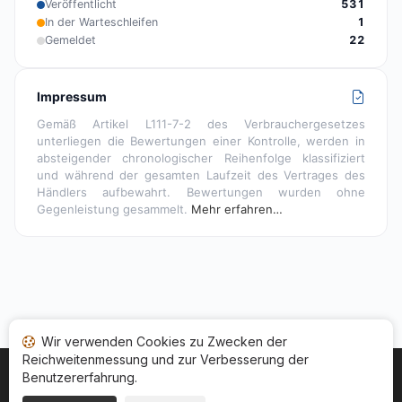
Veröffentlicht
531
In der Warteschleifen
1
Gemeldet
22
Impressum
Gemäß Artikel L111-7-2 des Verbrauchergesetzes
unterliegen die Bewertungen einer Kontrolle, werden in
absteigender chronologischer Reihenfolge klassifiziert
und während der gesamten Laufzeit des Vertrages des
Händlers aufbewahrt. Bewertungen wurden ohne
Gegenleistung gesammelt.
Mehr erfahren…
Wir verwenden Cookies zu Zwecken der
Reichweitenmessung und zur Verbesserung der
Benutzererfahrung.
Startseite
Ihr Bewertungsstatus
Kategorien
Allgemeine Nutzungsbedingugen
Cookies