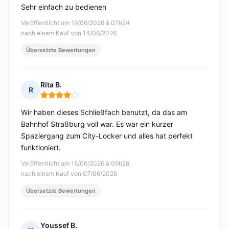
Sehr einfach zu bedienen
Veröffentlicht am 19/06/2026 à 07h24
nach einem Kauf von 14/06/2026
Übersetzte Bewertungen
Rita B.
R
Hinweis: 4 von 5
Wir haben dieses Schließfach benutzt, da das am
Bahnhof Straßburg voll war. Es war ein kurzer
Spaziergang zum City-Locker und alles hat perfekt
funktioniert.
Veröffentlicht am 15/06/2026 à 09h28
nach einem Kauf von 07/06/2026
Übersetzte Bewertungen
Youssef B.