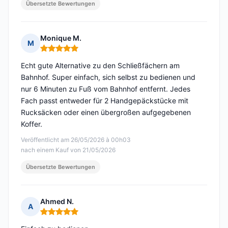
Übersetzte Bewertungen
Monique M.
M
Hinweis: 5 von 5
Echt gute Alternative zu den Schließfächern am
Bahnhof. Super einfach, sich selbst zu bedienen und
nur 6 Minuten zu Fuß vom Bahnhof entfernt. Jedes
Fach passt entweder für 2 Handgepäckstücke mit
Rucksäcken oder einen übergroßen aufgegebenen
Koffer.
Veröffentlicht am 26/05/2026 à 00h03
nach einem Kauf von 21/05/2026
Übersetzte Bewertungen
Ahmed N.
A
Hinweis: 5 von 5