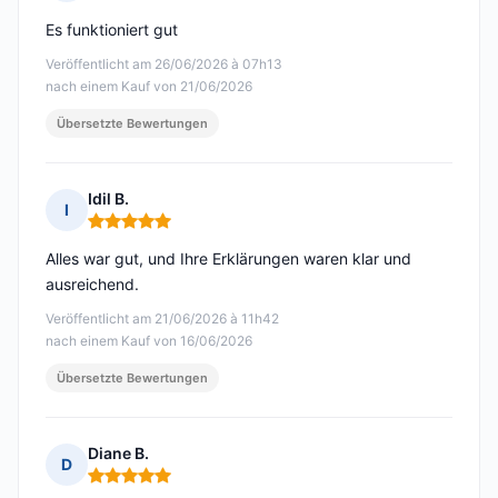
Hinweis: 5 von 5
Es funktioniert gut
Veröffentlicht am 26/06/2026 à 07h13
nach einem Kauf von 21/06/2026
Übersetzte Bewertungen
Idil B.
I
Hinweis: 5 von 5
Alles war gut, und Ihre Erklärungen waren klar und
ausreichend.
Veröffentlicht am 21/06/2026 à 11h42
nach einem Kauf von 16/06/2026
Übersetzte Bewertungen
Diane B.
D
Hinweis: 5 von 5