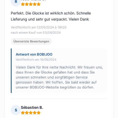
R
Hinweis: 5 von 5
Perfekt. Die Glocke ist wirklich schön. Schnelle
Lieferung und sehr gut verpackt. Vielen Dank
Veröffentlicht am 12/06/2024 à 18h25
nach einem Kauf von 03/06/2024
Übersetzte Bewertungen
Antwort von BOBIJOO
Veröffentlicht am 16/08/2024
Vielen Dank für Ihre nette Nachricht. Wir freuen uns,
dass Ihnen die Glocke gefallen hat und dass Sie
unseren schnellen und sorgfältigen Service
genossen haben. Wir hoffen, Sie bald wieder auf
unserer BOBIJOO-Website begrüßen zu dürfen.
Sébastien B.
S
Hinweis: 5 von 5