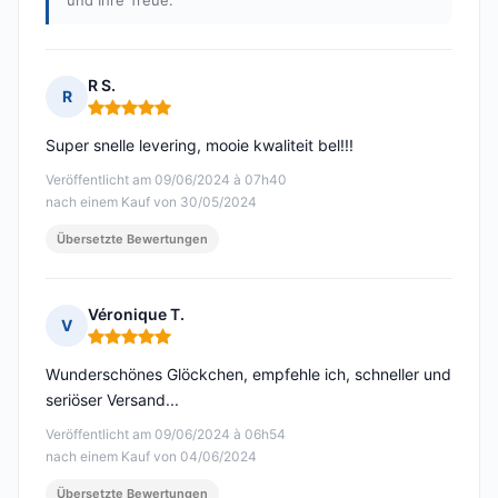
und Ihre Treue.
R S.
R
Hinweis: 5 von 5
Super snelle levering, mooie kwaliteit bel!!!
Veröffentlicht am 09/06/2024 à 07h40
nach einem Kauf von 30/05/2024
Übersetzte Bewertungen
Véronique T.
V
Hinweis: 5 von 5
Wunderschönes Glöckchen, empfehle ich, schneller und
seriöser Versand...
Veröffentlicht am 09/06/2024 à 06h54
nach einem Kauf von 04/06/2024
Übersetzte Bewertungen