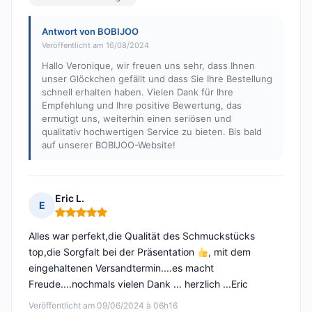
Antwort von BOBIJOO
Veröffentlicht am 16/08/2024
Hallo Veronique, wir freuen uns sehr, dass Ihnen
unser Glöckchen gefällt und dass Sie Ihre Bestellung
schnell erhalten haben. Vielen Dank für Ihre
Empfehlung und Ihre positive Bewertung, das
ermutigt uns, weiterhin einen seriösen und
qualitativ hochwertigen Service zu bieten. Bis bald
auf unserer BOBIJOO-Website!
Eric L.
E
Hinweis: 5 von 5
Alles war perfekt,die Qualität des Schmuckstücks
top,die Sorgfalt bei der Präsentation
, mit dem
eingehaltenen Versandtermin....es macht
Freude....nochmals vielen Dank ... herzlich ...Eric
Veröffentlicht am 09/06/2024 à 06h16