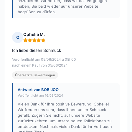
anzubieten. Wir hoffen, dass wir das Vergnügen
haben, Sie bald wieder auf unserer Website
begrüßen zu dürfen.
Ophelie M.
O
Hinweis: 5 von 5
Ich liebe diesen Schmuck
Veröffentlicht am 09/06/2024 à 08h00
nach einem Kauf von 05/06/2024
Übersetzte Bewertungen
Antwort von BOBIJOO
Veröffentlicht am 16/08/2024
Vielen Dank für Ihre positive Bewertung, Ophelie!
Wir freuen uns sehr, dass Ihnen unser Schmuck
gefällt. Zögern Sie nicht, auf unsere Website
zurückzukehren, um unsere neuen Kollektionen zu
entdecken. Nochmals vielen Dank für Ihr Vertrauen