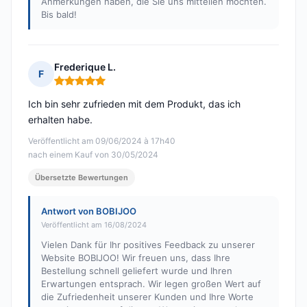
Anmerkungen haben, die Sie uns mitteilen möchten.
Bis bald!
Frederique L.
F
Hinweis: 5 von 5
Ich bin sehr zufrieden mit dem Produkt, das ich
erhalten habe.
Veröffentlicht am 09/06/2024 à 17h40
nach einem Kauf von 30/05/2024
Übersetzte Bewertungen
Antwort von BOBIJOO
Veröffentlicht am 16/08/2024
Vielen Dank für Ihr positives Feedback zu unserer
Website BOBIJOO! Wir freuen uns, dass Ihre
Bestellung schnell geliefert wurde und Ihren
Erwartungen entsprach. Wir legen großen Wert auf
die Zufriedenheit unserer Kunden und Ihre Worte