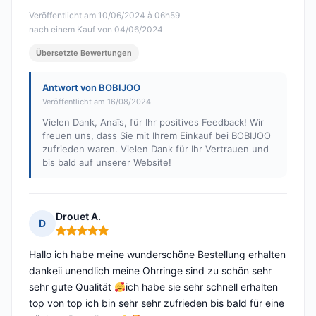
Veröffentlicht am 10/06/2024 à 06h59
nach einem Kauf von 04/06/2024
Übersetzte Bewertungen
Antwort von BOBIJOO
Veröffentlicht am 16/08/2024
Vielen Dank, Anaïs, für Ihr positives Feedback! Wir
freuen uns, dass Sie mit Ihrem Einkauf bei BOBIJOO
zufrieden waren. Vielen Dank für Ihr Vertrauen und
bis bald auf unserer Website!
Drouet A.
D
Hinweis: 5 von 5
Hallo ich habe meine wunderschöne Bestellung erhalten
dankeii unendlich meine Ohrringe sind zu schön sehr
sehr gute Qualität
ich habe sie sehr schnell erhalten
top von top ich bin sehr sehr zufrieden bis bald für eine