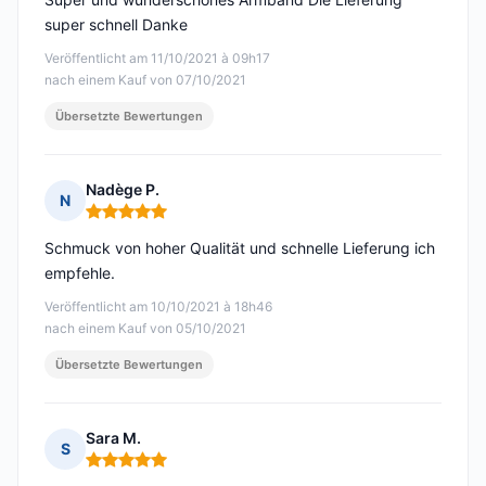
super schnell Danke
Veröffentlicht am 11/10/2021 à 09h17
nach einem Kauf von 07/10/2021
Übersetzte Bewertungen
Nadège P.
N
Hinweis: 5 von 5
Schmuck von hoher Qualität und schnelle Lieferung ich
empfehle.
Veröffentlicht am 10/10/2021 à 18h46
nach einem Kauf von 05/10/2021
Übersetzte Bewertungen
Sara M.
S
Hinweis: 5 von 5