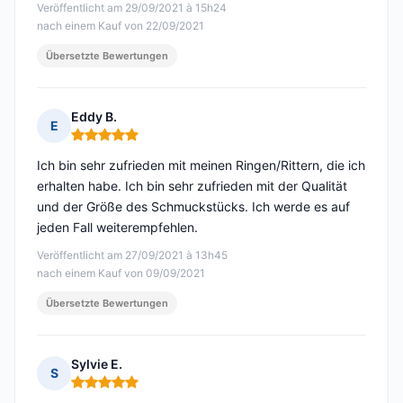
Veröffentlicht am 29/09/2021 à 15h24
nach einem Kauf von 22/09/2021
Übersetzte Bewertungen
Eddy B.
E
Hinweis: 5 von 5
Ich bin sehr zufrieden mit meinen Ringen/Rittern, die ich
erhalten habe. Ich bin sehr zufrieden mit der Qualität
und der Größe des Schmuckstücks. Ich werde es auf
jeden Fall weiterempfehlen.
Veröffentlicht am 27/09/2021 à 13h45
nach einem Kauf von 09/09/2021
Übersetzte Bewertungen
Sylvie E.
S
Hinweis: 5 von 5