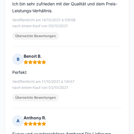
Ich bin sehr zufrieden mit der Qualität und dem Preis-
Leistungs-Verhältnis.
Veröffentlicht am 14/10/2021 à 05h58
nach einem Kauf von 05/10/2021
Übersetzte Bewertungen
Benoit B.
B
Hinweis: 5 von 5
Perfekt
Veröffentlicht am 11/10/2021 à 14h57
nach einem Kauf von 03/10/2021
Übersetzte Bewertungen
Anthony R.
A
Hinweis: 5 von 5
Super und wunderschönes Armband Die Lieferung