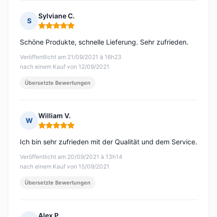
Sylviane C.
S
Hinweis: 5 von 5
Schöne Produkte, schnelle Lieferung. Sehr zufrieden.
Veröffentlicht am 21/09/2021 à 16h23
nach einem Kauf von 12/09/2021
Übersetzte Bewertungen
William V.
W
Hinweis: 5 von 5
Ich bin sehr zufrieden mit der Qualität und dem Service.
Veröffentlicht am 20/09/2021 à 13h14
nach einem Kauf von 15/09/2021
Übersetzte Bewertungen
Alex P.