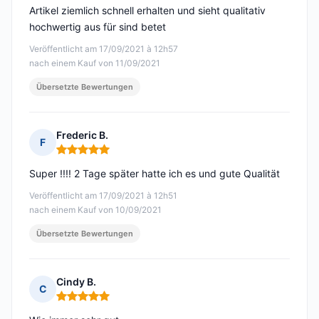
Artikel ziemlich schnell erhalten und sieht qualitativ
hochwertig aus für sind betet
Veröffentlicht am 17/09/2021 à 12h57
nach einem Kauf von 11/09/2021
Übersetzte Bewertungen
Frederic B.
F
Hinweis: 5 von 5
Super !!!! 2 Tage später hatte ich es und gute Qualität
Veröffentlicht am 17/09/2021 à 12h51
nach einem Kauf von 10/09/2021
Übersetzte Bewertungen
Cindy B.
C
Hinweis: 5 von 5