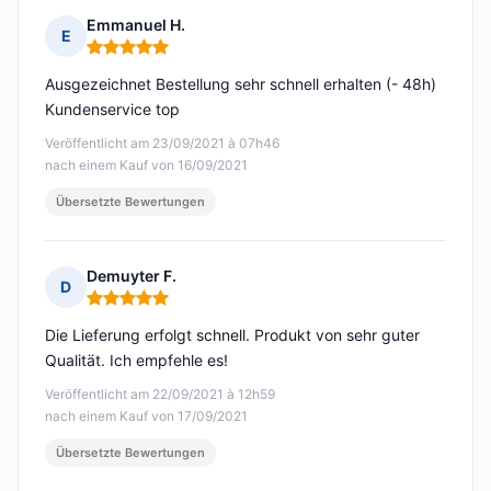
Emmanuel H.
E
Hinweis: 5 von 5
Ausgezeichnet Bestellung sehr schnell erhalten (- 48h)
Kundenservice top
Veröffentlicht am 23/09/2021 à 07h46
nach einem Kauf von 16/09/2021
Übersetzte Bewertungen
Demuyter F.
D
Hinweis: 5 von 5
Die Lieferung erfolgt schnell. Produkt von sehr guter
Qualität. Ich empfehle es!
Veröffentlicht am 22/09/2021 à 12h59
nach einem Kauf von 17/09/2021
Übersetzte Bewertungen