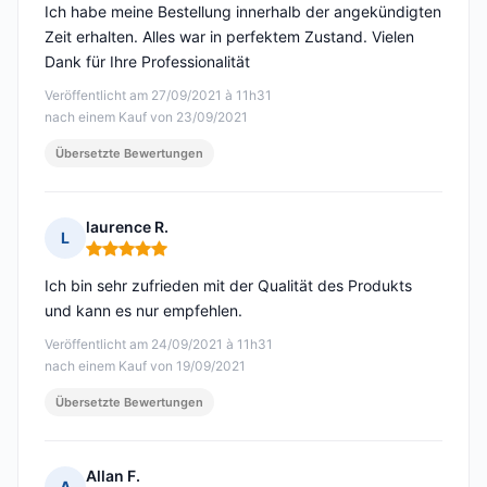
Ich habe meine Bestellung innerhalb der angekündigten
Zeit erhalten. Alles war in perfektem Zustand. Vielen
Dank für Ihre Professionalität
Veröffentlicht am 27/09/2021 à 11h31
nach einem Kauf von 23/09/2021
Übersetzte Bewertungen
laurence R.
L
Hinweis: 5 von 5
Ich bin sehr zufrieden mit der Qualität des Produkts
und kann es nur empfehlen.
Veröffentlicht am 24/09/2021 à 11h31
nach einem Kauf von 19/09/2021
Übersetzte Bewertungen
Allan F.
A