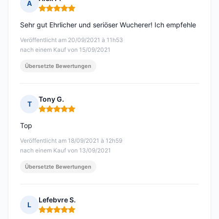
A
Hinweis: 5 von 5
Sehr gut Ehrlicher und seriöser Wucherer! Ich empfehle
Veröffentlicht am 20/09/2021 à 11h53
nach einem Kauf von 15/09/2021
Übersetzte Bewertungen
Tony G.
T
Hinweis: 5 von 5
Top
Veröffentlicht am 18/09/2021 à 12h59
nach einem Kauf von 13/09/2021
Übersetzte Bewertungen
Lefebvre S.
L
Hinweis: 5 von 5