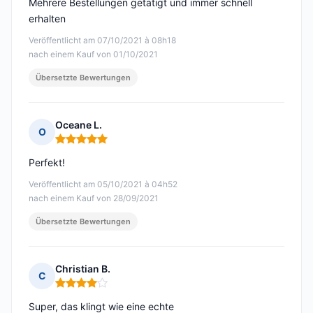
Mehrere Bestellungen getätigt und immer schnell
erhalten
Veröffentlicht am 07/10/2021 à 08h18
nach einem Kauf von 01/10/2021
Übersetzte Bewertungen
Oceane L.
O
Hinweis: 5 von 5
Perfekt!
Veröffentlicht am 05/10/2021 à 04h52
nach einem Kauf von 28/09/2021
Übersetzte Bewertungen
Christian B.
C
Hinweis: 4 von 5
Super, das klingt wie eine echte