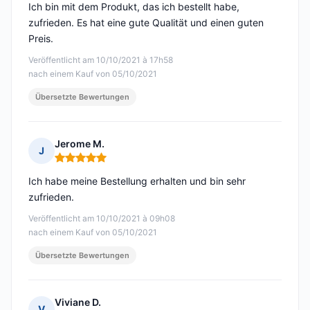
Ich bin mit dem Produkt, das ich bestellt habe,
zufrieden. Es hat eine gute Qualität und einen guten
Preis.
Veröffentlicht am 10/10/2021 à 17h58
nach einem Kauf von 05/10/2021
Übersetzte Bewertungen
Jerome M.
J
Hinweis: 5 von 5
Ich habe meine Bestellung erhalten und bin sehr
zufrieden.
Veröffentlicht am 10/10/2021 à 09h08
nach einem Kauf von 05/10/2021
Übersetzte Bewertungen
Viviane D.
V