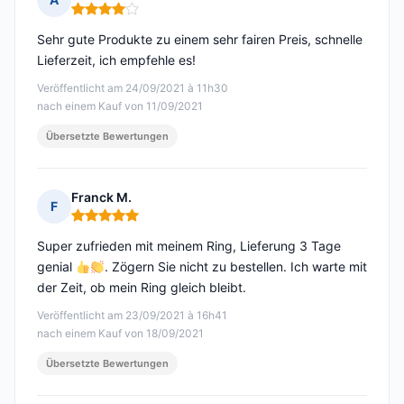
Hinweis: 4 von 5
Sehr gute Produkte zu einem sehr fairen Preis, schnelle
Lieferzeit, ich empfehle es!
Veröffentlicht am 24/09/2021 à 11h30
nach einem Kauf von 11/09/2021
Übersetzte Bewertungen
Franck M.
F
Hinweis: 5 von 5
Super zufrieden mit meinem Ring, Lieferung 3 Tage
genial
. Zögern Sie nicht zu bestellen. Ich warte mit
der Zeit, ob mein Ring gleich bleibt.
Veröffentlicht am 23/09/2021 à 16h41
nach einem Kauf von 18/09/2021
Übersetzte Bewertungen