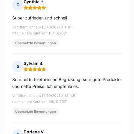
Cynthia H.
C
Hinweis: 5 von 5
Super zufrieden und schnell
Veröffentlicht am 16/10/2021 à 11h11
nach einem Kauf von 13/10/2021
Übersetzte Bewertungen
Sylvain B.
S
Hinweis: 5 von 5
Sehr nette telefonische Begrüßung, sehr gute Produkte
und nette Preise. Ich empfehle es.
Veröffentlicht am 15/10/2021 à 14h49
nach einem Kauf von 08/10/2021
Übersetzte Bewertungen
Doriane V.