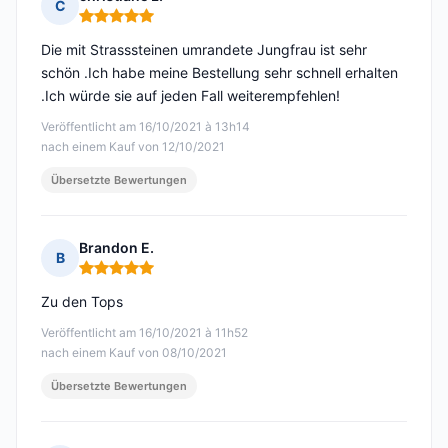
C
Hinweis: 5 von 5
Die mit Strasssteinen umrandete Jungfrau ist sehr
schön .Ich habe meine Bestellung sehr schnell erhalten
.Ich würde sie auf jeden Fall weiterempfehlen!
Veröffentlicht am 16/10/2021 à 13h14
nach einem Kauf von 12/10/2021
Übersetzte Bewertungen
Brandon E.
B
Hinweis: 5 von 5
Zu den Tops
Veröffentlicht am 16/10/2021 à 11h52
nach einem Kauf von 08/10/2021
Übersetzte Bewertungen