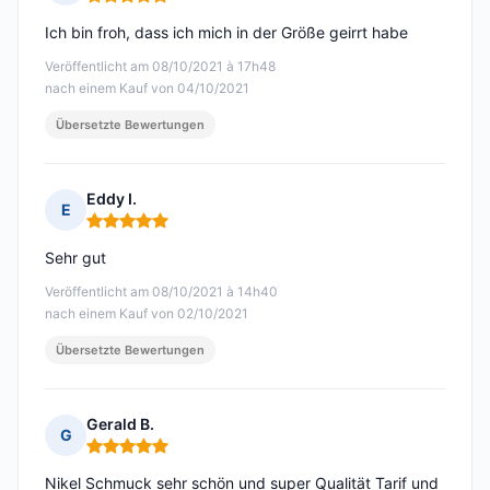
Hinweis: 5 von 5
Ich bin froh, dass ich mich in der Größe geirrt habe
Veröffentlicht am 08/10/2021 à 17h48
nach einem Kauf von 04/10/2021
Übersetzte Bewertungen
Eddy I.
E
Hinweis: 5 von 5
Sehr gut
Veröffentlicht am 08/10/2021 à 14h40
nach einem Kauf von 02/10/2021
Übersetzte Bewertungen
Gerald B.
G
Hinweis: 5 von 5
Nikel Schmuck sehr schön und super Qualität Tarif und