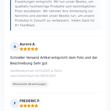
Erwartungen entspricht. Wir tun unser Bestes, um
qualitativ hochwertige Produkte zum bestmöglichen
Preis anzubieten. Wir nehmen Ihre Anmerkung zur
Kenntnis und werden unser Bestes tun, um unsere
Produkte in Zukunft zu verbessern. Vielen Dank für
Ihr Feedback.
Aurore A.
A
Hinweis: 5 von 5
Schneller Versand Artikel entspricht dem Foto und der
Beschreibung Sehr gut
Veröffentlicht am 14/10/2021 à 15h15
nach einem Kauf von 08/10/2021
Übersetzte Bewertungen
FREDERIC P.
F
Hinweis: 5 von 5