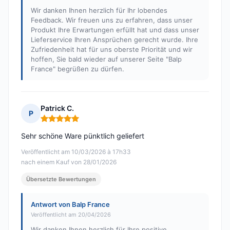
Wir danken Ihnen herzlich für Ihr lobendes
Feedback. Wir freuen uns zu erfahren, dass unser
Produkt Ihre Erwartungen erfüllt hat und dass unser
Lieferservice Ihren Ansprüchen gerecht wurde. Ihre
Zufriedenheit hat für uns oberste Priorität und wir
hoffen, Sie bald wieder auf unserer Seite "Balp
France" begrüßen zu dürfen.
Patrick C.
P
Hinweis: 5 von 5
Sehr schöne Ware pünktlich geliefert
Veröffentlicht am 10/03/2026 à 17h33
nach einem Kauf von 28/01/2026
Übersetzte Bewertungen
Antwort von Balp France
Veröffentlicht am 20/04/2026
Wir danken Ihnen herzlich für Ihre positive