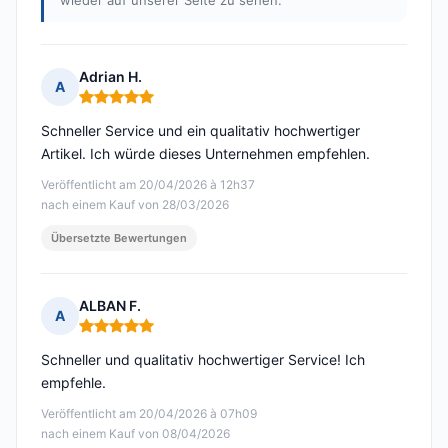
wieder auf unserer Seite zu sehen.
Adrian H.
A
Hinweis: 5 von 5
Schneller Service und ein qualitativ hochwertiger
Artikel. Ich würde dieses Unternehmen empfehlen.
Veröffentlicht am 20/04/2026 à 12h37
nach einem Kauf von 28/03/2026
Übersetzte Bewertungen
ALBAN F.
A
Hinweis: 5 von 5
Schneller und qualitativ hochwertiger Service! Ich
empfehle.
Veröffentlicht am 20/04/2026 à 07h09
nach einem Kauf von 08/04/2026