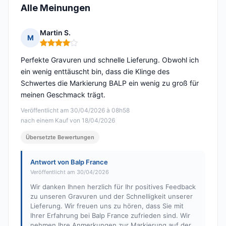
Alle Meinungen
Martin S.
M
Hinweis: 4 von 5
Perfekte Gravuren und schnelle Lieferung. Obwohl ich
ein wenig enttäuscht bin, dass die Klinge des
Schwertes die Markierung BALP ein wenig zu groß für
meinen Geschmack trägt.
Veröffentlicht am 30/04/2026 à 08h58
nach einem Kauf von 18/04/2026
Übersetzte Bewertungen
Antwort von Balp France
Veröffentlicht am 30/04/2026
Wir danken Ihnen herzlich für Ihr positives Feedback
zu unseren Gravuren und der Schnelligkeit unserer
Lieferung. Wir freuen uns zu hören, dass Sie mit
Ihrer Erfahrung bei Balp France zufrieden sind. Wir
nehmen Ihre Anmerkungen zur Markierung auf der