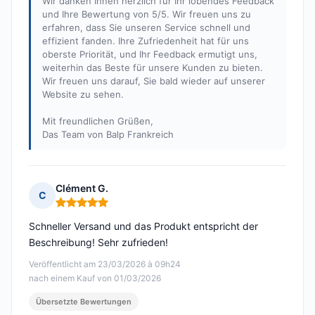
Wir danken Ihnen herzlich für Ihr lobendes Feedback
und Ihre Bewertung von 5/5. Wir freuen uns zu
erfahren, dass Sie unseren Service schnell und
effizient fanden. Ihre Zufriedenheit hat für uns
oberste Priorität, und Ihr Feedback ermutigt uns,
weiterhin das Beste für unsere Kunden zu bieten.
Wir freuen uns darauf, Sie bald wieder auf unserer
Website zu sehen.
Mit freundlichen Grüßen,
Das Team von Balp Frankreich
Clément G.
C
Hinweis: 5 von 5
Schneller Versand und das Produkt entspricht der
Beschreibung! Sehr zufrieden!
Veröffentlicht am 23/03/2026 à 09h24
nach einem Kauf von 01/03/2026
Übersetzte Bewertungen