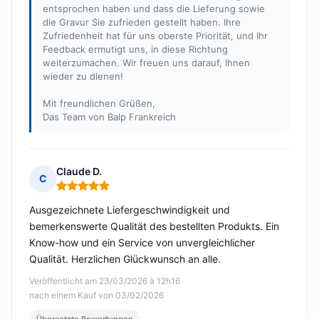
entsprochen haben und dass die Lieferung sowie
die Gravur Sie zufrieden gestellt haben. Ihre
Zufriedenheit hat für uns oberste Priorität, und Ihr
Feedback ermutigt uns, in diese Richtung
weiterzumachen. Wir freuen uns darauf, Ihnen
wieder zu dienen!
Mit freundlichen Grüßen,
Das Team von Balp Frankreich
Claude D.
C
Hinweis: 5 von 5
Ausgezeichnete Liefergeschwindigkeit und
bemerkenswerte Qualität des bestellten Produkts. Ein
Know-how und ein Service von unvergleichlicher
Qualität. Herzlichen Glückwunsch an alle.
Veröffentlicht am 23/03/2026 à 12h16
nach einem Kauf von 03/02/2026