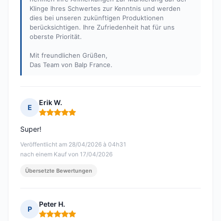
Klinge Ihres Schwertes zur Kenntnis und werden
dies bei unseren zukünftigen Produktionen
berücksichtigen. Ihre Zufriedenheit hat für uns
oberste Priorität.
Mit freundlichen Grüßen,
Das Team von Balp France.
Erik W.
E
Hinweis: 5 von 5
Super!
Veröffentlicht am 28/04/2026 à 04h31
nach einem Kauf von 17/04/2026
Übersetzte Bewertungen
Peter H.
P
Hinweis: 5 von 5