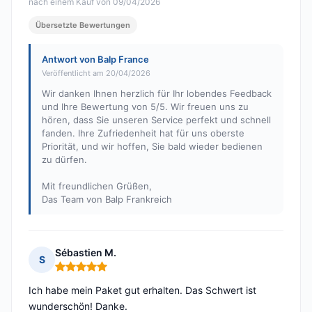
nach einem Kauf von 09/04/2026
Übersetzte Bewertungen
Antwort von Balp France
Veröffentlicht am 20/04/2026
Wir danken Ihnen herzlich für Ihr lobendes Feedback
und Ihre Bewertung von 5/5. Wir freuen uns zu
hören, dass Sie unseren Service perfekt und schnell
fanden. Ihre Zufriedenheit hat für uns oberste
Priorität, und wir hoffen, Sie bald wieder bedienen
zu dürfen.
Mit freundlichen Grüßen,
Das Team von Balp Frankreich
Sébastien M.
S
Hinweis: 5 von 5
Ich habe mein Paket gut erhalten. Das Schwert ist
wunderschön! Danke.