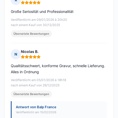
Hinweis: 5 von 5
Große Seriosität und Professionalität
Veröffentlicht am 09/01/2026 à 20h20
nach einem Kauf von 30/12/2025
Übersetzte Bewertungen
Nicolas B.
N
Hinweis: 5 von 5
Qualitätsschwert, konforme Gravur, schnelle Lieferung.
Alles in Ordnung
Veröffentlicht am 05/01/2026 à 18h18
nach einem Kauf von 26/12/2025
Übersetzte Bewertungen
Antwort von Balp France
Veröffentlicht am 15/02/2026