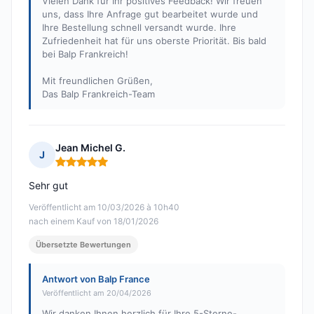
Vielen Dank für Ihr positives Feedback! Wir freuen
uns, dass Ihre Anfrage gut bearbeitet wurde und
Ihre Bestellung schnell versandt wurde. Ihre
Zufriedenheit hat für uns oberste Priorität. Bis bald
bei Balp Frankreich!
Mit freundlichen Grüßen,
Das Balp Frankreich-Team
Jean Michel G.
J
Hinweis: 5 von 5
Sehr gut
Veröffentlicht am 10/03/2026 à 10h40
nach einem Kauf von 18/01/2026
Übersetzte Bewertungen
Antwort von Balp France
Veröffentlicht am 20/04/2026
Wir danken Ihnen herzlich für Ihre 5-Sterne-