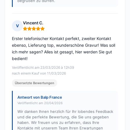
begrüßen zu dürfen.
Vincent C.
V
Hinweis: 5 von 5
Erster telefonischer Kontakt perfekt, zweiter Kontakt
ebenso, Lieferung top, wunderschöne Gravur! Was soll
ich mehr sagen? Alles ist gesagt, hier werden Sie gut
bedient!
Veröffentlicht am 23/03/2026 à 12h39
nach einem Kauf von 11/03/2026
Übersetzte Bewertungen
Antwort von Balp France
Veröffentlicht am 20/04/2026
Wir danken Ihnen herzlich für Ihr lobendes Feedback
und die perfekte Bewertung, die Sie uns gegeben
haben. Wir freuen uns zu erfahren, dass Ihre
Kontakte mit unserem Team Ihren Erwartungen