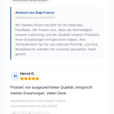
Übersetzte Bewertungen
Antwort von Balp France
Veröffentlicht am 20/04/2026
Wir danken Ihnen herzlich für Ihr lobendes
Feedback. Wir freuen uns, dass die Schnelligkeit
unserer Lieferung und die Qualität unserer Produkte
Ihren Erwartungen entsprochen haben. Ihre
Zufriedenheit hat für uns oberste Priorität, und Ihre
Komplimente werden mit unserem gesamten Team
geteilt.
Hervé G.
H
Hinweis: 5 von 5
Produkt von ausgezeichneter Qualität, entspricht
meinen Erwartungen. Vielen Dank.
Veröffentlicht am 23/03/2026 à 12h03
nach einem Kauf von 22/12/2025