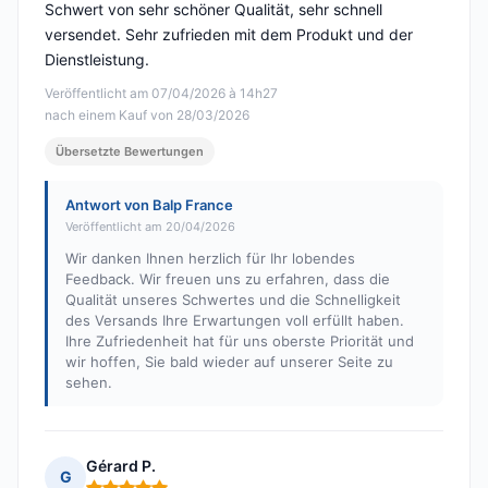
Schwert von sehr schöner Qualität, sehr schnell
versendet. Sehr zufrieden mit dem Produkt und der
Dienstleistung.
Veröffentlicht am 07/04/2026 à 14h27
nach einem Kauf von 28/03/2026
Übersetzte Bewertungen
Antwort von Balp France
Veröffentlicht am 20/04/2026
Wir danken Ihnen herzlich für Ihr lobendes
Feedback. Wir freuen uns zu erfahren, dass die
Qualität unseres Schwertes und die Schnelligkeit
des Versands Ihre Erwartungen voll erfüllt haben.
Ihre Zufriedenheit hat für uns oberste Priorität und
wir hoffen, Sie bald wieder auf unserer Seite zu
sehen.
Gérard P.
G