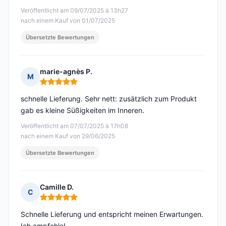
Veröffentlicht am 09/07/2025 à 13h27
nach einem Kauf von 01/07/2025
Übersetzte Bewertungen
marie-agnès P.
M
Hinweis: 5 von 5
schnelle Lieferung. Sehr nett: zusätzlich zum Produkt
gab es kleine Süßigkeiten im Inneren.
Veröffentlicht am 07/07/2025 à 17h08
nach einem Kauf von 29/06/2025
Übersetzte Bewertungen
Camille D.
C
Hinweis: 5 von 5
Schnelle Lieferung und entspricht meinen Erwartungen.
Ich empfehle!