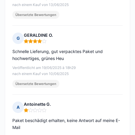
nach einem Kauf von 13/06/2025
Übersetzte Bewertungen
GERALDINE O.
G
Hinweis: 4 von 5
Schnelle Lieferung, gut verpacktes Paket und
hochwertiges, grünes Heu
Veröffentlicht am 19/06/2025 à 18h29
nach einem Kauf von 10/06/2025
Übersetzte Bewertungen
Antoinette G.
A
Hinweis: 1 von 5
Paket beschädigt erhalten, keine Antwort auf meine E-
Mail