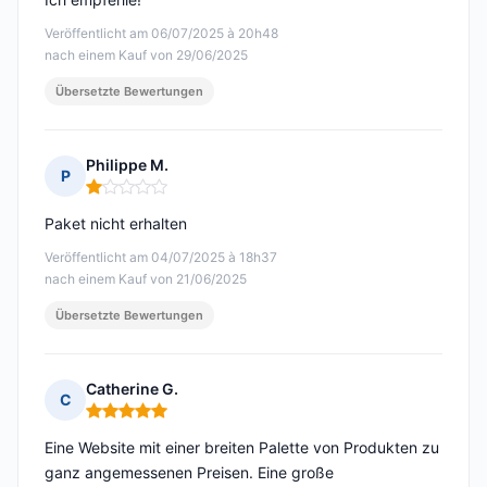
Veröffentlicht am 06/07/2025 à 20h48
nach einem Kauf von 29/06/2025
Übersetzte Bewertungen
Philippe M.
P
Hinweis: 1 von 5
Paket nicht erhalten
Veröffentlicht am 04/07/2025 à 18h37
nach einem Kauf von 21/06/2025
Übersetzte Bewertungen
Catherine G.
C
Hinweis: 5 von 5
Eine Website mit einer breiten Palette von Produkten zu
ganz angemessenen Preisen. Eine große