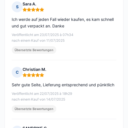
Sara A.
S
Hinweis: 5 von 5
Ich werde auf jeden Fall wieder kaufen, es kam schnell
und gut verpackt an. Danke
Veröffentlicht am 23/07/2025 à 07h34
nach einem Kauf von 11/07/2025
Übersetzte Bewertungen
Christian M.
C
Hinweis: 5 von 5
Sehr gute Seite, Lieferung entsprechend und pünktlich
Veröffentlicht am 22/07/2025 à 18h29
nach einem Kauf von 14/07/2025
Übersetzte Bewertungen