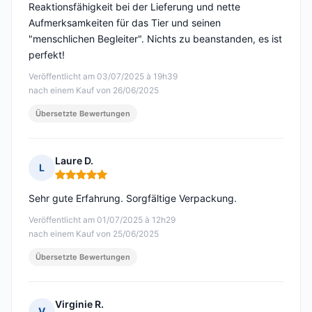
Reaktionsfähigkeit bei der Lieferung und nette
Aufmerksamkeiten für das Tier und seinen
"menschlichen Begleiter". Nichts zu beanstanden, es ist
perfekt!
Veröffentlicht am 03/07/2025 à 19h39
nach einem Kauf von 26/06/2025
Übersetzte Bewertungen
Laure D.
L
Hinweis: 5 von 5
Sehr gute Erfahrung. Sorgfältige Verpackung.
Veröffentlicht am 01/07/2025 à 12h29
nach einem Kauf von 25/06/2025
Übersetzte Bewertungen
Virginie R.
V