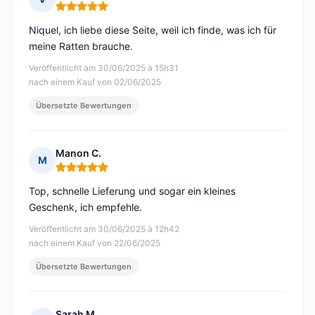
Hinweis: 5 von 5
Niquel, ich liebe diese Seite, weil ich finde, was ich für
meine Ratten brauche.
Veröffentlicht am 30/06/2025 à 15h31
nach einem Kauf von 02/06/2025
Übersetzte Bewertungen
Manon C.
M
Hinweis: 5 von 5
Top, schnelle Lieferung und sogar ein kleines
Geschenk, ich empfehle.
Veröffentlicht am 30/06/2025 à 12h42
nach einem Kauf von 22/06/2025
Übersetzte Bewertungen
Sarah M.