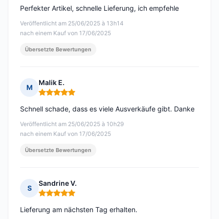
Perfekter Artikel, schnelle Lieferung, ich empfehle
Veröffentlicht am 25/06/2025 à 13h14
nach einem Kauf von 17/06/2025
Übersetzte Bewertungen
Malik E.
M
Hinweis: 5 von 5
Schnell schade, dass es viele Ausverkäufe gibt. Danke
Veröffentlicht am 25/06/2025 à 10h29
nach einem Kauf von 17/06/2025
Übersetzte Bewertungen
Sandrine V.
S
Hinweis: 5 von 5
Lieferung am nächsten Tag erhalten.