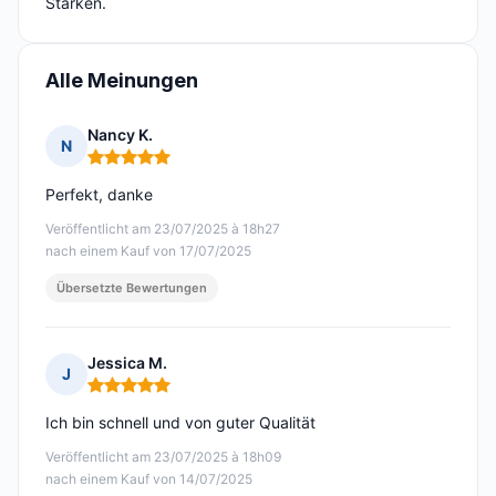
Stärken.
Alle Meinungen
Nancy K.
N
Hinweis: 5 von 5
Perfekt, danke
Veröffentlicht am 23/07/2025 à 18h27
nach einem Kauf von 17/07/2025
Übersetzte Bewertungen
Jessica M.
J
Hinweis: 5 von 5
Ich bin schnell und von guter Qualität
Veröffentlicht am 23/07/2025 à 18h09
nach einem Kauf von 14/07/2025