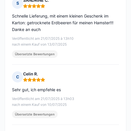
SANDRINE C.
S
Hinweis: 5 von 5
Schnelle Lieferung, mit einem kleinen Geschenk im
Karton: getrocknete Erdbeeren für meinen Hamster!!!
Danke an euch
Veröffentlicht am 21/07/2025 à 13h10
nach einem Kauf von 13/07/2025
Übersetzte Bewertungen
Celin R.
C
Hinweis: 5 von 5
Sehr gut, ich empfehle es
Veröffentlicht am 21/07/2025 à 13h03
nach einem Kauf von 10/07/2025
Übersetzte Bewertungen