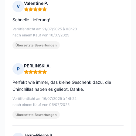
Valentine P.
V
Hinweis: 5 von 5
Schnelle Lieferung!
Veröffentlicht am 21/07/2025 à 08h23
nach einem Kauf von 10/07/2025
Übersetzte Bewertungen
PERLINSKI A.
P
Hinweis: 5 von 5
Perfekt wie immer, das kleine Geschenk dazu, die
Chinchillas haben es geliebt. Danke.
Veröffentlicht am 16/07/2025 à 14h22
nach einem Kauf von 06/07/2025
Übersetzte Bewertungen
Jean-Pierre S.