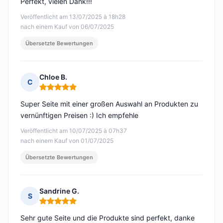
Perfekt, vielen Dank!!!
Veröffentlicht am 13/07/2025 à 18h28
nach einem Kauf von 06/07/2025
Übersetzte Bewertungen
Chloe B.
C
Hinweis: 5 von 5
Super Seite mit einer großen Auswahl an Produkten zu
vernünftigen Preisen :) Ich empfehle
Veröffentlicht am 10/07/2025 à 07h37
nach einem Kauf von 01/07/2025
Übersetzte Bewertungen
Sandrine G.
S
Hinweis: 5 von 5
Sehr gute Seite und die Produkte sind perfekt, danke