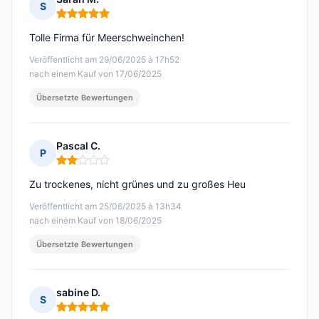
S
Hinweis: 5 von 5
Tolle Firma für Meerschweinchen!
Veröffentlicht am 29/06/2025 à 17h52
nach einem Kauf von 17/06/2025
Übersetzte Bewertungen
Pascal C.
P
Hinweis: 2 von 5
Zu trockenes, nicht grünes und zu großes Heu
Veröffentlicht am 25/06/2025 à 13h34
nach einem Kauf von 18/06/2025
Übersetzte Bewertungen
sabine D.
S
Hinweis: 5 von 5