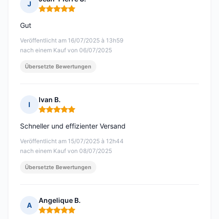
J
Hinweis: 5 von 5
Gut
Veröffentlicht am 16/07/2025 à 13h59
nach einem Kauf von 06/07/2025
Übersetzte Bewertungen
Ivan B.
I
Hinweis: 5 von 5
Schneller und effizienter Versand
Veröffentlicht am 15/07/2025 à 12h44
nach einem Kauf von 08/07/2025
Übersetzte Bewertungen
Angelique B.
A
Hinweis: 5 von 5