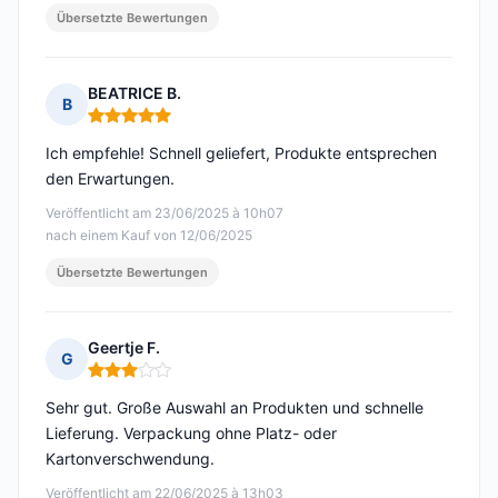
Übersetzte Bewertungen
BEATRICE B.
B
Hinweis: 5 von 5
Ich empfehle! Schnell geliefert, Produkte entsprechen
den Erwartungen.
Veröffentlicht am 23/06/2025 à 10h07
nach einem Kauf von 12/06/2025
Übersetzte Bewertungen
Geertje F.
G
Hinweis: 3 von 5
Sehr gut. Große Auswahl an Produkten und schnelle
Lieferung. Verpackung ohne Platz- oder
Kartonverschwendung.
Veröffentlicht am 22/06/2025 à 13h03