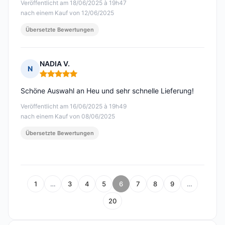
Veröffentlicht am 18/06/2025 à 19h47
nach einem Kauf von 12/06/2025
Übersetzte Bewertungen
NADIA V.
N
Hinweis: 5 von 5
Schöne Auswahl an Heu und sehr schnelle Lieferung!
Veröffentlicht am 16/06/2025 à 19h49
nach einem Kauf von 08/06/2025
Übersetzte Bewertungen
1
…
3
4
5
6
7
8
9
…
20