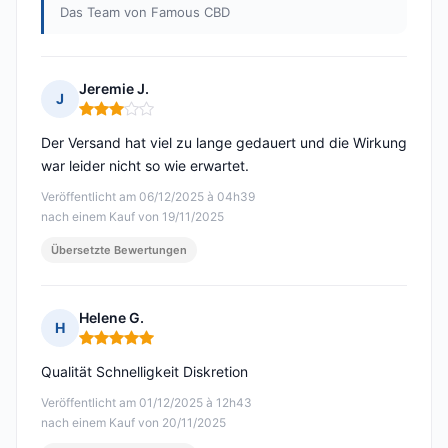
Das Team von Famous CBD
Jeremie J.
J
Hinweis: 3 von 5
Der Versand hat viel zu lange gedauert und die Wirkung
war leider nicht so wie erwartet.
Veröffentlicht am 06/12/2025 à 04h39
nach einem Kauf von 19/11/2025
Übersetzte Bewertungen
Helene G.
H
Hinweis: 5 von 5
Qualität Schnelligkeit Diskretion
Veröffentlicht am 01/12/2025 à 12h43
nach einem Kauf von 20/11/2025