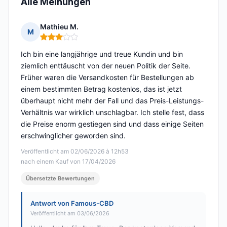
Alle Meinungen
Mathieu M.
M
Hinweis: 3 von 5
Ich bin eine langjährige und treue Kundin und bin
ziemlich enttäuscht von der neuen Politik der Seite.
Früher waren die Versandkosten für Bestellungen ab
einem bestimmten Betrag kostenlos, das ist jetzt
überhaupt nicht mehr der Fall und das Preis-Leistungs-
Verhältnis war wirklich unschlagbar. Ich stelle fest, dass
die Preise enorm gestiegen sind und dass einige Seiten
erschwinglicher geworden sind.
Veröffentlicht am 02/06/2026 à 12h53
nach einem Kauf von 17/04/2026
Übersetzte Bewertungen
Antwort von Famous-CBD
Veröffentlicht am 03/06/2026