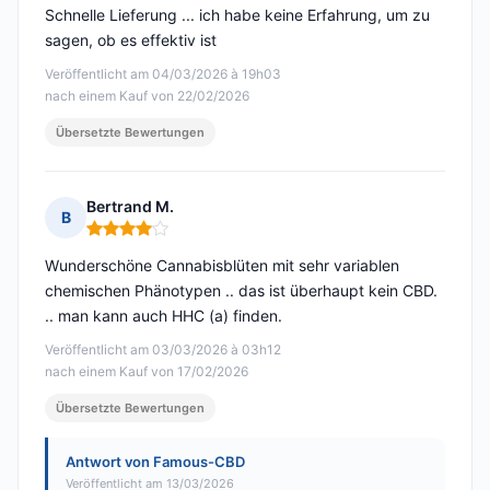
Schnelle Lieferung ... ich habe keine Erfahrung, um zu
sagen, ob es effektiv ist
Veröffentlicht am 04/03/2026 à 19h03
nach einem Kauf von 22/02/2026
Übersetzte Bewertungen
Bertrand M.
B
Hinweis: 4 von 5
Wunderschöne Cannabisblüten mit sehr variablen
chemischen Phänotypen .. das ist überhaupt kein CBD.
.. man kann auch HHC (a) finden.
Veröffentlicht am 03/03/2026 à 03h12
nach einem Kauf von 17/02/2026
Übersetzte Bewertungen
Antwort von Famous-CBD
Veröffentlicht am 13/03/2026