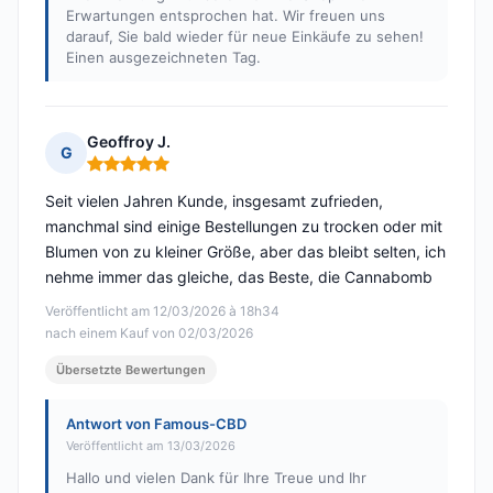
Erwartungen entsprochen hat. Wir freuen uns
darauf, Sie bald wieder für neue Einkäufe zu sehen!
Einen ausgezeichneten Tag.
Geoffroy J.
G
Hinweis: 5 von 5
Seit vielen Jahren Kunde, insgesamt zufrieden,
manchmal sind einige Bestellungen zu trocken oder mit
Blumen von zu kleiner Größe, aber das bleibt selten, ich
nehme immer das gleiche, das Beste, die Cannabomb
Veröffentlicht am 12/03/2026 à 18h34
nach einem Kauf von 02/03/2026
Übersetzte Bewertungen
Antwort von Famous-CBD
Veröffentlicht am 13/03/2026
Hallo und vielen Dank für Ihre Treue und Ihr