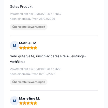
Hinweis: 4 von 5
Gutes Produkt
Veröffentlicht am 08/03/2026 à 15h47
nach einem Kauf von 26/02/2026
Übersetzte Bewertungen
Mathieu M.
M
Hinweis: 5 von 5
Sehr gute Seite, unschlagbares Preis-Leistungs-
Verhältnis
Veröffentlicht am 06/03/2026 à 12h56
nach einem Kauf von 02/02/2026
Übersetzte Bewertungen
Marie line M.
M
Hinweis: 5 von 5