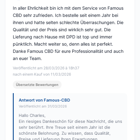
Hinweis: 5 von 5
In aller Ehrlichkeit bin ich mit dem Service von Famous
CBD sehr zufrieden. Ich bestelle seit einem Jahr bei
ihnen und hatte selten schlechte Überraschungen. Die
Qualität und der Preis sind wirklich sehr gut. Die
Lieferung nach Hause mit DPD ist top und immer
pünktlich. Macht weiter so, denn alles ist perfekt.
Danke Famous CBD für eure Professionalität und auch
an euer Team.
Veröffentlicht am 28/03/2026 à 18h37
nach einem Kauf von 11/03/2026
Übersetzte Bewertungen
Antwort von Famous-CBD
Veröffentlicht am 31/03/2026
Hallo Charles,
Ein riesiges Dankeschön für diese Nachricht, die uns
sehr berührt. Ihre Treue seit einem Jahr ist die
schönste Belohnung. Zu wissen, dass Qualität,
Preise und Lieferung Ihren Erwartungen