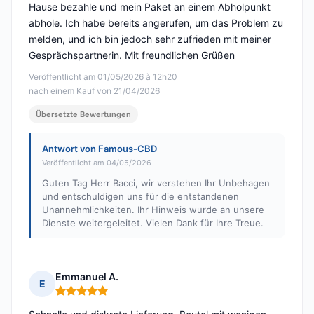
Hause bezahle und mein Paket an einem Abholpunkt
abhole. Ich habe bereits angerufen, um das Problem zu
melden, und ich bin jedoch sehr zufrieden mit meiner
Gesprächspartnerin. Mit freundlichen Grüßen
Veröffentlicht am 01/05/2026 à 12h20
nach einem Kauf von 21/04/2026
Übersetzte Bewertungen
Antwort von Famous-CBD
Veröffentlicht am 04/05/2026
Guten Tag Herr Bacci, wir verstehen Ihr Unbehagen
und entschuldigen uns für die entstandenen
Unannehmlichkeiten. Ihr Hinweis wurde an unsere
Dienste weitergeleitet. Vielen Dank für Ihre Treue.
Emmanuel A.
E
Hinweis: 5 von 5