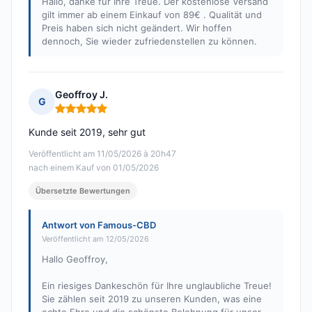
Hallo, danke für Ihre Treue. Der kostenlose Versand
gilt immer ab einem Einkauf von 89€ . Qualität und
Preis haben sich nicht geändert. Wir hoffen
dennoch, Sie wieder zufriedenstellen zu können.
Geoffroy J.
G
Hinweis: 5 von 5
Kunde seit 2019, sehr gut
Veröffentlicht am 11/05/2026 à 20h47
nach einem Kauf von 01/05/2026
Übersetzte Bewertungen
Antwort von Famous-CBD
Veröffentlicht am 12/05/2026
Hallo Geoffroy,
Ein riesiges Dankeschön für Ihre unglaubliche Treue!
Sie zählen seit 2019 zu unseren Kunden, was eine