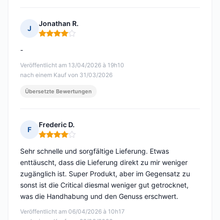
Jonathan R.
J
Hinweis: 4 von 5
-
Veröffentlicht am 13/04/2026 à 19h10
nach einem Kauf von 31/03/2026
Übersetzte Bewertungen
Frederic D.
F
Hinweis: 4 von 5
Sehr schnelle und sorgfältige Lieferung. Etwas
enttäuscht, dass die Lieferung direkt zu mir weniger
zugänglich ist. Super Produkt, aber im Gegensatz zu
sonst ist die Critical diesmal weniger gut getrocknet,
was die Handhabung und den Genuss erschwert.
Veröffentlicht am 06/04/2026 à 10h17